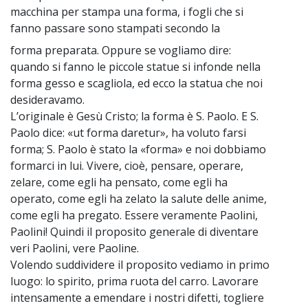
macchina per stampa una forma, i fogli che si
fanno passare sono stampati secondo la
forma preparata. Oppure se vogliamo dire:
~
quando si fanno le piccole statue si infonde nella
forma gesso e scagliola, ed ecco la statua che noi
desideravamo.
L’originale è Gesù Cristo; la forma è S. Paolo. E S.
Paolo dice: «ut forma daretur», ha voluto farsi
forma; S. Paolo è stato la «forma» e noi dobbiamo
formarci in lui. Vivere, cioè, pensare, operare,
zelare, come egli ha pensato, come egli ha
operato, come egli ha zelato la salute delle anime,
come egli ha pregato. Essere veramente Paolini,
Paolini! Quindi il proposito generale di diventare
veri Paolini, vere Paoline.
Volendo suddividere il proposito vediamo in primo
luogo: lo spirito, prima ruota del carro. Lavorare
intensamente a emendare i nostri difetti, togliere