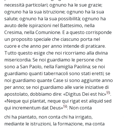
necessità particolari; ognuno ha le sue grazie;
ognuno ha la sua istruzione; ognuno ha la sua
salute; ognuno ha la sua possibilità; ognuno ha
avuto delle ispirazioni nel Battesimo, nella
Cresima, nella Comunione. E a questo corrisponde
un proposito speciale che ciascuno porta nel
cuore e che anno per anno intende di praticare.
Tutto questo esige che noi ricorriamo alla divina
misericordia. Se noi guardiamo le persone che
sono a San Paolo, nella Famiglia Paolina; se noi
guardiamo quanti tabernacoli sono stati eretti; se
noi guardiamo quante Case si sono aggiunte anno
per anno; se noi guardiamo alle varie iniziative di
15
apostolato, dobbiamo dire: «Digitus Dei est hic»
.
«Neque qui plantat, neque qui rigat est aliquid sed
16
qui incrementum dat Deus»
. Non conta
chi ha piantato, non conta chi ha irrigato,
~
mediante le istruzioni, la formazione, ma conta