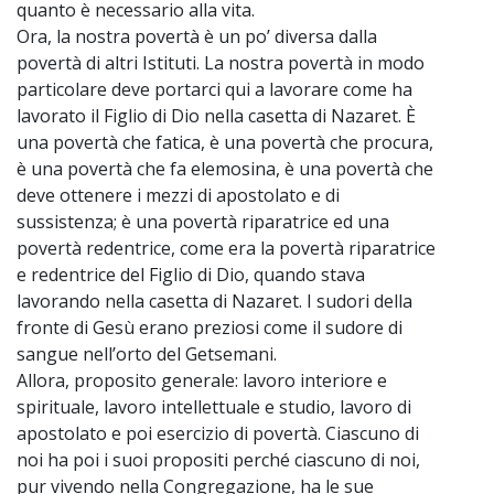
quanto è necessario alla vita.
Ora, la nostra povertà è un po’ diversa dalla
povertà di altri Istituti. La nostra povertà in modo
particolare deve portarci qui a lavorare come ha
lavorato il Figlio di Dio nella casetta di Nazaret. È
una povertà che fatica, è una povertà che procura,
è una povertà che fa elemosina, è una povertà che
deve ottenere i mezzi di apostolato e di
sussistenza; è una povertà riparatrice ed una
povertà redentrice, come era la povertà riparatrice
e redentrice del Figlio di Dio, quando stava
lavorando nella casetta di Nazaret. I sudori della
fronte di Gesù erano preziosi come il sudore di
sangue nell’orto del Getsemani.
Allora, proposito generale: lavoro interiore e
spirituale, lavoro intellettuale e studio, lavoro di
apostolato e poi esercizio di povertà. Ciascuno di
noi ha poi i suoi propositi perché ciascuno di noi,
pur vivendo nella Congregazione, ha le sue