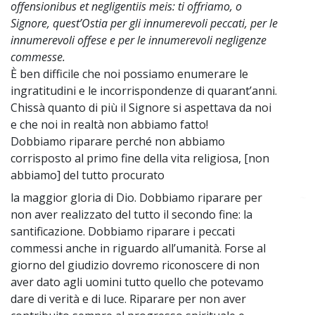
offensionibus et negligentiis meis: ti offriamo, o
Signore, quest’Ostia per gli innumerevoli peccati, per le
innumerevoli offese e per le innumerevoli negligenze
commesse.
È ben difficile che noi possiamo enumerare le
ingratitudini e le incorrispondenze di quarant’anni.
Chissà quanto di più il Signore si aspettava da noi
e che noi in realtà non abbiamo fatto!
Dobbiamo riparare perché non abbiamo
corrisposto al primo fine della vita religiosa, [non
abbiamo] del tutto procurato
la maggior gloria di Dio. Dobbiamo riparare per
~
non aver realizzato del tutto il secondo fine: la
santificazione. Dobbiamo riparare i peccati
commessi anche in riguardo all’umanità. Forse al
giorno del giudizio dovremo riconoscere di non
aver dato agli uomini tutto quello che potevamo
dare di verità e di luce. Riparare per non aver