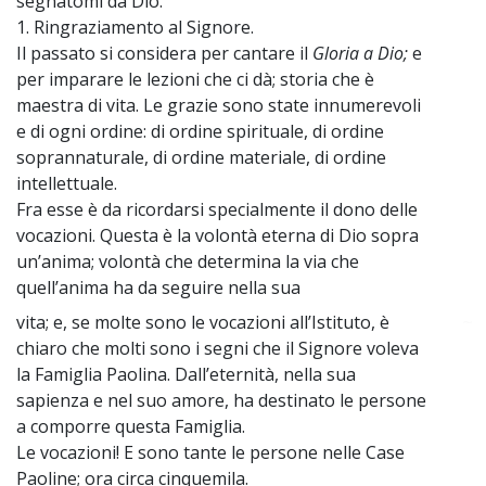
segnatomi da Dio.
1. Ringraziamento al Signore.
Il passato si considera per cantare il
Gloria a Dio;
e
per imparare le lezioni che ci dà; storia che è
maestra di vita. Le grazie sono state innumerevoli
e di ogni ordine: di ordine spirituale, di ordine
soprannaturale, di ordine materiale, di ordine
intellettuale.
Fra esse è da ricordarsi specialmente il dono delle
vocazioni. Questa è la volontà eterna di Dio sopra
un’anima; volontà che determina la via che
quell’anima ha da seguire nella sua
vita; e, se molte sono le vocazioni all’Istituto, è
~
chiaro che molti sono i segni che il Signore voleva
la Famiglia Paolina. Dall’eternità, nella sua
sapienza e nel suo amore, ha destinato le persone
a comporre questa Famiglia.
Le vocazioni! E sono tante le persone nelle Case
Paoline; ora circa cinquemila.