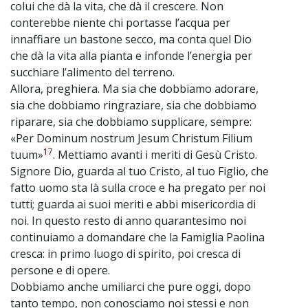
colui che dà la vita, che dà il crescere. Non
conterebbe niente chi portasse l’acqua per
innaffiare un bastone secco, ma conta quel Dio
che dà la vita alla pianta e infonde l’energia per
succhiare l’alimento del terreno.
Allora, preghiera. Ma sia che dobbiamo adorare,
sia che dobbiamo ringraziare, sia che dobbiamo
riparare, sia che dobbiamo supplicare, sempre:
«Per Dominum nostrum Jesum Christum Filium
17
tuum»
. Mettiamo avanti i meriti di Gesù Cristo.
Signore Dio, guarda al tuo Cristo, al tuo Figlio, che
fatto uomo sta là sulla croce e ha pregato per noi
tutti; guarda ai suoi meriti e abbi misericordia di
noi. In questo resto di anno quarantesimo noi
continuiamo a domandare che la Famiglia Paolina
cresca: in primo luogo di spirito, poi cresca di
persone e di opere.
Dobbiamo anche umiliarci che pure oggi, dopo
tanto tempo, non conosciamo noi stessi e non