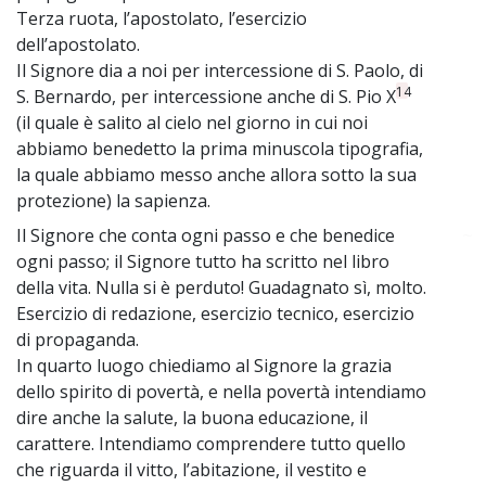
Terza ruota, l’apostolato, l’esercizio
dell’apostolato.
Il Signore dia a noi per intercessione di S. Paolo, di
14
S. Bernardo, per intercessione anche di S. Pio X
(il quale è salito al cielo nel giorno in cui noi
abbiamo benedetto la prima minuscola tipografia,
la quale abbiamo messo anche allora sotto la sua
protezione) la sapienza.
Il Signore che conta ogni passo e che benedice
~
ogni passo; il Signore tutto ha scritto nel libro
della vita. Nulla si è perduto! Guadagnato sì, molto.
Esercizio di redazione, esercizio tecnico, esercizio
di propaganda.
In quarto luogo chiediamo al Signore la grazia
dello spirito di povertà, e nella povertà intendiamo
dire anche la salute, la buona educazione, il
carattere. Intendiamo comprendere tutto quello
che riguarda il vitto, l’abitazione, il vestito e