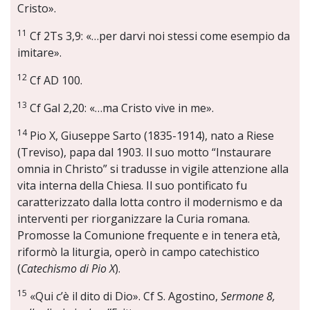
Cristo».
11
Cf 2Ts 3,9: «…per darvi noi stessi come esempio da
imitare».
12
Cf AD 100.
13
Cf Gal 2,20: «…ma Cristo vive in me».
14
Pio X, Giuseppe Sarto (1835-1914), nato a Riese
(Treviso), papa dal 1903. Il suo motto “Instaurare
omnia in Christo” si tradusse in vigile attenzione alla
vita interna della Chiesa. Il suo pontificato fu
caratterizzato dalla lotta contro il modernismo e da
interventi per riorganizzare la Curia romana.
Promosse la Comunione frequente e in tenera età,
riformò la liturgia, operò in campo catechistico
(
Catechismo di Pio X
).
15
«Qui c’è il dito di Dio». Cf S. Agostino,
Sermone 8,