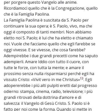
per porgere questo Vangelo alle anime.
Ricordiamoci quello che è la Congregazione, quello
che è la Famiglia Paolina.
La Famiglia Paolina è suscitata da S. Paolo per
continuare la sua opera; è S. Paolo, vivo, ma che
oggi è composto di tanti membri. Non abbiamo
eletto noi S. Paolo; è lui che ha eletto e chiamato
noi. Vuole che facciamo quello che egli farebbe se
oggi vivesse. E se vivesse, che cosa farebbe?
Adempirebbe i due grandi precetti come ha saputo
adempierli. Amare Iddio con tutto il cuore, con
tutte le forze, con tutta la mente; e amare il
prossimo senza nulla risparmiarsi perché egli ha
13
vissuto Cristo: «Vivit vero in me Christus»
. Egli
adopererebbe i più alti pulpiti eretti dal progresso
odierno: stampa, cinema, radio, televisione; i più
grandi ritrovati della dottrina d’amore e di
salvezza: il Vangelo di Gesù Cristo. S. Paolo si è
fatto per noi come la forma. Quando si mette in