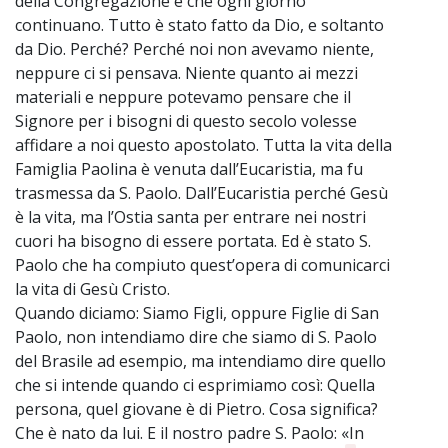
della Congregazione e che ogni giorno
continuano. Tutto è stato fatto da Dio, e soltanto
da Dio. Perché? Perché noi non avevamo niente,
neppure ci si pensava. Niente quanto ai mezzi
materiali e neppure potevamo pensare che il
Signore per i bisogni di questo secolo volesse
affidare a noi questo apostolato. Tutta la vita della
Famiglia Paolina è venuta dall’Eucaristia, ma fu
trasmessa da S. Paolo. Dall’Eucaristia perché Gesù
è la vita, ma l’Ostia santa per entrare nei nostri
cuori ha bisogno di essere portata. Ed è stato S.
Paolo che ha compiuto quest’opera di comunicarci
la vita di Gesù Cristo.
Quando diciamo: Siamo Figli, oppure Figlie di San
Paolo, non intendiamo dire che siamo di S. Paolo
del Brasile ad esempio, ma intendiamo dire quello
che si intende quando ci esprimiamo così: Quella
persona, quel giovane è di Pietro. Cosa significa?
Che è nato da lui. E il nostro padre S. Paolo: «In