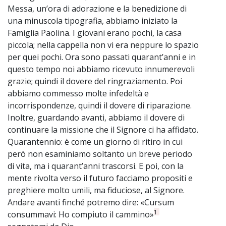
Messa, un’ora di adorazione e la benedizione di
una minuscola tipografia, abbiamo iniziato la
Famiglia Paolina. I giovani erano pochi, la casa
piccola; nella cappella non vi era neppure lo spazio
per quei pochi. Ora sono passati quarant’anni e in
questo tempo noi abbiamo ricevuto innumerevoli
grazie; quindi il dovere del ringraziamento. Poi
abbiamo commesso molte infedeltà e
incorrispondenze, quindi il dovere di riparazione.
Inoltre, guardando avanti, abbiamo il dovere di
continuare la missione che il Signore ci ha affidato.
Quarantennio: è come un giorno di ritiro in cui
però non esaminiamo soltanto un breve periodo
di vita, ma i quarant’anni trascorsi. E poi, con la
mente rivolta verso il futuro facciamo propositi e
preghiere molto umili, ma fiduciose, al Signore.
Andare avanti finché potremo dire: «Cursum
1
consummavi: Ho compiuto il cammino»