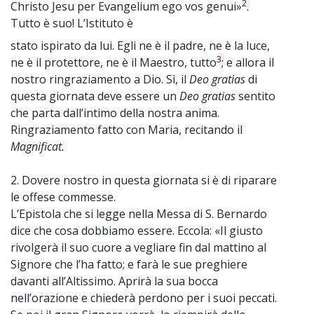
2
Christo Jesu per Evangelium ego vos genui»
.
Tutto è suo! L’Istituto è
stato ispirato da lui. Egli ne è il padre, ne è la luce,
~
3
ne è il protettore, ne è il Maestro, tutto
; e allora il
nostro ringraziamento a Dio. Sì, il
Deo gratias
di
questa giornata deve essere un
Deo gratias
sentito
che parta dall’intimo della nostra anima.
Ringraziamento fatto con Maria, recitando il
Magnificat.
2. Dovere nostro in questa giornata si è di riparare
le offese commesse.
L’Epistola che si legge nella Messa di S. Bernardo
dice che cosa dobbiamo essere. Eccola: «Il giusto
rivolgerà il suo cuore a vegliare fin dal mattino al
Signore che l’ha fatto; e farà le sue preghiere
davanti all’Altissimo. Aprirà la sua bocca
nell’orazione e chiederà perdono per i suoi peccati.