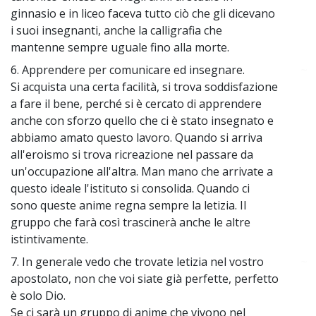
ginnasio e in liceo faceva tutto ciò che gli dicevano
i suoi insegnanti, anche la calligrafia che
mantenne sempre uguale fino alla morte.
6. Apprendere per comunicare ed insegnare.
~
Si acquista una certa facilità, si trova soddisfazione
a fare il bene, perché si è cercato di apprendere
anche con sforzo quello che ci è stato insegnato e
abbiamo amato questo lavoro. Quando si arriva
all'eroismo si trova ricreazione nel passare da
un'occupazione all'altra. Man mano che arrivate a
questo ideale l'istituto si consolida. Quando ci
sono queste anime regna sempre la letizia. Il
gruppo che farà così trascinerà anche le altre
istintivamente.
7. In generale vedo che trovate letizia nel vostro
~
apostolato, non che voi siate già perfette, perfetto
è solo Dio.
Se ci sarà un gruppo di anime che vivono nel