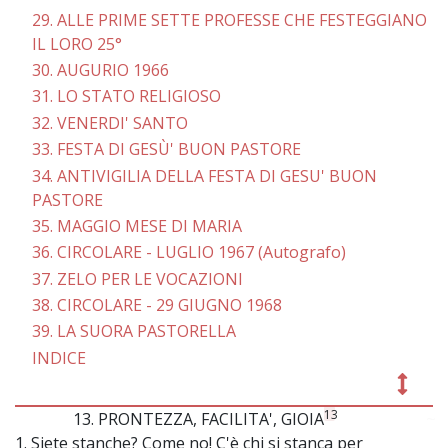
29. ALLE PRIME SETTE PROFESSE CHE FESTEGGIANO
IL LORO 25°
30. AUGURIO 1966
31. LO STATO RELIGIOSO
32. VENERDI' SANTO
33. FESTA DI GESÙ' BUON PASTORE
34. ANTIVIGILIA DELLA FESTA DI GESU' BUON
PASTORE
35. MAGGIO MESE DI MARIA
36. CIRCOLARE - LUGLIO 1967 (Autografo)
37. ZELO PER LE VOCAZIONI
38. CIRCOLARE - 29 GIUGNO 1968
39. LA SUORA PASTORELLA
INDICE
13
13. PRONTEZZA, FACILITA', GIOIA
~
1. Siete stanche? Come no! C'è chi si stanca per