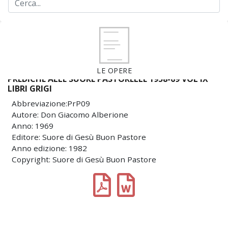
LE OPERE
PREDICHE ALLE SUORE PASTORELLE 1958-69 VOL IX
LIBRI GRIGI
Abbreviazione:PrP09
Autore: Don Giacomo Alberione
Anno: 1969
Editore: Suore di Gesù Buon Pastore
Anno edizione: 1982
Copyright: Suore di Gesù Buon Pastore