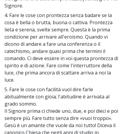
Signore.
4. Fare le cose con prontezza senza badare se la
~
cosa è bella o brutta, buona o cattiva. Prontezza
lieta e serena, svelte sempre. Questa è la prima
condizione per arrivare all'eroismo. Quando vi
dicono di andare a fare una conferenza o il
catechismo, andare quasi prima che termini il
comando. Ci deve essere in voi questa prontezza di
spirito e di azione. Fare come l'interruttore della
luce, che prima ancora di scattare arriva a noi la
luce.
5. Fare le cose con facilità vuol dire farle
~
abitualmente con gioia; l'abitudine è arrivata al
grado sommo.
Il Signore prima ci chiede uno, due, e poi dieci e poi
sempre più. Fare tutto senza dire «vuoi troppo».
Gesù è un amante che vuole da noi tutto! Diceva il
canonico Chiesa che negli anni di studio in