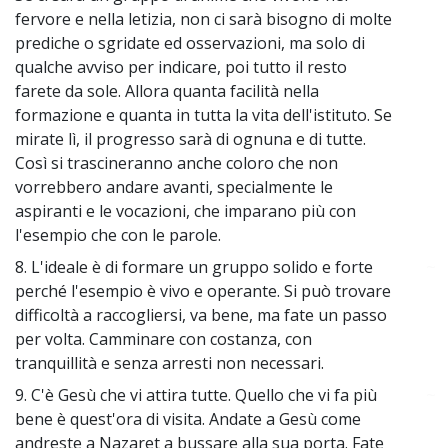
fervore e nella letizia, non ci sarà bisogno di molte
prediche o sgridate ed osservazioni, ma solo di
qualche avviso per indicare, poi tutto il resto
farete da sole. Allora quanta facilità nella
formazione e quanta in tutta la vita dell'istituto. Se
mirate lì, il progresso sarà di ognuna e di tutte.
Così si trascineranno anche coloro che non
vorrebbero andare avanti, specialmente le
aspiranti e le vocazioni, che imparano più con
l'esempio che con le parole.
8. L'ideale è di formare un gruppo solido e forte
~
perché l'esempio è vivo e operante. Si può trovare
difficoltà a raccogliersi, va bene, ma fate un passo
per volta. Camminare con costanza, con
tranquillità e senza arresti non necessari.
9. C'è Gesù che vi attira tutte. Quello che vi fa più
~
bene è quest'ora di visita. Andate a Gesù come
andreste a Nazaret a bussare alla sua porta. Fate