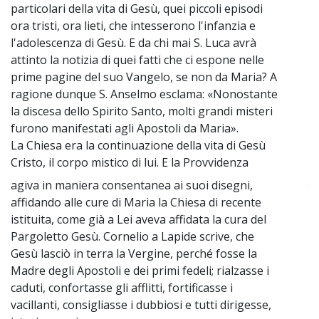
particolari della vita di Gesù, quei piccoli episodi
ora tristi, ora lieti, che intesserono l'infanzia e
l'adolescenza di Gesù. E da chi mai S. Luca avrà
attinto la notizia di quei fatti che ci espone nelle
prime pagine del suo Vangelo, se non da Maria? A
ragione dunque S. Anselmo esclama: «Nonostante
la discesa dello Spirito Santo, molti grandi misteri
furono manifestati agli Apostoli da Maria».
La Chiesa era la continuazione della vita di Gesù
Cristo, il corpo mistico di lui. E la Provvidenza
agiva in maniera consentanea ai suoi disegni,
~
affidando alle cure di Maria la Chiesa di recente
istituita, come già a Lei aveva affidata la cura del
Pargoletto Gesù. Cornelio a Lapide scrive, che
Gesù lasciò in terra la Vergine, perché fosse la
Madre degli Apostoli e dei primi fedeli; rialzasse i
caduti, confortasse gli afflitti, fortificasse i
vacillanti, consigliasse i dubbiosi e tutti dirigesse,