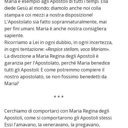
Maria è esempio agli Apostoli di tutti i tempi. Ella
diede Gesù al mondo; diamolo anche noi colla
stampa e coi mezzi a nostra disposizione!
L'Apostolato sia fatto soprannaturalmente, mai
per fini umani. Maria è anche nostra consigliera
sapiente.
Ricorriamo a Lei in ogni dubbio, in ogni incertezza,
in ogni tentazione: «
Respice stellam, voca Mariam
».
La divozione a Maria Regina degli Apostoli è
garanzia per l'Apostolato, perché Maria benedice
tutti gli Apostoli. E come potremmo compiere il
nostro apostolato, se non fossimo benedetti da
Maria?
* * *
Cerchiamo di comportarci con Maria Regina degli
Apostoli, come si comportarono gli Apostoli stessi.
Essi l'amavano, la veneravano, la pregavano,