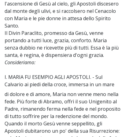
l'ascensione di Gesù al cielo, gli Apostoli discesero
dal monte degli ulivi, e si raccolsero nel Cenacolo
con Maria e le pie donne in attesa dello Spirito
Santo.
Il Divin Paraclito, promesso da Gesù, venne
portando a tutti luce, grazia, conforto. Maria
senza dubbio ne ricevette più di tutti. Essa è la più
santa, è regina, è dispensiera d'ogni grazia.
Consideriamo:
I. MARIA FU ESEMPIO AGLI APOSTOLI. - Sul
Calvario ai piedi della croce, immersa in un mare
di dolore e di amore, Maria non venne meno nella
~
fede. Più forte di Abramo, offrì il suo Unigenito al
Padre, rimanendo ferma nella fede e nel proposito
di tutto soffrire per la redenzione del mondo.
Quando il morto Gesù venne seppellito, gli
Apostoli dubitarono un po' della sua Risurrezione: