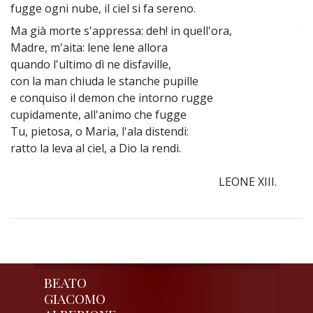
fugge ogni nube, il ciel si fa sereno.
Ma già morte s'appressa: deh! in quell'ora,
~
Madre, m'aita: lene lene allora
quando l'ultimo dì ne disfaville,
con la man chiuda le stanche pupille
e conquiso il demon che intorno rugge
cupidamente, all'animo che fugge
Tu, pietosa, o Maria, l'ala distendi:
ratto la leva al ciel, a Dio la rendi.
LEONE XIII.
BEATO
GIACOMO