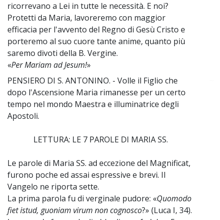
ricorrevano a Lei in tutte le necessità. E noi?
Protetti da Maria, lavoreremo con maggior
efficacia per l'avvento del Regno di Gesù Cristo e
porteremo al suo cuore tante anime, quanto più
saremo divoti della B. Vergine.
«
Per Mariam ad Jesum!
»
PENSIERO DI S. ANTONINO. - Volle il Figlio che
~
dopo l'Ascensione Maria rimanesse per un certo
tempo nel mondo Maestra e illuminatrice degli
Apostoli.
LETTURA: LE 7 PAROLE DI MARIA SS.
Le parole di Maria SS. ad eccezione del Magnificat,
furono poche ed assai espressive e brevi. Il
Vangelo ne riporta sette.
La prima parola fu di verginale pudore: «
Quomodo
fiet istud, guoniam virum non cognosco
?» (Luca I, 34).