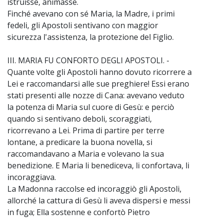
istruisse, animasse.
Finché avevano con sé Maria, la Madre, i primi
fedeli, gli Apostoli sentivano con maggior
sicurezza l'assistenza, la protezione del Figlio.
III. MARIA FU CONFORTO DEGLI APOSTOLI. -
Quante volte gli Apostoli hanno dovuto ricorrere a
Lei e raccomandarsi alle sue preghiere! Essi erano
stati presenti alle nozze di Cana: avevano veduto
la potenza di Maria sul cuore di Gesù: e perciò
quando si sentivano deboli, scoraggiati,
ricorrevano a Lei. Prima di partire per terre
lontane, a predicare la buona novella, si
raccomandavano a Maria e volevano la sua
benedizione. E Maria li benediceva, li confortava, li
incoraggiava.
La Madonna raccolse ed incoraggiò gli Apostoli,
allorché la cattura di Gesù li aveva dispersi e messi
in fuga; Ella sostenne e confortò Pietro