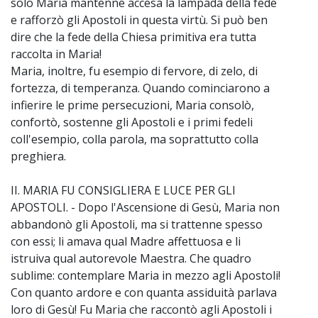
solo Maria mantenne accesa la lampada della fede
e rafforzò gli Apostoli in questa virtù. Si può ben
dire che la fede della Chiesa primitiva era tutta
raccolta in Maria!
Maria, inoltre, fu esempio di fervore, di zelo, di
fortezza, di temperanza. Quando cominciarono a
infierire le prime persecuzioni, Maria consolò,
confortò, sostenne gli Apostoli e i primi fedeli
coll'esempio, colla parola, ma soprattutto colla
preghiera.
II. MARIA FU CONSIGLIERA E LUCE PER GLI
APOSTOLI. - Dopo l'Ascensione di Gesù, Maria non
abbandonò gli Apostoli, ma si trattenne spesso
con essi; li amava qual Madre affettuosa e li
istruiva qual autorevole Maestra. Che quadro
sublime: contemplare Maria in mezzo agli Apostoli!
Con quanto ardore e con quanta assiduità parlava
loro di Gesù! Fu Maria che raccontò agli Apostoli i