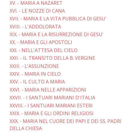
XV. - MARIA A NAZARET
XVI. - LE NOZZE DI CANA
XVII. - MARIA E LA VITA PUBBLICA DI GESU'
XVIII. - L'ADDOLORATA
XIX. - MARIA E LA RISURREZIONE DI GESU'
XX. - MARIA E GLI APOSTOLI
XXI. - NELL'ATTESA DEL CIELO
XXII. - IL TRANSITO DELLA B. VERGINE
XXIII. - L'ASSUNZIONE
XXIV. - MARIA IN CIELO
XXV. - IL CULTO A MARIA
XXVI. - MARIA NELLE APPARIZIONI
XXVII. - I SANTUARI MARIANI D'ITALIA
XXVIII. - I SANTUARI MARIANI ESTERI
XXIX. - MARIA E GLI ORDINI RELIGIOSI
XXX. - MARIA NEL CUORE DEI PAPI E DEI SS. PADRI
DELLA CHIESA