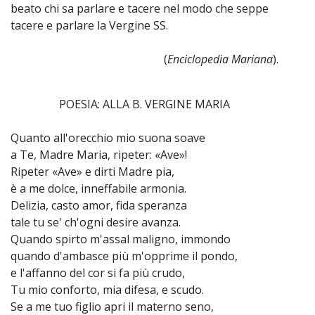
beato chi sa parlare e tacere nel modo che seppe
tacere e parlare la Vergine SS.
(
Enciclopedia Mariana
).
POESIA: ALLA B. VERGINE MARIA
Quanto all'orecchio mio suona soave
a Te, Madre Maria, ripeter: «Ave»!
Ripeter «Ave» e dirti Madre pia,
è a me dolce, inneffabile armonia.
Delizia, casto amor, fida speranza
tale tu se' ch'ogni desire avanza.
Quando spirto m'assal maligno, immondo
quando d'ambasce più m'opprime il pondo,
e l'affanno del cor si fa più crudo,
Tu mio conforto, mia difesa, e scudo.
Se a me tuo figlio apri il materno seno,