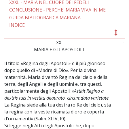
XXXI. - MARIA NEL CUORE DEI FEDELI
CONCLUSIONE - PERCHE' MARIA VIVA IN ME
GUIDA BIBLIOGRAFICA MARIANA
INDICE
XX.
~
MARIA E GLI APOSTOLI
Il titolo «Regina degli Apostoli» è il più glorioso
dopo quello di «Madre di Dio». Per la divina
maternità, Maria diventò Regina del cielo e della
terra, degli Angeli e degli uomini e, tra questi,
particolarmente degli Apostoli: «
Astitit Regina a
dextris tuis in vestitu deaurato, circumdata varietate
:
La Regina siede alla tua destra (o Re del cielo), sta
la regina con la veste ricamata d'oro e coperta
d'ornamenti» (Salm. XLIV, I0).
Si legge negli Atti degli Apostoli che, dopo