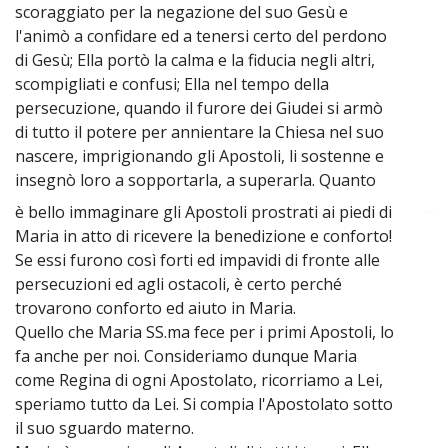
scoraggiato per la negazione del suo Gesù e
l'animò a confidare ed a tenersi certo del perdono
di Gesù; Ella portò la calma e la fiducia negli altri,
scompigliati e confusi; Ella nel tempo della
persecuzione, quando il furore dei Giudei si armò
di tutto il potere per annientare la Chiesa nel suo
nascere, imprigionando gli Apostoli, li sostenne e
insegnò loro a sopportarla, a superarla. Quanto
è bello immaginare gli Apostoli prostrati ai piedi di
~
Maria in atto di ricevere la benedizione e conforto!
Se essi furono così forti ed impavidi di fronte alle
persecuzioni ed agli ostacoli, è certo perché
trovarono conforto ed aiuto in Maria.
Quello che Maria SS.ma fece per i primi Apostoli, lo
fa anche per noi. Consideriamo dunque Maria
come Regina di ogni Apostolato, ricorriamo a Lei,
speriamo tutto da Lei. Si compia l'Apostolato sotto
il suo sguardo materno.