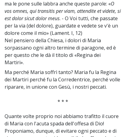
ma le pone sulle labbra anche queste parole: «
O
vos omnes, qui transitis per viam, attendite et videte, si
est dolor sicut dolor meus
. - O Voi tutti, che passate
per la via (del dolore), guardate e vedete se v'è un
dolore come il mio» (Lament. I, 12)
Nel pensiero della Chiesa, i dolori di Maria
sorpassano ogni altro termine di paragone, ed è
per questo che le dà il titolo di «Regina dei
Martiri».
Ma perché Maria soffrì tanto? Maria fu la Regina
~
dei Martiri perché fu la Corredentrice, perché volle
riparare, in unione con Gesù, i nostri peccati.
* * *
Quante volte proprio noi abbiamo trafitto il cuore
di Maria con l'acuta spada dell'offesa di Dio!
Proponiamo, dunque, di evitare ogni peccato e di