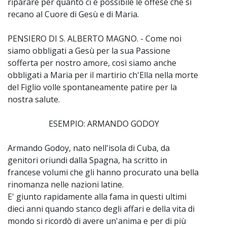
riparare per quanto ci è possibile le offese che si
recano al Cuore di Gesù e di Maria.
PENSIERO DI S. ALBERTO MAGNO. - Come noi
siamo obbligati a Gesù per la sua Passione
sofferta per nostro amore, così siamo anche
obbligati a Maria per il martirio ch'Ella nella morte
del Figlio volle spontaneamente patire per la
nostra salute.
ESEMPIO: ARMANDO GODOY
Armando Godoy, nato nell'isola di Cuba, da
genitori oriundi dalla Spagna, ha scritto in
francese volumi che gli hanno procurato una bella
rinomanza nelle nazioni latine.
E' giunto rapidamente alla fama in questi ultimi
dieci anni quando stanco degli affari e della vita di
mondo si ricordò di avere un'anima e per di più