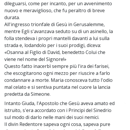
dileguarsi, come per incanto, per un avvenimento
nuovo e meraviglioso, che fu peraltro di breve
durata.
All'ingresso trionfale di Gesù in Gerusalemme,
mentre Egli s'avanzava seduto su di un asinello, la
folla stendeva i propri mantelli davanti a lui sulla
strada e, lodandolo per i suoi prodigi, diceva:
«Osanna al Figlio di David, benedetto Colui che
viene nel nome del Signore!»
Questo fatto inacerbì sempre più l'ira dei farisei,
che escogitarono ogni mezzo per riuscire a farlo
condannare a morte. Maria conosceva tutto l'odio
mal celato e si sentiva puntata nel cuore la lancia
predetta da Simeone.
Intanto Giuda, l'Apostolo che Gesù aveva amato ed
~
istruito, s'era accordato con i Principi del Sinedrio
sul modo di darlo nelle mani dei suoi nemici.
Il divin Redentore sapeva ogni cosa, sapeva pure