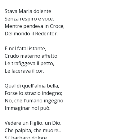
Stava Maria dolente
Senza respiro e voce,
Mentre pendeva in Croce,
Del mondo il Redentor.
E nel fatal istante,
Crudo materno affetto,
Le trafiggeva il petto,
Le lacerava il cor.
Qual di quell'alma bella,
Forse lo strazio indegno;
No, che l'umano ingegno
Immaginar nol può.
Vedere un Figlio, un Dio,
Che palpita, che muore...
Si' barbaro dolore,