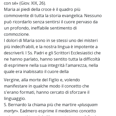
con sé» (Giov. XIX, 26).
Maria ai piedi della croce è il quadro più
commovente di tutta la storia evangelica. Nessuno
può ricordarlo senza sentirsi il cuore pervaso da
un profondo, ineffabile sentimento di
commozione.
I dolori di Maria sono in se stessi uno dei misteri
più indecifrabili, e la nostra lingua è impotente a
descriverli. I Ss. Padri e gli Scrittori Ecclesiastici che
ne hanno parlato, hanno sentito tutta la difficoltà
di esprimere nella sua integrità l'amarezza, nella
quale era inabissato il cuore della
Vergine, alla morte del Figlio e, volendo
~
manifestare in qualche modo il concetto che
s'erano formati, hanno cercato di sforzare il
linguaggio.
S. Bernardo la chiama più che martire «
plusquam
martyr
». Eadmero esprime il medesimo concetto