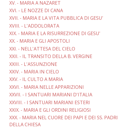
XV. - MARIA A NAZARET
XVI. - LE NOZZE DI CANA
XVII. - MARIA E LA VITA PUBBLICA DI GESU'
XVIII. - L'ADDOLORATA
XIX. - MARIA E LA RISURREZIONE DI GESU'
XX. - MARIA E GLI APOSTOLI
XXI. - NELL'ATTESA DEL CIELO
XXII. - IL TRANSITO DELLA B. VERGINE
XXIII. - L'ASSUNZIONE
XXIV. - MARIA IN CIELO
XXV. - IL CULTO A MARIA
XXVI. - MARIA NELLE APPARIZIONI
XXVII. - I SANTUARI MARIANI D'ITALIA
XXVIII. - I SANTUARI MARIANI ESTERI
XXIX. - MARIA E GLI ORDINI RELIGIOSI
XXX. - MARIA NEL CUORE DEI PAPI E DEI SS. PADRI
DELLA CHIESA