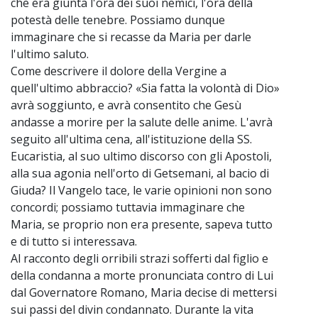
che era giunta l'ora dei suoi nemici, l'ora della
potestà delle tenebre. Possiamo dunque
immaginare che si recasse da Maria per darle
l'ultimo saluto.
Come descrivere il dolore della Vergine a
quell'ultimo abbraccio? «Sia fatta la volontà di Dio»
avrà soggiunto, e avrà consentito che Gesù
andasse a morire per la salute delle anime. L'avrà
seguito all'ultima cena, all'istituzione della SS.
Eucaristia, al suo ultimo discorso con gli Apostoli,
alla sua agonia nell'orto di Getsemani, al bacio di
Giuda? Il Vangelo tace, le varie opinioni non sono
concordi; possiamo tuttavia immaginare che
Maria, se proprio non era presente, sapeva tutto
e di tutto si interessava.
Al racconto degli orribili strazi sofferti dal figlio e
della condanna a morte pronunciata contro di Lui
dal Governatore Romano, Maria decise di mettersi
sui passi del divin condannato. Durante la vita