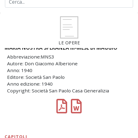
LE OPERE
MARIA NOSTRA SPERANZA III-MESE DI MAGGIO
Abbreviazione:MNS3
Autore: Don Giacomo Alberione
Anno: 1940
Editore: Società San Paolo
Anno edizione: 1940
Copyright: Società San Paolo Casa Generalizia
CAPITOLI