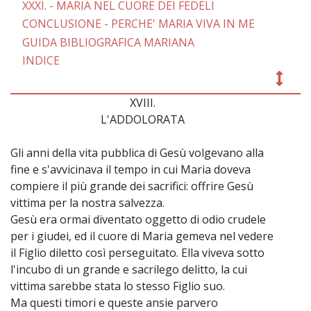
XXXI. - MARIA NEL CUORE DEI FEDELI
CONCLUSIONE - PERCHE' MARIA VIVA IN ME
GUIDA BIBLIOGRAFICA MARIANA
INDICE
XVIII.
~
L'ADDOLORATA
Gli anni della vita pubblica di Gesù volgevano alla
fine e s'avvicinava il tempo in cui Maria doveva
compiere il più grande dei sacrifici: offrire Gesù
vittima per la nostra salvezza.
Gesù era ormai diventato oggetto di odio crudele
per i giudei, ed il cuore di Maria gemeva nel vedere
il Figlio diletto così perseguitato. Ella viveva sotto
l'incubo di un grande e sacrilego delitto, la cui
vittima sarebbe stata lo stesso Figlio suo.
Ma questi timori e queste ansie parvero