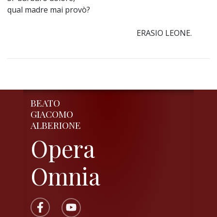
qual madre mai provò?
ERASIO LEONE.
BEATO
GIACOMO
ALBERIONE
Opera
Omnia