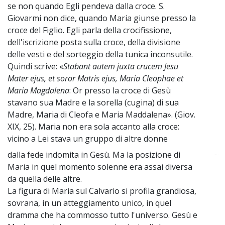
se non quando Egli pendeva dalla croce. S.
Giovarmi non dice, quando Maria giunse presso la
croce del Figlio. Egli parla della crocifissione,
dell'iscrizione posta sulla croce, della divisione
delle vesti e del sorteggio della tunica inconsutile.
Quindi scrive: «
Stabant autem juxta crucem Jesu
Mater ejus, et soror Matris ejus, Maria Cleophae et
Maria Magdalena
: Or presso la croce di Gesù
stavano sua Madre e la sorella (cugina) di sua
Madre, Maria di Cleofa e Maria Maddalena». (Giov.
XIX, 25). Maria non era sola accanto alla croce:
vicino a Lei stava un gruppo di altre donne
dalla fede indomita in Gesù. Ma la posizione di
~
Maria in quel momento solenne era assai diversa
da quella delle altre.
La figura di Maria sul Calvario si profila grandiosa,
sovrana, in un atteggiamento unico, in quel
dramma che ha commosso tutto l'universo. Gesù e