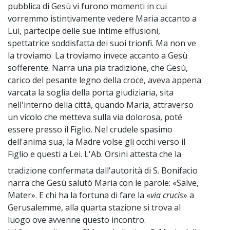
pubblica di Gesù vi furono momenti in cui
vorremmo istintivamente vedere Maria accanto a
Lui, partecipe delle sue intime effusioni,
spettatrice soddisfatta dei suoi trionfi. Ma non ve
la troviamo. La troviamo invece accanto a Gesù
sofferente. Narra una pia tradizione, che Gesù,
carico del pesante legno della croce, aveva appena
varcata la soglia della porta giudiziaria, sita
nell'interno della città, quando Maria, attraverso
un vicolo che metteva sulla via dolorosa, poté
essere presso il Figlio. Nel crudele spasimo
dell'anima sua, la Madre volse gli occhi verso il
Figlio e questi a Lei. L'Ab. Orsini attesta che la
tradizione confermata dall'autorità di S. Bonifacio
~
narra che Gesù salutò Maria con le parole: «Salve,
Mater». E chi ha la fortuna di fare la «
via crucis
» a
Gerusalemme, alla quarta stazione si trova al
luogo ove avvenne questo incontro.