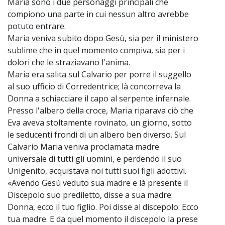
Maria sono i due personaggi principali che
compiono una parte in cui nessun altro avrebbe
potuto entrare.
Maria veniva subito dopo Gesù, sia per il ministero
sublime che in quel momento compiva, sia per i
dolori che le straziavano l'anima.
Maria era salita sul Calvario per porre il suggello
al suo ufficio di Corredentrice; là concorreva la
Donna a schiacciare il capo al serpente infernale.
Presso l'albero della croce, Maria riparava ciò che
Eva aveva stoltamente rovinato, un giorno, sotto
le seducenti frondi di un albero ben diverso. Sul
Calvario Maria veniva proclamata madre
universale di tutti gli uomini, e perdendo il suo
Unigenito, acquistava noi tutti suoi figli adottivi.
«Avendo Gesù veduto sua madre e là presente il
Discepolo suo prediletto, disse a sua madre:
Donna, ecco il tuo figlio. Poi disse al discepolo: Ecco
tua madre. E da quel momento il discepolo la prese