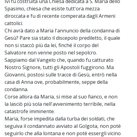
Ivi fu costruita una Chiesa dedicata a S. Maria dello
Spasimo, chiesa che esiste tutt'ora mezza
diroccata e fu di recente comperata dagli Armeni
cattolici.
Chi avrà dato a Maria l'annuncio della condanna di
Gesù? Pare sia stato il discepolo prediletto, il quale
non si staccò più da lei, finché il corpo del
Salvatore non venne posto nel sepolcro.
Sappiamo dal Vangelo che, quando fu catturato
Nostro Signore, tutti gli Apostoli fuggirono. Ma
Giovanni, postosi sulle tracce di Gesù, entrò nella
casa di Anna ove, probabilmente, seppe della
condanna.
Corse allora da Maria, si mise al suo fianco, e non
la lasciò più sola nell'avvenimento terribile, nella
catastrofe imminente.
Maria, forse impedita dalla turba dei soldati, che
seguiva il condannato avviato al Golgota, non poté
seguirlo che alla lontana e non poté essergli vicino