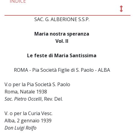
INDICE
SAC. G. ALBERIONE S.S.P.
~
Maria nostra speranza
Vol. II
Le feste di Maria Santissima
ROMA - Pia Società Figlie di S. Paolo - ALBA
V.o per la Pia Società S. Paolo
Roma, Natale 1938
Sac. Pietro Occelli
, Rev. Del.
V. o per la Curia Vesc.
Alba, 2 gennaio 1939
Don Luigi Rolfo