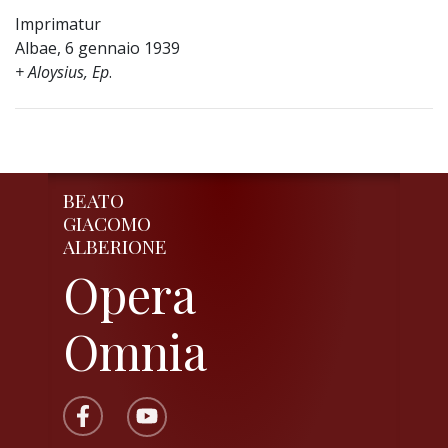
Imprimatur
Albae, 6 gennaio 1939
+ Aloysius, Ep
.
BEATO
GIACOMO
ALBERIONE
Opera
Omnia