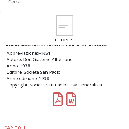
LE OPERE
MARIA NOSTRA SPERANZA I-MESE DI MAGGIO
Abbreviazione:MNS1
Autore: Don Giacomo Alberione
Anno: 1938
Editore: Società San Paolo
Anno edizione: 1938
Copyright: Società San Paolo Casa Generalizia
CAPITOLI