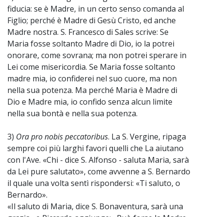
fiducia: se è Madre, in un certo senso comanda al
Figlio; perché è Madre di Gesù Cristo, ed anche
Madre nostra. S. Francesco di Sales scrive: Se
Maria fosse soltanto Madre di Dio, io la potrei
onorare, come sovrana; ma non potrei sperare in
Lei come misericordia. Se Maria fosse soltanto
madre mia, io confiderei nel suo cuore, ma non
nella sua potenza. Ma perché Maria è Madre di
Dio e Madre mia, io confido senza alcun limite
nella sua bontà e nella sua potenza.
3)
Ora pro nobis peccatoribus
. La S. Vergine, ripaga
sempre coi più larghi favori quelli che La aiutano
con l'Ave. «Chi - dice S. Alfonso - saluta Maria, sarà
da Lei pure salutato», come avvenne a S. Bernardo
il quale una volta sentì rispondersi: «Ti saluto, o
Bernardo».
«Il saluto di Maria, dice S. Bonaventura, sarà una