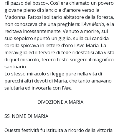
«il pazzo del bosco». Così era chiamato un povero
giovane pieno di slancio e d'amore verso la
Madonna. Fattosi solitario abitatore della foresta,
non conosceva che una preghiera: l'
Ave Maria
, e la
recitava incessantemente. Venuto a morire, sul
suo sepolcro spuntò un giglio, sulla cui candida
corolla spiccava in lettere d'oro l'Ave Maria. La
meraviglia ed il fervore di fede ridestatisi alla vista
di quel miracolo, fecero tosto sorgere il magnifico
santuario.
Lo stesso miracolo si legge pure nella vita di
parecchi altri devoti di Maria, che tanto amavano
salutarla ed invocarla con l'
Ave
.
DIVOZIONE A MARIA
SS. NOME DI MARIA
Questa festività fu istituita a ricordo della vittoria