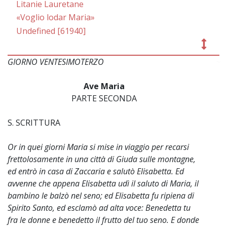
Litanie Lauretane
«Voglio lodar Maria»
Undefined [61940]
GIORNO VENTESIMOTERZO
~
Ave Maria
PARTE SECONDA
S. SCRITTURA
Or in quei giorni Maria si mise in viaggio per recarsi
frettolosamente in una città di Giuda sulle montagne,
ed entrò in casa di Zaccaria e salutò Elisabetta. Ed
avvenne che appena Elisabetta udì il saluto di Maria, il
bambino le balzò nel seno; ed Elisabetta fu ripiena di
Spirito Santo, ed esclamò ad alta voce: Benedetta tu
fra le donne e benedetto il frutto del tuo seno. E donde