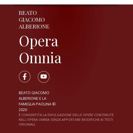
BEATO
GIACOMO
ALBERIONE
Opera
Omnia
BEATO GIACOMO
ALBERIONE E LA
FAMIGLIA PAOLINA ©
2020
È CONSENTITA LA DIVULGAZIONE DELLE OPERE CONTENUTE
NELL'OPERA OMNIA SENZA APPORTARE MODIFICHE AI TESTI
ORIGINALI.