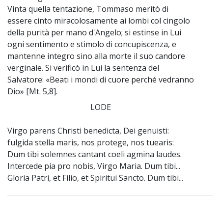
Vinta quella tentazione, Tommaso meritò di
essere cinto miracolosamente ai lombi col cingolo
della purità per mano d'Angelo; si estinse in Lui
ogni sentimento e stimolo di concupiscenza, e
mantenne integro sino alla morte il suo candore
verginale. Si verificò in Lui la sentenza del
Salvatore: «Beati i mondi di cuore perché vedranno
Dio» [Mt. 5,8].
LODE
~
Virgo parens Christi benedicta, Dei genuisti:
fulgida stella maris, nos protege, nos tuearis:
Dum tibi solemnes cantant coeli agmina laudes.
Intercede pia pro nobis, Virgo Maria. Dum tibi...
Gloria Patri, et Filio, et Spiritui Sancto. Dum tibi...