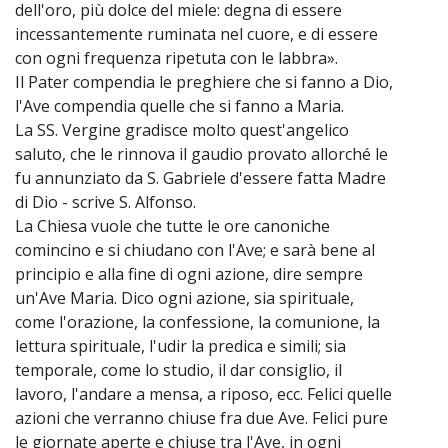
dell'oro, più dolce del miele: degna di essere
~
incessantemente ruminata nel cuore, e di essere
con ogni frequenza ripetuta con le labbra».
Il Pater compendia le preghiere che si fanno a Dio,
l'Ave compendia quelle che si fanno a Maria.
La SS. Vergine gradisce molto quest'angelico
saluto, che le rinnova il gaudio provato allorché le
fu annunziato da S. Gabriele d'essere fatta Madre
di Dio - scrive S. Alfonso.
La Chiesa vuole che tutte le ore canoniche
comincino e si chiudano con l'Ave; e sarà bene al
principio e alla fine di ogni azione, dire sempre
un'Ave Maria. Dico ogni azione, sia spirituale,
come l'orazione, la confessione, la comunione, la
lettura spirituale, l'udir la predica e simili; sia
temporale, come lo studio, il dar consiglio, il
lavoro, l'andare a mensa, a riposo, ecc. Felici quelle
azioni che verranno chiuse fra due Ave. Felici pure
le giornate aperte e chiuse tra l'Ave, in ogni