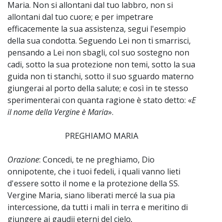
Maria. Non si allontani dal tuo labbro, non si
allontani dal tuo cuore; e per impetrare
efficacemente la sua assistenza, segui l'esempio
della sua condotta. Seguendo Lei non ti smarrisci,
pensando a Lei non sbagli, col suo sostegno non
cadi, sotto la sua protezione non temi, sotto la sua
guida non ti stanchi, sotto il suo sguardo materno
giungerai al porto della salute; e così in te stesso
sperimenterai con quanta ragione è stato detto: «
E
il nome della Vergine è Maria
».
PREGHIAMO MARIA
Orazione
: Concedi, te ne preghiamo, Dio
onnipotente, che i tuoi fedeli, i quali vanno lieti
d'essere sotto il nome e la protezione della SS.
Vergine Maria, siano liberati mercé la sua pia
intercessione, da tutti i mali in terra e meritino di
giungere ai gaudii eterni del cielo
.