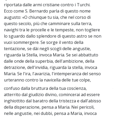
riportata dalle armi cristiane contro i Turchi.
Ecco come S. Bernardo parla di questo nome
augusto: «O chiunque tu sia, che nel corso di
questo secolo, più che camminare sulla terra,
navighi tra le procelle e le tempeste, non togliere
lo sguardo dallo splendore di questo astro se non
vuoi sommergere. Se sorge il vento della
tentazione, se dài negli scogli delle angustie,
riguarda la Stella, invoca Maria. Se sei abbattuto
dalle onde della superbia, dell'ambizione, della
detrazione, dell'invidia, riguarda la stella, invoca
Maria. Se l'ira, l'avarizia, l'intemperanza del senso
urteranno contro la navicella delle tue colpe,
confuso dalla bruttura della tua coscienza,
~
atterrito dal giudizio divino, comincerai ad essere
inghiottito dal baratro della tristezza e dall'abisso
della disperazione, pensa a Maria. Nei pericoli,
nelle angustie, nei dubbi, pensa a Maria, invoca