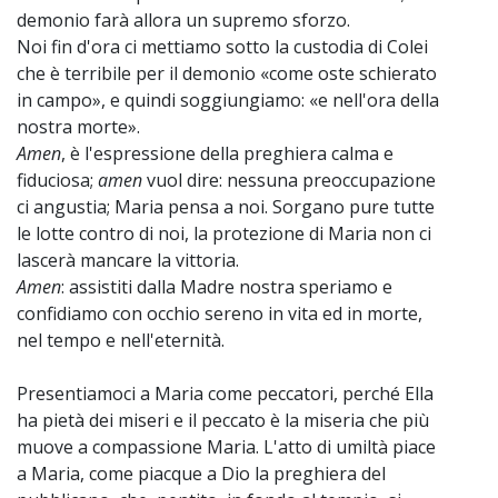
demonio farà allora un supremo sforzo.
Noi fin d'ora ci mettiamo sotto la custodia di Colei
che è terribile per il demonio «come oste schierato
in campo», e quindi soggiungiamo: «e nell'ora della
nostra morte».
Amen
, è l'espressione della preghiera calma e
fiduciosa;
amen
vuol dire: nessuna preoccupazione
ci angustia; Maria pensa a noi. Sorgano pure tutte
le lotte contro di noi, la protezione di Maria non ci
lascerà mancare la vittoria.
Amen
: assistiti dalla Madre nostra speriamo e
confidiamo con occhio sereno in vita ed in morte,
nel tempo e nell'eternità.
Presentiamoci a Maria come peccatori, perché Ella
ha pietà dei miseri e il peccato è la miseria che più
muove a compassione Maria. L'atto di umiltà piace
a Maria, come piacque a Dio la preghiera del