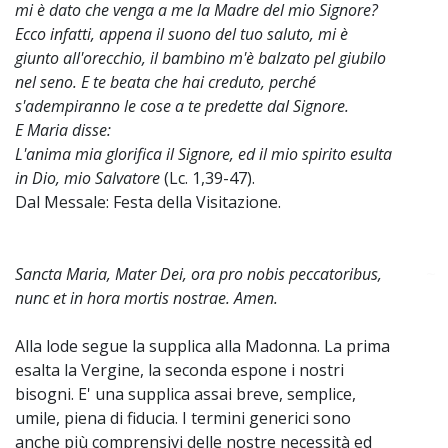
mi è dato che venga a me la Madre del mio Signore?
Ecco infatti, appena il suono del tuo saluto, mi è
giunto all'orecchio, il bambino m'è balzato pel giubilo
nel seno. E te beata che hai creduto, perché
s'adempiranno le cose a te predette dal Signore.
E Maria disse:
L'anima mia glorifica il Signore, ed il mio spirito esulta
in Dio, mio Salvatore
(Lc. 1,39-47).
Dal Messale: Festa della Visitazione.
Sancta Maria, Mater Dei, ora pro nobis peccatoribus,
~
nunc et in hora mortis nostrae. Amen.
Alla lode segue la supplica alla Madonna. La prima
esalta la Vergine, la seconda espone i nostri
bisogni. E' una supplica assai breve, semplice,
umile, piena di fiducia. I termini generici sono
anche più comprensivi delle nostre necessità ed