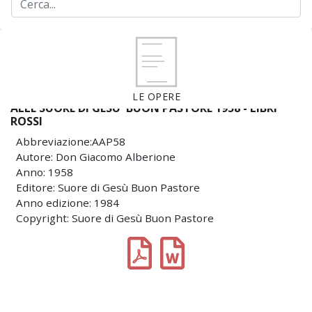
LE OPERE
ALLE SUORE DI GESU' BUON PASTORE 1958 - LIBRI
ROSSI
Abbreviazione:AAP58
Autore: Don Giacomo Alberione
Anno: 1958
Editore: Suore di Gesù Buon Pastore
Anno edizione: 1984
Copyright: Suore di Gesù Buon Pastore