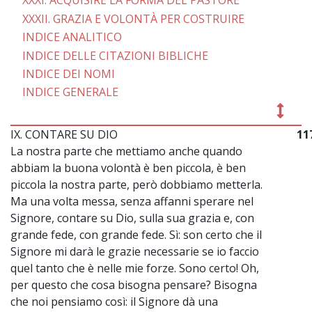
XXXI. ACQUISIRE LA FORMA DEL PASTORE
XXXII. GRAZIA E VOLONTÀ PER COSTRUIRE
INDICE ANALITICO
INDICE DELLE CITAZIONI BIBLICHE
INDICE DEI NOMI
INDICE GENERALE
IX. CONTARE SU DIO
11
La nostra parte che mettiamo anche quando
abbiam la buona volontà è ben piccola, è ben
piccola la nostra parte, però dobbiamo metterla.
Ma una volta messa, senza affanni sperare nel
Signore, contare su Dio, sulla sua grazia e, con
grande fede, con grande fede. Sì: son certo che il
Signore mi darà le grazie necessarie se io faccio
quel tanto che è nelle mie forze. Sono certo! Oh,
per questo che cosa bisogna pensare? Bisogna
che noi pensiamo così: il Signore dà una