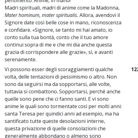
pentimento. Anime, in mano!
Madri spirituali, madri di anime come la Madonna,
Mater hominum, mater spiritualis.
Allora, avendovi il
Signore date così belle cose in mano, riconoscenza
e confidare. «Signore, se tanto mi hai amato, io
conto sulla tua bontà, conto che il tuo amore
continui sopra di me e che mi dia anche questa
grazia di corrispondere alle grazie», sì, e avanti
serenamente.
Vi possono esser degli scoraggiamenti qualche
12
volta, delle tentazioni di pessimismo o altro. Non
sono da seguirsi ma da sopportarsi, alle volte,
tuttavia si combattono. Sopportarsi, perché anche
quelle sono pene che ci fanno santi. E vi sono
anime le quali sono tormentate così per molti anni:
santa Teresa per quindici anni ad esempio, ma ha
santificato tutte queste desolazioni interne,
questa privazione di quelle consolazioni che
generalmente abbondano o almeno sono