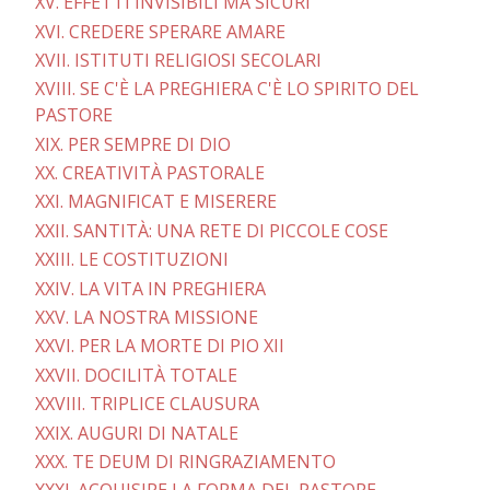
XV. EFFETTI INVISIBILI MA SICURI
XVI. CREDERE SPERARE AMARE
XVII. ISTITUTI RELIGIOSI SECOLARI
XVIII. SE C'È LA PREGHIERA C'È LO SPIRITO DEL
PASTORE
XIX. PER SEMPRE DI DIO
XX. CREATIVITÀ PASTORALE
XXI. MAGNIFICAT E MISERERE
XXII. SANTITÀ: UNA RETE DI PICCOLE COSE
XXIII. LE COSTITUZIONI
XXIV. LA VITA IN PREGHIERA
XXV. LA NOSTRA MISSIONE
XXVI. PER LA MORTE DI PIO XII
XXVII. DOCILITÀ TOTALE
XXVIII. TRIPLICE CLAUSURA
XXIX. AUGURI DI NATALE
XXX. TE DEUM DI RINGRAZIAMENTO