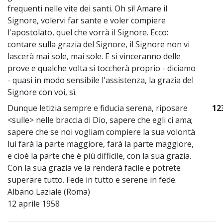
frequenti nelle vite dei santi. Oh sì! Amare il
Signore, volervi far sante e voler compiere
l'apostolato, quel che vorrà il Signore. Ecco:
contare sulla grazia del Signore, il Signore non vi
lascerà mai sole, mai sole. E si vinceranno delle
prove e qualche volta si toccherà proprio - diciamo
- quasi in modo sensibile l'assistenza, la grazia del
Signore con voi, sì.
Dunque letizia sempre e fiducia serena, riposare
12
<sulle> nelle braccia di Dio, sapere che egli ci ama;
sapere che se noi vogliam compiere la sua volontà
lui farà la parte maggiore, farà la parte maggiore,
e cioè la parte che è più difficile, con la sua grazia.
Con la sua grazia ve la renderà facile e potrete
superare tutto. Fede in tutto e serene in fede.
Albano Laziale (Roma)
12 aprile 1958