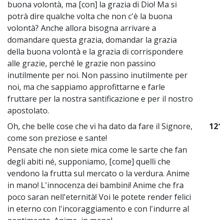
buona volontà, ma [con] la grazia di Dio! Ma si
potrà dire qualche volta che non c'è la buona
volontà? Anche allora bisogna arrivare a
domandare questa grazia, domandar la grazia
della buona volontà e la grazia di corrispondere
alle grazie, perché le grazie non passino
inutilmente per noi. Non passino inutilmente per
noi, ma che sappiamo approfittarne e farle
fruttare per la nostra santificazione e per il nostro
apostolato.
Oh, che belle cose che vi ha dato da fare il Signore,
12
come son preziose e sante!
Pensate che non siete mica come le sarte che fan
degli abiti né, supponiamo, [come] quelli che
vendono la frutta sul mercato o la verdura. Anime
in mano! L'innocenza dei bambini! Anime che fra
poco saran nell'eternità! Voi le potete render felici
in eterno con l'incoraggiamento e con l'indurre al