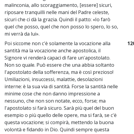
malinconia, allo scoraggiamento, [essere] sicuri,
riposare tranquilli nelle mani del Padre celeste,
sicuri che ci dà la grazia. Quindi il patto: «Io farò
quel che posso, quel che non posso lo spero, lo so,
mi verrà da lui».
Poi siccome non c'è solamente la vocazione alla
12
santità ma la vocazione anche apostolica, il
Signore vi renderà capaci di fare un'apostolato.
Non so quale. Può essere che una abbia soltanto
l'apostolato della sofferenza, ma è così prezioso!
Umiliazioni, insuccessi, malattie, desolazioni
interne: è la sua via di santità. Forse la santità nelle
minime cose che non danno impressione a
nessuno, che non son notate, ecco, forse; ma
l'apostolato si farà sicuro. Sarà più quel del buon
esempio o più quello delle opere, ma si farà, se c'è
questa vocazione; si compirà, mettendo la buona
volontà e fidando in Dio. Quindi sempre questa