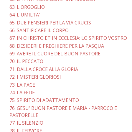
63. L'ORGOGLIO
64. L'UMILTA'
65. DUE PENSIERI PER LA VIA CRUCIS
66. SANTIFICARE IL CORPO
67. IN CHRISTO ET IN ECCLESIA: LO SPIRITO VOSTRO
68. DESIDERI E PREGHIERE PER LA PASQUA
69. AVERE IL CUORE DEL BUON PASTORE
70. IL PECCATO
71. DALLA CROCE ALLA GLORIA
72. I MISTERI GLORIOSI
73. LA PACE
74. LA FEDE
75. SPIRITO DI ADATTAMENTO
76. GESU' BUON PASTORE E MARIA - PARROCO E
PASTORELLE
77. IL SILENZIO
78. IL FERVORE