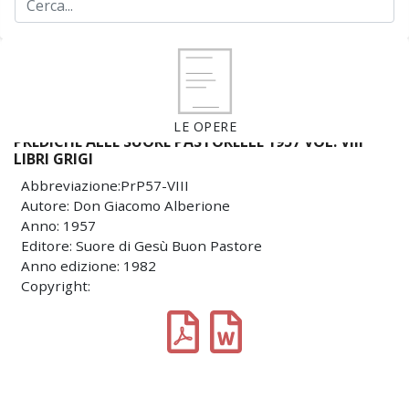
LE OPERE
PREDICHE ALLE SUORE PASTORELLE 1957 VOL. VIII
LIBRI GRIGI
Abbreviazione:PrP57-VIII
Autore: Don Giacomo Alberione
Anno: 1957
Editore: Suore di Gesù Buon Pastore
Anno edizione: 1982
Copyright: