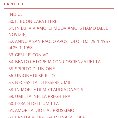
CAPITOLI
INDICE
50. IL BUON CARATTERE
51. IN LUI VIVIAMO, CI MUOVIAMO, STIAMO (ALLE
NOVIZIE)
52. ANNO A SAN PAOLO APOSTOLO - Dal 25-1-1957
al 25-1-1958
53. GESU' E' CON VOI
54. BEATO CHI OPERA CON COSCIENZA RETTA
55. SPIRITO DI UNIONE
56. UNIONE DI SPIRITO
57. NECESSITA' DI ESSERE UMILI
58. IN MORTE DI M. CLAUDIA DA SOIS
59. UMILTA' NELLA PREGHIERA
60. I GRADI DELL'UMILTA'
61. AMORE A DIO E AL PROSSIMO
62. LA VITA RELIGIOSA E' UNA SCUOLA