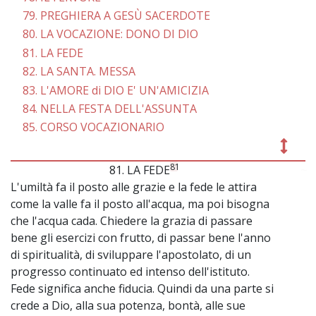
79. PREGHIERA A GESÙ SACERDOTE
80. LA VOCAZIONE: DONO DI DIO
81. LA FEDE
82. LA SANTA. MESSA
83. L'AMORE di DIO E' UN'AMICIZIA
84. NELLA FESTA DELL'ASSUNTA
85. CORSO VOCAZIONARIO
81
81. LA FEDE
~
L'umiltà fa il posto alle grazie e la fede le attira
come la valle fa il posto all'acqua, ma poi bisogna
che l'acqua cada. Chiedere la grazia di passare
bene gli esercizi con frutto, di passar bene l'anno
di spiritualità, di sviluppare l'apostolato, di un
progresso continuato ed intenso dell'istituto.
Fede significa anche fiducia. Quindi da una parte si
crede a Dio, alla sua potenza, bontà, alle sue