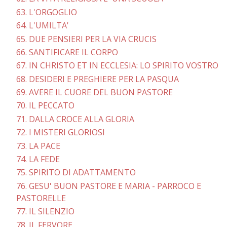
63. L'ORGOGLIO
64. L'UMILTA'
65. DUE PENSIERI PER LA VIA CRUCIS
66. SANTIFICARE IL CORPO
67. IN CHRISTO ET IN ECCLESIA: LO SPIRITO VOSTRO
68. DESIDERI E PREGHIERE PER LA PASQUA
69. AVERE IL CUORE DEL BUON PASTORE
70. IL PECCATO
71. DALLA CROCE ALLA GLORIA
72. I MISTERI GLORIOSI
73. LA PACE
74. LA FEDE
75. SPIRITO DI ADATTAMENTO
76. GESU' BUON PASTORE E MARIA - PARROCO E
PASTORELLE
77. IL SILENZIO
78. IL FERVORE