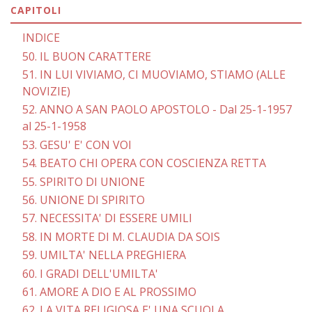
CAPITOLI
INDICE
50. IL BUON CARATTERE
51. IN LUI VIVIAMO, CI MUOVIAMO, STIAMO (ALLE
NOVIZIE)
52. ANNO A SAN PAOLO APOSTOLO - Dal 25-1-1957
al 25-1-1958
53. GESU' E' CON VOI
54. BEATO CHI OPERA CON COSCIENZA RETTA
55. SPIRITO DI UNIONE
56. UNIONE DI SPIRITO
57. NECESSITA' DI ESSERE UMILI
58. IN MORTE DI M. CLAUDIA DA SOIS
59. UMILTA' NELLA PREGHIERA
60. I GRADI DELL'UMILTA'
61. AMORE A DIO E AL PROSSIMO
62. LA VITA RELIGIOSA E' UNA SCUOLA