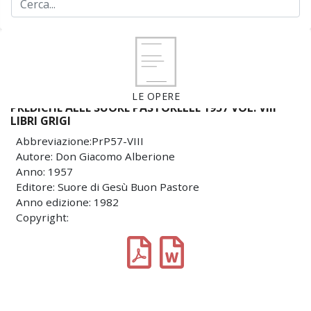
LE OPERE
PREDICHE ALLE SUORE PASTORELLE 1957 VOL. VIII
LIBRI GRIGI
Abbreviazione:PrP57-VIII
Autore: Don Giacomo Alberione
Anno: 1957
Editore: Suore di Gesù Buon Pastore
Anno edizione: 1982
Copyright: