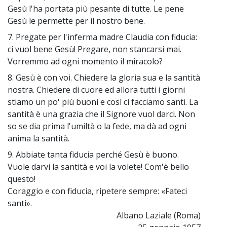
Gesù l'ha portata più pesante di tutte. Le pene
Gesù le permette per il nostro bene.
7. Pregate per l'inferma madre Claudia con fiducia:
~
ci vuol bene Gesù! Pregare, non stancarsi mai.
Vorremmo ad ogni momento il miracolo?
8. Gesù è con voi. Chiedere la gloria sua e la santità
~
nostra. Chiedere di cuore ed allora tutti i giorni
stiamo un po' più buoni e così ci facciamo santi. La
santità è una grazia che il Signore vuol darci. Non
so se dia prima l'umiltà o la fede, ma dà ad ogni
anima la santità.
9. Abbiate tanta fiducia perché Gesù è buono.
~
Vuole darvi la santità e voi la volete! Com'è bello
questo!
Coraggio e con fiducia, ripetere sempre: «Fateci
santi».
Albano Laziale (Roma)