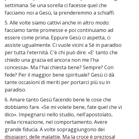
settimana. Se una sorella ci facesse quel che
facciamo noi a Gesù, la prenderemmo a schiaffi.
5. Alle volte siamo cattivi anche in altro modo:
~
facciamo tante promesse e poi continuiamo ad
essere come prima. Eppure Gesù ci aspetta, ci
assiste ugualmente. Ci vuole vicini a Sé in paradiso
per tutta l'eternità. C'è chi può dire: «E' tanto che
chiedo una grazia ed ancora non me l'ha
concessa». Ma l'hai chiesta bene? Sempre? Con
fede? Per il maggior bene spirituale? Gesù ci dà
tante occasioni di meriti per portarci più su in
paradiso.
6. Amare tanto Gesù facendo bene le cose che
~
dobbiamo fare. «Se mi volete bene, fate quel che vi
dico». Impegnarsi nello studio, nell'apostolato,
nella ricreazione, nel comportamento. Avere
grande fiducia. A volte sopraggiungono dei
dispiaceri, delle malattie. Ma la croce è preziosa!