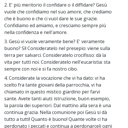
2. E' più meritorio il confidare o il diffidare? Gesù
~
vuole che confidiamo nel suo amore, che crediamo
che è buono e che ci vuol dare le sue grazie.
Confidiamo ed amiamo, e cresciamo sempre più
nella confidenza e nell'amore.
3. Gesù vi vuole veramente bene? E' veramente
~
buono? Sì! Consideratelo nel presepio: viene sulla
terra per salvarci. Consideratelo crocifisso: dà la
vita per tutti noi. Consideratelo nell'eucaristia: sta
sempre con noi e si fa nostro cibo.
4. Considerate la vocazione che vi ha dato: vi ha
~
scelto fra tante giovani della parrocchia, vi ha
chiamato in questo mistico giardino per farvi
sante. Avete tanti aiuti: istruzione, buon esempio,
la parola dei superiori. Dal mattino alla sera è una
continua grazia. Nella comunione poi Gesù si dà
tutto a tutti! Quanto è buono! Quante volte ci ha
perdonato i peccati e continua a perdonarceli ogni