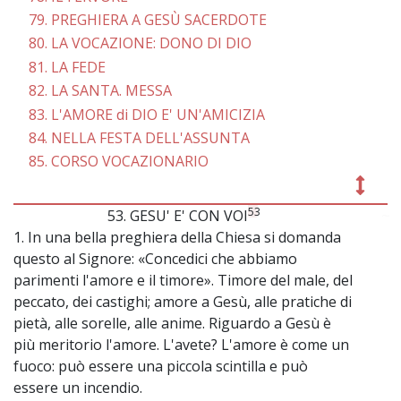
79. PREGHIERA A GESÙ SACERDOTE
80. LA VOCAZIONE: DONO DI DIO
81. LA FEDE
82. LA SANTA. MESSA
83. L'AMORE di DIO E' UN'AMICIZIA
84. NELLA FESTA DELL'ASSUNTA
85. CORSO VOCAZIONARIO
53
53. GESU' E' CON VOI
~
1. In una bella preghiera della Chiesa si domanda
questo al Signore: «Concedici che abbiamo
parimenti l'amore e il timore». Timore del male, del
peccato, dei castighi; amore a Gesù, alle pratiche di
pietà, alle sorelle, alle anime. Riguardo a Gesù è
più meritorio l'amore. L'avete? L'amore è come un
fuoco: può essere una piccola scintilla e può
essere un incendio.