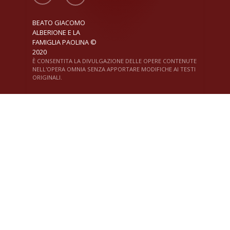
BEATO GIACOMO
ALBERIONE E LA
FAMIGLIA PAOLINA ©
2020
È CONSENTITA LA DIVULGAZIONE DELLE OPERE CONTENUTE
NELL'OPERA OMNIA SENZA APPORTARE MODIFICHE AI TESTI
ORIGINALI.