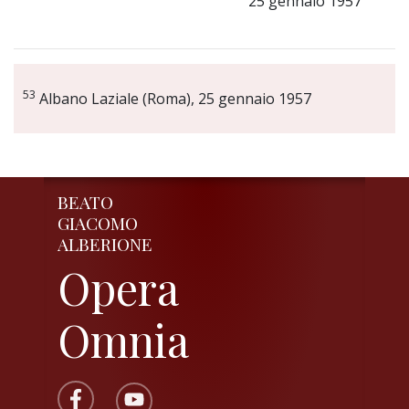
25 gennaio 1957
53
Albano Laziale (Roma), 25 gennaio 1957
BEATO
GIACOMO
ALBERIONE
Opera
Omnia