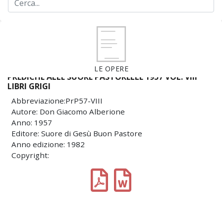
LE OPERE
PREDICHE ALLE SUORE PASTORELLE 1957 VOL. VIII
LIBRI GRIGI
Abbreviazione:PrP57-VIII
Autore: Don Giacomo Alberione
Anno: 1957
Editore: Suore di Gesù Buon Pastore
Anno edizione: 1982
Copyright: