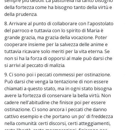
sempre più deboli. La pastorella ha tanto bisogno
della fortezza come ha bisogno tanto della virtù e
della prudenza.
8. Arrivare al punto di collaborare con l'apostolato
~
del parroco e tuttavia con lo spirito di Maria è
grande grazia, ma grazia della vocazione. Poter
cooperare insieme per la salvezza delle anime e
tuttavia ricavare solo meriti per la vita eterna. Se
non si ha la forza di opporsi al male può darsi che
si arrivi al peccato di malizia.
9. Ci sono poi i peccati commessi per ostinazione.
~
Può darsi che venga la tentazione di non essere
chiamati a questo stato, ma in ogni stato bisogna
avere la fortezza di conservare la bella virtù. Non
cadere nell'abitudine che finisce poi per essere
ostinazione. Ci sono ancora i peccati che danno
cattivo esempio e che portano un po' di freddezza
nella comunità: certi discorsi, certi atteggiamenti,