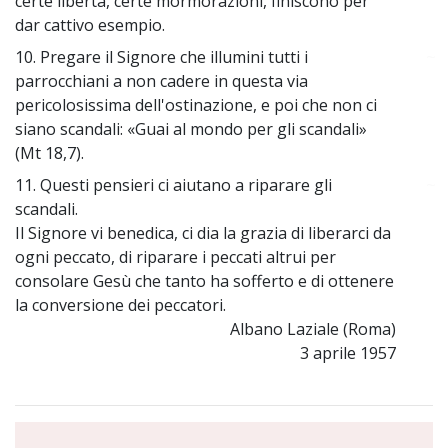
certe libertà, certe mormorazioni, finiscono per
dar cattivo esempio.
10. Pregare il Signore che illumini tutti i
~
parrocchiani a non cadere in questa via
pericolosissima dell'ostinazione, e poi che non ci
siano scandali: «Guai al mondo per gli scandali»
(Mt 18,7).
11. Questi pensieri ci aiutano a riparare gli
~
scandali.
Il Signore vi benedica, ci dia la grazia di liberarci da
ogni peccato, di riparare i peccati altrui per
consolare Gesù che tanto ha sofferto e di ottenere
la conversione dei peccatori.
Albano Laziale (Roma)
3 aprile 1957