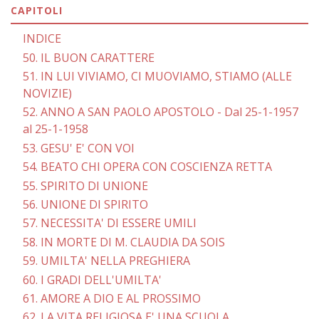
CAPITOLI
INDICE
50. IL BUON CARATTERE
51. IN LUI VIVIAMO, CI MUOVIAMO, STIAMO (ALLE
NOVIZIE)
52. ANNO A SAN PAOLO APOSTOLO - Dal 25-1-1957
al 25-1-1958
53. GESU' E' CON VOI
54. BEATO CHI OPERA CON COSCIENZA RETTA
55. SPIRITO DI UNIONE
56. UNIONE DI SPIRITO
57. NECESSITA' DI ESSERE UMILI
58. IN MORTE DI M. CLAUDIA DA SOIS
59. UMILTA' NELLA PREGHIERA
60. I GRADI DELL'UMILTA'
61. AMORE A DIO E AL PROSSIMO
62. LA VITA RELIGIOSA E' UNA SCUOLA