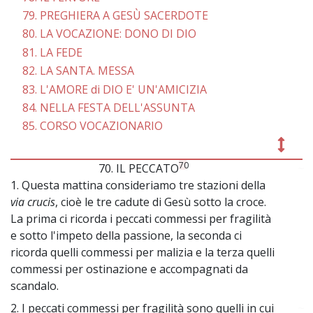
79. PREGHIERA A GESÙ SACERDOTE
80. LA VOCAZIONE: DONO DI DIO
81. LA FEDE
82. LA SANTA. MESSA
83. L'AMORE di DIO E' UN'AMICIZIA
84. NELLA FESTA DELL'ASSUNTA
85. CORSO VOCAZIONARIO
70
70. IL PECCATO
~
1. Questa mattina consideriamo tre stazioni della
via crucis
, cioè le tre cadute di Gesù sotto la croce.
La prima ci ricorda i peccati commessi per fragilità
e sotto l'impeto della passione, la seconda ci
ricorda quelli commessi per malizia e la terza quelli
commessi per ostinazione e accompagnati da
scandalo.
2. I peccati commessi per fragilità sono quelli in cui
~