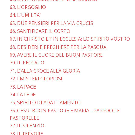
63. L'ORGOGLIO
64. L'UMILTA'
65. DUE PENSIERI PER LA VIA CRUCIS
66. SANTIFICARE IL CORPO
67. IN CHRISTO ET IN ECCLESIA: LO SPIRITO VOSTRO
68. DESIDERI E PREGHIERE PER LA PASQUA
69. AVERE IL CUORE DEL BUON PASTORE
70. IL PECCATO
71. DALLA CROCE ALLA GLORIA
72. I MISTERI GLORIOSI
73. LA PACE
74. LA FEDE
75. SPIRITO DI ADATTAMENTO
76. GESU' BUON PASTORE E MARIA - PARROCO E
PASTORELLE
77. IL SILENZIO
78. IL FERVORE