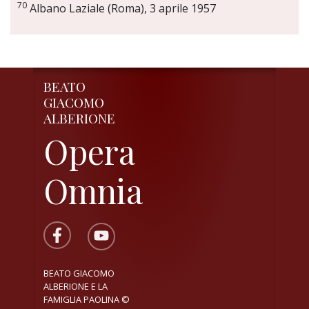
70
Albano Laziale (Roma), 3 aprile 1957
BEATO
GIACOMO
ALBERIONE
Opera
Omnia
BEATO GIACOMO
ALBERIONE E LA
FAMIGLIA PAOLINA ©