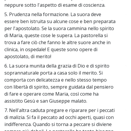
neppure sotto l'aspetto di esame di coscienza.
5. Prudenza nella formazione. La suora deve
~
essere ben istruita su alcune cose e ben preparata
per l'apostolato. Se la suora cammina nello spirito
di Maria, queste cose le supera. La pastorella si
trova a fare ciò che fanno le altre suore anche in
clinica, in ospedale! E queste sono opere di
apostolato, di merito!
6. La suora munita della grazia di Dio e di spirito
~
soprannaturale porta a casa solo il merito. Si
comporta con delicatezza e nello stesso tempo
con libertà di spirito, sempre guidata dal pensiero
di fare e operare come Maria, così come ha
assistito Gesù e san Giuseppe malato.
7. Nell'altra caduta pregare e riparare per i peccati
~
di malizia. Si fa il peccato ad occhi aperti, quasi con
indifferenza. Quando si torna a peccare si diviene