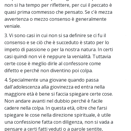
non si ha tempo per riflettere, per cui il peccato è
quasi prima commesso che pensato. Se c'è mezza
avvertenza o mezzo consenso è generalmente
veniale.
3. Vi sono casi in cui non si sa definire se ci fu il
~
consenso e se ciò che è succeduto è stato per lo
impeto di passione o per la nostra natura. In certi
casi quindi non vi è neppure la venialità. Tuttavia
certe cose è meglio dirle al confessore come
difetto e perché non diventino poi colpa.
4. Specialmente una giovane quando passa
~
dall'adolescenza alla giovinezza ed entra nella
maggiore età è bene si faccia spiegare certe cose.
Non andare avanti nel dubbio perché è facile
cadere nella colpa. In questa età, oltre che farsi
spiegare le cose nella direzione spirituale, è utile
una confessione fatta con diligenza, non si vada a
pensare a certi fatti veduti o a parole sentite,