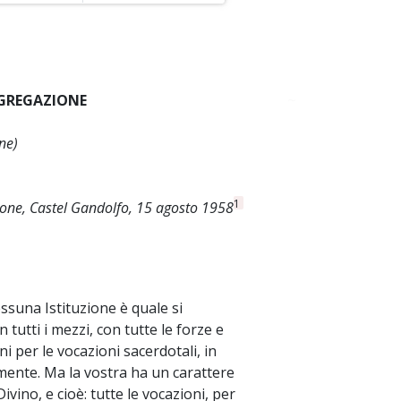
ONGREGAZIONE
~
one)
1
zione, Castel Gandolfo, 15 agosto 1958
essuna Istituzione è quale si
n tutti i mezzi, con tutte le forze e
ni per le vocazioni sacerdotali, in
mente. Ma la vostra ha un carattere
vino, e cioè: tutte le vocazioni, per