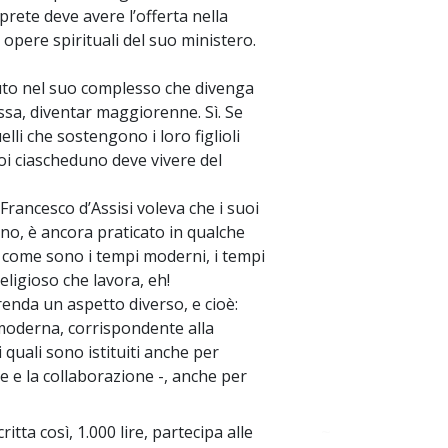
 prete deve avere l’offerta nella
 opere spirituali del suo ministero.
ituto nel suo complesso che divenga
ssa, diventar maggiorenne. Sì. Se
lli che sostengono i loro figlioli
Poi ciascheduno deve vivere del
Francesco d’Assisi voleva che i suoi
no, è ancora praticato in qualche
e come sono i tempi moderni, i tempi
religioso che lavora, eh!
renda un aspetto diverso, e cioè:
 moderna, corrispondente alla
 quali sono istituiti anche per
re e la collaborazione -, anche per
itta così, 1.000 lire, partecipa alle
~