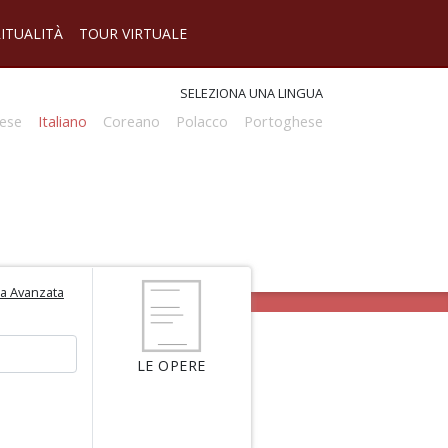
RITUALITÀ
TOUR VIRTUALE
SELEZIONA UNA LINGUA
ese
Italiano
Coreano
Polacco
Portoghese
ca Avanzata
LE OPERE