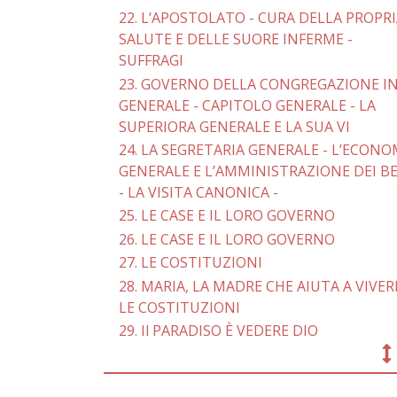
22. L’APOSTOLATO - CURA DELLA PROPR
SALUTE E DELLE SUORE INFERME -
SUFFRAGI
23. GOVERNO DELLA CONGREGAZIONE I
GENERALE - CAPITOLO GENERALE - LA
SUPERIORA GENERALE E LA SUA VI
24. LA SEGRETARIA GENERALE - L’ECON
GENERALE E L’AMMINISTRAZIONE DEI B
- LA VISITA CANONICA -
25. LE CASE E IL LORO GOVERNO
26. LE CASE E IL LORO GOVERNO
27. LE COSTITUZIONI
28. MARIA, LA MADRE CHE AIUTA A VIVER
LE COSTITUZIONI
29. Il PARADISO È VEDERE DIO