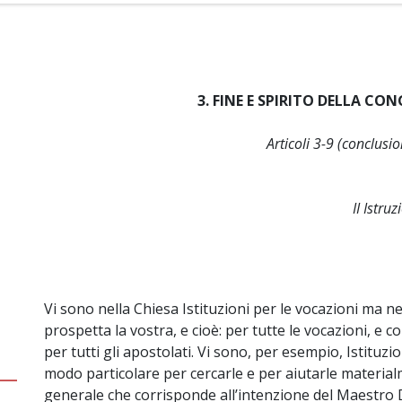
3. FINE E SPIRITO DELLA C
Articoli 3-9 (conclusi
II Istru
Vi sono nella Chiesa Istituzioni per le vocazioni ma n
prospetta la vostra, e cioè: per tutte le vocazioni, e co
per tutti gli apostolati. Vi sono, per esempio, Istituzio
modo particolare per cercarle e per aiutarle material
generale che corrisponde all’intenzione del Maestro Di