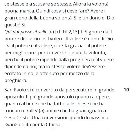
se stesse e a scusare se stesse. Allora la volontà
buona manca. Quindi cosa si deve fare? Avere il
gran dono della buona volontà. Sì è un dono di Dio
questo! Sì.
Qui dat posse et velle
(
a
) [cf. Fil 2,13]. Il Signore dà il
potere di riuscire e il volere. Il volere è dono di Dio.
Dà il potere e il volere, cioè: la grazia - il potere -
per migliorare, per convertirci; e poi la volontà,
perché il potere dipende dalla preghiera e il volere
dipende da noi; ma lo stesso volere dev'essere
eccitato in noi e ottenuto per mezzo della
preghiera.
San Paolo si è convertito da persecutore in grande
10
apostolo. Il più grande apostolo quanto a opere,
quanto al bene che ha fatto, alle chiese che ha
fondato e /alle/ (
a
) anime che ha guadagnato a
Gesù Cristo. Una conversione quindi di massima
<van> utilità per la Chiesa.