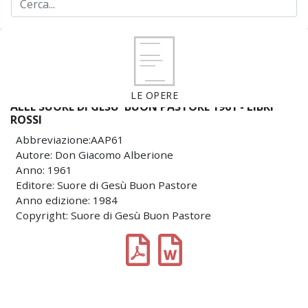
LE OPERE
ALLE SUORE DI GESU' BUON PASTORE 1961 - LIBRI
ROSSI
Abbreviazione:AAP61
Autore: Don Giacomo Alberione
Anno: 1961
Editore: Suore di Gesù Buon Pastore
Anno edizione: 1984
Copyright: Suore di Gesù Buon Pastore