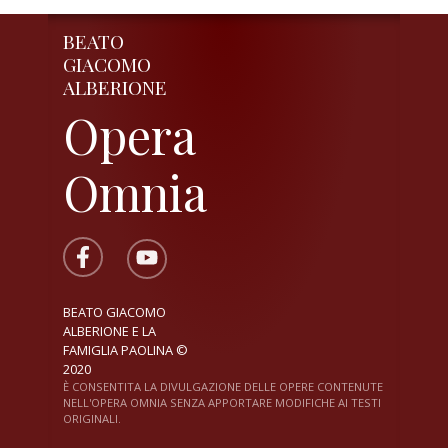
BEATO
GIACOMO
ALBERIONE
Opera
Omnia
BEATO GIACOMO
ALBERIONE E LA
FAMIGLIA PAOLINA ©
2020
È CONSENTITA LA DIVULGAZIONE DELLE OPERE CONTENUTE
NELL'OPERA OMNIA SENZA APPORTARE MODIFICHE AI TESTI
ORIGINALI.