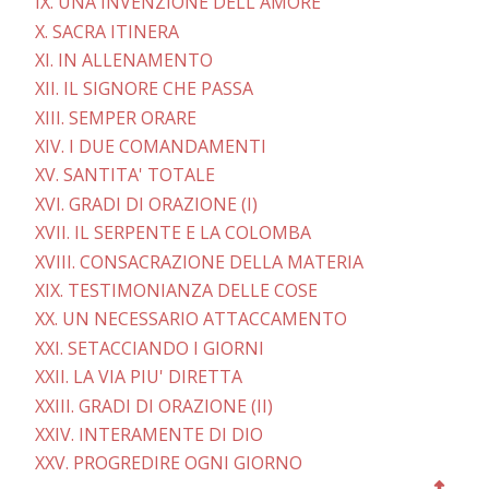
IX. UNA INVENZIONE DELL'AMORE
X. SACRA ITINERA
XI. IN ALLENAMENTO
XII. IL SIGNORE CHE PASSA
XIII. SEMPER ORARE
XIV. I DUE COMANDAMENTI
XV. SANTITA' TOTALE
XVI. GRADI DI ORAZIONE (I)
XVII. IL SERPENTE E LA COLOMBA
XVIII. CONSACRAZIONE DELLA MATERIA
XIX. TESTIMONIANZA DELLE COSE
XX. UN NECESSARIO ATTACCAMENTO
XXI. SETACCIANDO I GIORNI
XXII. LA VIA PIU' DIRETTA
XXIII. GRADI DI ORAZIONE (II)
XXIV. INTERAMENTE DI DIO
XXV. PROGREDIRE OGNI GIORNO