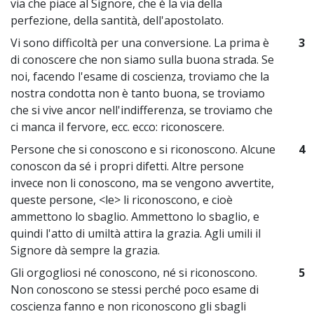
via che piace al Signore, che è la via della
perfezione, della santità, dell'apostolato.
Vi sono difficoltà per una conversione. La prima è
3
di conoscere che non siamo sulla buona strada. Se
noi, facendo l'esame di coscienza, troviamo che la
nostra condotta non è tanto buona, se troviamo
che si vive ancor nell'indifferenza, se troviamo che
ci manca il fervore, ecc. ecco: riconoscere.
Persone che si conoscono e si riconoscono. Alcune
4
conoscon da sé i propri difetti. Altre persone
invece non li conoscono, ma se vengono avvertite,
queste persone, <le> li riconoscono, e cioè
ammettono lo sbaglio. Ammettono lo sbaglio, e
quindi l'atto di umiltà attira la grazia. Agli umili il
Signore dà sempre la grazia.
Gli orgogliosi né conoscono, né si riconoscono.
5
Non conoscono se stessi perché poco esame di
coscienza fanno e non riconoscono gli sbagli