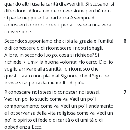
quando altri usa la carità di avvertirli. Si scusano, si
difendono. Allora niente conversione perché non
si parte neppure. La partenza è sempre di
conoscerci o riconoscerci, per arrivare a una vera
conversione.
Secondo: supponiamo che ci sia la grazia e l'umiltà
6
o di conoscere o di riconoscere i nostri sbagli.
Allora, in secondo luogo, cosa si richiede? Si
richiede <l'umi> la buona volontà: «Io cerco Dio, io
voglio arrivare alla santità. Io riconosco che
questo stato non piace al Signore, che il Signore
invece si aspetta da me molto di più».
Riconoscere noi stessi o conoscer noi stessi.
7
Vedi un po' lo studio come va. Vedi un po' il
comportamento come va. Vedi un po' l'andamento
e l'osservanza della vita religiosa come va. Vedi un
po' lo spirito di fede o di carità o di umiltà o di
obbedienza. Ecco.