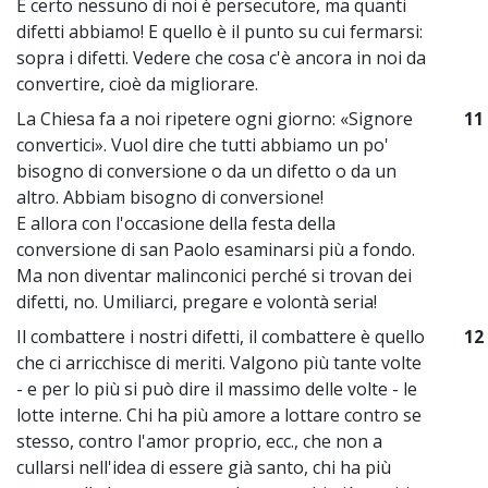
E certo nessuno di noi è persecutore, ma quanti
difetti abbiamo! E quello è il punto su cui fermarsi:
sopra i difetti. Vedere che cosa c'è ancora in noi da
convertire, cioè da migliorare.
La Chiesa fa a noi ripetere ogni giorno: «Signore
11
convertici». Vuol dire che tutti abbiamo un po'
bisogno di conversione o da un difetto o da un
altro. Abbiam bisogno di conversione!
E allora con l'occasione della festa della
conversione di san Paolo esaminarsi più a fondo.
Ma non diventar malinconici perché si trovan dei
difetti, no. Umiliarci, pregare e volontà seria!
Il combattere i nostri difetti, il combattere è quello
12
che ci arricchisce di meriti. Valgono più tante volte
- e per lo più si può dire il massimo delle volte - le
lotte interne. Chi ha più amore a lottare contro se
stesso, contro l'amor proprio, ecc., che non a
cullarsi nell'idea di essere già santo, chi ha più