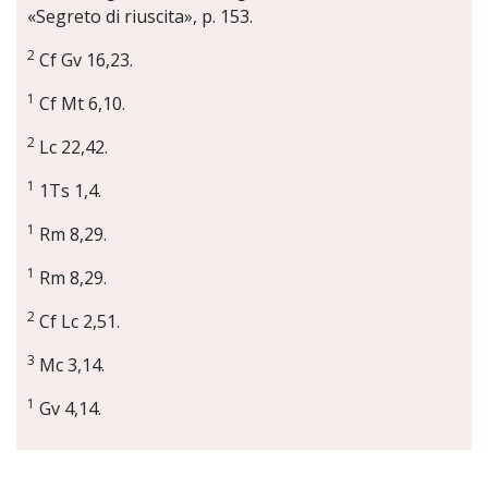
«Segreto di riuscita», p. 153.
2
Cf Gv 16,23.
1
Cf Mt 6,10.
2
Lc 22,42.
1
1Ts 1,4.
1
Rm 8,29.
1
Rm 8,29.
2
Cf Lc 2,51.
3
Mc 3,14.
1
Gv 4,14.