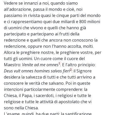
Vedere se innanzi a noi, quando siamo
all'adorazione, passa il mondo e cioè, noi
passiamo in rivista quasi le cinque parti del mondo
e ci rappresentiamo quei due miliardi e 800 milioni
di uomini che vivono e quelli che hanno già
partecipato e partecipano ai frutti della
redenzione e quelli che ancora non conoscono la
redenzione, oppure non l'hanno accolta, molti.
Allora le preghiere nostre, le preghiere vostre, per
tutti gli uomini. Un cuore come il cuore del
1
Maestro:
Venite ad me omnes
. E l'altro principio:
2
Deus vult omnes homines salvos fieri
: il Signore
desidera la salvezza di tutti e che tutti arrivino a
conoscere le verità che salvano. Poi in queste
intenzioni particolarmente comprendere: la
Chiesa, il Papa, i sacerdoti, i religiosi e tutte le
religiose e tutte le attività di apostolato che vi
sono nella Chiesa.
L'esame, quindi, ha due parti: la santificazione