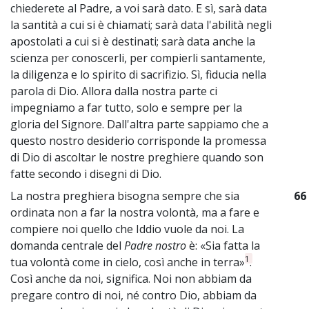
chiederete al Padre, a voi sarà dato. E sì, sarà data
la santità a cui si è chiamati; sarà data l'abilità negli
apostolati a cui si è destinati; sarà data anche la
scienza per conoscerli, per compierli santamente,
la diligenza e lo spirito di sacrifizio. Sì, fiducia nella
parola di Dio. Allora dalla nostra parte ci
impegniamo a far tutto, solo e sempre per la
gloria del Signore. Dall'altra parte sappiamo che a
questo nostro desiderio corrisponde la promessa
di Dio di ascoltar le nostre preghiere quando son
fatte secondo i disegni di Dio.
La nostra preghiera bisogna sempre che sia
66
ordinata non a far la nostra volontà, ma a fare e
compiere noi quello che Iddio vuole da noi. La
domanda centrale del
Padre nostro
è: «Sia fatta la
1
tua volontà come in cielo, così anche in terra»
.
Così anche da noi, significa. Noi non abbiam da
pregare contro di noi, né contro Dio, abbiam da