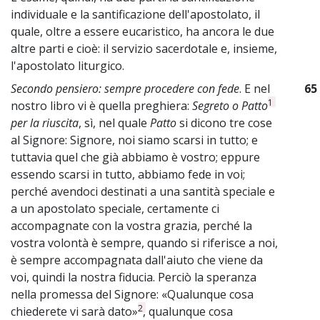
individuale e la santificazione dell'apostolato, il
quale, oltre a essere eucaristico, ha ancora le due
altre parti e cioè: il servizio sacerdotale e, insieme,
l'apostolato liturgico.
Secondo pensiero: sempre procedere con fede
. E nel
65
1
nostro libro vi è quella preghiera:
Segreto o Patto
per la riuscita
, sì, nel quale
Patto
si dicono tre cose
al Signore: Signore, noi siamo scarsi in tutto; e
tuttavia quel che già abbiamo è vostro; eppure
essendo scarsi in tutto, abbiamo fede in voi;
perché avendoci destinati a una santità speciale e
a un apostolato speciale, certamente ci
accompagnate con la vostra grazia, perché la
vostra volontà è sempre, quando si riferisce a noi,
è sempre accompagnata dall'aiuto che viene da
voi, quindi la nostra fiducia. Perciò la speranza
nella promessa del Signore: «Qualunque cosa
2
chiederete vi sarà dato»
, qualunque cosa