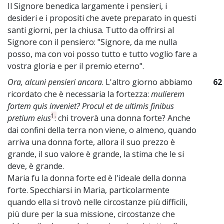
Il Signore benedica largamente i pensieri, i
desideri e i propositi che avete preparato in questi
santi giorni, per la chiusa. Tutto da offrirsi al
Signore con il pensiero: "Signore, da me nulla
posso, ma con voi posso tutto e tutto voglio fare a
vostra gloria e per il premio eterno".
Ora, alcuni pensieri ancora
. L'altro giorno abbiamo
62
ricordato che è necessaria la fortezza:
mulierem
fortem quis inveniet? Procul et de ultimis finibus
1
pretium eius
: chi troverà una donna forte? Anche
dai confini della terra non viene, o almeno, quando
arriva una donna forte, allora il suo prezzo è
grande, il suo valore è grande, la stima che le si
deve, è grande.
Maria fu la donna forte ed è l'ideale della donna
forte. Specchiarsi in Maria, particolarmente
quando ella si trovò nelle circostanze più difficili,
più dure per la sua missione, circostanze che