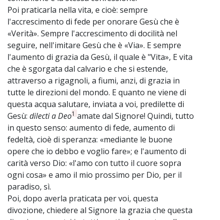
Poi praticarla nella vita, e cioè: sempre
l'accrescimento di fede per onorare Gesù che è
«Verità». Sempre l'accrescimento di docilità nel
seguire, nell'imitare Gesù che è «Via». E sempre
l'aumento di grazia da Gesù, il quale è "Vita», E vita
che è sgorgata dal calvario e che si estende,
attraverso a rigagnoli, a fiumi, anzi, di grazia in
tutte le direzioni del mondo. E quanto ne viene di
questa acqua salutare, inviata a voi, predilette di
1
Gesù:
dilecti a Deo
amate dal Signore! Quindi, tutto
in questo senso: aumento di fede, aumento di
fedeltà, cioè di speranza: «mediante le buone
opere che io debbo e voglio fare»; e l'aumento di
carità verso Dio: «l'amo con tutto il cuore sopra
ogni cosa» e amo il mio prossimo per Dio, per il
paradiso, sì.
Poi, dopo averla praticata per voi, questa
divozione, chiedere al Signore la grazia che questa