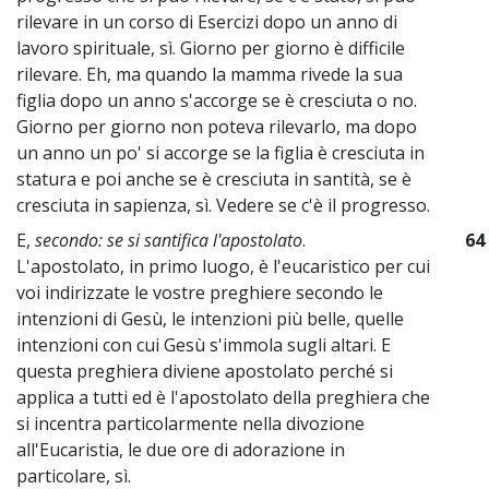
rilevare in un corso di Esercizi dopo un anno di
lavoro spirituale, sì. Giorno per giorno è difficile
rilevare. Eh, ma quando la mamma rivede la sua
figlia dopo un anno s'accorge se è cresciuta o no.
Giorno per giorno non poteva rilevarlo, ma dopo
un anno un po' si accorge se la figlia è cresciuta in
statura e poi anche se è cresciuta in santità, se è
cresciuta in sapienza, sì. Vedere se c'è il progresso.
E,
secondo: se si santifica l'apostolato
.
64
L'apostolato, in primo luogo, è l'eucaristico per cui
voi indirizzate le vostre preghiere secondo le
intenzioni di Gesù, le intenzioni più belle, quelle
intenzioni con cui Gesù s'immola sugli altari. E
questa preghiera diviene apostolato perché si
applica a tutti ed è l'apostolato della preghiera che
si incentra particolarmente nella divozione
all'Eucaristia, le due ore di adorazione in
particolare, sì.