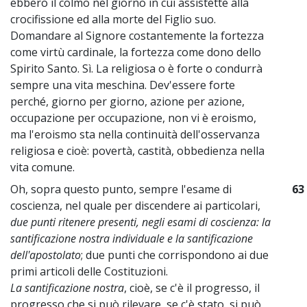
ebbero il colmo nel giorno in cui assistette alla
crocifissione ed alla morte del Figlio suo.
Domandare al Signore costantemente la fortezza
come virtù cardinale, la fortezza come dono dello
Spirito Santo. Sì. La religiosa o è forte o condurrà
sempre una vita meschina. Dev'essere forte
perché, giorno per giorno, azione per azione,
occupazione per occupazione, non vi è eroismo,
ma l'eroismo sta nella continuità dell'osservanza
religiosa e cioè: povertà, castità, obbedienza nella
vita comune.
Oh, sopra questo punto, sempre l'esame di
63
coscienza, nel quale per discendere ai particolari,
due punti ritenere presenti, negli esami di coscienza: la
santificazione nostra individuale e la santificazione
dell'apostolato
; due punti che corrispondono ai due
primi articoli delle Costituzioni.
La santificazione nostra
, cioè, se c'è il progresso, il
progresso che si può rilevare, se c'è stato, si può