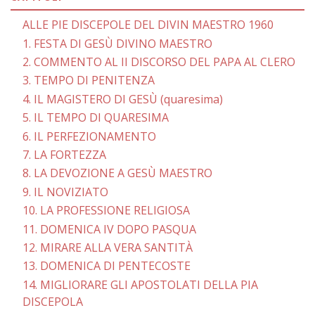
ALLE PIE DISCEPOLE DEL DIVIN MAESTRO 1960
1. FESTA DI GESÙ DIVINO MAESTRO
2. COMMENTO AL II DISCORSO DEL PAPA AL CLERO
3. TEMPO DI PENITENZA
4. IL MAGISTERO DI GESÙ (quaresima)
5. IL TEMPO DI QUARESIMA
6. IL PERFEZIONAMENTO
7. LA FORTEZZA
8. LA DEVOZIONE A GESÙ MAESTRO
9. IL NOVIZIATO
10. LA PROFESSIONE RELIGIOSA
11. DOMENICA IV DOPO PASQUA
12. MIRARE ALLA VERA SANTITÀ
13. DOMENICA DI PENTECOSTE
14. MIGLIORARE GLI APOSTOLATI DELLA PIA
DISCEPOLA