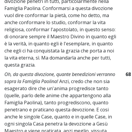
divozione penetri in tutti, particolarmente nella
Famiglia Paolina. Conformarsi a questa divozione
vuol dire conformar la pietà, come ho detto, ma
anche conformare lo studio, conformar la vita
religiosa, conformar l'apostolato, in questo senso:
di onorare sempre il Maestro Divino in quanto egli
è la verità, in quanto egli è l'esemplare, in quanto
che egli ci ha conquistata la grazia che porta a noi
la vita eterna, sì. Ma domandarla anche per tutti,
questa grazia.
Oh, da questa divozione, quante benedizioni verranno
68
sopra la Famiglia Paolina!
Anzi, credo che non sia
esagerato dire che un'anima progredisce tanto
(quelle, parlo delle anime che appartengono alla
Famiglia Paolina), tanto progrediscono, quanto
penetrano e praticano questa devozione. E cosi
anche le singole Case, quanto e in quelle Case, in
ogni singola Casa penetra la devozione a Gesù
Maestro e viene praticata, anzi meglio, vissuta,