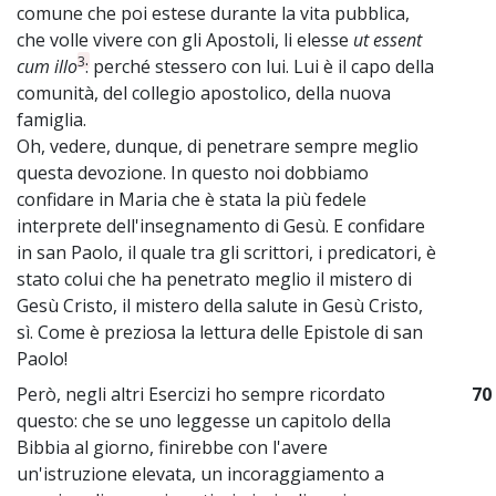
comune che poi estese durante la vita pubblica,
che volle vivere con gli Apostoli, li elesse
ut essent
3
cum illo
: perché stessero con lui. Lui è il capo della
comunità, del collegio apostolico, della nuova
famiglia.
Oh, vedere, dunque, di penetrare sempre meglio
questa devozione. In questo noi dobbiamo
confidare in Maria che è stata la più fedele
interprete dell'insegnamento di Gesù. E confidare
in san Paolo, il quale tra gli scrittori, i predicatori, è
stato colui che ha penetrato meglio il mistero di
Gesù Cristo, il mistero della salute in Gesù Cristo,
sì. Come è preziosa la lettura delle Epistole di san
Paolo!
Però, negli altri Esercizi ho sempre ricordato
70
questo: che se uno leggesse un capitolo della
Bibbia al giorno, finirebbe con l'avere
un'istruzione elevata, un incoraggiamento a