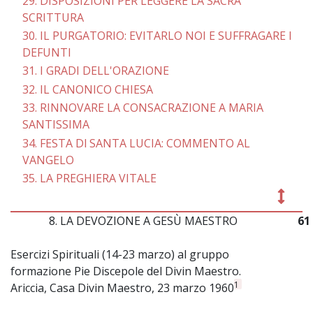
29. DISPOSIZIONI PER LEGGERE LA SACRA
SCRITTURA
30. IL PURGATORIO: EVITARLO NOI E SUFFRAGARE I
DEFUNTI
31. I GRADI DELL'ORAZIONE
32. IL CANONICO CHIESA
33. RINNOVARE LA CONSACRAZIONE A MARIA
SANTISSIMA
34. FESTA Dl SANTA LUCIA: COMMENTO AL
VANGELO
35. LA PREGHIERA VITALE
8. LA DEVOZIONE A GESÙ MAESTRO
61
Esercizi Spirituali (14-23 marzo) al gruppo
formazione Pie Discepole del Divin Maestro.
1
Ariccia, Casa Divin Maestro, 23 marzo 1960