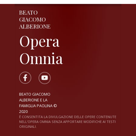
BEATO
GIACOMO
ALBERIONE
Opera
Omnia
BEATO GIACOMO
ALBERIONE E LA
FAMIGLIA PAOLINA ©
2020
È CONSENTITA LA DIVULGAZIONE DELLE OPERE CONTENUTE
NELL'OPERA OMNIA SENZA APPORTARE MODIFICHE AI TESTI
ORIGINALI.