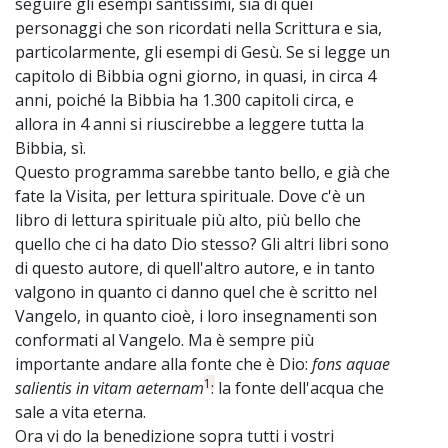
seguire gli esempi santissimi, sia di quei
personaggi che son ricordati nella Scrittura e sia,
particolarmente, gli esempi di Gesù. Se si legge un
capitolo di Bibbia ogni giorno, in quasi, in circa 4
anni, poiché la Bibbia ha 1.300 capitoli circa, e
allora in 4 anni si riuscirebbe a leggere tutta la
Bibbia, sì.
Questo programma sarebbe tanto bello, e già che
fate la Visita, per lettura spirituale. Dove c'è un
libro di lettura spirituale più alto, più bello che
quello che ci ha dato Dio stesso? Gli altri libri sono
di questo autore, di quell'altro autore, e in tanto
valgono in quanto ci danno quel che è scritto nel
Vangelo, in quanto cioè, i loro insegnamenti son
conformati al Vangelo. Ma è sempre più
importante andare alla fonte che è Dio:
fons aquae
1
salientis in vitam aeternam
: la fonte dell'acqua che
sale a vita eterna.
Ora vi do la benedizione sopra tutti i vostri