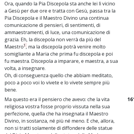
Ora, quando la Pia Discepola sta anche lei lì vicino
a Gesù per due ore e tratta con Gesù, passa tra la
Pia Discepola e il Maestro Divino una continua
comunicazione di pensieri, di sentimenti, di
ammaestramenti, di luce, una comunicazione di
grazia. Eh, la discepola non verrà da più del
1
Maestro
, ma la discepola potrà venire molto
somigliante a Maria che prima fu discepola e poi
fu maestra. Discepola a imparare, e maestra, a sua
volta, a insegnare.
Oh, di conseguenza quello che abbiam meditato,
poco a poco voi lo vivete e lo vivete sempre più
bene.
Ma questo era il pensiero che avevo: che la vita
16
religiosa vostra fosse proprio vissuta nella sua
perfezione, quella che ha insegnata il Maestro
Divino, in sostanza, né più né meno. E che, allora,
non si tratti solamente di diffondere delle statue