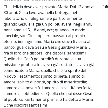
Che delizia deve aver provato Maria. Dai 12 anni ai
16
30 anni, Gesù lavorava nella bottega, nel
laboratorio di falegname e particolarmente
quando Gesù era già un po' più avanti negli anni,
pensiamo a 15, 18 anni, ecc.; quando, in modo
speciale, san Giuseppe era passato al premio
eterno, immaginiamo Maria che stava lì vicino al
banco, guardava Gesù e Gesù guardava Maria. E
fra di loro che discorsi, che discorsi santissimi!
Quello che Gesù poi predicò durante la sua
missione pubblica lo aveva già trattato, l'aveva già
comunicato a Maria, quello che è lo spirito del
Nuovo Testamento: spirito di pietà, spirito di
amore, spirito di bontà, spirito di misericordia;
l'amore alla povertà, l'amore alla castità perfetta,
l'amore all'obbedienza. Quello che poi disse Gesù
al pubblico, certamente prima lo ha detto a Maria.
E che discorsi santissimi!