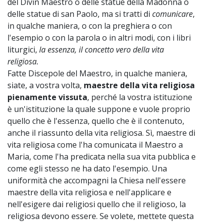
del Divin Maestro o delle statue della Madonna o
delle statue di san Paolo, ma si tratti di
comunicare
,
in qualche maniera, o con la preghiera o con
l'esempio o con la parola o in altri modi, con i libri
liturgici,
la essenza, il concetto vero della vita
religiosa.
Fatte Discepole del Maestro, in qualche maniera,
siate, a vostra volta,
maestre della vita religiosa
pienamente vissuta
, perché la vostra istituzione
è un'istituzione la quale suppone e vuole proprio
quello che è l'essenza, quello che è il contenuto,
anche il riassunto della vita religiosa. Sì, maestre di
vita religiosa come l'ha comunicata il Maestro a
Maria, come l'ha predicata nella sua vita pubblica e
come egli stesso ne ha dato l'esempio. Una
uniformità che accompagni la Chiesa nell'essere
maestre della vita religiosa e nell'applicare e
nell'esigere dai religiosi quello che il religioso, la
religiosa devono essere. Se volete, mettete questa