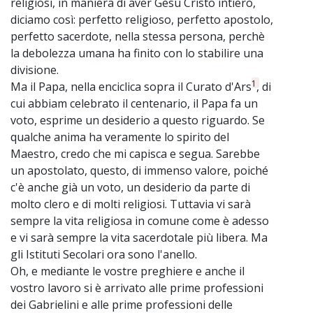
religiosi, in maniera di aver Gesù Cristo intiero,
diciamo così: perfetto religioso, perfetto apostolo,
perfetto sacerdote, nella stessa persona, perchè
la debolezza umana ha finito con lo stabilire una
divisione.
1
Ma il Papa, nella enciclica sopra il Curato d'Ars
, di
cui abbiam celebrato il centenario, il Papa fa un
voto, esprime un desiderio a questo riguardo. Se
qualche anima ha veramente lo spirito del
Maestro, credo che mi capisca e segua. Sarebbe
un apostolato, questo, di immenso valore, poiché
c'è anche già un voto, un desiderio da parte di
molto clero e di molti religiosi. Tuttavia vi sarà
sempre la vita religiosa in comune come è adesso
e vi sarà sempre la vita sacerdotale più libera. Ma
gli Istituti Secolari ora sono l'anello.
Oh, e mediante le vostre preghiere e anche il
vostro lavoro si è arrivato alle prime professioni
dei Gabrielini e alle prime professioni delle