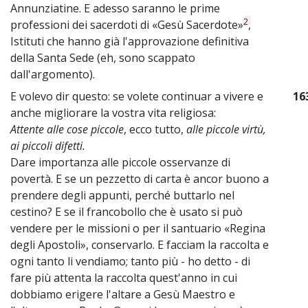
Annunziatine. E adesso saranno le prime
2
professioni dei sacerdoti di «Gesù Sacerdote»
,
Istituti che hanno già l'approvazione definitiva
della Santa Sede (eh, sono scappato
dall'argomento).
E volevo dir questo: se volete continuar a vivere e
16
anche migliorare la vostra vita religiosa:
Attente alle cose piccole
, ecco tutto,
alle piccole virtù,
ai piccoli difetti.
Dare importanza alle piccole osservanze di
povertà. E se un pezzetto di carta è ancor buono a
prendere degli appunti, perché buttarlo nel
cestino? E se il francobollo che è usato si può
vendere per le missioni o per il santuario «Regina
degli Apostoli», conservarlo. E facciam la raccolta e
ogni tanto li vendiamo; tanto più - ho detto - di
fare più attenta la raccolta quest'anno in cui
dobbiamo erigere l'altare a Gesù Maestro e