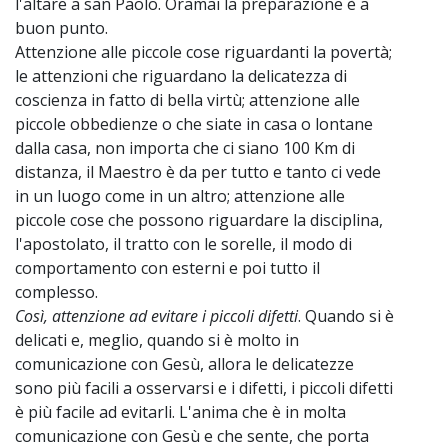
l'altare a san Paolo. Oramai la preparazione è a
buon punto.
Attenzione alle piccole cose riguardanti la povertà;
le attenzioni che riguardano la delicatezza di
coscienza in fatto di bella virtù; attenzione alle
piccole obbedienze o che siate in casa o lontane
dalla casa, non importa che ci siano 100 Km di
distanza, il Maestro è da per tutto e tanto ci vede
in un luogo come in un altro; attenzione alle
piccole cose che possono riguardare la disciplina,
l'apostolato, il tratto con le sorelle, il modo di
comportamento con esterni e poi tutto il
complesso.
Così, attenzione ad evitare i piccoli difetti
. Quando si è
delicati e, meglio, quando si è molto in
comunicazione con Gesù, allora le delicatezze
sono più facili a osservarsi e i difetti, i piccoli difetti
è più facile ad evitarli. L'anima che è in molta
comunicazione con Gesù e che sente, che porta