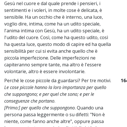
Gesù nel cuore e dal quale prende i pensieri, i
sentimenti e i voleri, in molte cose è delicata, è
sensibile. Ha un occhio che è interno, una luce,
voglio dire, intima, come ha un udito speciale,
l'anima intima con Gesù, ha un udito speciale, è
l'udito del cuore. Così, come ha questo udito, così
ha questa luce, questo modo di capire ed ha quella
sensibilità per cui si evita anche quello che è
piccola imperfezione. Delle imperfezioni ne
capiteranno sempre tante, ma altro è l'essere
volontarie, altro è essere involontarie.
Perché le cose piccole da guardarsi? Per tre motivi.
16
Le cose piccole hanno la loro importanza per quello
che suppongono; e per quel che sono; e per le
conseguenze che portano
.
[Primo:] per quello che suppongono
. Quando una
persona passa leggermente o su difetti: "Non è
niente, come fanno anche altre", oppure passa