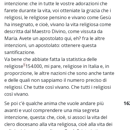
intenzione: che in tutte le vostre adorazioni che
farete durante la vita, voi otteniate la grazia che i
religiosi, le religiose pensino e vivano come Gesù
ha insegnato, e cioè, vivano la vita religiosa come
descritta dal Maestro Divino, come vissuta da
Maria. Avete un apostolato qui, eh? fra le altre
intenzioni, un apostolato: ottenere questa
santificazione.
Va bene che abbiate fatta la statistica delle
1
religiose
154.000, mi pare, religiose in Italia e, in
proporzione, le altre nazioni che sono anche tante
e delle quali non sappiamo il numero preciso di
religiosi. Che tutte così vivano. Che tutti i religiosi
così vivano.
Se poi c'è qualche anima che vuole andare più
16
avanti e vuol comprendere una mia segreta
intenzione, questa: che, cioè, si associ la vita del
clero diocesano alla vita religiosa, cioè alla vita dei