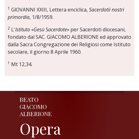
1
GlOVANNI XXIII, Lettera enciclica,
Sacerdotii nostri
primordia
, 1/8/1959.
2
L'
Istituto «Gesù Sacerdote»
per Sacerdoti diocesani,
fondato dal SAC. GIACOMO ALBERIONE ed approvato
dalla Sacra Congregazione dei Religiosi come Istituto
secolare, il giorno 8 Aprile 1960.
1
Mt 12,34.
BEATO
GIACOMO
ALBERIONE
Opera