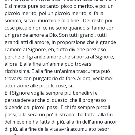
E si metta pure soltanto: piccolo merito, e poi un
piccolo merito, poi un piccolo merito, si fa la
somma, si fa il mucchio e alla fine... Del resto poi
cose piccole non ce ne sono quando si fanno con
un grande amore a Dio. Son tutti grandi, tutti
grandi atti di amore, in proporzione che è grande
l'amore al Signore, eh, tutto diviene prezioso
perché è il grande amore che si porta al Signore,
allora. E alla fine un'anima può trovarsi
ricchissima. E alla fine un'anima trascurata può
trovarsi con purgatorio da fare. Allora, vediamo:
attenzione alle piccole cose, sì.
E il Signore voglia sempre più benedirvi e
persuadere anche di questo: che il progresso
dipende dai piccoli passi. E chi fa sempre piccoli
passi, alla sera un po' di strada l'ha fatta, alla fin
del mese ne ha fatta di più, alla fin dell'anno ancor
di più, alla fine della vita avrà accumulato tesori