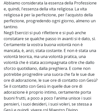
Abbiamo considerata la essenza della Professione
e, quindi, l'essenza della vita religiosa. La vita
religiosa è per la perfezione, per l'acquisto della
perfezione, progredendo ogni giorno, almeno un
tantino.
Negli Esercizi si può riflettere e si può anche
constatare se qualche passo in avanti si è dato, sì.
Certamente la vostra buona volontà non è
mancata, è, anzi, stata costante. E non è stata una
volontà teorica, ma una volontà pratica, una
volontà che è stata accompagnata oltre che dallo
sforzo quotidiano, dalla preghiera. E come non
potrebbe progredire una suora che fa le sue due
ore di adorazione, le sue ore di contatto con Gesù?
Se il contatto con Gesù in quelle due ore di
adorazione è proprio intimo, certamente porta
buoni frutti, a poco a poco l'anima unisce i suoi
pensieri, i suoi desideri, i suoi voleri, se stessa a
Gesù e quindi, vivere col Maestro Divino.