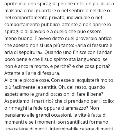
aprite mai uno spiraglio perché entri un po' di aria
malsana o nel guardare o nel sentire o nel dire o
nel comportamento privato, individuale o nel
comportamento pubblico; attente a non aprire lo
spiraglio al diavolo e a quello che può essere
meno buono. E avevo detto quel proverbio antico
che adesso non si usa più tanto: «aria di fessura è
aria di sepoltura». Quando uno finisce con l'andar
poco bene e che il suo spirito sta languendo, se
non è ancora morto, e perché? e che cosa porta?
Attente all'aria di fessura.
Allora le piccole cose. Con esse si acquisterà molto
più facilmente la santità. Oh, del resto, quando
aspettiamo le grandi occasioni di fare il bene?
Aspettiamo il martirio? che ci prendano per il collo:
o rinneghi la fede oppure ti ammazzo? Non
pensiamo alle grandi occasioni, la vita è fatta di
momenti e se i momenti son santificati formano
una catena di meriti, interminabile catena di meriti.