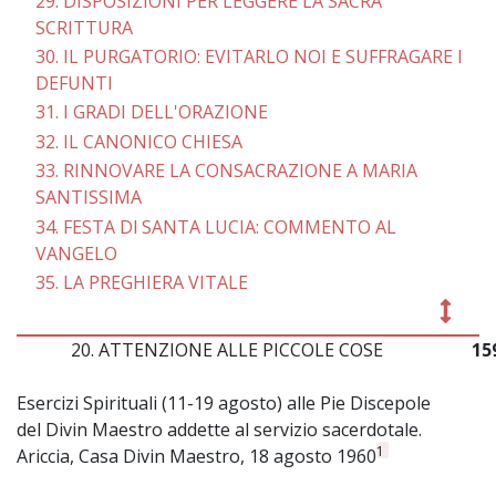
29. DISPOSIZIONI PER LEGGERE LA SACRA
SCRITTURA
30. IL PURGATORIO: EVITARLO NOI E SUFFRAGARE I
DEFUNTI
31. I GRADI DELL'ORAZIONE
32. IL CANONICO CHIESA
33. RINNOVARE LA CONSACRAZIONE A MARIA
SANTISSIMA
34. FESTA Dl SANTA LUCIA: COMMENTO AL
VANGELO
35. LA PREGHIERA VITALE
20. ATTENZIONE ALLE PICCOLE COSE
15
Esercizi Spirituali (11-19 agosto) alle Pie Discepole
del Divin Maestro addette al servizio sacerdotale.
1
Ariccia, Casa Divin Maestro, 18 agosto 1960