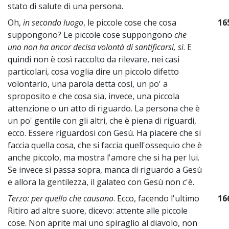
stato di salute di una persona.
Oh,
in secondo luogo
, le piccole cose che cosa
16
suppongono? Le piccole cose suppongono
che
uno non ha ancor decisa volontà di santificarsi, sì
. E
quindi non è così raccolto da rilevare, nei casi
particolari, cosa voglia dire un piccolo difetto
volontario, una parola detta così, un po' a
sproposito e che cosa sia, invece, una piccola
attenzione o un atto di riguardo. La persona che è
un po' gentile con gli altri, che è piena di riguardi,
ecco. Essere riguardosi con Gesù. Ha piacere che si
faccia quella cosa, che si faccia quell'ossequio che è
anche piccolo, ma mostra l'amore che si ha per lui.
Se invece si passa sopra, manca di riguardo a Gesù
e allora la gentilezza, il galateo con Gesù non c'è.
Terzo: per quello che causano
. Ecco, facendo l'ultimo
16
Ritiro ad altre suore, dicevo: attente alle piccole
cose. Non aprite mai uno spiraglio al diavolo, non