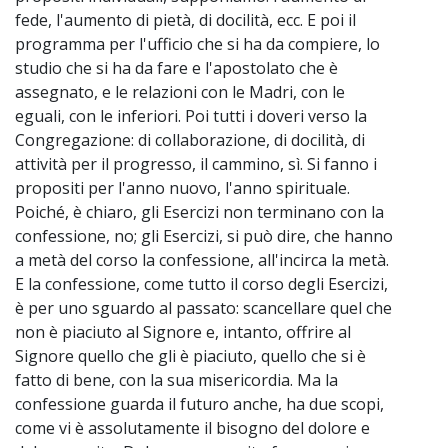
fede, l'aumento di pietà, di docilità, ecc. E poi il
programma per l'ufficio che si ha da compiere, lo
studio che si ha da fare e l'apostolato che è
assegnato, e le relazioni con le Madri, con le
eguali, con le inferiori. Poi tutti i doveri verso la
Congregazione: di collaborazione, di docilità, di
attività per il progresso, il cammino, sì. Si fanno i
propositi per l'anno nuovo, l'anno spirituale.
Poiché, è chiaro, gli Esercizi non terminano con la
confessione, no; gli Esercizi, si può dire, che hanno
a metà del corso la confessione, all'incirca la metà.
E la confessione, come tutto il corso degli Esercizi,
è per uno sguardo al passato: scancellare quel che
non è piaciuto al Signore e, intanto, offrire al
Signore quello che gli è piaciuto, quello che si è
fatto di bene, con la sua misericordia. Ma la
confessione guarda il futuro anche, ha due scopi,
come vi è assolutamente il bisogno del dolore e