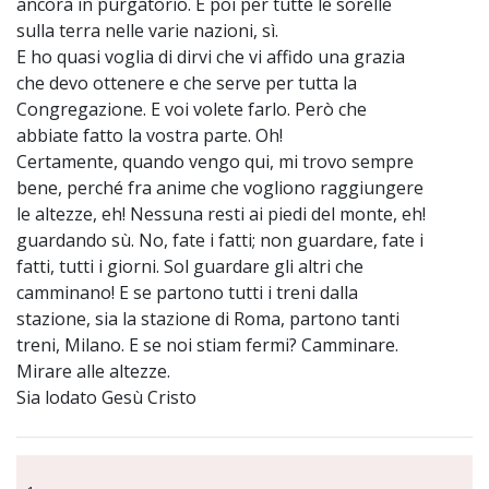
ancora in purgatorio. E poi per tutte le sorelle
sulla terra nelle varie nazioni, sì.
E ho quasi voglia di dirvi che vi affido una grazia
che devo ottenere e che serve per tutta la
Congregazione. E voi volete farlo. Però che
abbiate fatto la vostra parte. Oh!
Certamente, quando vengo qui, mi trovo sempre
bene, perché fra anime che vogliono raggiungere
le altezze, eh! Nessuna resti ai piedi del monte, eh!
guardando sù. No, fate i fatti; non guardare, fate i
fatti, tutti i giorni. Sol guardare gli altri che
camminano! E se partono tutti i treni dalla
stazione, sia la stazione di Roma, partono tanti
treni, Milano. E se noi stiam fermi? Camminare.
Mirare alle altezze.
Sia lodato Gesù Cristo