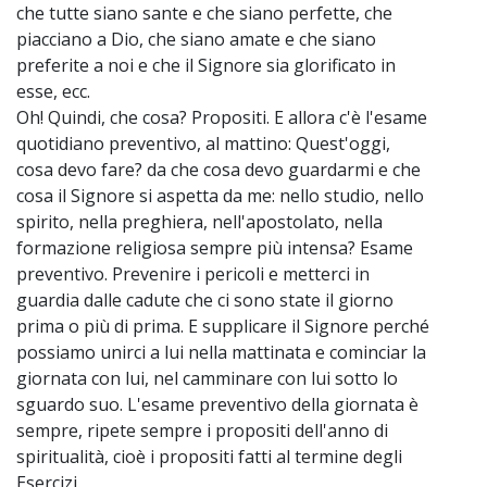
che tutte siano sante e che siano perfette, che
piacciano a Dio, che siano amate e che siano
preferite a noi e che il Signore sia glorificato in
esse, ecc.
Oh! Quindi, che cosa? Propositi. E allora c'è l'esame
quotidiano preventivo, al mattino: Quest'oggi,
cosa devo fare? da che cosa devo guardarmi e che
cosa il Signore si aspetta da me: nello studio, nello
spirito, nella preghiera, nell'apostolato, nella
formazione religiosa sempre più intensa? Esame
preventivo. Prevenire i pericoli e metterci in
guardia dalle cadute che ci sono state il giorno
prima o più di prima. E supplicare il Signore perché
possiamo unirci a lui nella mattinata e cominciar la
giornata con lui, nel camminare con lui sotto lo
sguardo suo. L'esame preventivo della giornata è
sempre, ripete sempre i propositi dell'anno di
spiritualità, cioè i propositi fatti al termine degli
Esercizi.