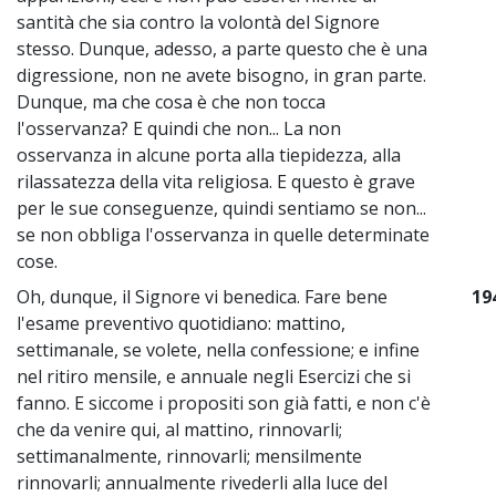
santità che sia contro la volontà del Signore
stesso. Dunque, adesso, a parte questo che è una
digressione, non ne avete bisogno, in gran parte.
Dunque, ma che cosa è che non tocca
l'osservanza? E quindi che non... La non
osservanza in alcune porta alla tiepidezza, alla
rilassatezza della vita religiosa. E questo è grave
per le sue conseguenze, quindi sentiamo se non...
se non obbliga l'osservanza in quelle determinate
cose.
Oh, dunque, il Signore vi benedica. Fare bene
19
l'esame preventivo quotidiano: mattino,
settimanale, se volete, nella confessione; e infine
nel ritiro mensile, e annuale negli Esercizi che si
fanno. E siccome i propositi son già fatti, e non c'è
che da venire qui, al mattino, rinnovarli;
settimanalmente, rinnovarli; mensilmente
rinnovarli; annualmente rivederli alla luce del