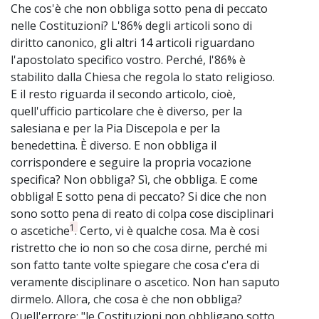
Che cos'è che non obbliga sotto pena di peccato
nelle Costituzioni? L'86% degli articoli sono di
diritto canonico, gli altri 14 articoli riguardano
l'apostolato specifico vostro. Perché, l'86% è
stabilito dalla Chiesa che regola lo stato religioso.
E il resto riguarda il secondo articolo, cioè,
quell'ufficio particolare che è diverso, per la
salesiana e per la Pia Discepola e per la
benedettina. È diverso. E non obbliga il
corrispondere e seguire la propria vocazione
specifica? Non obbliga? Sì, che obbliga. E come
obbliga! E sotto pena di peccato? Si dice che non
sono sotto pena di reato di colpa cose disciplinari
1
o ascetiche
. Certo, vi è qualche cosa. Ma è cosi
ristretto che io non so che cosa dirne, perché mi
son fatto tante volte spiegare che cosa c'era di
veramente disciplinare o ascetico. Non han saputo
dirmelo. Allora, che cosa è che non obbliga?
Quell'errore: "le Costituzioni non obbligano sotto