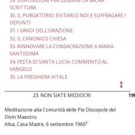
29. DISPOSIZIONI PER LEGGERE LA SACRA
SCRITTURA
30. IL PURGATORIO: EVITARLO NOI E SUFFRAGARE I
DEFUNTI
31. I GRADI DELL'ORAZIONE
32. IL CANONICO CHIESA
33. RINNOVARE LA CONSACRAZIONE A MARIA
SANTISSIMA
34. FESTA Dl SANTA LUCIA: COMMENTO AL
VANGELO
35. LA PREGHIERA VITALE
23. NON SIATE MEDIOCRI
19
Meditazione alla Comunità delle Pie Discepole del
Divin Maestro.
1
Alba, Casa Madre, 6 settembre 1960