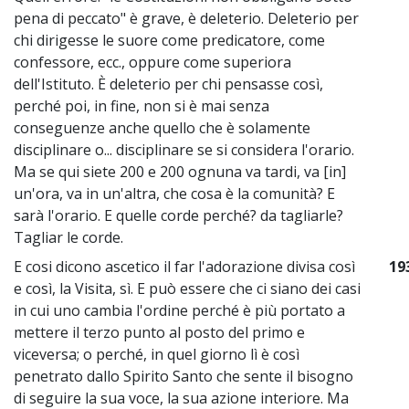
pena di peccato" è grave, è deleterio. Deleterio per
chi dirigesse le suore come predicatore, come
confessore, ecc., oppure come superiora
dell'Istituto. È deleterio per chi pensasse così,
perché poi, in fine, non si è mai senza
conseguenze anche quello che è solamente
disciplinare o... disciplinare se si considera l'orario.
Ma se qui siete 200 e 200 ognuna va tardi, va [in]
un'ora, va in un'altra, che cosa è la comunità? E
sarà l'orario. E quelle corde perché? da tagliarle?
Tagliar le corde.
E cosi dicono ascetico il far l'adorazione divisa così
19
e così, la Visita, sì. E può essere che ci siano dei casi
in cui uno cambia l'ordine perché è più portato a
mettere il terzo punto al posto del primo e
viceversa; o perché, in quel giorno lì è così
penetrato dallo Spirito Santo che sente il bisogno
di seguire la sua voce, la sua azione interiore. Ma