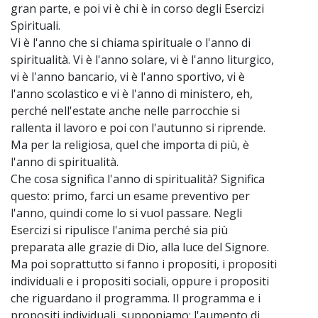
gran parte, e poi vi è chi è in corso degli Esercizi
Spirituali.
Vi è l'anno che si chiama spirituale o l'anno di
spiritualità. Vi è l'anno solare, vi è l'anno liturgico,
vi è l'anno bancario, vi è l'anno sportivo, vi è
l'anno scolastico e vi è l'anno di ministero, eh,
perché nell'estate anche nelle parrocchie si
rallenta il lavoro e poi con l'autunno si riprende.
Ma per la religiosa, quel che importa di più, è
l'anno di spiritualità.
Che cosa significa l'anno di spiritualità? Significa
questo: primo, farci un esame preventivo per
l'anno, quindi come lo si vuol passare. Negli
Esercizi si ripulisce l'anima perché sia più
preparata alle grazie di Dio, alla luce del Signore.
Ma poi soprattutto si fanno i propositi, i propositi
individuali e i propositi sociali, oppure i propositi
che riguardano il programma. Il programma e i
propositi individuali, supponiamo: l'aumento di