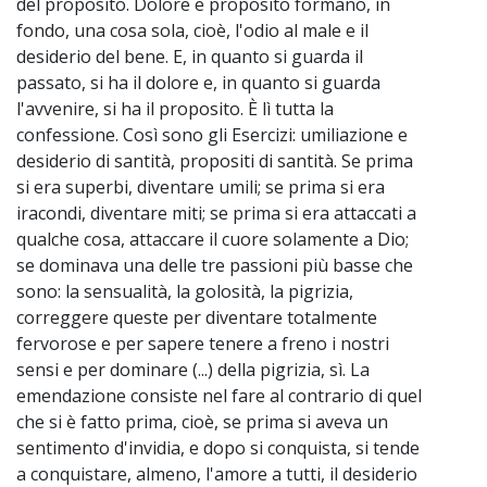
del proposito. Dolore e proposito formano, in
fondo, una cosa sola, cioè, l'odio al male e il
desiderio del bene. E, in quanto si guarda il
passato, si ha il dolore e, in quanto si guarda
l'avvenire, si ha il proposito. È lì tutta la
confessione. Così sono gli Esercizi: umiliazione e
desiderio di santità, propositi di santità. Se prima
si era superbi, diventare umili; se prima si era
iracondi, diventare miti; se prima si era attaccati a
qualche cosa, attaccare il cuore solamente a Dio;
se dominava una delle tre passioni più basse che
sono: la sensualità, la golosità, la pigrizia,
correggere queste per diventare totalmente
fervorose e per sapere tenere a freno i nostri
sensi e per dominare (...) della pigrizia, sì. La
emendazione consiste nel fare al contrario di quel
che si è fatto prima, cioè, se prima si aveva un
sentimento d'invidia, e dopo si conquista, si tende
a conquistare, almeno, l'amore a tutti, il desiderio