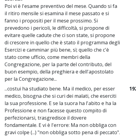
Poi vi è l'esame preventivo del mese. Quando si fa
il ritiro mensile si esamina il mese passato e si
fanno i propositi per il mese prossimo. Si
prevedono i pericoli, le difficoltà, si propone di
evitare quelle cadute che ci son state, si propone
di crescere in quello che è stato il programma degli
Esercizi e camminar più bene, sì; quello che c'è
stato come ufficio, come membri della
Congregazione, per la parte del contributo, del
buon esempio, della preghiera e dell'apostolato
per la Congregazione...
...costui ha studiato bene. Ma il medico, per esser
19
medico, bisogna che si curi dei malati, che eserciti
la sua professione. E se la suora ha l'abito e ha la
Professione e non facesse questo compito di
perfezionarsi, trasgredisce il dovere
fondamentale. E vi è l'errore: Ma non obbliga con
gravi colpe (...) "non obbliga sotto pena di peccato".