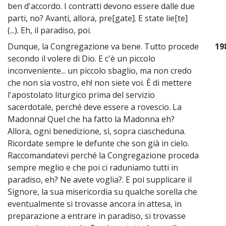
ben d'accordo. I contratti devono essere dalle due
parti, no? Avanti, allora, pre[gate]. E state lie[te]
(...). Eh, il paradiso, poi.
Dunque, la Congregazione va bene. Tutto procede
19
secondo il volere di Dio. E c'è un piccolo
inconveniente... un piccolo sbaglio, ma non credo
che non sia vostro, eh! non siete voi. È di mettere
l'apostolato liturgico prima del servizio
sacerdotale, perché deve essere a rovescio. La
Madonna! Quel che ha fatto la Madonna eh?
Allora, ogni benedizione, sì, sopra ciascheduna.
Ricordate sempre le defunte che son già in cielo.
Raccomandatevi perché la Congregazione proceda
sempre meglio e che poi ci raduniamo tutti in
paradiso, eh? Ne avete voglia?. E poi supplicare il
Signore, la sua misericordia su qualche sorella che
eventualmente si trovasse ancora in attesa, in
preparazione a entrare in paradiso, si trovasse