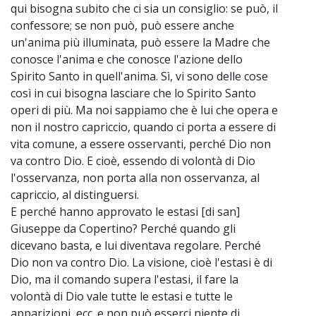
qui bisogna subito che ci sia un consiglio: se può, il
confessore; se non può, può essere anche
un'anima più illuminata, può essere la Madre che
conosce l'anima e che conosce l'azione dello
Spirito Santo in quell'anima. Sì, vi sono delle cose
così in cui bisogna lasciare che lo Spirito Santo
operi di più. Ma noi sappiamo che è lui che opera e
non il nostro capriccio, quando ci porta a essere di
vita comune, a essere osservanti, perché Dio non
va contro Dio. E cioè, essendo di volontà di Dio
l'osservanza, non porta alla non osservanza, al
capriccio, al distinguersi.
E perché hanno approvato le estasi [di san]
Giuseppe da Copertino? Perché quando gli
dicevano basta, e lui diventava regolare. Perché
Dio non va contro Dio. La visione, cioè l'estasi è di
Dio, ma il comando supera l'estasi, il fare la
volontà di Dio vale tutte le estasi e tutte le
apparizioni, ecc. e non può esserci niente di