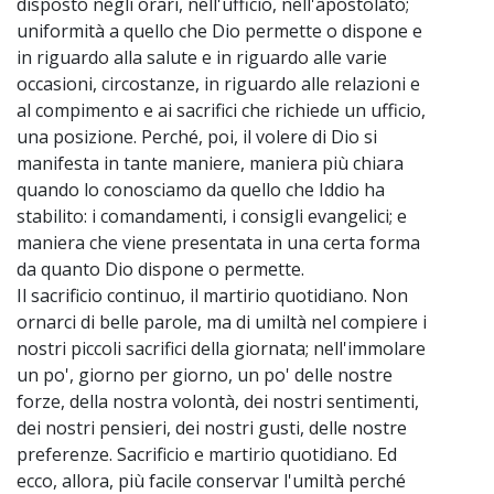
disposto negli orari, nell'ufficio, nell'apostolato;
uniformità a quello che Dio permette o dispone e
in riguardo alla salute e in riguardo alle varie
occasioni, circostanze, in riguardo alle relazioni e
al compimento e ai sacrifici che richiede un ufficio,
una posizione. Perché, poi, il volere di Dio si
manifesta in tante maniere, maniera più chiara
quando lo conosciamo da quello che Iddio ha
stabilito: i comandamenti, i consigli evangelici; e
maniera che viene presentata in una certa forma
da quanto Dio dispone o permette.
Il sacrificio continuo, il martirio quotidiano. Non
ornarci di belle parole, ma di umiltà nel compiere i
nostri piccoli sacrifici della giornata; nell'immolare
un po', giorno per giorno, un po' delle nostre
forze, della nostra volontà, dei nostri sentimenti,
dei nostri pensieri, dei nostri gusti, delle nostre
preferenze. Sacrificio e martirio quotidiano. Ed
ecco, allora, più facile conservar l'umiltà perché