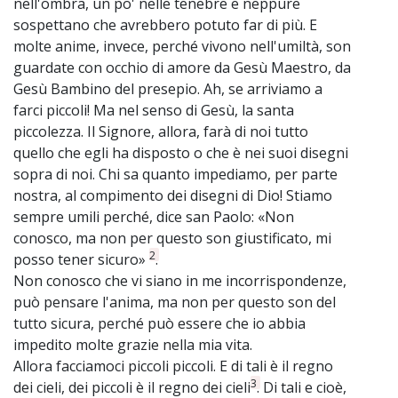
nell'ombra, un po' nelle tenebre e neppure
sospettano che avrebbero potuto far di più. E
molte anime, invece, perché vivono nell'umiltà, son
guardate con occhio di amore da Gesù Maestro, da
Gesù Bambino del presepio. Ah, se arriviamo a
farci piccoli! Ma nel senso di Gesù, la santa
piccolezza. Il Signore, allora, farà di noi tutto
quello che egli ha disposto o che è nei suoi disegni
sopra di noi. Chi sa quanto impediamo, per parte
nostra, al compimento dei disegni di Dio! Stiamo
sempre umili perché, dice san Paolo: «Non
conosco, ma non per questo son giustificato, mi
2
posso tener sicuro»
.
Non conosco che vi siano in me incorrispondenze,
può pensare l'anima, ma non per questo son del
tutto sicura, perché può essere che io abbia
impedito molte grazie nella mia vita.
Allora facciamoci piccoli piccoli. E di tali è il regno
3
dei cieli, dei piccoli è il regno dei cieli
. Di tali e cioè,