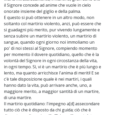
il Signore concede ad anime che vuole in cielo
onorate insieme del giglio e della palma.
E questo si può ottenere in un altro modo, non
soltanto col martirio violento, anzi, può essere che
si guadagni più merito, pur vivendo lungamente e
senza subire un martirio violento, un martirio di
sangue, quando ogni giorno noi immoliamo un
po' di noi stessi al Signore, compiendo momento
per momento il dovere quotidiano, quello che è la
volontà del Signore in ogni circostanza della vita,
in ogni tempo. Sì, vi è un martirio che è più lungo e
lento, ma quanto arricchisce l'anima di meriti! E se
c'è tale disposizione quale è nei martiri, i quali
hanno dato la vita, può arrivare anche, uno, a
maggiore merito, a maggior santità di un martire,
di una martire.
Il martirio quotidiano: l'impegno a[d] assecondare
tutto ciò che è disposto da chi guida; ciò che è