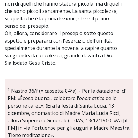
non di quelli che hanno statura piccola, ma di quelli
che sono piccoli santamente. La santa piccolezza,
sì, quella che è la prima lezione, che è il primo
senso del presepio.
Oh, allora, considerare il presepio sotto questo
aspetto e prepararci con l'esercizio dell'umiltà,
specialmente durante la novena, a capire quanto
sia grandea la piccolezza, grande davanti a Dio.
Sia lodato Gesù Cristo.
1
Nastro 36/f (= cassetta 84/a). - Per la datazione, cf
PM: «Ècosa buona... celebrare l'
onomastico
delle
persone care...». (Era la festa di Santa Lucia, 13
dicembre, onomastico di Madre Maria Lucia Ricci,
allora Superiora Generale). - dAS, 13/12/1960: «Va [il
PM] in via Portuense per gli auguri a Madre Maestra.
Tiene meditazione».