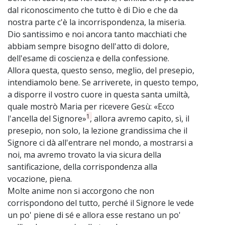
dal riconoscimento che tutto è di Dio e che da
nostra parte c'è la incorrispondenza, la miseria.
Dio santissimo e noi ancora tanto macchiati che
abbiam sempre bisogno dell'atto di dolore,
dell'esame di coscienza e della confessione.
Allora questa, questo senso, meglio, del presepio,
intendiamolo bene. Se arriverete, in questo tempo,
a disporre il vostro cuore in questa santa umiltà,
quale mostrò Maria per ricevere Gesù: «Ecco
1
l'ancella del Signore»
, allora avremo capito, sì, il
presepio, non solo, la lezione grandissima che il
Signore ci dà all'entrare nel mondo, a mostrarsi a
noi, ma avremo trovato la via sicura della
santificazione, della corrispondenza alla
vocazione, piena.
Molte anime non si accorgono che non
corrispondono del tutto, perché il Signore le vede
un po' piene di sé e allora esse restano un po'