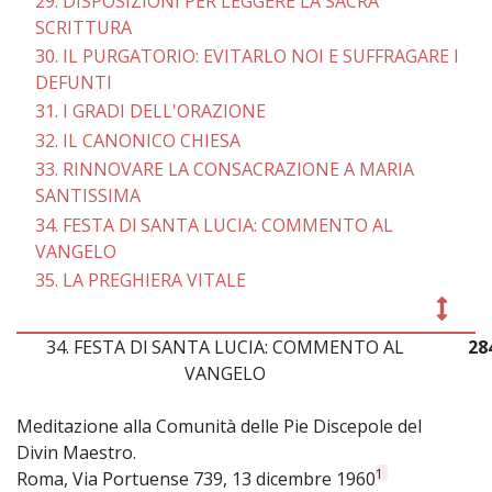
29. DISPOSIZIONI PER LEGGERE LA SACRA
SCRITTURA
30. IL PURGATORIO: EVITARLO NOI E SUFFRAGARE I
DEFUNTI
31. I GRADI DELL'ORAZIONE
32. IL CANONICO CHIESA
33. RINNOVARE LA CONSACRAZIONE A MARIA
SANTISSIMA
34. FESTA Dl SANTA LUCIA: COMMENTO AL
VANGELO
35. LA PREGHIERA VITALE
34. FESTA Dl SANTA LUCIA: COMMENTO AL
28
VANGELO
Meditazione alla Comunità delle Pie Discepole del
Divin Maestro.
1
Roma, Via Portuense 739, 13 dicembre 1960