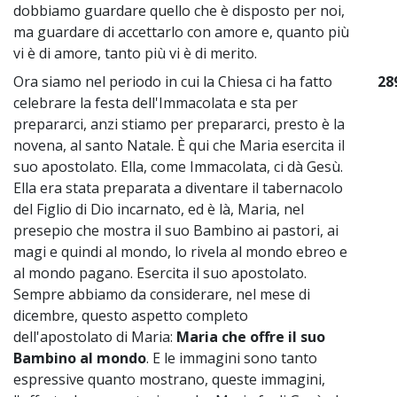
dobbiamo guardare quello che è disposto per noi,
ma guardare di accettarlo con amore e, quanto più
vi è di amore, tanto più vi è di merito.
Ora siamo nel periodo in cui la Chiesa ci ha fatto
28
celebrare la festa dell'Immacolata e sta per
prepararci, anzi stiamo per prepararci, presto è la
novena, al santo Natale. È qui che Maria esercita il
suo apostolato. Ella, come Immacolata, ci dà Gesù.
Ella era stata preparata a diventare il tabernacolo
del Figlio di Dio incarnato, ed è là, Maria, nel
presepio che mostra il suo Bambino ai pastori, ai
magi e quindi al mondo, lo rivela al mondo ebreo e
al mondo pagano. Esercita il suo apostolato.
Sempre abbiamo da considerare, nel mese di
dicembre, questo aspetto completo
dell'apostolato di Maria:
Maria che offre il suo
Bambino al mondo
. E le immagini sono tanto
espressive quanto mostrano, queste immagini,