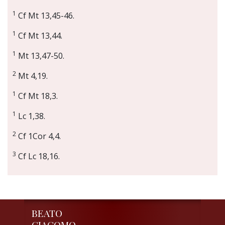
1
Cf Mt 13,45-46.
1
Cf Mt 13,44.
1
Mt 13,47-50.
2
Mt 4,19.
1
Cf Mt 18,3.
1
Lc 1,38.
2
Cf 1Cor 4,4.
3
Cf Lc 18,16.
BEATO
GIACOMO