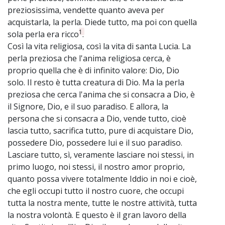
preziosissima, vendette quanto aveva per
acquistarla, la perla. Diede tutto, ma poi con quella
1
sola perla era ricco
.
Così la vita religiosa, così la vita di santa Lucia. La
perla preziosa che l'anima religiosa cerca, è
proprio quella che è di infinito valore: Dio, Dio
solo. Il resto è tutta creatura di Dio. Ma la perla
preziosa che cerca l'anima che si consacra a Dio, è
il Signore, Dio, e il suo paradiso. E allora, la
persona che si consacra a Dio, vende tutto, cioè
lascia tutto, sacrifica tutto, pure di acquistare Dio,
possedere Dio, possedere lui e il suo paradiso.
Lasciare tutto, sì, veramente lasciare noi stessi, in
primo luogo, noi stessi, il nostro amor proprio,
quanto possa vivere totalmente Iddio in noi e cioè,
che egli occupi tutto il nostro cuore, che occupi
tutta la nostra mente, tutte le nostre attività, tutta
la nostra volontà. E questo è il gran lavoro della