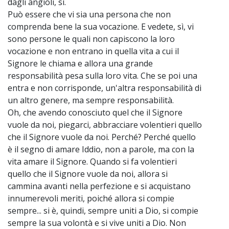
dagli angioli, sì.
Può essere che vi sia una persona che non
comprenda bene la sua vocazione. E vedete, sì, vi
sono persone le quali non capiscono la loro
vocazione e non entrano in quella vita a cui il
Signore le chiama e allora una grande
responsabilità pesa sulla loro vita. Che se poi una
entra e non corrisponde, un'altra responsabilità di
un altro genere, ma sempre responsabilità.
Oh, che avendo conosciuto quel che il Signore
vuole da noi, piegarci, abbracciare volentieri quello
che il Signore vuole da noi. Perché? Perché quello
è il segno di amare Iddio, non a parole, ma con la
vita amare il Signore. Quando si fa volentieri
quello che il Signore vuole da noi, allora si
cammina avanti nella perfezione e si acquistano
innumerevoli meriti, poiché allora si compie
sempre... si è, quindi, sempre uniti a Dio, si compie
sempre la sua volontà e si vive uniti a Dio. Non