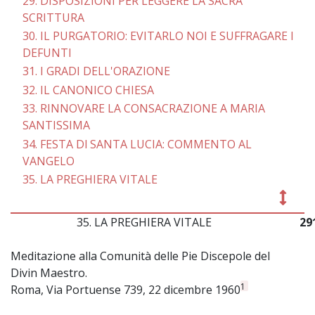
29. DISPOSIZIONI PER LEGGERE LA SACRA
SCRITTURA
30. IL PURGATORIO: EVITARLO NOI E SUFFRAGARE I
DEFUNTI
31. I GRADI DELL'ORAZIONE
32. IL CANONICO CHIESA
33. RINNOVARE LA CONSACRAZIONE A MARIA
SANTISSIMA
34. FESTA Dl SANTA LUCIA: COMMENTO AL
VANGELO
35. LA PREGHIERA VITALE
35. LA PREGHIERA VITALE
29
Meditazione alla Comunità delle Pie Discepole del
Divin Maestro.
1
Roma, Via Portuense 739, 22 dicembre 1960