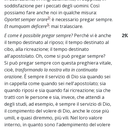
soddisfazione per i peccati degli uomini. Così
possiamo fare anche noi in qualche misura:
2
Oportet semper orare
: è necessario pregar sempre.
3
Et numquam deficere
: mai tralasciare.
E come è possibile pregar sempre?
Perché vi è anche
29
il tempo destinato al riposo; il tempo destinato al
cibo, alla ricreazione; il tempo destinato
all'apostolato. Oh, come si può pregar sempre?
Si può pregar sempre con questa preghiera vitale,
cioè,
trasformando la nostra vita in continuata
orazione.
È sempre il servizio di Dio sia quando sei
in cappella come quando sei nell'apostolato; sia
quando riposi e sia quando fai ricreazione; sia che
tratti con le persone e sia, invece, che attendi a
degli studi, ad esempio, è sempre il servizio di Dio,
il compimento del volere di Dio, anche le cose più
umili, e quasi diremmo, più vili. Nel loro valore
interno, in quanto sono l'adempimento del volere