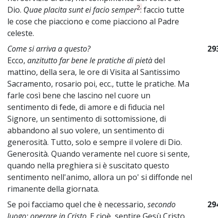
2
Dio.
Quae placita sunt ei facio semper
: faccio tutte
le cose che piacciono e come piacciono al Padre
celeste.
Come si arriva a questo?
29
Ecco,
anzitutto far bene le pratiche di pietà
del
mattino, della sera, le ore di Visita al Santissimo
Sacramento, rosario poi, ecc., tutte le pratiche. Ma
farle così bene che lascino nel cuore un
sentimento di fede, di amore e di fiducia nel
Signore, un sentimento di sottomissione, di
abbandono al suo volere, un sentimento di
generosità. Tutto, solo e sempre il volere di Dio.
Generosità. Quando veramente nel cuore si sente,
quando nella preghiera si è suscitato questo
sentimento nell'animo, allora un po' si diffonde nel
rimanente della giornata.
Se poi facciamo quel che è necessario,
secondo
29
luogo: operare in Cristo
. E cioè, sentire Gesù Cristo