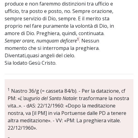
produce e non faremmo distinzioni tra ufficio e
ufficio, tra posto e posto, no. Sempre orazione,
sempre servizio di Dio, sempre. E il merito sta
proprio nel fare puramente la volontà di Dio, in
amore di Dio. Preghiera, quindi, continuata.
1
Semper orare, numquam deficere
. Nessun
momento che si interrompa la preghiera.
Diventati,quasi angeli del cielo.
Sia lodato Gesù Cristo.
1
Nastro 36/g (= casseta 84/b). - Per la datazione, cf
PM: «
L'augurio del Santo Natale
: trasformare la nostra
vita...». - dAS: 22/12/1960: «Dopo la meditazione
nostra, va [il PM] in via Portuense dalle PD a tenere
altra meditazione». - VV: «PM: La preghiera vitale.
22/12/1960».