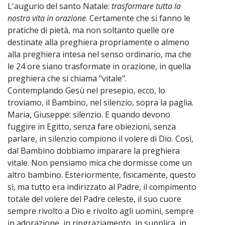
L'augurio del santo Natale:
trasformare tutta la
nostra vita in orazione
. Certamente che si fanno le
pratiche di pietà, ma non soltanto quelle ore
destinate alla preghiera propriamente o almeno
alla preghiera intesa nel senso ordinario, ma che
le 24 ore siano trasformate in orazione, in quella
preghiera che si chiama "vitale".
Contemplando Gesù nel presepio, ecco, lo
troviamo, il Bambino, nel silenzio, sopra la paglia.
Maria, Giuseppe: silenzio. E quando devono
fuggire in Egitto, senza fare obiezioni, senza
parlare, in silenzio compiono il volere di Dio. Così,
dal Bambino dobbiamo imparare la preghiera
vitale. Non pensiamo mica che dormisse come un
altro bambino. Esteriormente, fisicamente, questo
sì, ma tutto era indirizzato al Padre, il compimento
totale del volere del Padre celeste, il suo cuore
sempre rivolto a Dio e rivolto agli uomini, sempre
in adorazione, in ringraziamento, in supplica, in