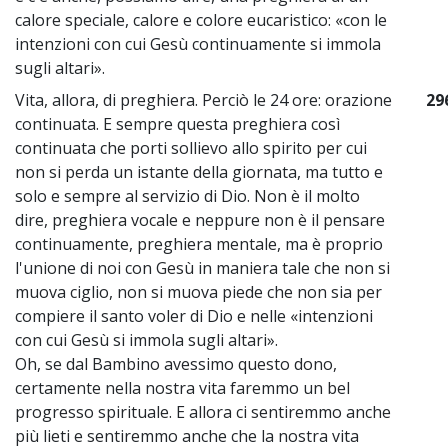
calore speciale, calore e colore eucaristico: «con le
intenzioni con cui Gesù continuamente si immola
sugli altari».
Vita, allora, di preghiera. Perciò le 24 ore: orazione
29
continuata. E sempre questa preghiera così
continuata che porti sollievo allo spirito per cui
non si perda un istante della giornata, ma tutto e
solo e sempre al servizio di Dio. Non è il molto
dire, preghiera vocale e neppure non è il pensare
continuamente, preghiera mentale, ma è proprio
l'unione di noi con Gesù in maniera tale che non si
muova ciglio, non si muova piede che non sia per
compiere il santo voler di Dio e nelle «intenzioni
con cui Gesù si immola sugli altari».
Oh, se dal Bambino avessimo questo dono,
certamente nella nostra vita faremmo un bel
progresso spirituale. E allora ci sentiremmo anche
più lieti e sentiremmo anche che la nostra vita