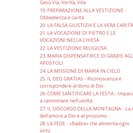
Gesù Via, Verità, Vita
19. PREPARAZIONE ALLA VESTIZIONE -
Obbedienza e carità
20. LA FALSA GIUSTIZIA E LA VERA CARIT
21. LA VOCAZIONE DI PIETRO E LE
VOCAZIONI NELLA CHIESA
22. LA VESTIZIONE RELIGIOSA
23. MARIA DISPENSATRICE DI GRAZIE AGL
APOSTOLI
24. LA MISSIONE DI MARIA IN CIELO
25. IL DEO GRATIAS - Riconoscenza è
corrispondere al dono di Dio
26. COME SANTIFICARE LA FESTA - Impar
a camminare nell’umiltà
27. IL DISCORSO DELLA MONTAGNA - La v
dell’amore a Dio e al prossimo
28. LA FEDE - «Radice» che alimenta ogni
virtù