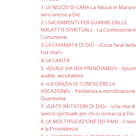
1. LE NOZZE DI CANA La fiducia in Maria e 
vero amore a Dio
2. I SACRAMENTI PER GUARIRE DALLE
MALATTIE SPIRITUALI - La Confessione e 
Comunione
3. LA CHIAMATA DI DIO - «Cosa farai della
tua vita?»
4. LA CARITÀ
5. «QUALE VIA NOI PRENDIAMO?» - Ipsu
audite, ascoltatelo!
6. «LA GRAZIA DI CONOSCERE LA
VOCAZIONE» - Penitenza e mortificazione
Quaresima
7. «SIATE IMITATORI DI DIO» - Una vita di
lavoro spirituale per chi si consacra a Dio
8. LA MOLTIPLICAZIONE DEI PANI - Il lav
e la Provvidenza