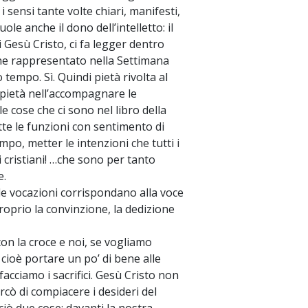
i sensi tante volte chiari, manifesti,
le anche il dono dell’intelletto: il
i Gesù Cristo, ci fa legger dentro
iene rappresentato nella Settimana
 tempo. Sì. Quindi pietà rivolta al
e pietà nell’accompagnare le
e cose che ci sono nel libro della
tte le funzioni con sentimento di
po, metter le intenzioni che tutti i
 cristiani! …che sono per tanto
e.
 le vocazioni corrispondano alla voce
proprio la convinzione, la dedizione
n la croce e noi, se vogliamo
cioè portare un po’ di bene alle
facciamo i sacrifici. Gesù Cristo non
cò di compiacere i desideri del