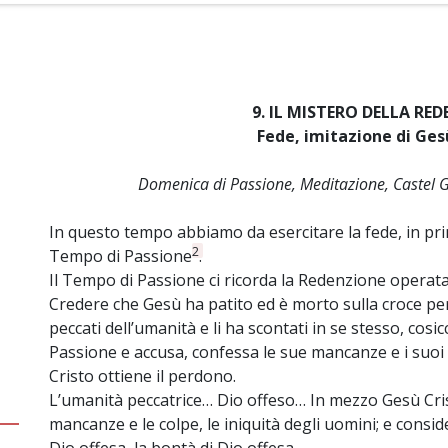
9. IL MISTERO DELLA RE
Fede, imitazione di Ges
Domenica di Passione, Meditazione, Castel
In questo tempo abbiamo da esercitare la fede, in pri
2
Tempo di Passione
.
Il Tempo di Passione ci ricorda la Redenzione operat
Credere che Gesù ha patito ed è morto sulla croce per l
peccati dell’umanità e li ha scontati in se stesso, cosic
Passione e accusa, confessa le sue mancanze e i suoi p
Cristo ottiene il perdono.
L’umanità peccatrice… Dio offeso… In mezzo Gesù Crist
mancanze e le colpe, le iniquità degli uomini; e consider