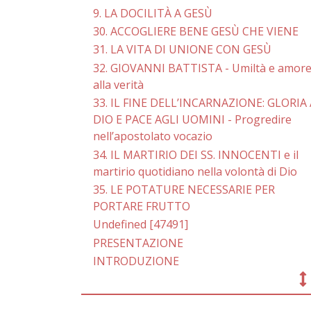
9. LA DOCILITÀ A GESÙ
30. ACCOGLIERE BENE GESÙ CHE VIENE
31. LA VITA DI UNIONE CON GESÙ
32. GIOVANNI BATTISTA - Umiltà e amor
alla verità
33. IL FINE DELL’INCARNAZIONE: GLORIA 
DIO E PACE AGLI UOMINI - Progredire
nell’apostolato vocazio
34. IL MARTIRIO DEI SS. INNOCENTI e il
martirio quotidiano nella volontà di Dio
35. LE POTATURE NECESSARIE PER
PORTARE FRUTTO
Undefined [47491]
PRESENTAZIONE
INTRODUZIONE