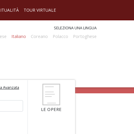
RITUALITÀ
TOUR VIRTUALE
SELEZIONA UNA LINGUA
ese
Italiano
Coreano
Polacco
Portoghese
ca Avanzata
LE OPERE