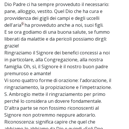
Dio Padre ci ha sempre provveduto il necessario:
pane, alloggio, vestito. Quel Dio che ha cura e
provvidenza dei gigli dei campi e degli uccelli
9
dell'aria
ha provveduto anche a noi, suoi figli.
E se ora godiamo di una buona salute, se fummo
liberati da malattie e da pericoli possiamo dirgli:
grazie!
Ringraziamo il Signore dei benefici concessi a noi
in particolare, alla Congregazione, alla nostra
famiglia. Oh, sì, il Signore è il nostro buon padre
premuroso e amante!
Vi sono quattro forme di orazione: l'adorazione, il
ringraziamento, la propiziazione e l'impetrazione.
S. Ambrogio mette il ringraziamento per primo
perché lo considera un dovere fondamentale.
D'altra parte se non fossimo riconoscenti al
Signore non potremmo neppure adorarlo.
Riconoscenza: significa capire che quel che
abbiamo lo abbiamo da Dio e quindi «Soli Deo