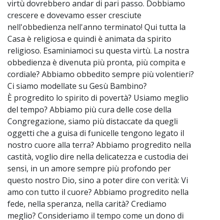
virtù dovrebbero andar di pari passo. Dobbiamo
crescere e dovevamo esser cresciute
nell'obbedienza nell'anno terminato! Qui tutta la
Casa è religiosa e quindi è animata da spirito
religioso. Esaminiamoci su questa virtù. La nostra
obbedienza è divenuta più pronta, più compita e
cordiale? Abbiamo obbedito sempre più volentieri?
Ci siamo modellate su Gesù Bambino?
È progredito lo spirito di povertà? Usiamo meglio
del tempo? Abbiamo più cura delle cose della
Congregazione, siamo più distaccate da quegli
oggetti che a guisa di funicelle tengono legato il
nostro cuore alla terra? Abbiamo progredito nella
castità, voglio dire nella delicatezza e custodia dei
sensi, in un amore sempre più profondo per
questo nostro Dio, sino a poter dire con verità: Vi
amo con tutto il cuore? Abbiamo progredito nella
fede, nella speranza, nella carità? Crediamo
meglio? Consideriamo il tempo come un dono di