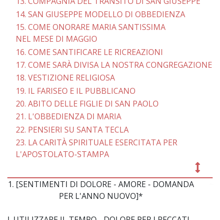
13. COMPAGNIA DEL TRANSITO DI SAN GIUSEPPE
14. SAN GIUSEPPE MODELLO DI OBBEDIENZA
15. COME ONORARE MARIA SANTISSIMA
NEL MESE DI MAGGIO
16. COME SANTIFICARE LE RICREAZIONI
17. COME SARÀ DIVISA LA NOSTRA CONGREGAZIONE
18. VESTIZIONE RELIGIOSA
19. IL FARISEO E IL PUBBLICANO
20. ABITO DELLE FIGLIE DI SAN PAOLO
21. L'OBBEDIENZA DI MARIA
22. PENSIERI SU SANTA TECLA
23. LA CARITÀ SPIRITUALE ESERCITATA PER
L'APOSTOLATO-STAMPA
1. [SENTIMENTI DI DOLORE - AMORE - DOMANDA
~
PER L'ANNO NUOVO]*
I. UTILIZZARE IL TEMPO - DOLORE PER I PECCATI