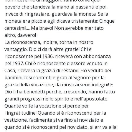
povero che stendeva la mano ai passanti e poi,
invece di ringraziare, guardava la moneta. Se la
moneta era piccola egli diceva tristemente: Cinque
centesimi!.... Ma bravo! Non avrebbe meritato
altro, davvero!
La riconoscenza, inoltre, torna in nostro
vantaggio. Dio ci darà altre grazie! Chi è
riconoscente pel 1936, riceverà con abbondanza
nel 1937. Chi è riconoscente d'essere venuto in
Casa, riceverà la grazia di restarvi. Ho veduto dei
bambini così contenti e grati al Signore per la
grazia della vocazione, da mostrarsene indegni! E
Dio li ha benedetti perché, crescendo, hanno fatto
grandi progressi nello spirito e nell'apostolato.
Quante volte la vocazione si perde per
l'ingratitudine! Quando si è riconoscenti per la
vestizione, facilmente si va fino al noviziato e
quando si è riconoscenti pel noviziato, si arriva alla