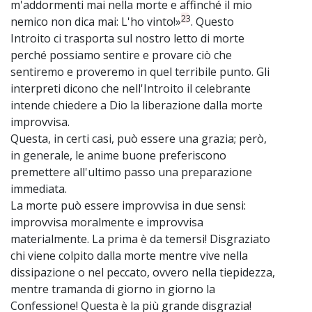
m'addormenti mai nella morte e affinché il mio
23
nemico non dica mai: L'ho vinto!»
. Questo
Introito ci trasporta sul nostro letto di morte
perché possiamo sentire e provare ciò che
sentiremo e proveremo in quel terribile punto. Gli
interpreti dicono che nell'Introito il celebrante
intende chiedere a Dio la liberazione dalla morte
improvvisa.
Questa, in certi casi, può essere una grazia; però,
in generale, le anime buone preferiscono
premettere all'ultimo passo una preparazione
immediata.
La morte può essere improvvisa in due sensi:
improvvisa moralmente e improvvisa
materialmente. La prima è da temersi! Disgraziato
chi viene colpito dalla morte mentre vive nella
dissipazione o nel peccato, ovvero nella tiepidezza,
mentre tramanda di giorno in giorno la
Confessione! Questa è la più grande disgrazia!