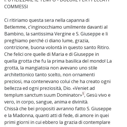
COMMESSI
Ci ritiriamo questa sera nella capanna di
Betlemme, c'inginocchiamo umilmente davanti al
Bambino, la santissima Vergine e S. Giuseppe e li
preghiamo perché ci diano lume, grazia,
contrizione, buona volontà in questo santo Ritiro.
Che felici ore quelle di Maria e di Giuseppe in
quella grotta che fu la prima basilica del mondo! La
grotta, la mangiatoia non avevano uno stile
architettonico tanto scelto, non ornamenti
preziosi, ma contenevano colui che ha creato ogni
bellezza ed ogni preziosità, Dio. «Veniet ad
1
templum sanctum suum Dominator»
, Gesù vivo e
vero, in corpo, sangue, anima e divinità.
Chissà che bei propositi avranno fatto S. Giuseppe
e la Madonna, quanti atti di fede, di amore in quei
primi giorni in cui ebbero la grazia di contemplare