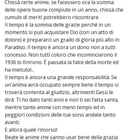
Chissà certe anime, se facessero ora la somma
delle opere buone compiute in un anno, chissà che
cumulo di meriti potrebbero riscontrare.
Il tempo è la somma delle grazie perché in un
momento si può acquistare Dio (con un atto di
dolore) e prepararci un grado di gloria più alto in
Paradiso. Il tempo è ancora un dono non a tutti
concesso. Non tutti coloro che incominciarono il
1936 lo finirono. È passata la falce della morte ed
ha mietuto!...
Il tempo è ancora una grande responsabilità. Se
un'anima avrà occupato sempre bene il tempo si
troverà contenta al giudizio, altrimenti Gesù le
dirà: Ti ho dato tanti anni e non ti sei fatta santa,
mentre tante anime con meno tempo ed in
peggiori condizioni delle tue sono andate tanto
avanti.
E allora quale rimorso!
Beate le anime che sanno usar bene della grazia