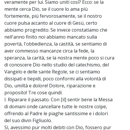
veramente per lui. Siamo uniti così? Ecco: se la
mente cerca Dio, se il cuore lo ama più
fortemente, più fervorosamente, se il nostro
cuore pulsa accanto al cuore di Gesù, certo
abbiamo progredito. Se invece constatiamo che
nell'anno finito noi abbiamo mancato sulla
povertà, l'obbedienza, la castità, se sentiamo di
aver commesso mancanze circa la fede, la
speranza, la carità, se la nostra mente poco si cura
di conoscere Dio nello studio del catechismo, del
Vangelo e delle sante Regole, se ci sentiamo
dissipati e tiepidi, poco conformi alla volontà di
Dio, umiltà e dolore! Dolore, riparazione e
proposito! Tre cose quindi:
I. Riparare il passato. Con [il] sentir bene la Messa
di domani onde cancellare tutte le nostre colpe,
offrendo al Padre le piaghe santissime e i dolori
del suo divin Figliuolo.
Sì, avessimo pur molti debiti con Dio, fossero pur