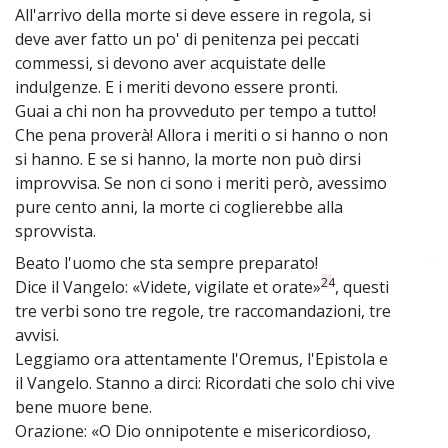
All'arrivo della morte si deve essere in regola, si
deve aver fatto un po' di penitenza pei peccati
commessi, si devono aver acquistate delle
indulgenze. E i meriti devono essere pronti.
Guai a chi non ha provveduto per tempo a tutto!
Che pena proverà! Allora i meriti o si hanno o non
si hanno. E se si hanno, la morte non può dirsi
improvvisa. Se non ci sono i meriti però, avessimo
pure cento anni, la morte ci coglierebbe alla
sprovvista.
Beato l'uomo che sta sempre preparato!
~
24
Dice il Vangelo: «Videte, vigilate et orate»
, questi
tre verbi sono tre regole, tre raccomandazioni, tre
avvisi.
Leggiamo ora attentamente l'Oremus, l'Epistola e
il Vangelo. Stanno a dirci: Ricordati che solo chi vive
bene muore bene.
Orazione: «O Dio onnipotente e misericordioso,