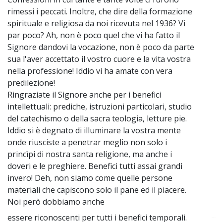
rimessi i peccati. Inoltre, che dire della formazione
spirituale e religiosa da noi ricevuta nel 1936? Vi
par poco? Ah, non è poco quel che vi ha fatto il
Signore dandovi la vocazione, non è poco da parte
sua l'aver accettato il vostro cuore e la vita vostra
nella professione! Iddio vi ha amate con vera
predilezione!
Ringraziate il Signore anche per i benefici
intellettuali: prediche, istruzioni particolari, studio
del catechismo o della sacra teologia, letture pie.
Iddio si è degnato di illuminare la vostra mente
onde riusciste a penetrar meglio non solo i
princìpi di nostra santa religione, ma anche i
doveri e le preghiere. Benefici tutti assai grandi
invero! Deh, non siamo come quelle persone
materiali che capiscono solo il pane ed il piacere.
Noi però dobbiamo anche
essere riconoscenti per tutti i benefici temporali.
~