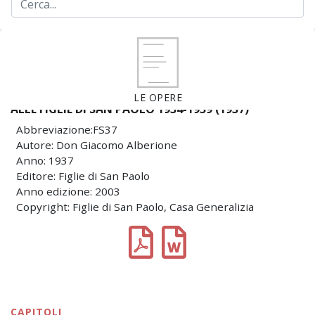
LE OPERE
ALLE FIGLIE DI SAN PAOLO 1934-1939 (1937)
Abbreviazione:FS37
Autore: Don Giacomo Alberione
Anno: 1937
Editore: Figlie di San Paolo
Anno edizione: 2003
Copyright: Figlie di San Paolo, Casa Generalizia
CAPITOLI