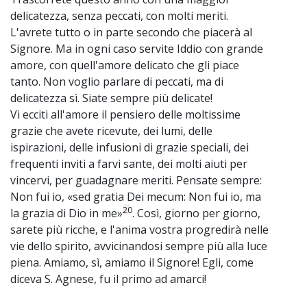
delicatezza, senza peccati, con molti meriti.
L'avrete tutto o in parte secondo che piacerà al
Signore. Ma in ogni caso servite Iddio con grande
amore, con quell'amore delicato che gli piace
tanto. Non voglio parlare di peccati, ma di
delicatezza sì. Siate sempre più delicate!
Vi ecciti all'amore il pensiero delle moltissime
grazie che avete ricevute, dei lumi, delle
ispirazioni, delle infusioni di grazie speciali, dei
frequenti inviti a farvi sante, dei molti aiuti per
vincervi, per guadagnare meriti. Pensate sempre:
Non fui io, «sed gratia Dei mecum: Non fui io, ma
20
la grazia di Dio in me»
. Così, giorno per giorno,
sarete più ricche, e l'anima vostra progredirà nelle
vie dello spirito, avvicinandosi sempre più alla luce
piena. Amiamo, sì, amiamo il Signore! Egli, come
diceva S. Agnese, fu il primo ad amarci!