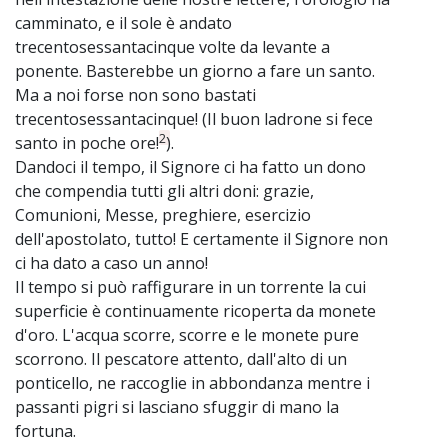
camminato, e il sole è andato
trecentosessantacinque volte da levante a
ponente. Basterebbe un giorno a fare un santo.
Ma a noi forse non sono bastati
trecentosessantacinque! (Il buon ladrone si fece
2
santo in poche ore!
).
Dandoci il tempo, il Signore ci ha fatto un dono
che compendia tutti gli altri doni: grazie,
Comunioni, Messe, preghiere, esercizio
dell'apostolato, tutto! E certamente il Signore non
ci ha dato a caso un anno!
Il tempo si può raffigurare in un torrente la cui
superficie è continuamente ricoperta da monete
d'oro. L'acqua scorre, scorre e le monete pure
scorrono. Il pescatore attento, dall'alto di un
ponticello, ne raccoglie in abbondanza mentre i
passanti pigri si lasciano sfuggir di mano la
fortuna.