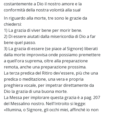
costantemente a Dio il nostro amore e la
conformità della nostra volontà alla sua!
In riguardo alla morte, tre sono le grazie da
~
chiedersi:
1) La grazia di viver bene per morir bene.
2) Di essere aiutati dalla misericordia di Dio a far
bene quel passo.
3) La grazia di essere (se piace al Signore) liberati
dalla morte improvvisa onde possiamo premettere
a quell'ora suprema, oltre alla preparazione
remota, anche una preparazione prossima.
La terza predica del Ritiro dev'essere, più che una
predica o meditazione, una vera e propria
preghiera vocale, per impetrar direttamente da
Dio la grazia di una buona morte.
La Messa per implorare questa grazia è a pag. 207
del Messalino nostro. Nell'Introito si legge:
«Illumina, o Signore, gli occhi miei, affinché io non