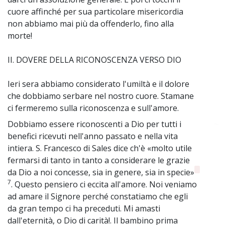
cuore affinché per sua particolare misericordia
non abbiamo mai più da offenderlo, fino alla
morte!
II. DOVERE DELLA RICONOSCENZA VERSO DIO
Ieri sera abbiamo considerato l'umiltà e il dolore
che dobbiamo serbare nel nostro cuore. Stamane
ci fermeremo sulla riconoscenza e sull'amore.
Dobbiamo essere riconoscenti a Dio per tutti i
~
benefici ricevuti nell'anno passato e nella vita
intiera. S. Francesco di Sales dice ch'è «molto utile
fermarsi di tanto in tanto a considerare le grazie
da Dio a noi concesse, sia in genere, sia in specie»
7
. Questo pensiero ci eccita all'amore. Noi veniamo
ad amare il Signore perché constatiamo che egli
da gran tempo ci ha preceduti. Mi amasti
dall'eternità, o Dio di carità!. Il bambino prima