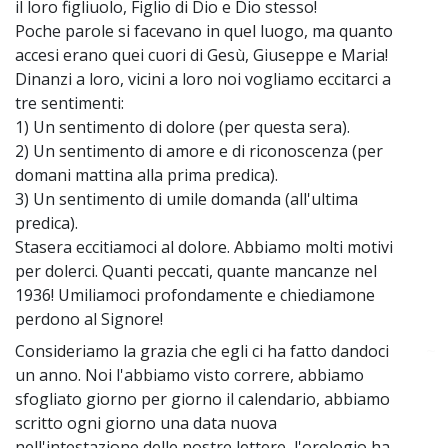
il loro figliuolo, Figlio di Dio e Dio stesso!
Poche parole si facevano in quel luogo, ma quanto
accesi erano quei cuori di Gesù, Giuseppe e Maria!
Dinanzi a loro, vicini a loro noi vogliamo eccitarci a
tre sentimenti:
1) Un sentimento di dolore (per questa sera).
2) Un sentimento di amore e di riconoscenza (per
domani mattina alla prima predica).
3) Un sentimento di umile domanda (all'ultima
predica).
Stasera eccitiamoci al dolore. Abbiamo molti motivi
per dolerci. Quanti peccati, quante mancanze nel
1936! Umiliamoci profondamente e chiediamone
perdono al Signore!
Consideriamo la grazia che egli ci ha fatto dandoci
~
un anno. Noi l'abbiamo visto correre, abbiamo
sfogliato giorno per giorno il calendario, abbiamo
scritto ogni giorno una data nuova
nell'intestazione delle nostre lettere, l'orologio ha