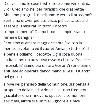
Dio, vediamo le cose tristi e liete come venienti da
Dio? Crediamo nel bel Paradiso che ci aspetta?
Abbiamo progredito nell'amore verso il prossimo?
Sentiamo di aver più pazienza, più delicatezza, di
essere più misurati in tutto il nostro
comportamento? Diamo buon esempio, siamo
ferme e benigne?
Sentiamo di amare maggiormente Dio con la
mente, la volontà ed il cuore? Amiamo tutto ciò che
è bene e odiamo il peccato? Ogni cosa buona
eccita in noi un'attrattiva ovvero ci lascia fredde e
insensibili? Siamo più unite a Gesù? Vi sono anime
abituate ad operare dando mano a Gesù. Quando
nel giorno
si vive del pensiero della Comunione, si ripensa al
~
proposito della meditazione, si dicono frequenti
giaculatorie, si rinnovano spesso le comunioni
spirituali, allora si è uniti al Signore e si vive