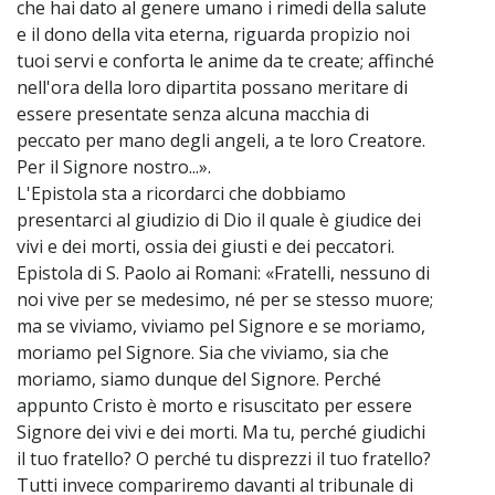
che hai dato al genere umano i rimedi della salute
e il dono della vita eterna, riguarda propizio noi
tuoi servi e conforta le anime da te create; affinché
nell'ora della loro dipartita possano meritare di
essere presentate senza alcuna macchia di
peccato per mano degli angeli, a te loro Creatore.
Per il Signore nostro...».
L'Epistola sta a ricordarci che dobbiamo
presentarci al giudizio di Dio il quale è giudice dei
vivi e dei morti, ossia dei giusti e dei peccatori.
Epistola di S. Paolo ai Romani: «Fratelli, nessuno di
noi vive per se medesimo, né per se stesso muore;
ma se viviamo, viviamo pel Signore e se moriamo,
moriamo pel Signore. Sia che viviamo, sia che
moriamo, siamo dunque del Signore. Perché
appunto Cristo è morto e risuscitato per essere
Signore dei vivi e dei morti. Ma tu, perché giudichi
il tuo fratello? O perché tu disprezzi il tuo fratello?
Tutti invece compariremo davanti al tribunale di