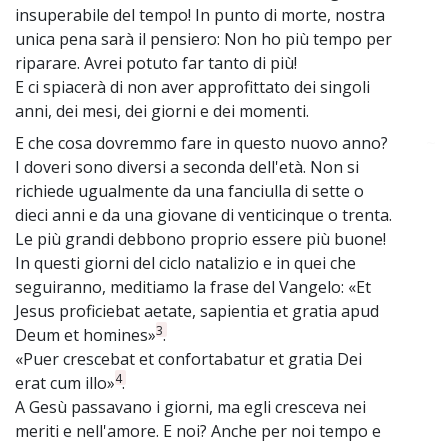
insuperabile del tempo! In punto di morte, nostra
unica pena sarà il pensiero: Non ho più tempo per
riparare. Avrei potuto far tanto di più!
E ci spiacerà di non aver approfittato dei singoli
anni, dei mesi, dei giorni e dei momenti.
E che cosa dovremmo fare in questo nuovo anno?
~
I doveri sono diversi a seconda dell'età. Non si
richiede ugualmente da una fanciulla di sette o
dieci anni e da una giovane di venticinque o trenta.
Le più grandi debbono proprio essere più buone!
In questi giorni del ciclo natalizio e in quei che
seguiranno, meditiamo la frase del Vangelo: «Et
Jesus proficiebat aetate, sapientia et gratia apud
3
Deum et homines»
.
«Puer crescebat et confortabatur et gratia Dei
4
erat cum illo»
.
A Gesù passavano i giorni, ma egli cresceva nei
meriti e nell'amore. E noi? Anche per noi tempo e