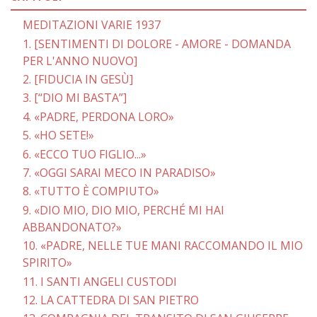
MEDITAZIONI VARIE 1937
1. [SENTIMENTI DI DOLORE - AMORE - DOMANDA
PER L'ANNO NUOVO]
2. [FIDUCIA IN GESÙ]
3. [“DIO MI BASTA”]
4. «PADRE, PERDONA LORO»
5. «HO SETE!»
6. «ECCO TUO FIGLIO...»
7. «OGGI SARAI MECO IN PARADISO»
8. «TUTTO È COMPIUTO»
9. «DIO MIO, DIO MIO, PERCHÉ MI HAI
ABBANDONATO?»
10. «PADRE, NELLE TUE MANI RACCOMANDO IL MIO
SPIRITO»
11. I SANTI ANGELI CUSTODI
12. LA CATTEDRA DI SAN PIETRO