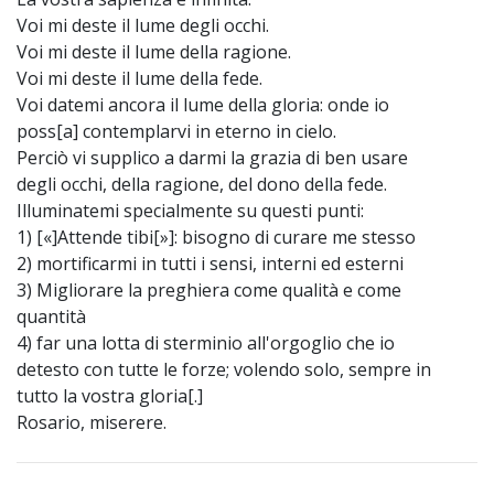
Voi mi deste il lume degli occhi.
Voi mi deste il lume della ragione.
Voi mi deste il lume della fede.
Voi datemi ancora il lume della gloria: onde io
poss[a] contemplarvi in eterno in cielo.
Perciò vi supplico a darmi la grazia di ben usare
degli occhi, della ragione, del dono della fede.
Illuminatemi specialmente su questi punti:
1) [«]Attende tibi[»]: bisogno di curare me stesso
2) mortificarmi in tutti i sensi, interni ed esterni
3) Migliorare la preghiera come qualità e come
quantità
4) far una lotta di sterminio all'orgoglio che io
detesto con tutte le forze; volendo solo, sempre in
tutto la vostra gloria[.]
Rosario, miserere.