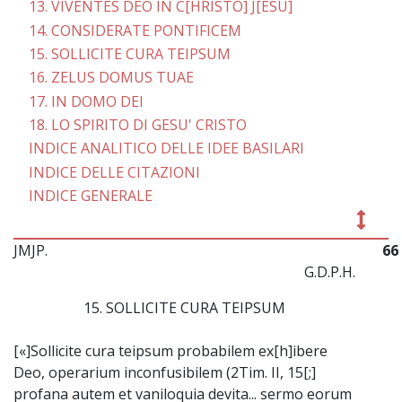
13. VIVENTES DEO IN C[HRISTO] J[ESU]
14. CONSIDERATE PONTIFICEM
15. SOLLICITE CURA TEIPSUM
16. ZELUS DOMUS TUAE
17. IN DOMO DEI
18. LO SPIRITO DI GESU' CRISTO
INDICE ANALITICO DELLE IDEE BASILARI
INDICE DELLE CITAZIONI
INDICE GENERALE
JMJP.
66
G.D.P.H.
15. SOLLICITE CURA TEIPSUM
[«]Sollicite cura teipsum probabilem ex[h]ibere
Deo, operarium inconfusibilem (2Tim. II, 15[;]
profana autem et vaniloquia devita... sermo eorum