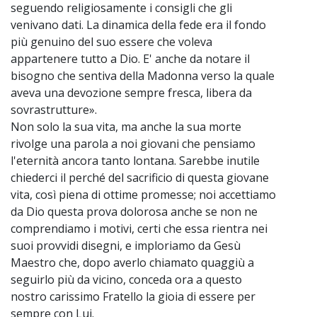
seguendo religiosamente i consigli che gli
venivano dati. La dinamica della fede era il fondo
più genuino del suo essere che voleva
appartenere tutto a Dio. E' anche da notare il
bisogno che sentiva della Madonna verso la quale
aveva una devozione sempre fresca, libera da
sovrastrutture».
Non solo la sua vita, ma anche la sua morte
rivolge una parola a noi giovani che pensiamo
l'eternità ancora tanto lontana. Sarebbe inutile
chiederci il perché del sacrificio di questa giovane
vita, così piena di ottime promesse; noi accettiamo
da Dio questa prova dolorosa anche se non ne
comprendiamo i motivi, certi che essa rientra nei
suoi provvidi disegni, e imploriamo da Gesù
Maestro che, dopo averlo chiamato quaggiù a
seguirlo più da vicino, conceda ora a questo
nostro carissimo Fratello la gioia di essere per
sempre con Lui.