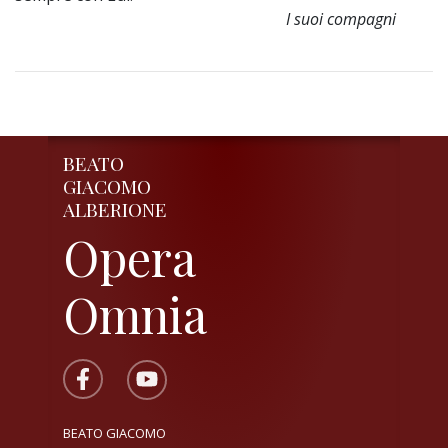
I suoi compagni
BEATO
GIACOMO
ALBERIONE
Opera
Omnia
BEATO GIACOMO