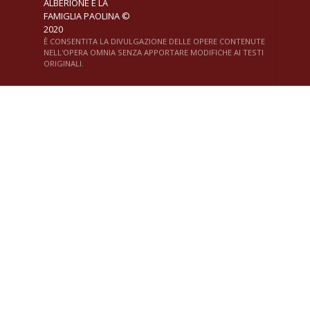
ALBERIONE E LA
FAMIGLIA PAOLINA ©
2020
È CONSENTITA LA DIVULGAZIONE DELLE OPERE CONTENUTE
NELL'OPERA OMNIA SENZA APPORTARE MODIFICHE AI TESTI
ORIGINALI.