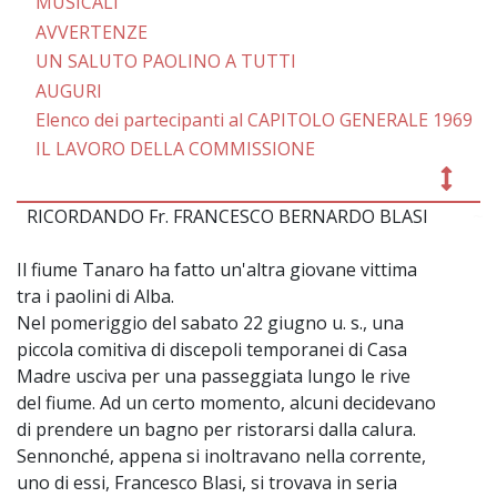
MUSICALI
AVVERTENZE
UN SALUTO PAOLINO A TUTTI
AUGURI
Elenco dei partecipanti al CAPITOLO GENERALE 1969
IL LAVORO DELLA COMMISSIONE
RICORDANDO Fr. FRANCESCO BERNARDO BLASI
~
Il fiume Tanaro ha fatto un'altra giovane vittima
tra i paolini di Alba.
Nel pomeriggio del sabato 22 giugno u. s., una
piccola comitiva di discepoli temporanei di Casa
Madre usciva per una passeggiata lungo le rive
del fiume. Ad un certo momento, alcuni decidevano
di prendere un bagno per ristorarsi dalla calura.
Sennonché, appena si inoltravano nella corrente,
uno di essi, Francesco Blasi, si trovava in seria