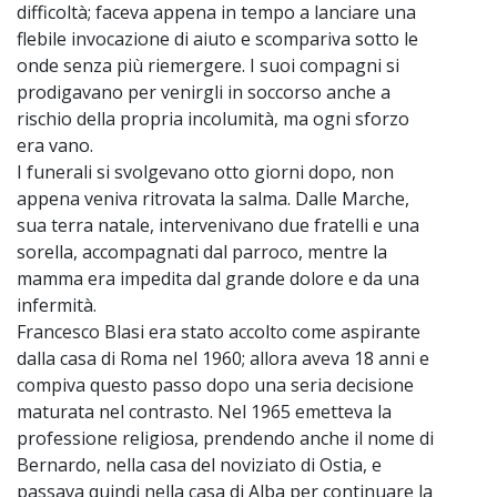
difficoltà; faceva appena in tempo a lanciare una
flebile invocazione di aiuto e scompariva sotto le
onde senza più riemergere. I suoi compagni si
prodigavano per venirgli in soccorso anche a
rischio della propria incolumità, ma ogni sforzo
era vano.
I funerali si svolgevano otto giorni dopo, non
appena veniva ritrovata la salma. Dalle Marche,
sua terra natale, intervenivano due fratelli e una
sorella, accompagnati dal parroco, mentre la
mamma era impedita dal grande dolore e da una
infermità.
Francesco Blasi era stato accolto come aspirante
dalla casa di Roma nel 1960; allora aveva 18 anni e
compiva questo passo dopo una seria decisione
maturata nel contrasto. Nel 1965 emetteva la
professione religiosa, prendendo anche il nome di
Bernardo, nella casa del noviziato di Ostia, e
passava quindi nella casa di Alba per continuare la