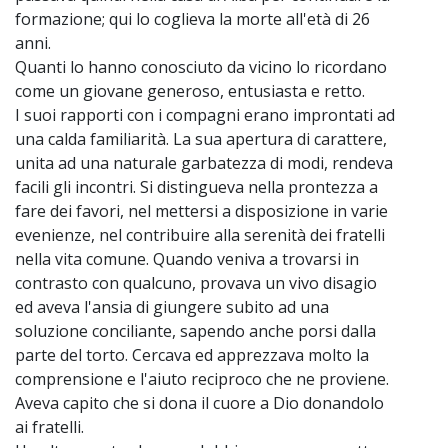
formazione; qui lo coglieva la morte all'età di 26
anni.
Quanti lo hanno conosciuto da vicino lo ricordano
come un giovane generoso, entusiasta e retto.
I suoi rapporti con i compagni erano improntati ad
una calda familiarità. La sua apertura di carattere,
unita ad una naturale garbatezza di modi, rendeva
facili gli incontri. Si distingueva nella prontezza a
fare dei favori, nel mettersi a disposizione in varie
evenienze, nel contribuire alla serenità dei fratelli
nella vita comune. Quando veniva a trovarsi in
contrasto con qualcuno, provava un vivo disagio
ed aveva l'ansia di giungere subito ad una
soluzione conciliante, sapendo anche porsi dalla
parte del torto. Cercava ed apprezzava molto la
comprensione e l'aiuto reciproco che ne proviene.
Aveva capito che si dona il cuore a Dio donandolo
ai fratelli.