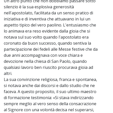
Un altro punto che non dobbiamo passare sotto
silenzio è la sua esplosiva generosità
nell'apostolato, facilitata da un senso pratico di
iniziativa e di inventiva che attuavano in lui un
aspetto tipico del vero paolino. L'entusiasmo che
lo animava era reso evidente dalla gioia che si
notava sul suo volto quando l'apostolato era
coronato da buon successo, quando sentiva la
partecipazione dei fedeli alle Messe festive che da
due anni accompagnava con voce chiara e
devozione nella chiesa di San Paolo, quando
qualsiasi lavoro ben riuscito procurava gioia ad
altri.
La sua convinzione religiosa, franca e spontanea,
si notava anche dai discorsi e dallo studio che ne
faceva. A questo proposito, il suo ultimo maestro
di formazione testimonia: «Si stava indirizzando
sempre meglio al vero senso della consacrazione
al Signore con una volontà decisa nel superarsi,