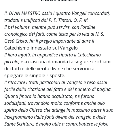
IL DIVIN MAESTRO ossia i quattro Vangeli concordati,
tradotti e unificati dal P. E. Tintori, O. F. M.
Il bel volume, mentre può servire, con l’ordine
cronologico dei fatti, come testo per la vita di N. S.
Gesù Cristo, ha il pregio importante di dare il
Catechismo innestato sul Vangelo.
Il libro infatti, in appendice riporta il Catechismo
piccolo,
e a ciascuna domanda fa seguire i richiami
dei fatti e delle verità divine che servono a
spiegare le singole risposte.
Il ritrovare i tratti particolari di Vangelo è reso assai
facile dalla citazione del fatto e del numero di pagina.
Quanti finora lo hanno acquistato, ne furono
soddisfatti, trovandolo molto conforme anche allo
spirito della Chiesa che attinge in massima parte il suo
insegnamento dalle fonti divine del Vangelo e delle
Sante Scritture, è molto utile a controbattere le false