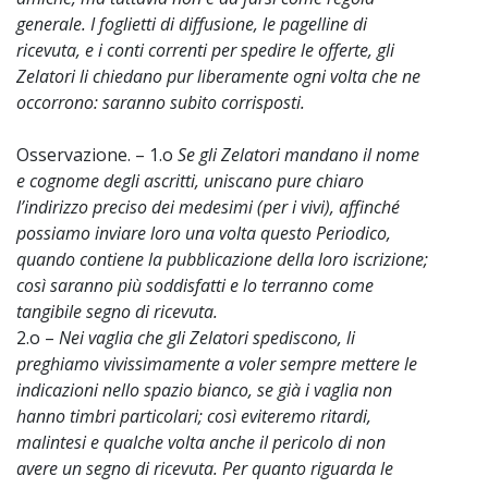
generale. I foglietti di diffusione, le pagelline di
ricevuta, e i conti correnti per spedire le offerte, gli
Zelatori li chiedano pur liberamente ogni volta che ne
occorrono: saranno subito corrisposti.
Osservazione. – 1.o
Se gli Zelatori mandano il nome
e cognome degli ascritti, uniscano pure chiaro
l’indirizzo preciso dei medesimi (per i vivi), affinché
possiamo inviare loro una volta questo Periodico,
quando contiene la pubblicazione della loro iscrizione;
così saranno più soddisfatti e lo terranno come
tangibile segno di ricevuta.
2.o –
Nei vaglia che gli Zelatori spediscono, li
preghiamo vivissimamente a voler sempre mettere le
indicazioni nello spazio bianco, se già i vaglia non
hanno timbri particolari; così eviteremo ritardi,
malintesi e qualche volta anche il pericolo di non
avere un segno di ricevuta. Per quanto riguarda le