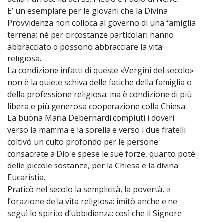
E’ un esemplare per le giovani che la Divina
Provvidenza non colloca al governo di una famiglia
terrena; né per circostanze particolari hanno
abbracciato o possono abbracciare la vita
religiosa.
La condizione infatti di queste «Vergini del secolo»
non è la quiete schiva delle fatiche della famiglia o
della professione religiosa: ma è condizione di più
libera e più generosa cooperazione colla Chiesa.
La buona Maria Debernardi compiuti i doveri
verso la mamma e la sorella e verso i due fratelli
coltivò un culto profondo per le persone
consacrate a Dio e spese le sue forze, quanto potè
delle piccole sostanze, per la Chiesa e la divina
Eucaristia.
Praticò nel secolo la semplicità, la povertà, e
l’orazione della vita religiosa: imitò anche e ne
seguì lo spirito d’ubbidienza: così che il Signore