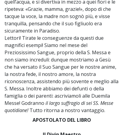
quell’acqua, e si divertiva in mezzo a quei fiori e le
ripeteva: «Grazie, mamma, grazie!», dopo di che
tacque la voce, la madre non sognò più, e visse
tranquilla, pensando che il suo figliuolo era
sicuramente in Paradiso.
Lettori! Tirate le conseguenze da questi due
magnifici esempi! Siamo nel mese del
Preziosissimo Sangue, proprio della S. Messa e
non siamo increduli: dunque mostriamo a Gesù
che ha versato il Suo Sangue per le nostre anime,
la nostra fede, il nostro amore, la nostra
riconoscenza, assistendo più sovente e meglio alla
S. Messa. Inoltre abbiamo dei defunti o della
famiglia o dei parenti: ascriviamoli alle Duemila
Messe! Godranno
il largo suffragio di sei SS. Messe
quotidiane!
Tutto ritorna a nostro vantaggio.
APOSTOLATO DEL LIBRO
~
Il Divin Maestro