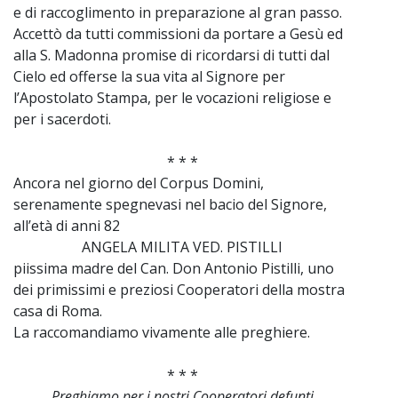
e di raccoglimento in preparazione al gran passo.
Accettò da tutti commissioni da portare a Gesù ed
alla S. Madonna promise di ricordarsi di tutti dal
Cielo ed offerse la sua vita al Signore per
l’Apostolato Stampa, per le vocazioni religiose e
per i sacerdoti.
* * *
Ancora nel giorno del Corpus Domini,
serenamente spegnevasi nel bacio del Signore,
all’età di anni 82
ANGELA MILITA VED. PISTILLI
piissima madre del Can. Don Antonio Pistilli, uno
dei primissimi e preziosi Cooperatori della mostra
casa di Roma.
La raccomandiamo vivamente alle preghiere.
* * *
Preghiamo per i nostri Cooperatori defunti