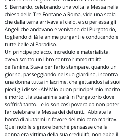
S. Bernardo, celebrando una volta la Messa nella
chiesa delle Tre Fontane a Roma, vide una scala
che dalla terra arrivava al cielo, e su per essa gli
Angeli che andavano e venivano dal Purgatorio,
togliendo di là le anime purganti e conducendole
tutte belle al Paradiso.
Un principe polacco, incredulo e materialista,
aveva scritto un libro contro l’immortalità
dell’anima. Stava per farlo stampare, quando un
giorno, passeggiando nel suo giardino, incontra
una donna tutta in lacrime, che gettandosi ai suoi
piedi gli disse: «Ah! Mio buon principe! mio marito
è morto… la sua anima sarà in Purgatorio dove
soffrirà tanto… e io son così povera da non poter
far celebrare la Messa dei defunti… Abbiate la
bontà di aiutarmi in favore del mio caro marito».
Quel nobile signore benché pensasse che la
donna era vittima della sua credulità, non ebbe il