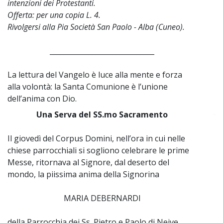
intenzioni dei Protestanti.
Offerta: per una copia L. 4.
Rivolgersi alla Pia Società San Paolo - Alba (Cuneo).
______________________________
La lettura del Vangelo è luce alla mente e forza
alla volontà: la Santa Comunione è l’unione
dell’anima con Dio.
Una Serva del SS.mo Sacramento
~
Il giovedì del Corpus Domini, nell’ora in cui nelle
chiese parrocchiali si sogliono celebrare le prime
Messe, ritornava al Signore, dal deserto del
mondo, la piissima anima della Signorina
MARIA DEBERNARDI
della Parrocchia dei Ss. Pietro e Paolo di Neive.