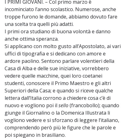
I PRIMI GIOVANI. – Col primo marzo è
incominciato l’anno scolastico. Numerose, anche
troppe furono le domande, abbiamo dovuto fare
una scelta tra quelli più adatti.
I primi ora studiano di buona volontà e danno
anche ottima speranza.
Si applicano con molto gusto all’Apostolato, ai vari
uffici di tipografia e si dedicano con amore e
ardore paolino. Sentono parlare volentieri della
Casa di Alba e delle sue iniziative, vorrebbero
vedere quelle macchine, quei loro coetanei
studenti, conoscere il Primo Maestro e gli altri
Superiori della Casa; e quando si riceve qualche
lettera dall’Italia corrono a chiedere cosa c’è di
nuovo e vogliono poi il
sello
(francobollo); quando
giunge il Giornalino o la Domenica Illustrata li
vogliono vedere e si sforzano di leggere l’italiano,
comprendendo però più le figure che le parole e
poi spiegano in brasiliano.