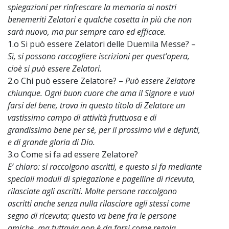
spiegazioni per rinfrescare la memoria ai nostri
benemeriti Zelatori e qualche cosetta in più che non
sarà nuovo, ma pur sempre caro ed efficace.
1.o Si può essere Zelatori delle Duemila Messe? –
Sì, si possono raccogliere iscrizioni per quest’opera,
cioè si può essere Zelatori.
2.o Chi può essere Zelatore? –
Può essere Zelatore
chiunque. Ogni buon cuore che ama il Signore e vuol
farsi del bene, trova in questo titolo di Zelatore un
vastissimo campo di attività fruttuosa e di
grandissimo bene per sé, per il prossimo vivi e defunti,
e di grande gloria di Dio.
3.o Come si fa ad essere Zelatore?
E’ chiaro: si raccolgono ascritti, e questo si fa mediante
speciali moduli di spiegazione e pagelline di ricevuta,
rilasciate agli ascritti. Molte persone raccolgono
ascritti anche senza nulla rilasciare agli stessi come
segno di ricevuta; questo va bene fra le persone
amiche, ma tuttavia non è da farsi come regola