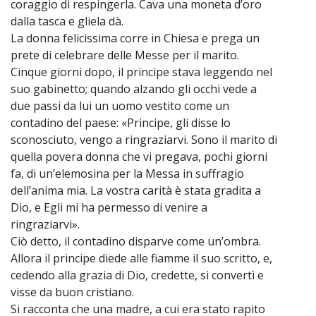
coraggio di respingerla. Cava una moneta d’oro
dalla tasca e gliela dà.
La donna felicissima corre in Chiesa e prega un
prete di celebrare delle Messe per il marito.
Cinque giorni dopo, il principe stava leggendo nel
suo gabinetto; quando alzando gli occhi vede a
due passi da lui un uomo vestito come un
contadino del paese: «Principe, gli disse lo
sconosciuto, vengo a ringraziarvi. Sono il marito di
quella povera donna che vi pregava, pochi giorni
fa, di un’elemosina per la Messa in suffragio
dell’anima mia. La vostra carità è stata gradita a
Dio, e Egli mi ha permesso di venire a
ringraziarvi».
Ciò detto, il contadino disparve come un’ombra.
Allora il principe diede alle fiamme il suo scritto, e,
cedendo alla grazia di Dio, credette, si convertì e
visse da buon cristiano.
Si racconta che una madre, a cui era stato rapito