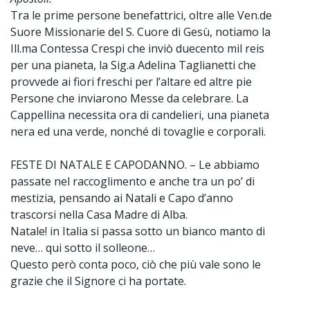
Tra le prime persone benefattrici, oltre alle Ven.de
Suore Missionarie del S. Cuore di Gesù, notiamo la
Ill.ma Contessa Crespi che inviò duecento mil reis
per una pianeta, la Sig.a Adelina Taglianetti che
provvede ai fiori freschi per l’altare ed altre pie
Persone che inviarono Messe da celebrare. La
Cappellina necessita ora di candelieri, una pianeta
nera ed una verde, nonché di tovaglie e corporali.
FESTE DI NATALE E CAPODANNO. – Le abbiamo
passate nel raccoglimento e anche tra un po’ di
mestizia, pensando ai Natali e Capo d’anno
trascorsi nella Casa Madre di Alba.
Natale! in Italia si passa sotto un bianco manto di
neve… qui sotto il solleone…
Questo però conta poco, ciò che più vale sono le
grazie che il Signore ci ha portate.