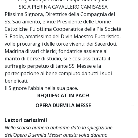
SIG.A PIERINA CAVALLERO CAMISASSA
Piissima Signora, Direttrice della Compagnia del
SS. Sacramento, e Vice Presidente delle Donne
Cattoliche. Fu ottima Cooperatrice della Pia Società
S. Paolo, amatissima del Divin Maestro Eucaristico,
volle procurargli delle torce viventi: dei Sacerdoti.
Madrina di vari chierici; fondatrice assieme al
marito di borse di studio, si è così assicurata il
suffragio perpetuo di tante SS. Messe e la
partecipazione al bene compiuto da tutti i suoi
beneficati.
Il Signore l’abbia nella sua pace.
REQUIESCAT IN PACE!
OPERA DUEMILA MESSE
~
Lettori carissimi!
Nello scorso numero abbiamo dato la spiegazione
dell’Opera Duemila Messe: questa volta daremo