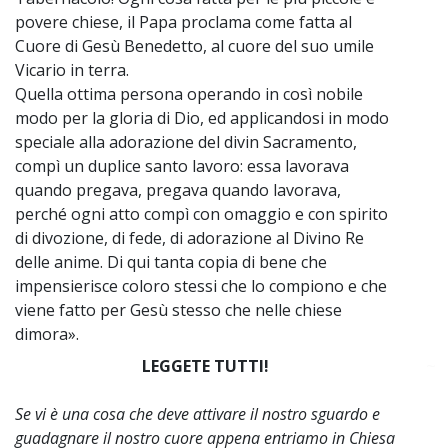
povere chiese, il Papa proclama come fatta al
Cuore di Gesù Benedetto, al cuore del suo umile
Vicario in terra.
Quella ottima persona operando in così nobile
modo per la gloria di Dio, ed applicandosi in modo
speciale alla adorazione del divin Sacramento,
compì un duplice santo lavoro: essa lavorava
quando pregava, pregava quando lavorava,
perché ogni atto compì con omaggio e con spirito
di divozione, di fede, di adorazione al Divino Re
delle anime. Di qui tanta copia di bene che
impensierisce coloro stessi che lo compiono e che
viene fatto per Gesù stesso che nelle chiese
dimora».
LEGGETE TUTTI!
~
Se vi è una cosa che deve attivare il nostro sguardo e
guadagnare il nostro cuore appena entriamo in Chiesa