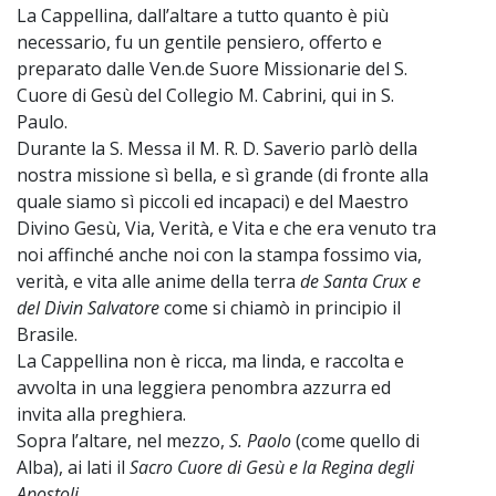
La Cappellina, dall’altare a tutto quanto è più
necessario, fu un gentile pensiero, offerto e
preparato dalle Ven.de Suore Missionarie del S.
Cuore di Gesù del Collegio M. Cabrini, qui in S.
Paulo.
Durante la S. Messa il M. R. D. Saverio parlò della
nostra missione sì bella, e sì grande (di fronte alla
quale siamo sì piccoli ed incapaci) e del Maestro
Divino Gesù, Via, Verità, e Vita e che era venuto tra
noi affinché anche noi con la stampa fossimo via,
verità, e vita alle anime della terra
de Santa Crux e
del Divin Salvatore
come si chiamò in principio il
Brasile.
La Cappellina non è ricca, ma linda, e raccolta e
avvolta in una leggiera penombra azzurra ed
invita alla preghiera.
Sopra l’altare, nel mezzo,
S. Paolo
(come quello di
Alba), ai lati il
Sacro Cuore di Gesù e la Regina degli
Apostoli.