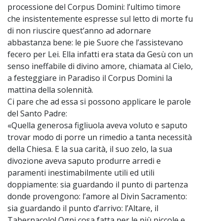
processione del Corpus Domini: l’ultimo timore
che insistentemente espresse sul letto di morte fu
di non riuscire quest’anno ad adornare
abbastanza bene: le pie Suore che l’assistevano
fecero per Lei. Ella infatti era stata da Gesù con un
senso ineffabile di divino amore, chiamata al Cielo,
a festeggiare in Paradiso il Corpus Domini la
mattina della solennità.
Ci pare che ad essa si possono applicare le parole
del Santo Padre:
«Quella generosa figliuola aveva voluto e saputo
trovar modo di porre un rimedio a tanta necessità
della Chiesa. E la sua carità, il suo zelo, la sua
divozione aveva saputo produrre arredi e
paramenti inestimabilmente utili ed utili
doppiamente: sia guardando il punto di partenza
donde provengono: l’amore al Divin Sacramento:
sia guardando il punto d’arrivo: l’Altare, il
Tabernacolo! Ogni cosa fatta per le più piccole e