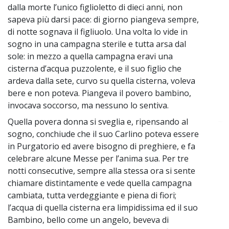
dalla morte l’unico figlioletto di dieci anni, non
sapeva più darsi pace: di giorno piangeva sempre,
di notte sognava il figliuolo. Una volta lo vide in
sogno in una campagna sterile e tutta arsa dal
sole: in mezzo a quella campagna eravi una
cisterna d’acqua puzzolente, e il suo figlio che
ardeva dalla sete, curvo su quella cisterna, voleva
bere e non poteva. Piangeva il povero bambino,
invocava soccorso, ma nessuno lo sentiva.
Quella povera donna si sveglia e, ripensando al
~
sogno, conchiude che il suo Carlino poteva essere
in Purgatorio ed avere bisogno di preghiere, e fa
celebrare alcune Messe per l’anima sua. Per tre
notti consecutive, sempre alla stessa ora si sente
chiamare distintamente e vede quella campagna
cambiata, tutta verdeggiante e piena di fiori;
l’acqua di quella cisterna era limpidissima ed il suo
Bambino, bello come un angelo, beveva di