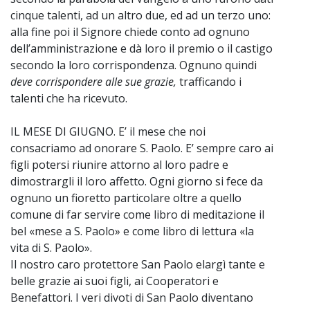
cinque talenti, ad un altro due, ed ad un terzo uno:
alla fine poi il Signore chiede conto ad ognuno
dell’amministrazione e dà loro il premio o il castigo
secondo la loro corrispondenza. Ognuno quindi
deve corrispondere alle sue grazie,
trafficando i
talenti che ha ricevuto.
IL MESE DI GIUGNO. E’ il mese che noi
consacriamo ad onorare S. Paolo. E’ sempre caro ai
figli potersi riunire attorno al loro padre e
dimostrargli il loro affetto. Ogni giorno si fece da
ognuno un fioretto particolare oltre a quello
comune di far servire come libro di meditazione il
bel «mese a S. Paolo» e come libro di lettura «la
vita di S. Paolo».
Il nostro caro protettore San Paolo elargì tante e
belle grazie ai suoi figli, ai Cooperatori e
Benefattori. I veri divoti di San Paolo diventano