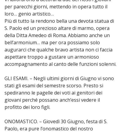
per parecchi giorni, mettendo in opera tutto il
loro… genio artistico…
Più di tutto la rendono bella una devota statua di
S. Paolo ed un prezioso altare di marmo, opera
della Ditta Amedeo di Roma. Abbiamo anche un
bell’armonium… ma per ora possiamo solo
augurarci che qualche bravo artista non ci faccia
aspettare troppo a gustare un armonioso
accompagnamento al canto delle funzioni solenni.
GLI ESAMI. – Negli ultimi giorni di Giugno vi sono
stati gli esami del semestre scorso. Presto si
spediranno le pagelle dei voti ai genitori dei
giovani perché possano anch’essi vedere il
profitto dei loro figli.
ONOMASTICO. – Giovedì 30 Giugno, festa di S.
Paolo, era pure l’onomastico del nostro