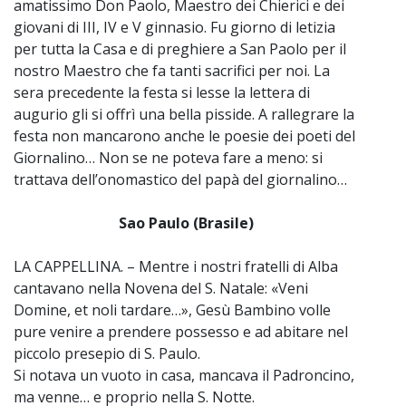
amatissimo Don Paolo, Maestro dei Chierici e dei
giovani di III, IV e V ginnasio. Fu giorno di letizia
per tutta la Casa e di preghiere a San Paolo per il
nostro Maestro che fa tanti sacrifici per noi. La
sera precedente la festa si lesse la lettera di
augurio gli si offrì una bella pisside. A rallegrare la
festa non mancarono anche le poesie dei poeti del
Giornalino… Non se ne poteva fare a meno: si
trattava dell’onomastico del papà del giornalino…
Sao Paulo (Brasile)
LA CAPPELLINA. – Mentre i nostri fratelli di Alba
cantavano nella Novena del S. Natale: «Veni
Domine, et noli tardare…», Gesù Bambino volle
pure venire a prendere possesso e ad abitare nel
piccolo presepio di S. Paulo.
Si notava un vuoto in casa, mancava il Padroncino,
ma venne… e proprio nella S. Notte.