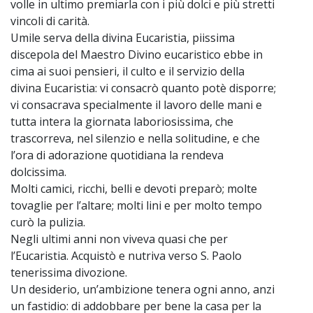
volle in ultimo premiarla con i più dolci e più stretti
vincoli di carità.
Umile serva della divina Eucaristia, piissima
discepola del Maestro Divino eucaristico ebbe in
cima ai suoi pensieri, il culto e il servizio della
divina Eucaristia: vi consacrò quanto potè disporre;
vi consacrava specialmente il lavoro delle mani e
tutta intera la giornata laboriosissima, che
trascorreva, nel silenzio e nella solitudine, e che
l’ora di adorazione quotidiana la rendeva
dolcissima.
Molti camici, ricchi, belli e devoti preparò; molte
tovaglie per l’altare; molti lini e per molto tempo
curò la pulizia.
Negli ultimi anni non viveva quasi che per
l’Eucaristia. Acquistò e nutriva verso S. Paolo
tenerissima divozione.
Un desiderio, un’ambizione tenera ogni anno, anzi
un fastidio: di addobbare per bene la casa per la