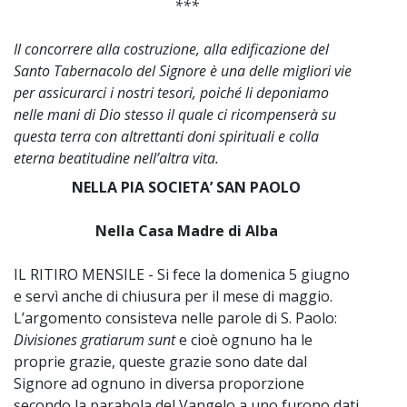
***
Il concorrere alla costruzione, alla edificazione del
Santo Tabernacolo del Signore è una delle migliori vie
per assicurarci i nostri tesori, poiché li deponiamo
nelle mani di Dio stesso il quale ci ricompenserà su
questa terra con altrettanti doni spirituali e colla
eterna beatitudine nell’altra vita.
NELLA PIA SOCIETA’ SAN PAOLO
~
Nella Casa Madre di Alba
IL RITIRO MENSILE - Si fece la domenica 5 giugno
e servì anche di chiusura per il mese di maggio.
L’argomento consisteva nelle parole di S. Paolo:
Divisiones gratiarum sunt
e cioè ognuno ha le
proprie grazie, queste grazie sono date dal
Signore ad ognuno in diversa proporzione
secondo la parabola del Vangelo a uno furono dati