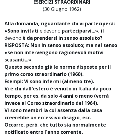
ESERCIZI STRAORDINARI
(30 Giugno 1962)
Alla domanda, riguardante chi vi parteciperà:
«Sono invitati
e devono
parteciparvi...», il
devono
è da prendersi in senso assoluto?
RISPOSTA: Non in senso assoluto; ma nel senso
«se non intervengono ragionevoli motivi
scusanti...».
Questo secondo già le norme disposte per il
primo corso straordinario (1960).
Esempi: Vi sono infermi (almeno tre).
Vi è chi dall'estero è venuto in Italia da poco
tempo, per es. da solo 4 anni o meno (verrà
invece al Corso straordinario del 1964).
Vi sono membri la cui assenza dalla casa
creerebbe un eccessivo disagio, ecc.
Occorre, però, che tutto sia normalmente
notificato entro l'anno corrente.