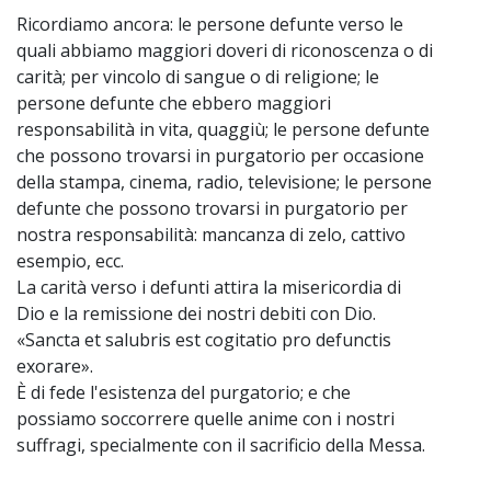
Ricordiamo ancora: le persone defunte verso le
quali abbiamo maggiori doveri di riconoscenza o di
carità; per vincolo di sangue o di religione; le
persone defunte che ebbero maggiori
responsabilità in vita, quaggiù; le persone defunte
che possono trovarsi in purgatorio per occasione
della stampa, cinema, radio, televisione; le persone
defunte che possono trovarsi in purgatorio per
nostra responsabilità: mancanza di zelo, cattivo
esempio, ecc.
La carità verso i defunti attira la misericordia di
Dio e la remissione dei nostri debiti con Dio.
«Sancta et salubris est cogitatio pro defunctis
exorare».
È di fede l'esistenza del purgatorio; e che
possiamo soccorrere quelle anime con i nostri
suffragi, specialmente con il sacrificio della Messa.