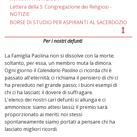
Lettera della S. Congregazione dei Religiosi -
NOTIZIE
BORSE DI STUDIO PER ASPIRANTI AL SACERDOZIO
Per i nostri defunti
~
La Famiglia Paolina non si dissolve con la morte;
soltanto, per essa, un membro muta la dimora.
Ogni giorno il
Calendario Paolino
ci ricorda chi è
passato all'eternità; ci richiama il pensiero di chi ci
ha preceduto nel grande passo; i buoni esempi di
chi ci ha lasciati; il dovere di suffragare.
L'elenco dei nostri cari defunti si allunga e ci
ammonisce: siamo attesi lassù; il premio sarà
proporzionato ai meriti; noi stessi
spontaneamente siamo portati a pensare chi ha
lasciato migliori ricordi.