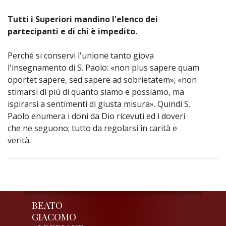
Tutti i Superiori mandino l'elenco dei
partecipanti e di chi è impedito.
Perché si conservi l'unione tanto giova
l'insegnamento di S. Paolo: «non plus sapere quam
oportet sapere, sed sapere ad sobrietatem»; «non
stimarsi di più di quanto siamo e possiamo, ma
ispirarsi a sentimenti di giusta misura». Quindi S.
Paolo enumera i doni da Dio ricevuti ed i doveri
che ne seguono; tutto da regolarsi in carità e
verità.
BEATO
GIACOMO