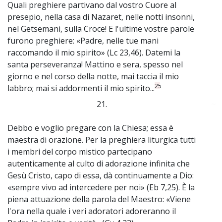
Quali preghiere partivano dal vostro Cuore al
presepio, nella casa di Nazaret, nelle notti insonni,
nel Getsemani, sulla Croce! E l'ultime vostre parole
furono preghiere: «Padre, nelle tue mani
raccomando il mio spirito» (Lc 23,46). Datemi la
santa perseveranza! Mattino e sera, spesso nel
giorno e nel corso della notte, mai taccia il mio
25
labbro; mai si addormenti il mio spirito...
21.
~
Debbo e voglio pregare con la Chiesa; essa è
maestra di orazione. Per la preghiera liturgica tutti
i membri del corpo mistico partecipano
autenticamente al culto di adorazione infinita che
Gesù Cristo, capo di essa, dà continuamente a Dio:
«sempre vivo ad intercedere per noi» (Eb 7,25). È la
piena attuazione della parola del Maestro: «Viene
l'ora nella quale i veri adoratori adoreranno il