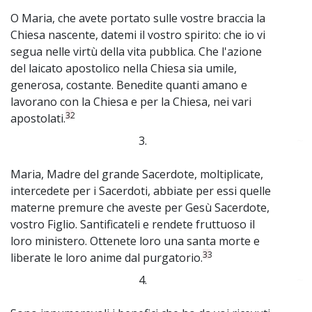
O Maria, che avete portato sulle vostre braccia la
Chiesa nascente, datemi il vostro spirito: che io vi
segua nelle virtù della vita pubblica. Che l'azione
del laicato apostolico nella Chiesa sia umile,
generosa, costante. Benedite quanti amano e
lavorano con la Chiesa e per la Chiesa, nei vari
32
apostolati.
3.
~
Maria, Madre del grande Sacerdote, moltiplicate,
intercedete per i Sacerdoti, abbiate per essi quelle
materne premure che aveste per Gesù Sacerdote,
vostro Figlio. Santificateli e rendete fruttuoso il
loro ministero. Ottenete loro una santa morte e
33
liberate le loro anime dal purgatorio.
4.
~