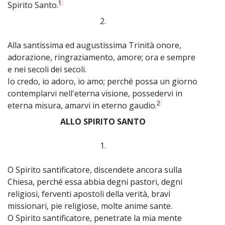
1
Spirito Santo.
2.
~
Alla santissima ed augustissima Trinità onore,
adorazione, ringraziamento, amore; ora e sempre
e nei secoli dei secoli.
Io credo, io adoro, io amo; perché possa un giorno
contemplarvi nell'eterna visione, possedervi in
2
eterna misura, amarvi in eterno gaudio.
ALLO SPIRITO SANTO
~
1.
O Spirito santificatore, discendete ancora sulla
Chiesa, perché essa abbia degni pastori, degni
religiosi, ferventi apostoli della verità, bravi
missionari, pie religiose, molte anime sante.
O Spirito santificatore, penetrate la mia mente