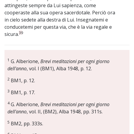
attingeste sempre da Lui sapienza, come
cooperaste alla sua opera sacerdotale. Perciò ora
in cielo sedete alla destra di Lui. Insegnatemi e
conducetemi per questa via, che è la via regale e
39
sicura.
1
G. Alberione,
Brevi meditazioni per ogni giorno
dell'anno
, vol. I (BM1), Alba 1948, p. 12.
2
BM1, p. 12.
3
BM1, p. 17.
4
G. Alberione,
Brevi meditazioni per ogni giorno
dell'anno
, vol. II, (BM2), Alba 1948, pp. 311s.
5
BM2, pp. 333s.