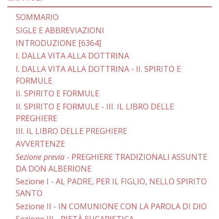
SOMMARIO
SIGLE E ABBREVIAZIONI
INTRODUZIONE [6364]
I. DALLA VITA ALLA DOTTRINA
I. DALLA VITA ALLA DOTTRINA - II. SPIRITO E
FORMULE
II. SPIRITO E FORMULE
II. SPIRITO E FORMULE - III. IL LIBRO DELLE
PREGHIERE
III. IL LIBRO DELLE PREGHIERE
AVVERTENZE
Sezione previa
- PREGHIERE TRADIZIONALI ASSUNTE
DA DON ALBERIONE
Sezione I - AL PADRE, PER IL FIGLIO, NELLO SPIRITO
SANTO
Sezione II - IN COMUNIONE CON LA PAROLA DI DIO
Sezione III - PIETÀ EUCARISTICA