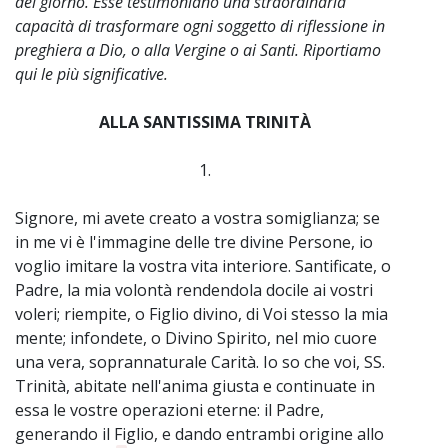
del giorno. Esse testimoniano una straordinaria
capacità di trasformare ogni soggetto di riflessione in
preghiera a Dio, o alla Vergine o ai Santi. Riportiamo
qui le più significative.
ALLA SANTISSIMA TRINITÀ
1.
Signore, mi avete creato a vostra somiglianza; se
in me vi è l'immagine delle tre divine Persone, io
voglio imitare la vostra vita interiore. Santificate, o
Padre, la mia volontà rendendola docile ai vostri
voleri; riempite, o Figlio divino, di Voi stesso la mia
mente; infondete, o Divino Spirito, nel mio cuore
una vera, soprannaturale Carità. Io so che voi, SS.
Trinità, abitate nell'anima giusta e continuate in
essa le vostre operazioni eterne: il Padre,
generando il Figlio, e dando entrambi origine allo