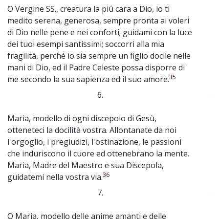
O Vergine SS., creatura la più cara a Dio, io ti
medito serena, generosa, sempre pronta ai voleri
di Dio nelle pene e nei conforti; guidami con la luce
dei tuoi esempi santissimi; soccorri alla mia
fragilità, perché io sia sempre un figlio docile nelle
mani di Dio, ed il Padre Celeste possa disporre di
35
me secondo la sua sapienza ed il suo amore.
6.
~
Maria, modello di ogni discepolo di Gesù,
otteneteci la docilità vostra. Allontanate da noi
l'orgoglio, i pregiudizi, l'ostinazione, le passioni
che induriscono il cuore ed ottenebrano la mente.
Maria, Madre del Maestro e sua Discepola,
36
guidatemi nella vostra via.
7.
~
O Maria, modello delle anime amanti e delle