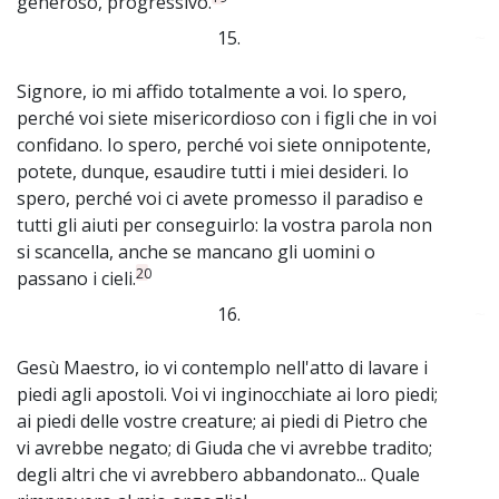
generoso, progressivo.
15.
~
Signore, io mi affido totalmente a voi. Io spero,
perché voi siete misericordioso con i figli che in voi
confidano. Io spero, perché voi siete onnipotente,
potete, dunque, esaudire tutti i miei desideri. Io
spero, perché voi ci avete promesso il paradiso e
tutti gli aiuti per conseguirlo: la vostra parola non
si scancella, anche se mancano gli uomini o
20
passano i cieli.
16.
~
Gesù Maestro, io vi contemplo nell'atto di lavare i
piedi agli apostoli. Voi vi inginocchiate ai loro piedi;
ai piedi delle vostre creature; ai piedi di Pietro che
vi avrebbe negato; di Giuda che vi avrebbe tradito;
degli altri che vi avrebbero abbandonato... Quale