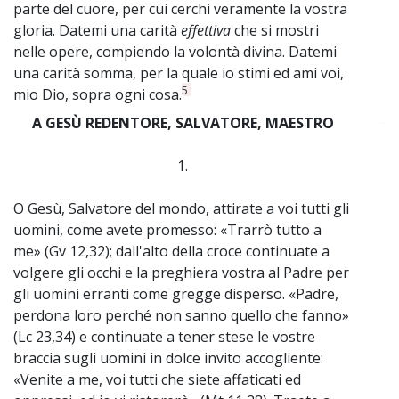
parte del cuore, per cui cerchi veramente la vostra
gloria. Datemi una carità
effettiva
che si mostri
nelle opere, compiendo la volontà divina. Datemi
una carità somma, per la quale io stimi ed ami voi,
5
mio Dio, sopra ogni cosa.
A GESÙ REDENTORE, SALVATORE, MAESTRO
~
1.
O Gesù, Salvatore del mondo, attirate a voi tutti gli
uomini, come avete promesso: «Trarrò tutto a
me» (Gv 12,32); dall'alto della croce continuate a
volgere gli occhi e la preghiera vostra al Padre per
gli uomini erranti come gregge disperso. «Padre,
perdona loro perché non sanno quello che fanno»
(Lc 23,34) e continuate a tener stese le vostre
braccia sugli uomini in dolce invito accogliente:
«Venite a me, voi tutti che siete affaticati ed