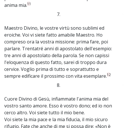
11
anima mia.
7.
~
Maestro Divino, le vostre virtù sono sublimi ed
eroiche. Voi vi siete fatto amabile Maestro. Ho
compreso ora la vostra missione: prima fare, poi
parlare. Trentatré anni di apostolato dell'esempio:
tre anni di apostolato della parola. Se non capissi
l'eloquenza di questo fatto, sarei di troppo dura
cervice. Voglio prima di tutto e soprattutto e
12
sempre edificare il prossimo con vita esemplare.
8.
~
Cuore Divino di Gesù, infiammate l'anima mia del
vostro santo amore. Esso è vostro dono; ed io non
cerco altro. Voi siete tutto il mio bene.
Voi siete la mia pace e la mia fiducia, il mio sicuro
rifugio. Fate che anche di me si possa dire: «Non è