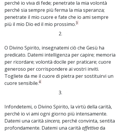
perché io viva di fede; penetrate la mia volontà
perché sia sempre più ferma la mia speranza;
penetrate il mio cuore e fate che io ami sempre
3
più il mio Dio ed il mio prossimo.
2.
~
O Divino Spirito, insegnatemi ciò che Gesù ha
predicato. Datemi intelligenza per capire; memoria
per ricordare; volontà docile per praticare; cuore
generoso per corrispondere ai vostri inviti.
Togliete da me il cuore di pietra per sostituirvi un
4
cuore sensibile.
3.
~
Infondetemi, o Divino Spirito, la virtù della carità,
perché io vi ami ogni giorno più intensamente.
Datemi una carità
sincera,
perché convinta, sentita
profondamente. Datemi una carità
affettiva
da