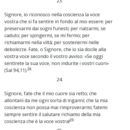
23.
~
Signore, io riconosco nella coscienza la voce
vostra che si fa sentire in fondo al mio essere: per
preservarmi dai sogni funesti; per rialzarmi, se
caduto; per spingermi, se mi fermo; per
richiamarmi nella viltà; per sostenermi nelle
debolezze. Fate, o Signore, che io sia docile alla
vostra voce secondo il vostro avviso: «Se oggi
sentirete la sua voce, non indurite i vostri cuori»
28
(Sal 94,11).
24.
~
Signore, fate che il mio cuore sia retto; che
allontani da me ogni sorta di inganni; che la mia
coscienza non possa mai rimproverarmi; fatemi
sempre sentire il salutare richiamo della mia
29
coscienza che è la voce vostra!