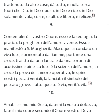
trattenuto da altre cose; dà tutto, e nulla cerca
fuori che Dio: in Dio riposa, in Dio è ricco, in Dio
13
solamente vola, corre, esulta, è libero, è felice».
9.
~
Contemplerò il vostro Cuore: esso è la teologia, la
pratica, la preghiera dell'amore vivente. Esso si
manifestò a S. Margherita Alacoque circondato da
viva luce, sormontato da fiamme, portante una
croce, trafitto da una lancia e da una corona di
acutissime spine. La luce è la scienza dell'amore, la
croce la prova dell'amore operativo, le spine i
nostri peccati veniali, la lanciata il simbolo del
14
peccato grave. Tutto questo è via, verità, vita.
10.
~
Amabilissimo mio Gesù, datemi la vostra dolcezza,
fate il mio cuore secondo il Cuore vostro. Devo