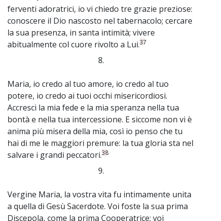
ferventi adoratrici, io vi chiedo tre grazie preziose:
conoscere il Dio nascosto nel tabernacolo; cercare
la sua presenza, in santa intimità; vivere
37
abitualmente col cuore rivolto a Lui.
8.
~
Maria, io credo al tuo amore, io credo al tuo
potere, io credo ai tuoi occhi misericordiosi.
Accresci la mia fede e la mia speranza nella tua
bontà e nella tua intercessione. E siccome non vi è
anima più misera della mia, così io penso che tu
hai di me le maggiori premure: la tua gloria sta nel
38
salvare i grandi peccatori.
9.
~
Vergine Maria, la vostra vita fu intimamente unita
a quella di Gesù Sacerdote. Voi foste la sua prima
Discepola, come la prima Cooperatrice; voi