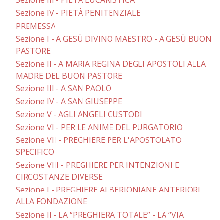
Sezione IV - PIETÀ PENITENZIALE
PREMESSA
Sezione I - A GESÙ DIVINO MAESTRO - A GESÙ BUON
PASTORE
Sezione II - A MARIA REGINA DEGLI APOSTOLI ALLA
MADRE DEL BUON PASTORE
Sezione III - A SAN PAOLO
Sezione IV - A SAN GIUSEPPE
Sezione V - AGLI ANGELI CUSTODI
Sezione VI - PER LE ANIME DEL PURGATORIO
Sezione VII - PREGHIERE PER L'APOSTOLATO
SPECIFICO
Sezione VIII - PREGHIERE PER INTENZIONI E
CIRCOSTANZE DIVERSE
Sezione I - PREGHIERE ALBERIONIANE ANTERIORI
ALLA FONDAZIONE
Sezione II - LA “PREGHIERA TOTALE” - LA “VIA