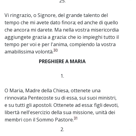
25.
~
Vi ringrazio, o Signore, del grande talento del
tempo che mi avete dato finora; ed anche di quello
che ancora mi darete. Ma nella vostra misericordia
aggiungete grazia a grazia: che io impieghi tutto il
tempo per voi e per l'anima, compiendo la vostra
30
amabilissima volontà.
PREGHIERE A MARIA
~
1.
O Maria, Madre della Chiesa, ottenete una
rinnovata Pentecoste su di essa, sui suoi ministri,
e su tutti gli apostoli. Ottenete ad essa: figli devoti,
libertà nell'esercizio della sua missione, unità dei
31
membri con il Sommo Pastore.
2.
~