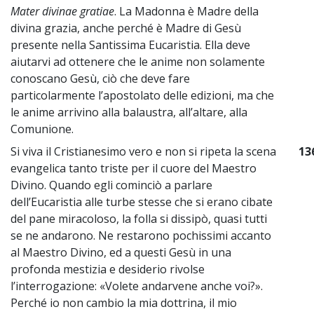
Mater divinae gratiae
. La Madonna è Madre della
divina grazia, anche perché è Madre di Gesù
presente nella Santissima Eucaristia. Ella deve
aiutarvi ad ottenere che le anime non solamente
conoscano Gesù, ciò che deve fare
particolarmente l’apostolato delle edizioni, ma che
le anime arrivino alla balaustra, all’altare, alla
Comunione.
Si viva il Cristianesimo vero e non si ripeta la scena
13
evangelica tanto triste per il cuore del Maestro
Divino. Quando egli cominciò a parlare
dell’Eucaristia alle turbe stesse che si erano cibate
del pane miracoloso, la folla si dissipò, quasi tutti
se ne andarono. Ne restarono pochissimi accanto
al Maestro Divino, ed a questi Gesù in una
profonda mestizia e desiderio rivolse
l’interrogazione: «Volete andarvene anche voi?».
Perché io non cambio la mia dottrina, il mio