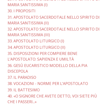
MARIA SANTISSIMA (I)
30. I PROPOSITI
31. APOSTOLATO SACERDOTALE NELLO SPIRITO DI
MARIA SANTISSIMA (II)
32. APOSTOLATO SACERDOTALE NELLO SPIRITO DI
MARIA SANTISSIMA (III)
33. APOSTOLATO LITURGICO (I)
34. APOSTOLATO LITURGICO (II)
35. DISPOSIZIONI PER COMPIERE BENE
L’APOSTOLATO: SAPIENZA E UMILTÀ
36. GESÙ EUCARISTICO MODELLO DELLA PIA
DISCEPOLA
37. IL PARADISO
38. VOCAZIONI - NORME PER L’APOSTOLATO
39. IL BATTESIMO
40. «O SIGNORE CHE AVETE DETTO, VOI SIETE PIÙ
CHE I PASSERI...»