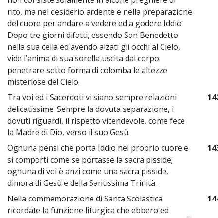
rito, ma nel desiderio ardente e nella preparazione
del cuore per andare a vedere ed a godere Iddio.
Dopo tre giorni difatti, essendo San Benedetto
nella sua cella ed avendo alzati gli occhi al Cielo,
vide l’anima di sua sorella uscita dal corpo
penetrare sotto forma di colomba le altezze
misteriose del Cielo.
Tra voi ed i Sacerdoti vi siano sempre relazioni
14
delicatissime. Sempre la dovuta separazione, i
dovuti riguardi, il rispetto vicendevole, come fece
la Madre di Dio, verso il suo Gesù.
Ognuna pensi che porta Iddio nel proprio cuore e
14
si comporti come se portasse la sacra pisside;
ognuna di voi è anzi come una sacra pisside,
dimora di Gesù e della Santissima Trinità.
Nella commemorazione di Santa Scolastica
14
ricordate la funzione liturgica che ebbero ed