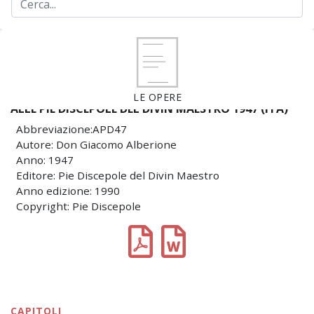
LE OPERE
ALLE PIE DISCEPOLE DEL DIVIN MAESTRO 1947 (ITA)
Abbreviazione:APD47
Autore: Don Giacomo Alberione
Anno: 1947
Editore: Pie Discepole del Divin Maestro
Anno edizione: 1990
Copyright: Pie Discepole
CAPITOLI