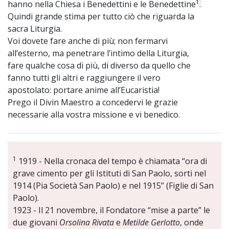
1
hanno nella Chiesa i Benedettini e le Benedettine
.
Quindi grande stima per tutto ciò che riguarda la
sacra Liturgia.
Voi dovete fare anche di più; non fermarvi
all’esterno, ma penetrare l’intimo della Liturgia,
fare qualche cosa di più, di diverso da quello che
fanno tutti gli altri e raggiungere il vero
apostolato: portare anime all’Eucaristia!
Prego il Divin Maestro a concedervi le grazie
necessarie alla vostra missione e vi benedico.
1
1919 - Nella cronaca del tempo è chiamata “ora di
grave cimento per gli Istituti di San Paolo, sorti nel
1914 (Pia Società San Paolo) e nel 1915” (Figlie di San
Paolo).
1923 - Il 21 novembre, il Fondatore “mise a parte” le
due giovani
Orsolina Rivata
e
Metilde Gerlotto
, onde