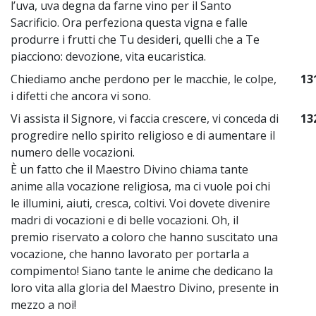
l’uva, uva degna da farne vino per il Santo
Sacrificio. Ora perfeziona questa vigna e falle
produrre i frutti che Tu desideri, quelli che a Te
piacciono: devozione, vita eucaristica.
Chiediamo anche perdono per le macchie, le colpe,
13
i difetti che ancora vi sono.
Vi assista il Signore, vi faccia crescere, vi conceda di
13
progredire nello spirito religioso e di aumentare il
numero delle vocazioni.
È un fatto che il Maestro Divino chiama tante
anime alla vocazione religiosa, ma ci vuole poi chi
le illumini, aiuti, cresca, coltivi. Voi dovete divenire
madri di vocazioni e di belle vocazioni. Oh, il
premio riservato a coloro che hanno suscitato una
vocazione, che hanno lavorato per portarla a
compimento! Siano tante le anime che dedicano la
loro vita alla gloria del Maestro Divino, presente in
mezzo a noi!