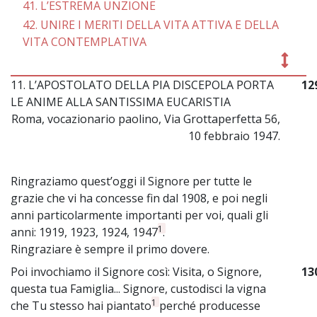
41. L’ESTREMA UNZIONE
42. UNIRE I MERITI DELLA VITA ATTIVA E DELLA
VITA CONTEMPLATIVA
11. L’APOSTOLATO DELLA PIA DISCEPOLA PORTA
12
LE ANIME ALLA SANTISSIMA EUCARISTIA
Roma, vocazionario paolino, Via Grottaperfetta 56,
10 febbraio 1947.
Ringraziamo quest’oggi il Signore per tutte le
grazie che vi ha concesse fin dal 1908, e poi negli
anni particolarmente importanti per voi, quali gli
1
anni: 1919, 1923, 1924, 1947
.
Ringraziare è sempre il primo dovere.
Poi invochiamo il Signore così: Visita, o Signore,
13
questa tua Famiglia... Signore, custodisci la vigna
1
che Tu stesso hai piantato
perché producesse