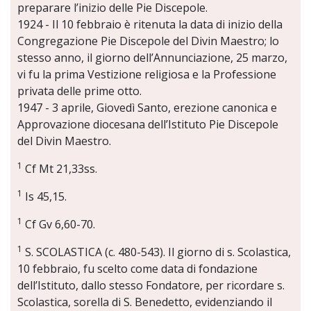
preparare l’inizio delle Pie Discepole.
1924 - Il 10 febbraio è ritenuta la data di inizio della
Congregazione Pie Discepole del Divin Maestro; lo
stesso anno, il giorno dell’Annunciazione, 25 marzo,
vi fu la prima Vestizione religiosa e la Professione
privata delle prime otto.
1947 - 3 aprile, Giovedì Santo, erezione canonica e
Approvazione diocesana dell’Istituto Pie Discepole
del Divin Maestro.
1
Cf Mt 21,33ss.
1
Is 45,15.
1
Cf Gv 6,60-70.
1
S. SCOLASTICA (c. 480-543). Il giorno di s. Scolastica,
10 febbraio, fu scelto come data di fondazione
dell’Istituto, dallo stesso Fondatore, per ricordare s.
Scolastica, sorella di S. Benedetto, evidenziando il