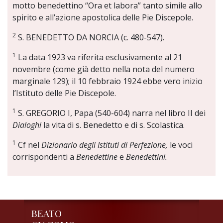
motto benedettino “Ora et labora” tanto simile allo
spirito e all’azione apostolica delle Pie Discepole.
2
S. BENEDETTO DA NORCIA (c. 480-547).
1
La data 1923 va riferita esclusivamente al 21
novembre (come già detto nella nota del numero
marginale 129); il 10 febbraio 1924 ebbe vero inizio
l’Istituto delle Pie Discepole.
1
S. GREGORIO I, Papa (540-604) narra nel libro II dei
Dialoghi
la vita di s. Benedetto e di s. Scolastica.
1
Cf nel
Dizionario degli Istituti di Perfezione,
le voci
corrispondenti a
Benedettine
e
Benedettini.
BEATO