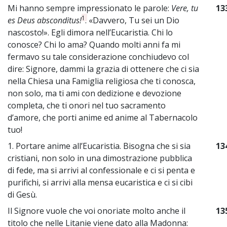
Mi hanno sempre impressionato le parole:
Vere, tu
13
1
es Deus absconditus!
. «Davvero, Tu sei un Dio
nascosto!». Egli dimora nell’Eucaristia. Chi lo
conosce? Chi lo ama? Quando molti anni fa mi
fermavo su tale considerazione conchiudevo col
dire: Signore, dammi la grazia di ottenere che ci sia
nella Chiesa una Famiglia religiosa che ti conosca,
non solo, ma ti ami con dedizione e devozione
completa, che ti onori nel tuo sacramento
d’amore, che porti anime ed anime al Tabernacolo
tuo!
1. Portare anime all’Eucaristia. Bisogna che si sia
13
cristiani, non solo in una dimostrazione pubblica
di fede, ma si arrivi al confessionale e ci si penta e
purifichi, si arrivi alla mensa eucaristica e ci si cibi
di Gesù.
Il Signore vuole che voi onoriate molto anche il
13
titolo che nelle Litanie viene dato alla Madonna: