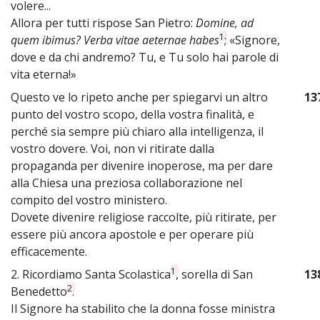
volere...
Allora per tutti rispose San Pietro:
Domine, ad
1
quem ibimus? Verba vitae aeternae habes
; «Signore,
dove e da chi andremo? Tu, e Tu solo hai parole di
vita eterna!»
Questo ve lo ripeto anche per spiegarvi un altro
13
punto del vostro scopo, della vostra finalità, e
perché sia sempre più chiaro alla intelligenza, il
vostro dovere. Voi, non vi ritirate dalla
propaganda per divenire inoperose, ma per dare
alla Chiesa una preziosa collaborazione nel
compito del vostro ministero.
Dovete divenire religiose raccolte, più ritirate, per
essere più ancora apostole e per operare più
efficacemente.
1
2. Ricordiamo Santa Scolastica
, sorella di San
13
2
Benedetto
.
Il Signore ha stabilito che la donna fosse ministra