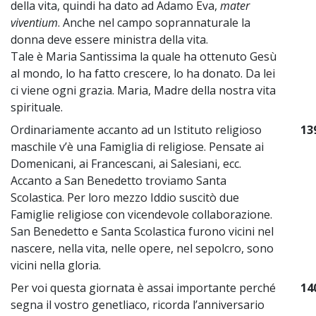
della vita, quindi ha dato ad Adamo Eva,
mater
viventium
. Anche nel campo soprannaturale la
donna deve essere ministra della vita.
Tale è Maria Santissima la quale ha ottenuto Gesù
al mondo, lo ha fatto crescere, lo ha donato. Da lei
ci viene ogni grazia. Maria, Madre della nostra vita
spirituale.
Ordinariamente accanto ad un Istituto religioso
13
maschile v’è una Famiglia di religiose. Pensate ai
Domenicani, ai Francescani, ai Salesiani, ecc.
Accanto a San Benedetto troviamo Santa
Scolastica. Per loro mezzo Iddio suscitò due
Famiglie religiose con vicendevole collaborazione.
San Benedetto e Santa Scolastica furono vicini nel
nascere, nella vita, nelle opere, nel sepolcro, sono
vicini nella gloria.
Per voi questa giornata è assai importante perché
14
segna il vostro genetliaco, ricorda l’anniversario