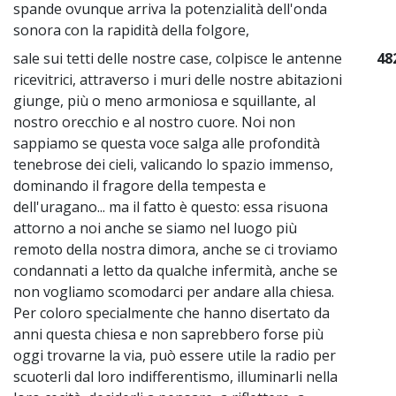
spande ovunque arriva la potenzialità dell'onda
sonora con la rapidità della folgore,
sale sui tetti delle nostre case, colpisce le antenne
48
ricevitrici, attraverso i muri delle nostre abitazioni
giunge, più o meno armoniosa e squillante, al
nostro orecchio e al nostro cuore. Noi non
sappiamo se questa voce salga alle profondità
tenebrose dei cieli, valicando lo spazio immenso,
dominando il fragore della tempesta e
dell'uragano... ma il fatto è questo: essa risuona
attorno a noi anche se siamo nel luogo più
remoto della nostra dimora, anche se ci troviamo
condannati a letto da qualche infermità, anche se
non vogliamo scomodarci per andare alla chiesa.
Per coloro specialmente che hanno disertato da
anni questa chiesa e non saprebbero forse più
oggi trovarne la via, può essere utile la radio per
scuoterli dal loro indifferentismo, illuminarli nella