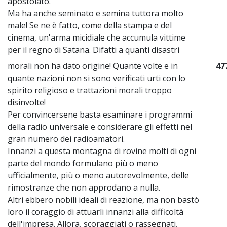
apostolato.
Ma ha anche seminato e semina tuttora molto
male! Se ne è fatto, come della stampa e del
cinema, un'arma micidiale che accumula vittime
per il regno di Satana. Difatti a quanti disastri
morali non ha dato origine! Quante volte e in
47
quante nazioni non si sono verificati urti con lo
spirito religioso e trattazioni morali troppo
disinvolte!
Per convincersene basta esaminare i programmi
della radio universale e considerare gli effetti nel
gran numero dei radioamatori.
Innanzi a questa montagna di rovine molti di ogni
parte del mondo formulano più o meno
ufficialmente, più o meno autorevolmente, delle
rimostranze che non approdano a nulla.
Altri ebbero nobili ideali di reazione, ma non bastò
loro il coraggio di attuarli innanzi alla difficoltà
dell'impresa. Allora, scoraggiati o rassegnati,