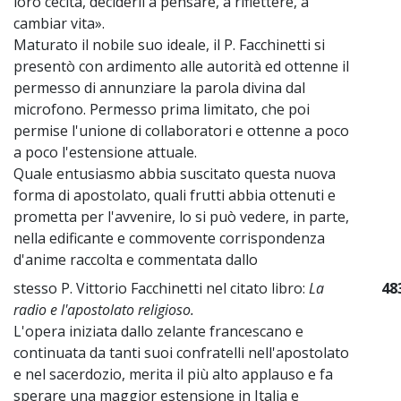
loro cecità, deciderli a pensare, a riflettere, a
cambiar vita».
Maturato il nobile suo ideale, il P. Facchinetti si
presentò con ardimento alle autorità ed ottenne il
permesso di annunziare la parola divina dal
microfono. Permesso prima limitato, che poi
permise l'unione di collaboratori e ottenne a poco
a poco l'estensione attuale.
Quale entusiasmo abbia suscitato questa nuova
forma di apostolato, quali frutti abbia ottenuti e
prometta per l'avvenire, lo si può vedere, in parte,
nella edificante e commovente corrispondenza
d'anime raccolta e commentata dallo
stesso P. Vittorio Facchinetti nel citato libro:
La
48
radio e l'apostolato religioso.
L'opera iniziata dallo zelante francescano e
continuata da tanti suoi confratelli nell'apostolato
e nel sacerdozio, merita il più alto applauso e fa
sperare una maggior estensione in Italia e