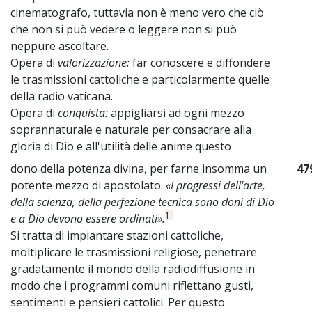
cinematografo, tuttavia non è meno vero che ciò
che non si può vedere o leggere non si può
neppure ascoltare.
Opera di
valorizzazione:
far conoscere e diffondere
le trasmissioni cattoliche e particolarmente quelle
della radio vaticana.
Opera di
conquista:
appigliarsi ad ogni mezzo
soprannaturale e naturale per consacrare alla
gloria di Dio e all'utilità delle anime questo
dono della potenza divina, per farne insomma un
47
potente mezzo di apostolato.
«I progressi dell'arte,
della scienza, della perfezione tecnica sono doni di Dio
1
e a Dio devono essere ordinati».
Si tratta di impiantare stazioni cattoliche,
moltiplicare le trasmissioni religiose, penetrare
gradatamente il mondo della radiodiffusione in
modo che i programmi comuni riflettano gusti,
sentimenti e pensieri cattolici. Per questo