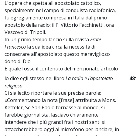
L'opera che spetta all'apostolato cattolico,
specialmente nel campo di conquista radiofonica,
fu egregiamente compresa in Italia dal primo
apostolo della radio: il P. Vittorio Facchinetti, ora
Vescovo di Tripoli.
In un primo tempo lanciò sulla rivista
Frate
Francesco
la sua idea circa la necessità di
consecrare all'apostolato questo meraviglioso
dono di Dio.
E quale fosse il contenuto del menzionato articolo
lo dice egli stesso nel libro
La radio e l'apostolato
48
religioso
.
Ci sia lecito riportare le sue precise parole:
«Commentando la nota [frase] attribuita a Mons.
Ketteler, Se San Paolo tornasse al mondo, si
farebbe giornalista, lasciavo chiaramente
intendere che i più grandi fra i nostri santi si
attaccherebbero oggi al microfono per lanciare, in