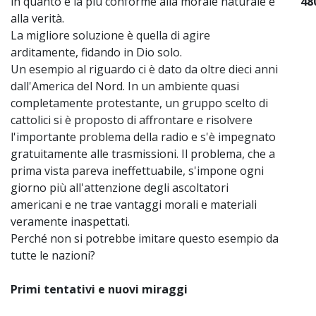
in quanto è la più conforme alla morale naturale e
48
alla verità.
La migliore soluzione è quella di agire
arditamente, fidando in Dio solo.
Un esempio al riguardo ci è dato da oltre dieci anni
dall'America del Nord. In un ambiente quasi
completamente protestante, un gruppo scelto di
cattolici si è proposto di affrontare e risolvere
l'importante problema della radio e s'è impegnato
gratuitamente alle trasmissioni. Il problema, che a
prima vista pareva ineffettuabile, s'impone ogni
giorno più all'attenzione degli ascoltatori
americani e ne trae vantaggi morali e materiali
veramente inaspettati.
Perché non si potrebbe imitare questo esempio da
tutte le nazioni?
Primi tentativi e nuovi miraggi