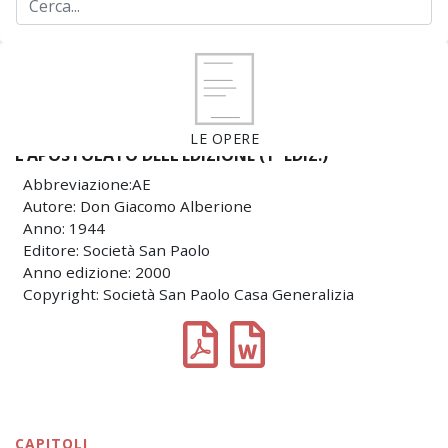
LE OPERE
L’APOSTOLATO DELL’EDIZIONE (1ª EDIZ.)
Abbreviazione:AE
Autore: Don Giacomo Alberione
Anno: 1944
Editore: Società San Paolo
Anno edizione: 2000
Copyright: Società San Paolo Casa Generalizia
CAPITOLI