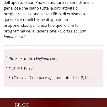
dell'apostolo San Paolo, suscitare schiere di anime
generose che diano tutta la loro attività di
preghiera, di azione, di sacrificio, di eroismo a
queste tre nobili forme di apostolato,
proponendosi per unico fine quello che fu il
programma della Redenzione:
«Gloria Deo, pax
1
hominibus».
1
Pio XI: Enciclica
Vigilanti cura.
2
* Cf. Mt 10,27.
1
* «Gloria a Dio e pace agli uomini»: cf. Lc 2,14.
BEATO