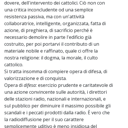
dovere, dell'intervento dei cattolici. Ciò non con
una critica inconcludente od una semplice
resistenza passiva, ma con un'attività
collaboratrice, intelligente, organizzata, fatta di
azione, di preghiera, di sacrificio perché è
necessario demolire in parte l'edificio già
costruito, per poi portarvi il contributo di un
materiale nobile e raffinato, quale ci offre la
nostra religione: il dogma, la morale, il culto
cattolico.
Si tratta insomma di compiere opera di difesa, di
valorizzazione e di conquista.
Opera di
difesa:
esercizio prudente e caritatevole di
una azione convincente sulle autorità, i direttori
delle stazioni radio, nazionali e internazionali, e
sul pubblico per diminuire il massimo possibile gli
scandali e i peccati prodotti dalla radio. È vero che
la radiodiffusione per il suo carattere
semplicemente uditivo è meno insidiosa del