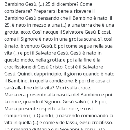
Bambino Gesù, (...) 25 di dicembre? Come
considerare? Prepararsi bene a ricevere il
Bambino Gesù pensando che il Bambino è nato, il
25, è nato in mezzo a una (...) a una terra che è una
grotta, ecco. Così nacque il Salvatore Gesù. E così,
come il Signore è nato in una grotta scura, sì, così
è nato, è venuto Gesù. E poi come segue nella sua
vita (...) e poi il Salvatore Gesù. Gesù è nato in
questo modo, nella grotta; e poi alla fine è la
crocifissione di Gesù Cristo. Così è il Salvatore
Gesù. Quindi, dapprincipio, il giorno quando è nato
il Bambino, in quella condizione. E poi che cosa ci
sarà alla fine della vita? Morì sulla croce.
Maria era presente alla nascita del Bambino e poi
la croce, quando il Signore Gesù salvò (...). E poi,
Maria presente rispetto alla croce, e così
compirono (...). Quindi (...) nascendo cominciando la
vita in quella (...) e come vide lassù, Gesù crocifisso.
La presenza di Maria e di Giovanni. E così (...) la