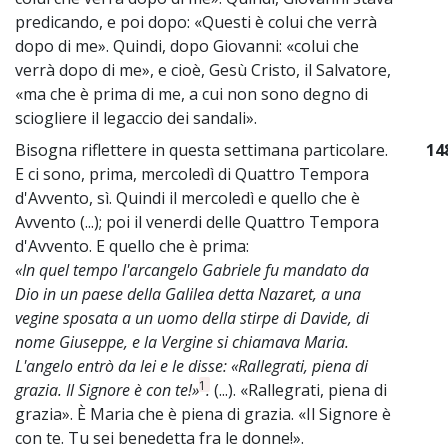
predicando, e poi dopo: «Questi è colui che verrà
dopo di me». Quindi, dopo Giovanni: «colui che
verrà dopo di me», e cioè, Gesù Cristo, il Salvatore,
«ma che è prima di me, a cui non sono degno di
sciogliere il legaccio dei sandali».
Bisogna riflettere in questa settimana particolare.
14
E ci sono, prima, mercoledì di Quattro Tempora
d'Avvento, sì. Quindi il mercoledì e quello che è
Avvento (...); poi il venerdi delle Quattro Tempora
d'Avvento. E quello che è prima:
«In quel tempo l'arcangelo Gabriele fu mandato da
Dio in un paese della Galilea detta Nazaret, a una
vegine sposata a un uomo della stirpe di Davide, di
nome Giuseppe, e la Vergine si chiamava Maria.
L'angelo entrò da lei e le disse: «Rallegrati, piena di
1
grazia. Il Signore è con te!»
.
(...). «Rallegrati, piena di
grazia». È Maria che è piena di grazia. «Il Signore è
con te. Tu sei benedetta fra le donne!».