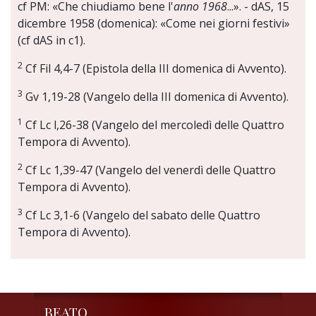
cf PM: «Che chiudiamo bene l'
anno 1968
...». - dAS, 15
dicembre 1958 (domenica): «Come nei giorni festivi»
(cf dAS in c1).
2
Cf Fil 4,4-7 (Epistola della III domenica di Avvento).
3
Gv 1,19-28 (Vangelo della III domenica di Avvento).
1
Cf Lc l,26-38 (Vangelo del mercoledì delle Quattro
Tempora di Avvento).
2
Cf Lc 1,39-47 (Vangelo del venerdì delle Quattro
Tempora di Avvento).
3
Cf Lc 3,1-6 (Vangelo del sabato delle Quattro
Tempora di Avvento).
BEATO