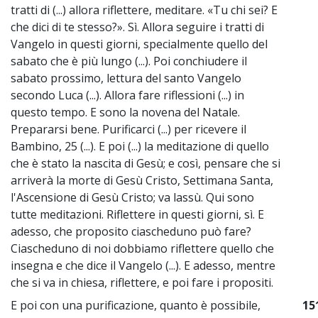
tratti di (...) allora riflettere, meditare. «Tu chi sei? E
che dici di te stesso?». Sì. Allora seguire i tratti di
Vangelo in questi giorni, specialmente quello del
sabato che è più lungo (...). Poi conchiudere il
sabato prossimo, lettura del santo Vangelo
secondo Luca (...). Allora fare riflessioni (...) in
questo tempo. E sono la novena del Natale.
Prepararsi bene. Purificarci (...) per ricevere il
Bambino, 25 (...). E poi (...) la meditazione di quello
che è stato la nascita di Gesù; e così, pensare che si
arriverà la morte di Gesù Cristo, Settimana Santa,
l'Ascensione di Gesù Cristo; va lassù. Qui sono
tutte meditazioni. Riflettere in questi giorni, sì. E
adesso, che proposito ciascheduno può fare?
Ciascheduno di noi dobbiamo riflettere quello che
insegna e che dice il Vangelo (...). E adesso, mentre
che si va in chiesa, riflettere, e poi fare i propositi.
E poi con una purificazione, quanto è possibile,
15