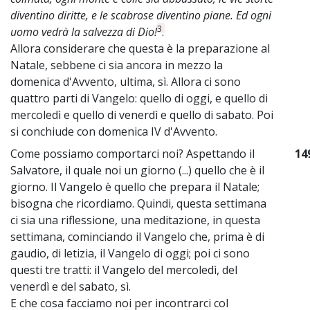
diventino diritte, e le scabrose diventino piane. Ed ogni
3
uomo vedrà la salvezza di Dio!
.
Allora considerare che questa è la preparazione al
Natale, sebbene ci sia ancora in mezzo la
domenica d'Avvento, ultima, sì. Allora ci sono
quattro parti di Vangelo: quello di oggi, e quello di
mercoledì e quello di venerdì e quello di sabato. Poi
si conchiude con domenica IV d'Avvento.
Come possiamo comportarci noi? Aspettando il
14
Salvatore, il quale noi un giorno (...) quello che è il
giorno. Il Vangelo è quello che prepara il Natale;
bisogna che ricordiamo. Quindi, questa settimana
ci sia una riflessione, una meditazione, in questa
settimana, cominciando il Vangelo che, prima è di
gaudio, di letizia, il Vangelo di oggi; poi ci sono
questi tre tratti: il Vangelo del mercoledì, del
venerdì e del sabato, sì.
E che cosa facciamo noi per incontrarci col