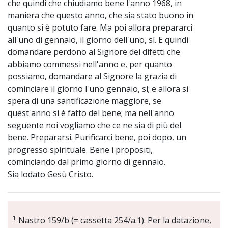
che quindi che chiudiamo bene l'anno 1968, in
maniera che questo anno, che sia stato buono in
quanto si è potuto fare. Ma poi allora prepararci
all'uno di gennaio, il giorno dell'uno, sì. E quindi
domandare perdono al Signore dei difetti che
abbiamo commessi nell'anno e, per quanto
possiamo, domandare al Signore la grazia di
cominciare il giorno l'uno gennaio, sì; e allora si
spera di una santificazione maggiore, se
quest'anno si è fatto del bene; ma nell'anno
seguente noi vogliamo che ce ne sia di più del
bene. Prepararsi. Purificarci bene, poi dopo, un
progresso spirituale. Bene i propositi,
cominciando dal primo giorno di gennaio.
Sia lodato Gesù Cristo.
1
Nastro 159/b (= cassetta 254/a.1). Per la datazione,