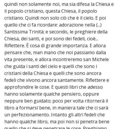
quindi non solamente noi, ma sia difesa la Chiesa e
il popolo cristiano, questa Chiesa, il popolo
cristiano. Quindi non solo ciò che è il cielo. E poi
quello che ci fa ricordare: adorazione nella (...)
Santissima Trinità; e secondo, le preghiere della
Chiesa, dei santi, e poi sono dei fedeli, cioè...
Riflettere. È cosa di grande importanza. E allora
pensare che, man mano che noi passiamo dalla
vita presente, e allora incontreremo san Michele
che guida i santi del cielo e quelli che sono i
cristiani della Chiesa e quelli che sono ancora
fedeli che vivono ancora santamente. Riflettere e
approfondire le cose. E questi libri che adesso
hanno solamente qualche pensiero, oppure
neppure ben guidato; poco per volta ritornerà il
libro a formarsí bene, in maniera tale che ci sarà
un perfezionamento. Intanto gli altri fedeli che
hanno qualche libro, ma poi non si penetra bene
quello che si deve penetrare le cose. Preghiamo