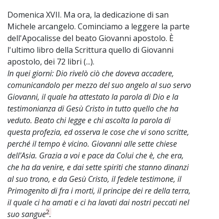
Domenica XVII. Ma ora, la dedicazione di san
Michele arcangelo. Cominciamo a leggere la parte
dell'Apocalisse del beato Giovanni apostolo. È
l'ultimo libro della Scrittura quello di Giovanni
apostolo, dei 72 libri (...).
In quei giorni: Dio rivelò ciò che doveva accadere,
comunicandolo per mezzo del suo angelo al suo servo
Giovanni, il quale ha attestato la parola di Dio e la
testimonianza di Gesù Cristo in tutto quello che ha
veduto. Beato chi legge e chi ascolta la parola di
questa profezia, ed osserva le cose che vi sono scritte,
perché il tempo è vicino. Giovanni alle sette chiese
dell'Asia. Grazia a voi e pace da Colui che è, che era,
che ha da venire, e dai sette spiriti che stanno dinanzi
al suo trono, e da Gesù Cristo, il fedele testimone, il
Primogenito di fra i morti, il principe dei re della terra,
il quale ci ha amati e ci ha lavati dai nostri peccati nel
2
suo sangue
.