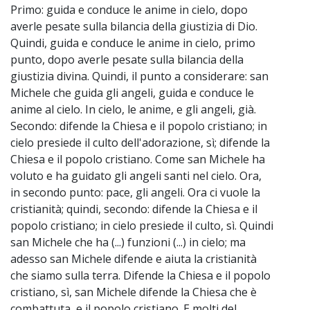
Primo: guida e conduce le anime in cielo, dopo
averle pesate sulla bilancia della giustizia di Dio.
Quindi, guida e conduce le anime in cielo, primo
punto, dopo averle pesate sulla bilancia della
giustizia divina. Quindi, il punto a considerare: san
Michele che guida gli angeli, guida e conduce le
anime al cielo. In cielo, le anime, e gli angeli, già.
Secondo: difende la Chiesa e il popolo cristiano; in
cielo presiede il culto dell'adorazione, sì; difende la
Chiesa e il popolo cristiano. Come san Michele ha
voluto e ha guidato gli angeli santi nel cielo. Ora,
in secondo punto: pace, gli angeli. Ora ci vuole la
cristianità; quindi, secondo: difende la Chiesa e il
popolo cristiano; in cielo presiede il culto, sì. Quindi
san Michele che ha (...) funzioni (...) in cielo; ma
adesso san Michele difende e aiuta la cristianità
che siamo sulla terra. Difende la Chiesa e il popolo
cristiano, sì, san Michele difende la Chiesa che è
combattuta, e il popolo cristiano. E molti del