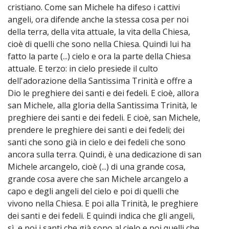
cristiano. Come san Michele ha difeso i cattivi
angeli, ora difende anche la stessa cosa per noi
della terra, della vita attuale, la vita della Chiesa,
cioè di quelli che sono nella Chiesa. Quindi lui ha
fatto la parte (...) cielo e ora la parte della Chiesa
attuale. E terzo: in cielo presiede il culto
dell'adorazione della Santissima Trinità e offre a
Dio le preghiere dei santi e dei fedeli. E cioè, allora
san Michele, alla gloria della Santissima Trinità, le
preghiere dei santi e dei fedeli. E cioè, san Michele,
prendere le preghiere dei santi e dei fedeli; dei
santi che sono già in cielo e dei fedeli che sono
ancora sulla terra. Quindi, è una dedicazione di san
Michele arcangelo, cioè (...) di una grande cosa,
grande cosa avere che san Michele arcangelo a
capo e degli angeli del cielo e poi di quelli che
vivono nella Chiesa. E poi alla Trinità, le preghiere
dei santi e dei fedeli. E quindi indica che gli angeli,
sì, e poi i santi che già sono al cielo e poi quelli che