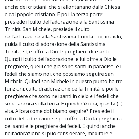
anche dei cristiani, che si allontanano dalla Chiesa
e dal popolo cristiano. E poi, la terza parte:
presiede il culto dell'adorazione alla Santissima
Trinità. San Michele, presiede il culto
dell'adorazione alla Santissima Trinità. Lui, in cielo,
guida il culto di adorazione della Santissima
Trinita, sì, e offre a Dio le preghiere dei santi.
Quindi il culto dell'adorazione, e lui offre a Dio le
preghiere, quelli che già sono santi in paradiso, e i
fedeli che siamo noi, che possiamo seguire san
Michele. Quindi san Michele in questo punto ha tre
funzioni: culto di adorazione della Trinità; e poi le
preghiere che sono nei santi in cielo e i fedeli che
sono ancora sulla terra. E quindi c'è una, questa (...)
vita. Allora come dobbiamo seguire? Presiede il
culto dell'adorazione e poi offre a Dio la preghiera
dei santi e le preghiere dei fedeli. E quindi anche
nell'adorazione si può considerare, meditare e