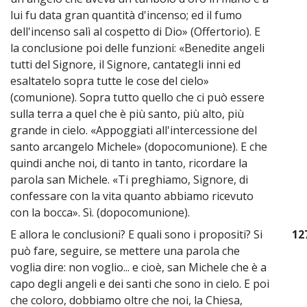
lui fu data gran quantità d'incenso; ed il fumo
dell'incenso salì al cospetto di Dio» (Offertorio). E
la conclusione poi delle funzioni: «Benedite angeli
tutti del Signore, il Signore, cantategli inni ed
esaltatelo sopra tutte le cose del cielo»
(comunione). Sopra tutto quello che ci può essere
sulla terra a quel che è più santo, più alto, più
grande in cielo. «Appoggiati all'intercessione del
santo arcangelo Michele» (dopocomunione). E che
quindi anche noi, di tanto in tanto, ricordare la
parola san Michele. «Ti preghiamo, Signore, di
confessare con la vita quanto abbiamo ricevuto
con la bocca». Sì. (dopocomunione).
E allora le conclusioni? E quali sono i propositi? Si
12
può fare, seguire, se mettere una parola che
voglia dire: non voglio... e cioè, san Michele che è a
capo degli angeli e dei santi che sono in cielo. E poi
che coloro, dobbiamo oltre che noi, la Chiesa,