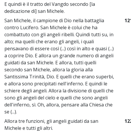
E quindi è il tratto del Vangdo secondo [la
dedicazione di] san Michele.
San Michele, il campione di Dio nella battaglia
12
contro Lucifero. San Michele è colui che ha
combattuto con gli angeli ribelli. Quindi tutti su, in
alto; ma quelli che erano gli angeli, i quali
pensavano di essere così (...) così in alto e quasi (...)
a coprire Dio. E allora un grande numero di angeli
guidati da san Michele. E allora, tutti quelli
secondo san Michele, allora la gloria alla
Santissima Trinità, Dio. E quelli che erano superbi,
e allora sono precipitati nell'inferno. E quindi le
schiere degli angeli. Allora la divisione di quelli che
sono gli angeli del cielo e quelli che sono angeli
dell'inferno, sì. Oh, allora, pensare alla Chiesa che
se (...).
Allora tre funzioni, gli angeli guidati da san
12
Michele e tutti gli altri.