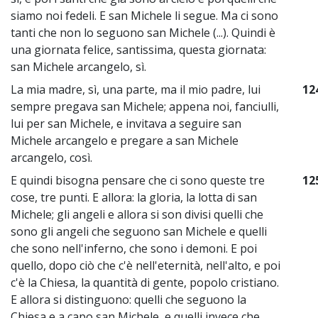
siamo noi fedeli. E san Michele li segue. Ma ci sono
tanti che non lo seguono san Michele (...). Quindi è
una giornata felice, santissima, questa giornata:
san Michele arcangelo, sì.
La mia madre, sì, una parte, ma il mio padre, lui
12
sempre pregava san Michele; appena noi, fanciulli,
lui per san Michele, e invitava a seguire san
Michele arcangelo e pregare a san Michele
arcangelo, così.
E quindi bisogna pensare che ci sono queste tre
12
cose, tre punti. E allora: la gloria, la lotta di san
Michele; gli angeli e allora si son divisi quelli che
sono gli angeli che seguono san Michele e quelli
che sono nell'inferno, che sono i demoni. E poi
quello, dopo ciò che c'è nell'eternità, nell'alto, e poi
c'è la Chiesa, la quantità di gente, popolo cristiano.
E allora si distinguono: quelli che seguono la
Chiesa e a capo san Michele, e quelli invece che,