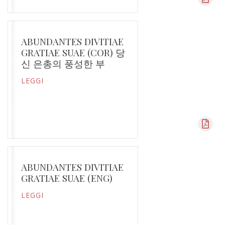
ABUNDANTES DIVITIAE
GRATIAE SUAE (COR) 당
신 은총의 풍성한 부
LEGGI
ABUNDANTES DIVITIAE
GRATIAE SUAE (ENG)
LEGGI