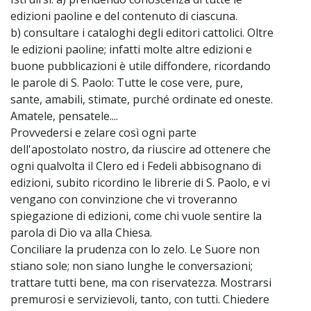
edizioni paoline e del contenuto di ciascuna.
b) consultare i cataloghi degli editori cattolici. Oltre
le edizioni paoline; infatti molte altre edizioni e
buone pubblicazioni è utile diffondere, ricordando
le parole di S. Paolo: Tutte le cose vere, pure,
sante, amabili, stimate, purché ordinate ed oneste.
Amatele, pensatele....
Provvedersi e zelare così ogni parte
dell'apostolato nostro, da riuscire ad ottenere che
ogni qualvolta il Clero ed i Fedeli abbisognano di
edizioni, subito ricordino le librerie di S. Paolo, e vi
vengano con convinzione che vi troveranno
spiegazione di edizioni, come chi vuole sentire la
parola di Dio va alla Chiesa.
Conciliare la prudenza con lo zelo. Le Suore non
stiano sole; non siano lunghe le conversazioni;
trattare tutti bene, ma con riservatezza. Mostrarsi
premurosi e servizievoli, tanto, con tutti. Chiedere