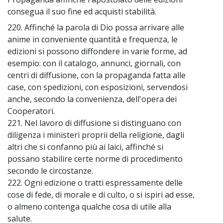
consegua il suo fine ed acquisti stabilità.
220. Affinché la parola di Dio possa arrivare alle
~
anime in conveniente quantità e frequenza, le
edizioni si possono diffondere in varie forme, ad
esempio: con il catalogo, annunci, giornali, con
centri di diffusione, con la propaganda fatta alle
case, con spedizioni, con esposizioni, servendosi
anche, secondo la convenienza, dell'opera dei
Cooperatori.
221. Nel lavoro di diffusione si distinguano con
diligenza i ministeri proprii della religione, dagli
altri che si confanno più ai laici, affinché si
possano stabilire certe norme di procedimento
secondo le circostanze.
222. Ogni edizione o tratti espressamente delle
cose di fede, di morale e di culto, o si ispiri ad esse,
o almeno contenga qualche cosa di utile alla
salute.