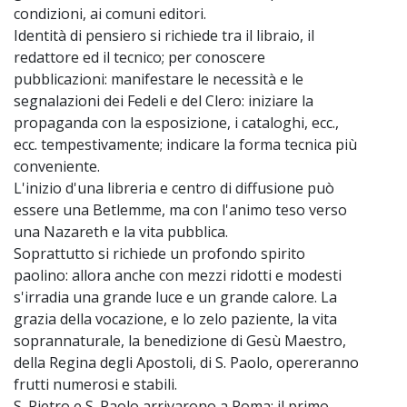
condizioni, ai comuni editori.
Identità di pensiero si richiede tra il libraio, il
redattore ed il tecnico; per conoscere
pubblicazioni: manifestare le necessità e le
segnalazioni dei Fedeli e del Clero: iniziare la
propaganda con la esposizione, i cataloghi, ecc.,
ecc. tempestivamente; indicare la forma tecnica più
conveniente.
L'inizio d'una libreria e centro di diffusione può
essere una Betlemme, ma con l'animo teso verso
una Nazareth e la vita pubblica.
Soprattutto si richiede un profondo spirito
paolino: allora anche con mezzi ridotti e modesti
s'irradia una grande luce e un grande calore. La
grazia della vocazione, e lo zelo paziente, la vita
soprannaturale, la benedizione di Gesù Maestro,
della Regina degli Apostoli, di S. Paolo, opereranno
frutti numerosi e stabili.
S. Pietro e S. Paolo arrivarono a Roma: il primo