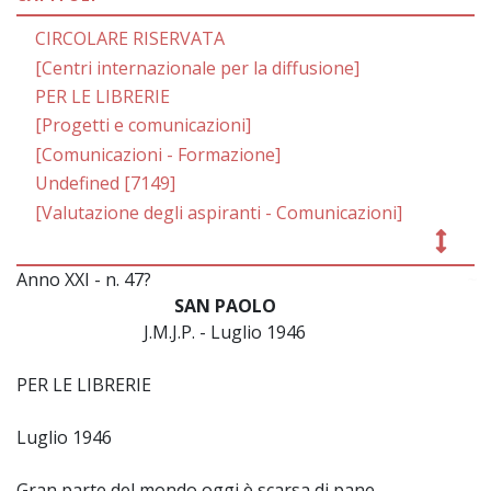
CIRCOLARE RISERVATA
[Centri internazionale per la diffusione]
PER LE LIBRERIE
[Progetti e comunicazioni]
[Comunicazioni - Formazione]
Undefined [7149]
[Valutazione degli aspiranti - Comunicazioni]
Anno XXI - n. 47?
~
SAN PAOLO
J.M.J.P. - Luglio 1946
PER LE LIBRERIE
Luglio 1946
Gran parte del mondo oggi è scarsa di pane