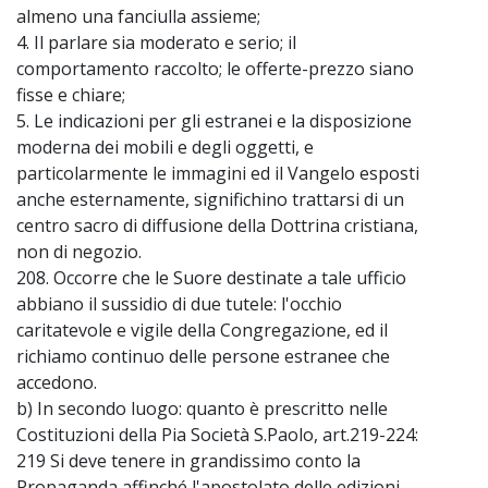
almeno una fanciulla assieme;
4. Il parlare sia moderato e serio; il
comportamento raccolto; le offerte-prezzo siano
fisse e chiare;
5. Le indicazioni per gli estranei e la disposizione
moderna dei mobili e degli oggetti, e
particolarmente le immagini ed il Vangelo esposti
anche esternamente, significhino trattarsi di un
centro sacro di diffusione della Dottrina cristiana,
non di negozio.
208. Occorre che le Suore destinate a tale ufficio
abbiano il sussidio di due tutele: l'occhio
caritatevole e vigile della Congregazione, ed il
richiamo continuo delle persone estranee che
accedono.
b) In secondo luogo: quanto è prescritto nelle
Costituzioni della Pia Società S.Paolo, art.219-224:
219 Si deve tenere in grandissimo conto la
Propaganda affinché l'apostolato delle edizioni