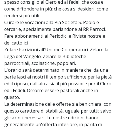
spesso consiglio al Clero ed ai fedeli che cosa e
come diffondere in più; che cosa si desideri, come
rendersi più utili.
Curare le vocazioni alla Pia Società S. Paolo e
cercarle, specialmente parlandone ai RR.Parroci.
Fare abbonamenti ai Periodici e Riviste nostre e
dei cattolici.
Zelare Iscrizioni all'Unione Cooperatori. Zelare la
Lega del Vangelo. Zelare le Biblioteche
parrocchiali, scolastiche, popolari.
L'orario sarà determinato in maniera che: da una
parte lasci ai nostri il tempo sufficiente per la pietà
ed il riposo, dall'altra sia il più possibile per il Clero
ed i Fedeli. Occorre essere pastorali anche in
questo.
La determinazione delle offerte sia ben chiara, con
questo carattere di stabilità, uguale per tutti; salvo
gli sconti necessari. Le nostre edizioni hanno
generalmente un'offerta inferiore, in parità di