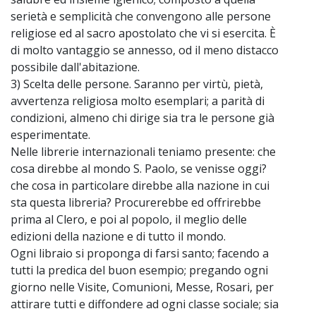
serietà e semplicità che convengono alle persone
religiose ed al sacro apostolato che vi si esercita. È
di molto vantaggio se annesso, od il meno distacco
possibile dall'abitazione.
3) Scelta delle persone. Saranno per virtù, pietà,
avvertenza religiosa molto esemplari; a parità di
condizioni, almeno chi dirige sia tra le persone già
esperimentate.
Nelle librerie internazionali teniamo presente: che
cosa direbbe al mondo S. Paolo, se venisse oggi?
che cosa in particolare direbbe alla nazione in cui
sta questa libreria? Procurerebbe ed offrirebbe
prima al Clero, e poi al popolo, il meglio delle
edizioni della nazione e di tutto il mondo.
Ogni libraio si proponga di farsi santo; facendo a
tutti la predica del buon esempio; pregando ogni
giorno nelle Visite, Comunioni, Messe, Rosari, per
attirare tutti e diffondere ad ogni classe sociale; sia