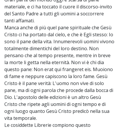
materiale, e ci ha toccato il cuore il discorso-invito
del Santo Padre a tutti gli uomini a soccorrere
tanti affamati.
Manca anche di più quel pane spirituale che Gesù
Cristo ci ha portato dal cielo, e che è Egli stesso: Io
sono il pane della vita. Innumerevoli uomini vivono
totalmente dimentichi del loro destino. Non
pensano che al tempo presente, mentre in breve
la morte li getta nella eternità. Non vi è chi dia
questo pane: Non erat qui frangeret eis. Muoiono
di fame e neppure capiscono la loro fame. Gesù
Cristo è il pane verità: L'uomo non vive di solo
pane, ma di ogni parola che procede dalla bocca di
Dio. L'apostolo delle edizioni è un altro Gesù
Cristo che ripete agli uomini di ogni tempo e di
ogni luogo quanto Gesù Cristo predicò nella sua
vita temporale.
Le cosiddette Librerie compiono questo