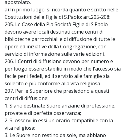
apostolato.
a) In primo luogo: si ricorda quanto è scritto nelle
Costituzioni delle Figlie di S.Paolo; art.205-208:
205. Le Case della Pia Società Figlie di S.Paolo
devono avere locali destinati come centri di
biblioteche parrocchiali e di diffusione di tutte le
opere ed iniziative della Congregazione, con
servizio di informazione sulle varie edizioni.
206. I Centri di diffusione devono per numero e
per luogo essere stabiliti in modo che l'accesso sia
facile per i fedeli, ed il servizio alle famiglie sia
sollecito e più conforme alla vita religiosa.
207. Per le Superiore che presiedono a questi
centri di diffusione:
1. Siano destinate Suore anziane di professione,
provate e di perfetta osservanza;
2. Si osservi in essi un orario compatibile con la
vita religiosa;
3. Le Suore non restino da sole, ma abbiano