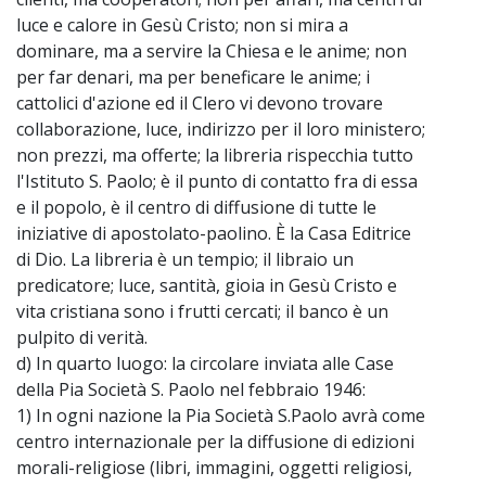
luce e calore in Gesù Cristo; non si mira a
dominare, ma a servire la Chiesa e le anime; non
per far denari, ma per beneficare le anime; i
cattolici d'azione ed il Clero vi devono trovare
collaborazione, luce, indirizzo per il loro ministero;
non prezzi, ma offerte; la libreria rispecchia tutto
l'Istituto S. Paolo; è il punto di contatto fra di essa
e il popolo, è il centro di diffusione di tutte le
iniziative di apostolato-paolino. È la Casa Editrice
di Dio. La libreria è un tempio; il libraio un
predicatore; luce, santità, gioia in Gesù Cristo e
vita cristiana sono i frutti cercati; il banco è un
pulpito di verità.
d) In quarto luogo: la circolare inviata alle Case
della Pia Società S. Paolo nel febbraio 1946:
1) In ogni nazione la Pia Società S.Paolo avrà come
centro internazionale per la diffusione di edizioni
morali-religiose (libri, immagini, oggetti religiosi,