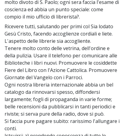
molto divoto di S. Paolo; ogni sera faccia l'esame di
coscienza ed abbia un punto speciale: come
compio il mio ufficio di librerista?.
Ricevere tutti, salutando per primi col Sia lodato
~
Gesù Cristo, facendo accoglienze cordiali e liete.
L'aspetto delle librerie sia accogliente.
Tenere molto conto delle vetrina, dell'ordine e
della pulizia. Usare il telefono per comunicare alle
Biblioteche i libri nuovi. Promuovere le cosiddette
Fiere del Libro con l'Azione Cattolica. Promuovere
Giornate del Vangelo con i Parroci.
Ogni nostra libreria internazionale abbia un bel
catalogo da rinnovarsi spesso, diffondersi
largamente; fogli di propaganda in varie forme;
belle recensioni da pubblicarsi in tanti periodici e
riviste; si serva pure della radio, dove si può.
Si faccia pure pagare subito: rarissimo l'allungare i
conti.
Istruirsi: a) prendendo conoscenza di tutte le