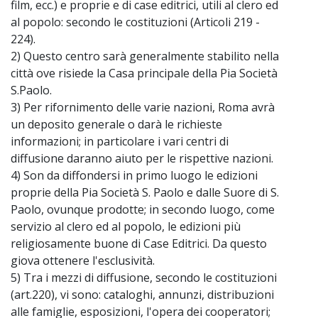
film, ecc.) e proprie e di case editrici, utili al clero ed
al popolo: secondo le costituzioni (Articoli 219 -
224).
2) Questo centro sarà generalmente stabilito nella
città ove risiede la Casa principale della Pia Società
S.Paolo.
3) Per rifornimento delle varie nazioni, Roma avrà
un deposito generale o darà le richieste
informazioni; in particolare i vari centri di
diffusione daranno aiuto per le rispettive nazioni.
4) Son da diffondersi in primo luogo le edizioni
proprie della Pia Società S. Paolo e dalle Suore di S.
Paolo, ovunque prodotte; in secondo luogo, come
servizio al clero ed al popolo, le edizioni più
religiosamente buone di Case Editrici. Da questo
giova ottenere l'esclusività.
5) Tra i mezzi di diffusione, secondo le costituzioni
(art.220), vi sono: cataloghi, annunzi, distribuzioni
alle famiglie, esposizioni, l'opera dei cooperatori;