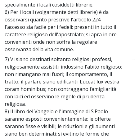
specialmente i locali cosiddetti librerie.
6) Per i locali (volgarmente detti librerie) è da
osservarsi quanto prescrive l'articolo 224:
l'accesso sia facile per i fedeli; presenti in tutto il
carattere religioso dell'apostolato; si apra in ore
convenienti onde non soffra la regolare
osservanza della vita comune.
7) Vi siano destinati soltanto religiosi professi,
~
religiosamente assistiti; indossino l'abito religioso;
non rimangano mai fuori; il comportamento, il
tratto, il parlare siano edificanti: Luceat lux vestra
coram hominibus; non contraggano famigliarità
con laici ed osservino le regole di prudenza
religiosa.
8) Il libro del Vangelo e l'immagine di S.Paolo
saranno esposti convenientemente; le offerte
saranno fisse e visibili; le riduzioni e gli aumenti
siano ben determinati; si evitino le forme che