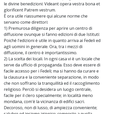
le divine benedizioni: Videant opera vestra bona et
glorificent Patrem vestrum.
È ora utile riassumere qui alcune norme che
servano come direttori:
1) Premurosa diligenza per aprire un centro di
diffusione ovunque si fanno edizioni di due Istituti:
Poiché l'edizioni è utile in quanto arriva ai Fedeli ed
agli uomini in generale. Ora, tra i mezzi di
diffusione, il centro è importantissimo.
2) La scelta dei locali. In ogni casa vi è un locale che
serve da ufficio di propaganda. Esso deve essere di
facile accesso per i Fedeli; ma si hanno da curare e
la clausura e la conveniente separazione, in modo
che non soffrano la tranquillità ed il raccoglimento
religioso. Perciò si desidera un luogo centrale,
facile per il clero specialmente; in località meno
mondana, com'è la vicinanza di edifici sacri.
Decoroso, non di lusso, di ampiezza conveniente;
salubre ed insieme igienico; composto a quella