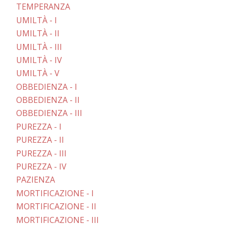
TEMPERANZA
UMILTÀ - I
UMILTÀ - II
UMILTÀ - III
UMILTÀ - IV
UMILTÀ - V
OBBEDIENZA - I
OBBEDIENZA - II
OBBEDIENZA - III
PUREZZA - I
PUREZZA - II
PUREZZA - III
PUREZZA - IV
PAZIENZA
MORTIFICAZIONE - I
MORTIFICAZIONE - II
MORTIFICAZIONE - III