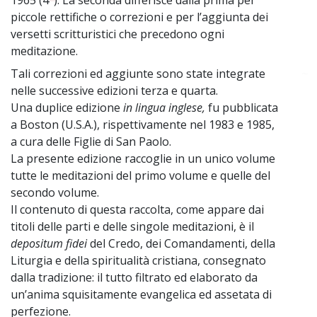
piccole rettifiche o correzioni e per l’aggiunta dei
versetti scritturistici che precedono ogni
meditazione.
Tali correzioni ed aggiunte sono state integrate
~
nelle successive edizioni terza e quarta.
Una duplice edizione
in lingua inglese,
fu pubblicata
a Boston (U.S.A.), rispettivamente nel 1983 e 1985,
a cura delle Figlie di San Paolo.
La presente edizione raccoglie in un unico volume
tutte le meditazioni del primo volume e quelle del
secondo volume.
Il contenuto di questa raccolta, come appare dai
titoli delle parti e delle singole meditazioni, è il
depositum fidei
del Credo, dei Comandamenti, della
Liturgia e della spiritualità cristiana, consegnato
dalla tradizione: il tutto filtrato ed elaborato da
un’anima squisitamente evangelica ed assetata di
perfezione.