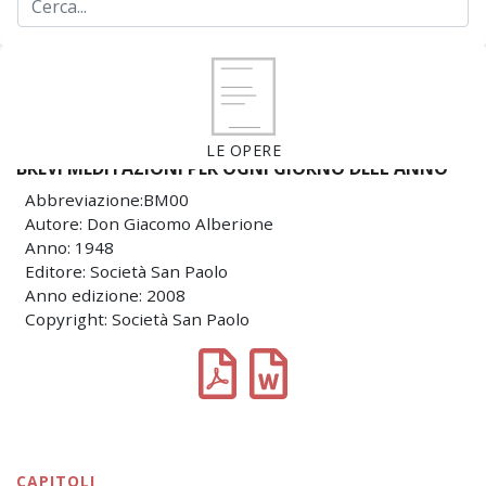
LE OPERE
BREVI MEDITAZIONI PER OGNI GIORNO DELL'ANNO
Abbreviazione:BM00
Autore: Don Giacomo Alberione
Anno: 1948
Editore: Società San Paolo
Anno edizione: 2008
Copyright: Società San Paolo
CAPITOLI