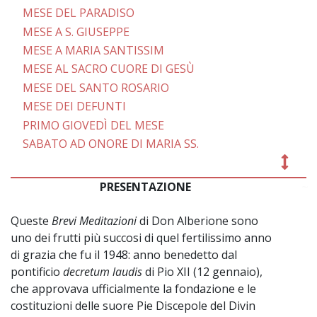
MESE DEL PARADISO
MESE A S. GIUSEPPE
MESE A MARIA SANTISSIM
MESE AL SACRO CUORE DI GESÙ
MESE DEL SANTO ROSARIO
MESE DEI DEFUNTI
PRIMO GIOVEDÌ DEL MESE
SABATO AD ONORE DI MARIA SS.
PRESENTAZIONE
~
Queste
Brevi Meditazioni
di Don Alberione sono
uno dei frutti più succosi di quel fertilissimo anno
di grazia che fu il
1948: anno benedetto dal
pontificio
decretum laudis
di Pio XII (12 gennaio),
che approvava ufficialmente la fondazione e le
costituzioni delle suore Pie Discepole del Divin