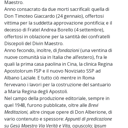
Maestro.
Anno consacrato da due morti sacrificali: quella di
Don Timoteo Giaccardo (24 gennaio), offertosi
vittima per la suddetta approvazione pontificia; e il
decesso di Fratel Andrea Borello (4 settembre),
offertosi in oblazione per la santità dei confratelli
Discepoli del Divin Maestro.
Anno fecondo, inoltre, di
fondazioni
(una ventina di
nuove comunità sia in Italia che all’estero), fra le
quali la prima casa paolina in Cina, la clinica Regina
Apostolorum FSP e il nuovo Noviziato SSP ad
Albano Laziale. E tutto ciò mentre in Roma
fervevano i lavori per la costruzione del santuario
a Maria Regina degli Apostoli.
Nel campo della produzione editoriale, sempre in
quel 1948, furono pubblicate, oltre alle
Brevi
Meditazioni,
altre cinque opere di Don Alberione, di
vario contenuto e spessore:
Appunti di predicazione
su Gesù Maestro Via Verità e Vita,
opuscolo;
Ipsum