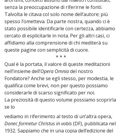
senza la preoccupazione di riferirne le fonti.
Talvolta le citava col solo nome dell’autore; più
spesso l’ometteva. Da parte nostra, quando ci è
stato possibile identificarle con certezza, abbiamo
cercato di esplicitarle in nota. Per gli altri casi, ci
affidiamo alla comprensione di chi mediterà su
queste pagine con semplicità di cuore.
* * *
Qual è la portata, il valore di queste meditazioni
nell’insieme dell’
Opera
Omnia
del nostro
Fondatore? Anche se egli stesso, per modestia, le
qualifica come brevi, non per questo possiamo
considerarle di scarso significato per noi.
La preziosità di questo volume possiamo scoprirla
se lo
vediamo in riferimento al testo di un’altra opera,
~
Donec formetur Christus in vobis
(DF), pubblicata nel
1932
.
Sappiamo che in una copia dell’edizione del