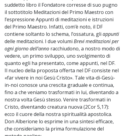
suddetto libro il Fondatore corresse di suo pugno
il sottotitolo Meditazioni del Primo Maestro con
l’espressione Appunti di meditazioni e istruzioni
del Primo Maestro. Infatti, com’è noto, il DF
contiene soltanto lo schema, l’ossatura, gli
appunti
delle meditazioni. I due volumi
Brevi meditazioni per
ogni giorno dell’anno
racchiudono, a nostro modo di
vedere, un primo sviluppo, uno svolgimento di
quanto egli ha presentato, come appunti, nel DF.
Il nucleo della proposta offerta nel DF consiste nel
«far vivere in noi Gesù Cristo». Tale vita-di-Gesù-
in-noi conosce una crescita graduale e continua,
fino a che veniamo trasformati in lui, diventando a
nostra volta Gesù stesso. Venire trasformati in
Cristo, diventando creatura nuova (2Cor 5,17):
ecco il cuore della nostra spiritualità apostolica.
Don Alberione lo esprime in una sintesi efficace,
che consideriamo la prima formulazione del
metodo paolino: