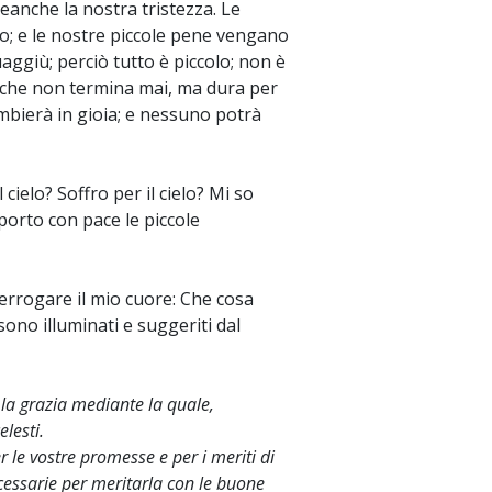
eanche la nostra tristezza. Le
io; e le nostre piccole pene vengano
aggiù; perciò tutto è piccolo; non è
o che non termina mai, ma dura per
cambierà in gioia; e nessuno potrà
 cielo? Soffro per il cielo? Mi so
pporto con pace le piccole
errogare il mio cuore: Che cosa
sono illuminati e suggeriti dal
, la grazia mediante la quale,
lesti.
r le vostre promesse e per i meriti di
ecessarie per meritarla con le buone