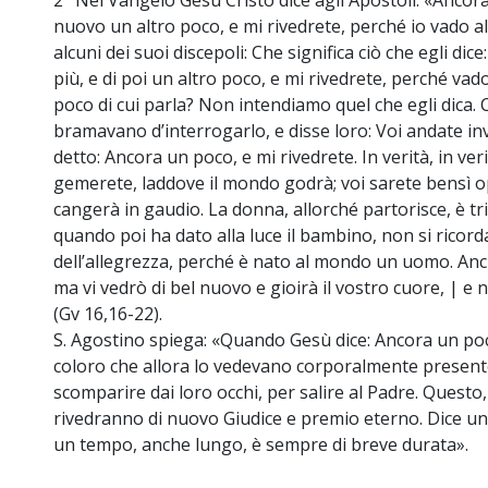
2° Nel Vangelo Gesù Cristo dice agli Apostoli: «Ancora
nuovo un altro poco, e mi rivedrete, perché io vado al
alcuni dei suoi discepoli: Che significa ciò che egli d
più, e di poi un altro poco, e mi rivedrete, perché vad
poco di cui parla? Non intendiamo quel che egli dica
bramavano d’interrogarlo, e disse loro: Voi andate in
detto: Ancora un poco, e mi rivedrete. In verità, in ver
gemerete, laddove il mondo godrà; voi sarete bensì op
cangerà in gaudio. La donna, allorché partorisce, è tr
quando poi ha dato alla luce il bambino, non si ricord
dell’allegrezza, perché è nato al mondo un uomo. Anch
ma vi vedrò di bel nuovo e gioirà il vostro cuore, | e 
(Gv 16,16-22).
S. Agostino spiega: «Quando Gesù dice: Ancora un poco
coloro che allora lo vedevano corporalmente presente
scomparire dai loro occhi, per salire al Padre. Questo,
rivedranno di nuovo Giudice e premio eterno. Dice un 
un tempo, anche lungo, è sempre di breve durata».