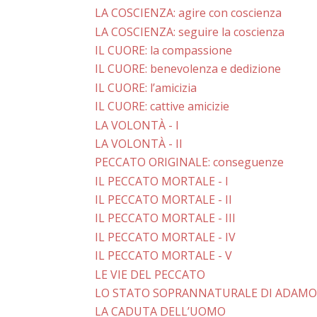
LA COSCIENZA: agire con coscienza
LA COSCIENZA: seguire la coscienza
IL CUORE: la compassione
IL CUORE: benevolenza e dedizione
IL CUORE: l’amicizia
IL CUORE: cattive amicizie
LA VOLONTÀ - I
LA VOLONTÀ - II
PECCATO ORIGINALE: conseguenze
IL PECCATO MORTALE - I
IL PECCATO MORTALE - II
IL PECCATO MORTALE - III
IL PECCATO MORTALE - IV
IL PECCATO MORTALE - V
LE VIE DEL PECCATO
LO STATO SOPRANNATURALE DI ADAMO
LA CADUTA DELL’UOMO