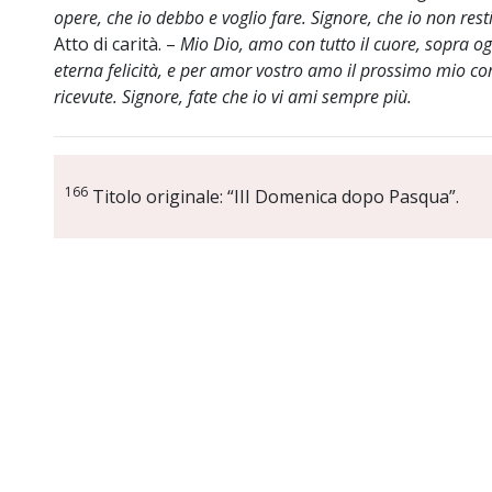
opere, che io debbo e voglio fare. Signore, che io non rest
Atto di carità. –
Mio Dio, amo con tutto il cuore, sopra ogn
eterna felicità, e per amor vostro amo il prossimo mio c
ricevute. Signore, fate che io vi ami sempre più.
166
Titolo originale: “III Domenica dopo Pasqua”.