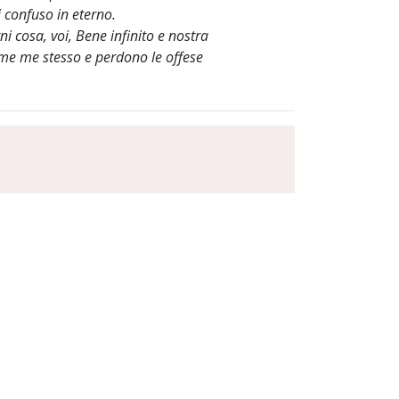
i confuso in eterno.
i cosa, voi, Bene infinito e nostra
ome me stesso e perdono le offese