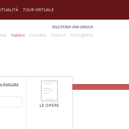
RITUALITÀ
TOUR VIRTUALE
SELEZIONA UNA LINGUA
ese
Italiano
Coreano
Polacco
Portoghese
ca Avanzata
LE OPERE