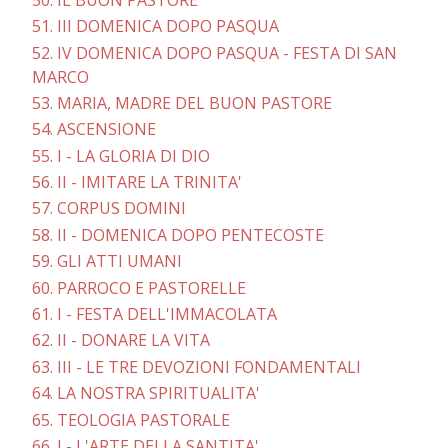
51. III DOMENICA DOPO PASQUA
52. IV DOMENICA DOPO PASQUA - FESTA DI SAN
MARCO
53. MARIA, MADRE DEL BUON PASTORE
54. ASCENSIONE
55. I - LA GLORIA DI DIO
56. II - IMITARE LA TRINITA'
57. CORPUS DOMINI
58. II - DOMENICA DOPO PENTECOSTE
59. GLI ATTI UMANI
60. PARROCO E PASTORELLE
61. I - FESTA DELL'IMMACOLATA
62. II - DONARE LA VITA
63. III - LE TRE DEVOZIONI FONDAMENTALI
64. LA NOSTRA SPIRITUALITA'
65. TEOLOGIA PASTORALE
66. I - L'ARTE DELLA SANTITA'