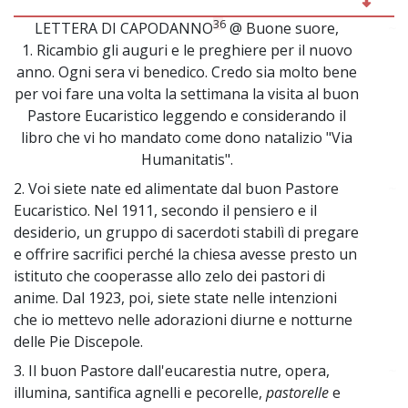
36
LETTERA DI CAPODANNO
@ Buone suore,
~
1. Ricambio gli auguri e le preghiere per il nuovo
anno. Ogni sera vi benedico. Credo sia molto bene
per voi fare una volta la settimana la visita al buon
Pastore Eucaristico leggendo e considerando il
libro che vi ho mandato come dono natalizio "Via
Humanitatis".
2. Voi siete nate ed alimentate dal buon Pastore
~
Eucaristico. Nel 1911, secondo il pensiero e il
desiderio, un gruppo di sacerdoti stabilì di pregare
e offrire sacrifici perché la chiesa avesse presto un
istituto che cooperasse allo zelo dei pastori di
anime. Dal 1923, poi, siete state nelle intenzioni
che io mettevo nelle adorazioni diurne e notturne
delle Pie Discepole.
3. Il buon Pastore dall'eucarestia nutre, opera,
~
illumina, santifica agnelli e pecorelle,
pastorelle
e