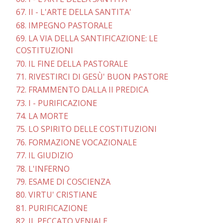
67. II - L'ARTE DELLA SANTITA'
68. IMPEGNO PASTORALE
69. LA VIA DELLA SANTIFICAZIONE: LE
COSTITUZIONI
70. IL FINE DELLA PASTORALE
71. RIVESTIRCI DI GESÙ' BUON PASTORE
72. FRAMMENTO DALLA II PREDICA
73. I - PURIFICAZIONE
74. LA MORTE
75. LO SPIRITO DELLE COSTITUZIONI
76. FORMAZIONE VOCAZIONALE
77. IL GIUDIZIO
78. L'INFERNO
79. ESAME DI COSCIENZA
80. VIRTU' CRISTIANE
81. PURIFICAZIONE
82. IL PECCATO VENIALE