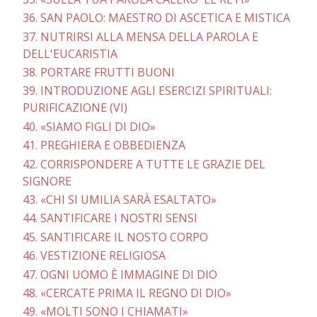
36. SAN PAOLO: MAESTRO DI ASCETICA E MISTICA
37. NUTRIRSI ALLA MENSA DELLA PAROLA E
DELL'EUCARISTIA
38. PORTARE FRUTTI BUONI
39. INTRODUZIONE AGLI ESERCIZI SPIRITUALI:
PURIFICAZIONE (VI)
40. «SIAMO FIGLI DI DIO»
41. PREGHIERA E OBBEDIENZA
42. CORRISPONDERE A TUTTE LE GRAZIE DEL
SIGNORE
43. «CHI SI UMILIA SARÀ ESALTATO»
44. SANTIFICARE I NOSTRI SENSI
45. SANTIFICARE IL NOSTO CORPO
46. VESTIZIONE RELIGIOSA
47. OGNI UOMO È IMMAGINE DI DIO
48. «CERCATE PRIMA IL REGNO DI DIO»
49. «MOLTI SONO I CHIAMATI»