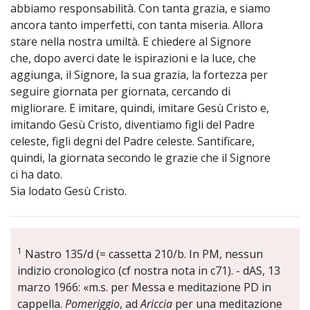
abbiamo responsabilità. Con tanta grazia, e siamo
ancora tanto imperfetti, con tanta miseria. Allora
stare nella nostra umiltà. E chiedere al Signore
che, dopo averci date le ispirazioni e la luce, che
aggiunga, il Signore, la sua grazia, la fortezza per
seguire giornata per giornata, cercando di
migliorare. E imitare, quindi, imitare Gesù Cristo e,
imitando Gesù Cristo, diventiamo figli del Padre
celeste, figli degni del Padre celeste. Santificare,
quindi, la giornata secondo le grazie che il Signore
ci ha dato.
Sia lodato Gesù Cristo.
1
Nastro 135/d (= cassetta 210/b. In PM, nessun
indizio cronologico (cf nostra nota in c71). - dAS, 13
marzo 1966: «m.s. per Messa e meditazione PD in
cappella.
Pomeriggio
, ad
Ariccia
per una meditazione