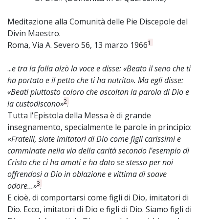
Meditazione alla Comunità delle Pie Discepole del
Divin Maestro.
1
Roma, Via A. Severo 56, 13 marzo 1966
...
e tra la folla alzò la voce e disse: «Beato il seno che ti
ha portato e il petto che ti ha nutrito». Ma egli disse:
«Beati piuttosto coloro che ascoltan la parola di Dio e
2
la custodiscono»
.
Tutta l'Epistola della Messa è di grande
insegnamento, specialmente le parole in principio:
«
Fratelli, siate imitatori di Dio come figli carissimi e
camminate nella via della carità secondo l'esempio di
Cristo che ci ha amati e ha dato se stesso per noi
offrendosi a Dio in oblazione e vittima di soave
3
odore...»
.
E cioè, di comportarsi come figli di Dio, imitatori di
Dio. Ecco, imitatori di Dio e figli di Dio. Siamo figli di