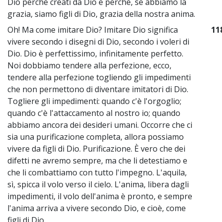
Dio perché creati da Dio e perché, se abbiamo la
grazia, siamo figli di Dio, grazia della nostra anima.
Oh! Ma come imitare Dio? Imitare Dio significa
11
vivere secondo i disegni di Dio, secondo i voleri di
Dio. Dio è perfettissimo, infinitamente perfetto.
Noi dobbiamo tendere alla perfezione, ecco,
tendere alla perfezione togliendo gli impedimenti
che non permettono di diventare imitatori di Dio.
Togliere gli impedimenti: quando c'è l'orgoglio;
quando c'è l'attaccamento al nostro io; quando
abbiamo ancora dei desideri umani. Occorre che ci
sia una purificazione completa, allora possiamo
vivere da figli di Dio. Purificazione. È vero che dei
difetti ne avremo sempre, ma che li detestiamo e
che li combattiamo con tutto l'impegno. L'aquila,
sì, spicca il volo verso il cielo. L'anima, libera dagli
impedimenti, il volo dell'anima è pronto, e sempre
l'anima arriva a vivere secondo Dio, e cioè, come
figli di Dio.