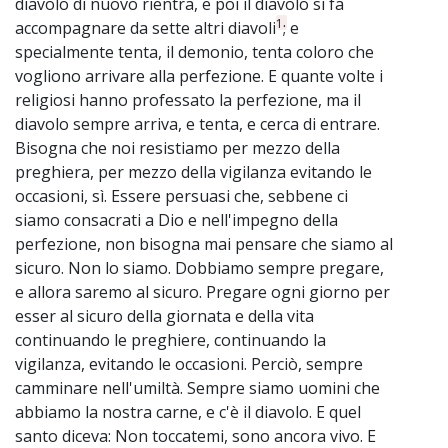
diavolo di nuovo rientra, e poi il diavolo si fa
1
accompagnare da sette altri diavoli
; e
specialmente tenta, il demonio, tenta coloro che
vogliono arrivare alla perfezione. E quante volte i
religiosi hanno professato la perfezione, ma il
diavolo sempre arriva, e tenta, e cerca di entrare.
Bisogna che noi resistiamo per mezzo della
preghiera, per mezzo della vigilanza evitando le
occasioni, sì. Essere persuasi che, sebbene ci
siamo consacrati a Dio e nell'impegno della
perfezione, non bisogna mai pensare che siamo al
sicuro. Non lo siamo. Dobbiamo sempre pregare,
e allora saremo al sicuro. Pregare ogni giorno per
esser al sicuro della giornata e della vita
continuando le preghiere, continuando la
vigilanza, evitando le occasioni. Perciò, sempre
camminare nell'umiltà. Sempre siamo uomini che
abbiamo la nostra carne, e c'è il diavolo. E quel
santo diceva: Non toccatemi, sono ancora vivo. E