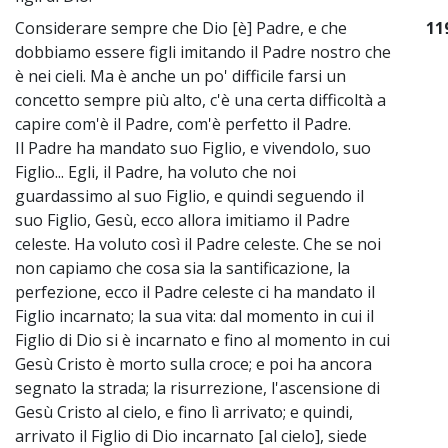
Considerare sempre che Dio [è] Padre, e che
11
dobbiamo essere figli imitando il Padre nostro che
è nei cieli. Ma è anche un po' difficile farsi un
concetto sempre più alto, c'è una certa difficoltà a
capire com'è il Padre, com'è perfetto il Padre.
Il Padre ha mandato suo Figlio, e vivendolo, suo
Figlio... Egli, il Padre, ha voluto che noi
guardassimo al suo Figlio, e quindi seguendo il
suo Figlio, Gesù, ecco allora imitiamo il Padre
celeste. Ha voluto così il Padre celeste. Che se noi
non capiamo che cosa sia la santificazione, la
perfezione, ecco il Padre celeste ci ha mandato il
Figlio incarnato; la sua vita: dal momento in cui il
Figlio di Dio si è incarnato e fino al momento in cui
Gesù Cristo è morto sulla croce; e poi ha ancora
segnato la strada; la risurrezione, l'ascensione di
Gesù Cristo al cielo, e fino lì arrivato; e quindi,
arrivato il Figlio di Dio incarnato [al cielo], siede