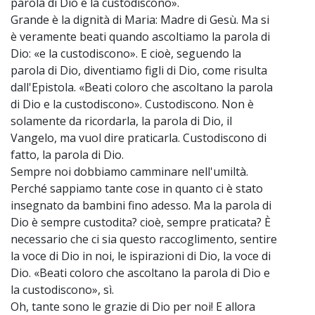
parola di Dio e la custodiscono».
Grande è la dignità di Maria: Madre di Gesù. Ma si
è veramente beati quando ascoltiamo la parola di
Dio: «e la custodiscono». E cioè, seguendo la
parola di Dio, diventiamo figli di Dio, come risulta
dall'Epistola. «Beati coloro che ascoltano la parola
di Dio e la custodiscono». Custodiscono. Non è
solamente da ricordarla, la parola di Dio, il
Vangelo, ma vuol dire praticarla. Custodiscono di
fatto, la parola di Dio.
Sempre noi dobbiamo camminare nell'umiltà.
Perché sappiamo tante cose in quanto ci è stato
insegnato da bambini fino adesso. Ma la parola di
Dio è sempre custodita? cioè, sempre praticata? È
necessario che ci sia questo raccoglimento, sentire
la voce di Dio in noi, le ispirazioni di Dio, la voce di
Dio. «Beati coloro che ascoltano la parola di Dio e
la custodiscono», sì.
Oh, tante sono le grazie di Dio per noi! E allora