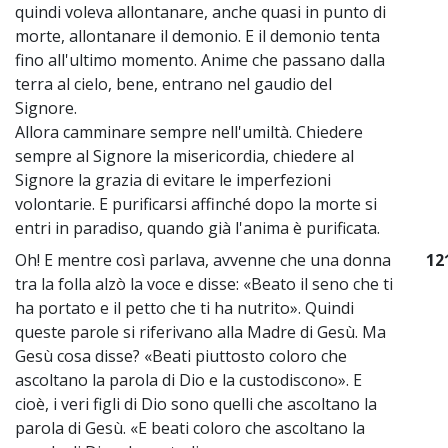
quindi voleva allontanare, anche quasi in punto di
morte, allontanare il demonio. E il demonio tenta
fino all'ultimo momento. Anime che passano dalla
terra al cielo, bene, entrano nel gaudio del
Signore.
Allora camminare sempre nell'umiltà. Chiedere
sempre al Signore la misericordia, chiedere al
Signore la grazia di evitare le imperfezioni
volontarie. E purificarsi affinché dopo la morte si
entri in paradiso, quando già l'anima è purificata.
Oh! E mentre così parlava, avvenne che una donna
12
tra la folla alzò la voce e disse: «Beato il seno che ti
ha portato e il petto che ti ha nutrito». Quindi
queste parole si riferivano alla Madre di Gesù. Ma
Gesù cosa disse? «Beati piuttosto coloro che
ascoltano la parola di Dio e la custodiscono». E
cioè, i veri figli di Dio sono quelli che ascoltano la
parola di Gesù. «E beati coloro che ascoltano la