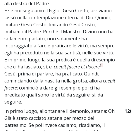
alla destra del Padre.
E se noi seguiamo il Figlio, Gesù Cristo, arriviamo
lassù nella contemplazione eterna di Dio. Quindi,
imitare Gesù Cristo. Imitando Gesù Cristo,
imitiamo il Padre. Perché il Maestro Divino non ha
solamente parlato, non solamente ha
incoraggiato a fare e praticare le virtù, ma sempre
egli ha preceduto nella sua santità, nelle sue virtù.
E in primo luogo la sua predica è quella di esempio
1
che ci ha lasciato, sì, e:
coepit facere et docere
.
Gesù, prima di parlare, ha praticato. Quindi,
cominciando dalla nascita nella grotta, allora
coepit
facere
; cominciò a dare gli esempi e poi ci ha
predicato quali sono le virtù da seguire; sì, da
seguire.
In primo luogo, allontanare il demonio, satana: Oh!
12
Già è stato cacciato satana per mezzo del
battesimo. Se poi invece cadiamo, ricadiamo, il