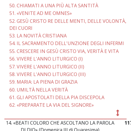
50. CHIAMATI A UNA PIÙ ALTA SANTITÀ
51. «VENITE AD ME OMNES»
52. GESÙ CRISTO RE DELLE MENTI, DELLE VOLONTÀ,
DEI CUORI
53. LA NOVITÀ CRISTIANA
54. IL SACRAMENTO DELL'UNZIONE DEGLI INFERMI
55. CRESCERE IN GESÙ CRISTO VIA, VERITÀ E VITA
56. VIVERE L'ANNO LITURGICO (I)
57. VIVERE L'ANNO LITURGICO (II)
58. VIVERE L'ANNO LITURGICO (III)
59. MARIA: LA PIENA DI GRAZIA
60. UMILTÀ NELLA VERITÀ
61. GLI APOSTOLATI DELLA PIA DISCEPOLA
62. «PREPARATE LA VIA DEL SIGNORE»
14. «BEATI COLORO CHE ASCOLTANO LA PAROLA
11
DI DIO» (Domenica III di Quaresima)