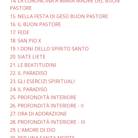
14. LA CORONCINA A MARIA MADRE DEL BUON
PASTORE
15. NELLA FESTA DI GESÙ BUON PASTORE
16. IL BUON PASTORE
17. FEDE
18. SAN PIO X
19. I DONI DELLO SPIRITO SANTO
20. SIATE LIETE
21. LE BEATITUDINI
22. IL PARADISO
23. GLI ESERCIZI SPIRITUALI
24. IL PARADISO
25. PROFONDITÀ INTERIORE
26. PROFONDITÀ INTERIORE - II
27. ORA DI ADORAZIONE
28. PROFONDITÀ INTERIORE - III
29. L'AMORE DI DIO