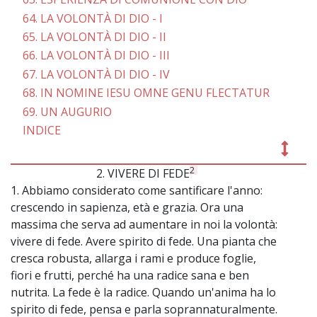
64. LA VOLONTÀ DI DIO - I
65. LA VOLONTÀ DI DIO - II
66. LA VOLONTÀ DI DIO - III
67. LA VOLONTÀ DI DIO - IV
68. IN NOMINE IESU OMNE GENU FLECTATUR
69. UN AUGURIO
INDICE
2
2. VIVERE DI FEDE
~
1. Abbiamo considerato come santificare l'anno:
crescendo in sapienza, età e grazia. Ora una
massima che serva ad aumentare in noi la volontà:
vivere di fede. Avere spirito di fede. Una pianta che
cresca robusta, allarga i rami e produce foglie,
fiori e frutti, perché ha una radice sana e ben
nutrita. La fede è la radice. Quando un'anima ha lo
spirito di fede, pensa e parla soprannaturalmente.