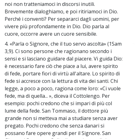
noi non tratteniamoci in discorsi inutili.
Brevemente dialoghiamo, e poi ritiriamoci in Dio.
Perché i conventi? Per separarci dagli uomini, per
vivere più profondamente in Dio. Dio parla al
cuore, occorre avere un cuore sensibile.
4. «Parla o Signore, che il tuo servo ascolta» (1Sam
~
3,9). Ci sono persone che ragionano secondo i
sensi e si lasciano guidare dal piacere. Vi guida Dio:
è necessario fare ciò che piace a lui, avere spirito
di fede, portare fiori di virtù all'altare. Lo spirito di
fede si accresce con la lettura di vita dei santi. Chi
legge, a poco a poco, ragiona come loro: «Ci vuole
fede, ma di quella... », diceva il Cottolengo. Per
esempio: pochi credono che si impari di più col
lume della fede. San Tommaso, il dottore più
grande non si metteva mai a studiare senza aver
pregato. Pochi credono che senza danari si
possano fare opere grandi per il Signore. San