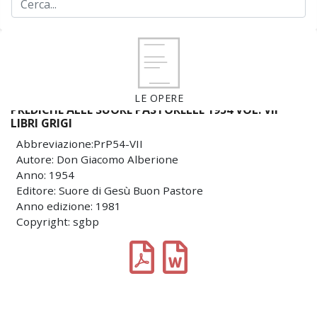
LE OPERE
PREDICHE ALLE SUORE PASTORELLE 1954 VOL. VII
LIBRI GRIGI
Abbreviazione:PrP54-VII
Autore: Don Giacomo Alberione
Anno: 1954
Editore: Suore di Gesù Buon Pastore
Anno edizione: 1981
Copyright: sgbp