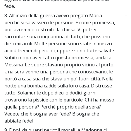
fede.
8. All'inizio della guerra avevo pregato Maria
~
perché si salvassero le persone. E come promessa,
poi, avremmo costruito la chiesa. Vi potrei
raccontare una cinquantina di fatti, che possono
dirsi miracoli. Molte persone sono state in mezzo
ai più tremendi pericoli, eppure sono tutte salvate.
Subito dopo aver fatto questa promessa, andai a
Messina. Le suore stavano proprio vicino al porto.
Una sera venne una persona che conoscevano, le
portò a casa sua che stava un po' fuori città. Nella
notte una bomba cadde sulla loro casa. Distrusse
tutto. Solamente dopo dieci o dodici giorni
trovarono la pisside con le particole. Chi ha mosso
quella persona? Perché proprio quella sera?
Vedete che bisogna aver fede? Bisogna che
abbiate fede!
9. E poi, da quanti pericoli morali la Madonna ci
~