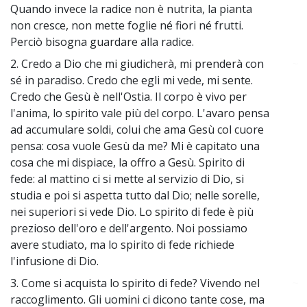
Quando invece la radice non è nutrita, la pianta
non cresce, non mette foglie né fiori né frutti.
Perciò bisogna guardare alla radice.
2. Credo a Dio che mi giudicherà, mi prenderà con
~
sé in paradiso. Credo che egli mi vede, mi sente.
Credo che Gesù è nell'Ostia. Il corpo è vivo per
l'anima, lo spirito vale più del corpo. L'avaro pensa
ad accumulare soldi, colui che ama Gesù col cuore
pensa: cosa vuole Gesù da me? Mi è capitato una
cosa che mi dispiace, la offro a Gesù. Spirito di
fede: al mattino ci si mette al servizio di Dio, si
studia e poi si aspetta tutto dal Dio; nelle sorelle,
nei superiori si vede Dio. Lo spirito di fede è più
prezioso dell'oro e dell'argento. Noi possiamo
avere studiato, ma lo spirito di fede richiede
l'infusione di Dio.
3. Come si acquista lo spirito di fede? Vivendo nel
~
raccoglimento. Gli uomini ci dicono tante cose, ma