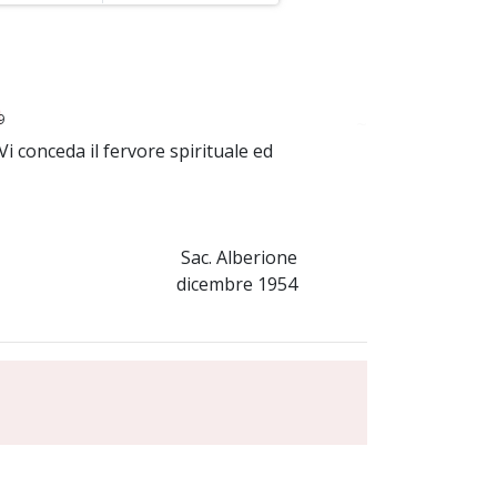
9
~
i conceda il fervore spirituale ed
Sac. Alberione
dicembre 1954