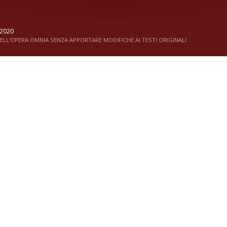
2020
LL'OPERA OMNIA SENZA APPORTARE MODIFICHE AI TESTI ORIGINALI.