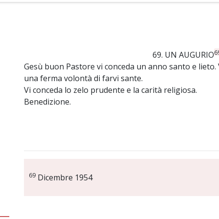
6
69. UN AUGURIO
Gesù buon Pastore vi conceda un anno santo e lieto. V
una ferma volontà di farvi sante.
Vi conceda lo zelo prudente e la carità religiosa.
Benedizione.
69
Dicembre 1954