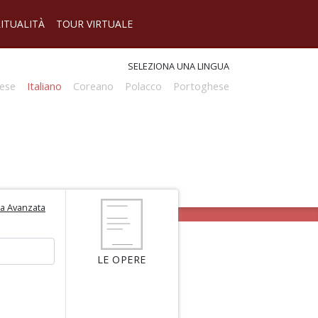
RITUALITÀ
TOUR VIRTUALE
SELEZIONA UNA LINGUA
ese
Italiano
Coreano
Polacco
Portoghese
ca Avanzata
LE OPERE