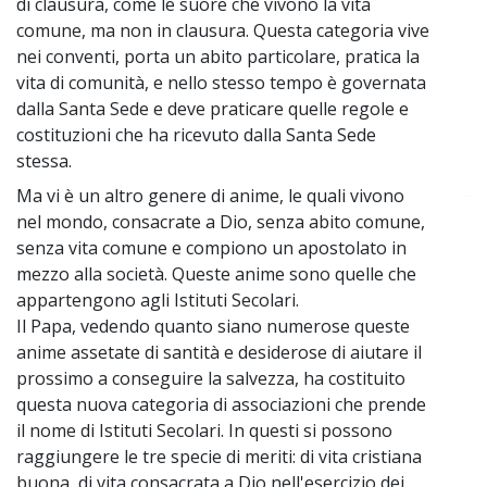
di clausura, come le suore che vivono la vita
comune, ma non in clausura. Questa categoria vive
nei conventi, porta un abito particolare, pratica la
vita di comunità, e nello stesso tempo è governata
dalla Santa Sede e deve praticare quelle regole e
costituzioni che ha ricevuto dalla Santa Sede
stessa.
Ma vi è un altro genere di anime, le quali vivono
~
nel mondo, consacrate a Dio, senza abito comune,
senza vita comune e compiono un apostolato in
mezzo alla società. Queste anime sono quelle che
appartengono agli Istituti Secolari.
Il Papa, vedendo quanto siano numerose queste
anime assetate di santità e desiderose di aiutare il
prossimo a conseguire la salvezza, ha costituito
questa nuova categoria di associazioni che prende
il nome di Istituti Secolari. In questi si possono
raggiungere le tre specie di meriti: di vita cristiana
buona, di vita consacrata a Dio nell'esercizio dei