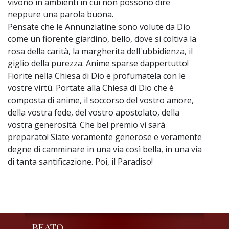
vivono in ambienti in cui non possono dire
neppure una parola buona.
Pensate che le Annunziatine sono volute da Dio
come un fiorente giardino, bello, dove si coltiva la
rosa della carità, la margherita dell'ubbidienza, il
giglio della purezza. Anime sparse dappertutto!
Fiorite nella Chiesa di Dio e profumatela con le
vostre virtù. Portate alla Chiesa di Dio che è
composta di anime, il soccorso del vostro amore,
della vostra fede, del vostro apostolato, della
vostra generosità. Che bel premio vi sarà
preparato! Siate veramente generose e veramente
degne di camminare in una via così bella, in una via
di tanta santificazione. Poi, il Paradiso!
BEATO