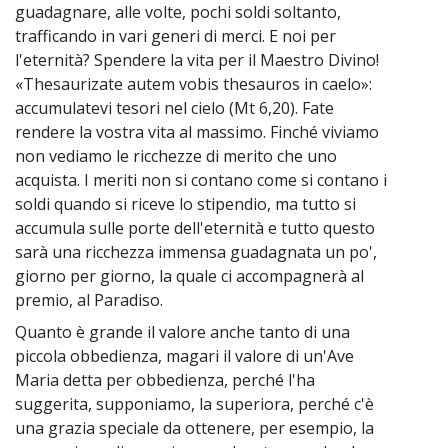
guadagnare, alle volte, pochi soldi soltanto,
trafficando in vari generi di merci. E noi per
l'eternità? Spendere la vita per il Maestro Divino!
«Thesaurizate autem vobis thesauros in caelo»:
accumulatevi tesori nel cielo (Mt 6,20). Fate
rendere la vostra vita al massimo. Finché viviamo
non vediamo le ricchezze di merito che uno
acquista. I meriti non si contano come si contano i
soldi quando si riceve lo stipendio, ma tutto si
accumula sulle porte dell'eternità e tutto questo
sarà una ricchezza immensa guadagnata un po',
giorno per giorno, la quale ci accompagnerà al
premio, al Paradiso.
Quanto è grande il valore anche tanto di una
~
piccola obbedienza, magari il valore di un'Ave
Maria detta per obbedienza, perché l'ha
suggerita, supponiamo, la superiora, perché c'è
una grazia speciale da ottenere, per esempio, la