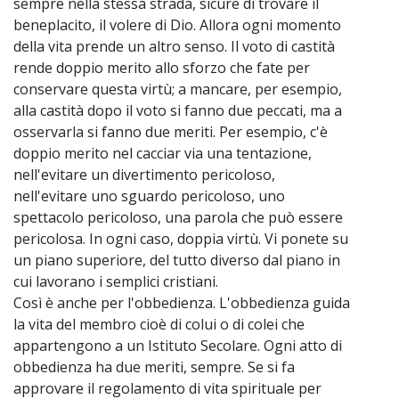
sempre nella stessa strada, sicure di trovare il
beneplacito, il volere di Dio. Allora ogni momento
della vita prende un altro senso. Il voto di castità
rende doppio merito allo sforzo che fate per
conservare questa virtù; a mancare, per esempio,
alla castità dopo il voto si fanno due peccati, ma a
osservarla si fanno due meriti. Per esempio, c'è
doppio merito nel cacciar via una tentazione,
nell'evitare un divertimento pericoloso,
nell'evitare uno sguardo pericoloso, uno
spettacolo pericoloso, una parola che può essere
pericolosa. In ogni caso, doppia virtù. Vi ponete su
un piano superiore, del tutto diverso dal piano in
cui lavorano i semplici cristiani.
Così è anche per l'obbedienza. L'obbedienza guida
la vita del membro cioè di colui o di colei che
appartengono a un Istituto Secolare. Ogni atto di
obbedienza ha due meriti, sempre. Se si fa
approvare il regolamento di vita spirituale per