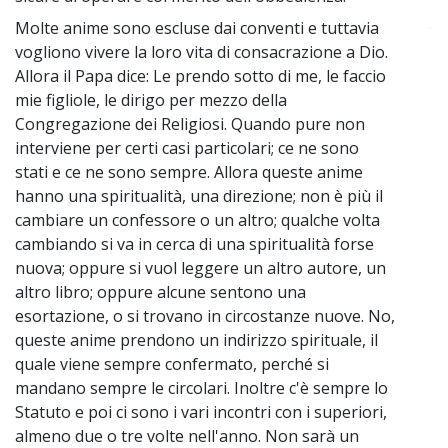
Molte anime sono escluse dai conventi e tuttavia
~
vogliono vivere la loro vita di consacrazione a Dio.
Allora il Papa dice: Le prendo sotto di me, le faccio
mie figliole, le dirigo per mezzo della
Congregazione dei Religiosi. Quando pure non
interviene per certi casi particolari; ce ne sono
stati e ce ne sono sempre. Allora queste anime
hanno una spiritualità, una direzione; non è più il
cambiare un confessore o un altro; qualche volta
cambiando si va in cerca di una spiritualità forse
nuova; oppure si vuol leggere un altro autore, un
altro libro; oppure alcune sentono una
esortazione, o si trovano in circostanze nuove. No,
queste anime prendono un indirizzo spirituale, il
quale viene sempre confermato, perché si
mandano sempre le circolari. Inoltre c'è sempre lo
Statuto e poi ci sono i vari incontri con i superiori,
almeno due o tre volte nell'anno. Non sarà un