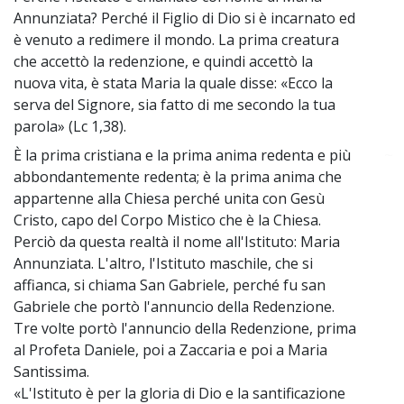
Annunziata? Perché il Figlio di Dio si è incarnato ed
è venuto a redimere il mondo. La prima creatura
che accettò la redenzione, e quindi accettò la
nuova vita, è stata Maria la quale disse: «Ecco la
serva del Signore, sia fatto di me secondo la tua
parola» (Lc 1,38).
È la prima cristiana e la prima anima redenta e più
~
abbondantemente redenta; è la prima anima che
appartenne alla Chiesa perché unita con Gesù
Cristo, capo del Corpo Mistico che è la Chiesa.
Perciò da questa realtà il nome all'Istituto: Maria
Annunziata. L'altro, l'Istituto maschile, che si
affianca, si chiama San Gabriele, perché fu san
Gabriele che portò l'annuncio della Redenzione.
Tre volte portò l'annuncio della Redenzione, prima
al Profeta Daniele, poi a Zaccaria e poi a Maria
Santissima.
«L'Istituto è per la gloria di Dio e la santificazione