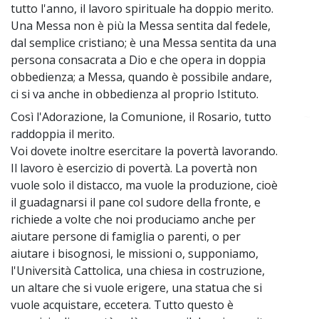
tutto l'anno, il lavoro spirituale ha doppio merito.
Una Messa non è più la Messa sentita dal fedele,
dal semplice cristiano; è una Messa sentita da una
persona consacrata a Dio e che opera in doppia
obbedienza; a Messa, quando è possibile andare,
ci si va anche in obbedienza al proprio Istituto.
Così l'Adorazione, la Comunione, il Rosario, tutto
~
raddoppia il merito.
Voi dovete inoltre esercitare la povertà lavorando.
Il lavoro è esercizio di povertà. La povertà non
vuole solo il distacco, ma vuole la produzione, cioè
il guadagnarsi il pane col sudore della fronte, e
richiede a volte che noi produciamo anche per
aiutare persone di famiglia o parenti, o per
aiutare i bisognosi, le missioni o, supponiamo,
l'Università Cattolica, una chiesa in costruzione,
un altare che si vuole erigere, una statua che si
vuole acquistare, eccetera. Tutto questo è