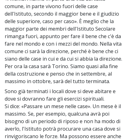
comune, in parte vivono fuori delle case
dell'Istituto, secondo il maggior bene e il giudizio
delle superiore, caso per caso». È meglio che la
maggior parte dei membri dell'Istituto Secolare
rimanga fuori, appunto per fare il bene che c'è da
fare nel mondo e con i mezzi del mondo. Nella vita
comune ci sarà la direzione, perché è bene che ci
siano delle case in cui e da cui si abbia la direzione.
Per ora la casa sarà Torino. Siamo quasi alla fine
della costruzione e penso che in settembre, al
massimo in ottobre, sarà del tutto terminata.
Sono già terminati i locali dove si deve abitare e
~
dove si dovranno fare gli esercizi spirituali.
Si dice: «Passare un mese nelle case». Un mese è il
massimo. Se, per esempio, qualcuna avrà poi
bisogno di un periodo di riposo e non ha modo di
averlo, l'Istituto potrà procurare una casa dove si
rinvigoriscano le forze. Ma possono essere anche