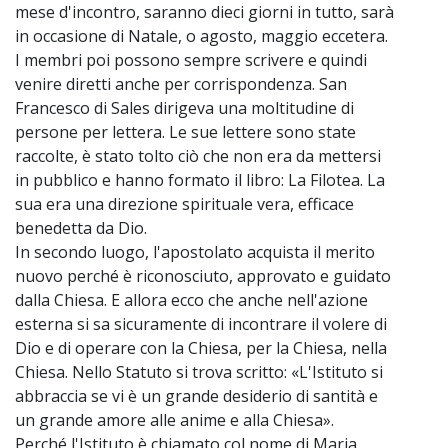
mese d'incontro, saranno dieci giorni in tutto, sarà
in occasione di Natale, o agosto, maggio eccetera.
I membri poi possono sempre scrivere e quindi
venire diretti anche per corrispondenza. San
Francesco di Sales dirigeva una moltitudine di
persone per lettera. Le sue lettere sono state
raccolte, è stato tolto ciò che non era da mettersi
in pubblico e hanno formato il libro: La Filotea. La
sua era una direzione spirituale vera, efficace
benedetta da Dio.
In secondo luogo, l'apostolato acquista il merito
nuovo perché è riconosciuto, approvato e guidato
dalla Chiesa. E allora ecco che anche nell'azione
esterna si sa sicuramente di incontrare il volere di
Dio e di operare con la Chiesa, per la Chiesa, nella
Chiesa. Nello Statuto si trova scritto: «L'Istituto si
abbraccia se vi è un grande desiderio di santità e
un grande amore alle anime e alla Chiesa».
Perché l'Istituto è chiamato col nome di Maria