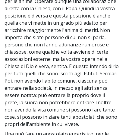
per le anime. Operate dunque una collaborazione
diretta con la Chiesa, con il Papa. Quindi la vostra
posizione è diversa e questa posizione è anche
quella che vi mette in un grado più adatto per
arricchire maggiormente l'anima di meriti. Non
importa che siate persone di cui non si parla,
persone che non fanno adunanze rumorose e
chiassose, come qualche volta avviene di certe
associazioni esterne; ma la vostra opera nella
Chiesa di Dio è vera, sentita. E questo intendo dirlo
per tutti quelli che sono iscritti agli Istituti Secolari.
Poi, non avendo l'abito comune, ciascuna può
entrare nella società, in mezzo agli altri senza
essere notata; può entrare là proprio dove il
prete, la suora non potrebbero entrare. Inoltre
non avendo la vita comune si possono fare tante
cose, si possono iniziare tanti apostolati che sono
propri dell'ambiente in cui vivete.
Una può fare un apostolato eucaristico, per le
~