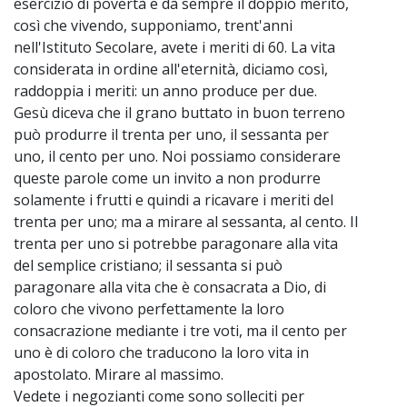
esercizio di povertà e dà sempre il doppio merito,
così che vivendo, supponiamo, trent'anni
nell'Istituto Secolare, avete i meriti di 60. La vita
considerata in ordine all'eternità, diciamo così,
raddoppia i meriti: un anno produce per due.
Gesù diceva che il grano buttato in buon terreno
può produrre il trenta per uno, il sessanta per
uno, il cento per uno. Noi possiamo considerare
queste parole come un invito a non produrre
solamente i frutti e quindi a ricavare i meriti del
trenta per uno; ma a mirare al sessanta, al cento. Il
trenta per uno si potrebbe paragonare alla vita
del semplice cristiano; il sessanta si può
paragonare alla vita che è consacrata a Dio, di
coloro che vivono perfettamente la loro
consacrazione mediante i tre voti, ma il cento per
uno è di coloro che traducono la loro vita in
apostolato. Mirare al massimo.
Vedete i negozianti come sono solleciti per