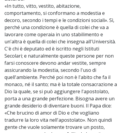
«In tutto, vitto, vestito, abitazione,
comportamento, si conformano a modestia e
decoro, secondo i tempi e le condizioni sociali». Sì,
perché una condizione è quella di colei che va a
lavorare come operaia in uno stabilimento e
un'altra è quella di colei che insegna all'Università.
C'è chi è deputato ed è iscritto negli Istituti
Secolari; e naturalmente queste persone per non
farsi conoscere devono andar vestite, sempre
assicurando la modestia, secondo l'uso di
quell'ambiente. Perché poi non è l'abito che fa il
monaco, né il santo; ma è la totale consacrazione a
Dio la quale, se si può aggiungere l'apostolato,
porta a una grande perfezione. Bisogna avere un
grande desiderio di diventare buoni. Il Papa dice:
«Che brucino di amor di Dio e che vogliano
tradurre la loro vita nell'apostolato». Non quindi
gente che vuole solamente trovare un posto,