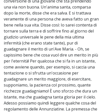
conversione di una giovane che sta prendendo
una via non buona. Un'anima santa, comparsa
dopo la morte, disse che era salva. E si trattava
veramente di una persona che aveva fatto un gran
bene nella sua vita. Disse così: Io sarei contenta di
tornare sulla terra e di soffrire fino al giorno del
giudizio universale le pene della mia ultima
infermità (che erano state tante), pur di
guadagnare il merito di un'Ave Maria. - Oh, se
capissimo bene che cosa vuol dire un merito in più
per l'eternità! Per qualcosa che si fa in un istante,
come avviene quando, per esempio, si caccia una
tentazione o si sfrutta un'occasione per
guadagnare un merito maggiore, di esercitare,
supponiamo, la pazienza col prossimo, quante
ricchezze guadagniamo! È uno sforzo che dura un
istante, ma che guadagna tanta gloria per il cielo.
Adesso possiamo quindi leggere qualche cosa del
regolamento delle Annunziatine. La premessa che