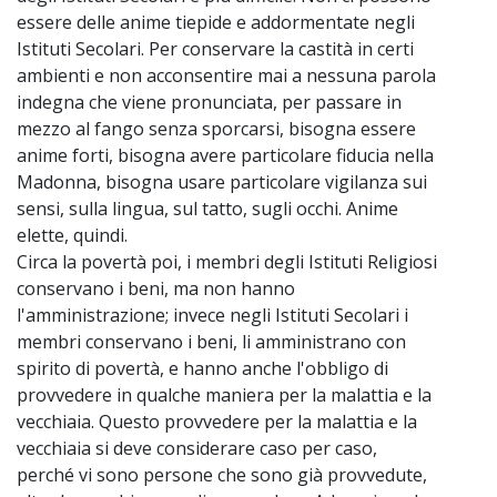
essere delle anime tiepide e addormentate negli
Istituti Secolari. Per conservare la castità in certi
ambienti e non acconsentire mai a nessuna parola
indegna che viene pronunciata, per passare in
mezzo al fango senza sporcarsi, bisogna essere
anime forti, bisogna avere particolare fiducia nella
Madonna, bisogna usare particolare vigilanza sui
sensi, sulla lingua, sul tatto, sugli occhi. Anime
elette, quindi.
Circa la povertà poi, i membri degli Istituti Religiosi
conservano i beni, ma non hanno
l'amministrazione; invece negli Istituti Secolari i
membri conservano i beni, li amministrano con
spirito di povertà, e hanno anche l'obbligo di
provvedere in qualche maniera per la malattia e la
vecchiaia. Questo provvedere per la malattia e la
vecchiaia si deve considerare caso per caso,
perché vi sono persone che sono già provvedute,