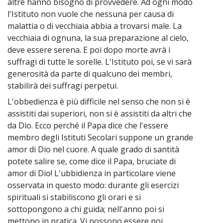
altre hanno bisogno di provvedere. Ad ogni modo
l'Istituto non vuole che nessuna per causa di
malattia o di vecchiaia abbia a trovarsi male. La
vecchiaia di ognuna, la sua preparazione al cielo,
deve essere serena. E poi dopo morte avrà i
suffragi di tutte le sorelle. L'Istituto poi, se vi sarà
generosità da parte di qualcuno dei membri,
stabilirà dei suffragi perpetui.
L'obbedienza è più difficile nel senso che non si è
~
assistiti dai superiori, non si è assistiti da altri che
da Dio. Ecco perché il Papa dice che l'essere
membro degli Istituti Secolari suppone un grande
amor di Dio nel cuore. A quale grado di santità
potete salire se, come dice il Papa, bruciate di
amor di Dio! L'ubbidienza in particolare viene
osservata in questo modo: durante gli esercizi
spirituali si stabiliscono gli orari e si
sottopongono a chi guida; nell'anno poi si
mettono in pratica. Vi possono essere poi