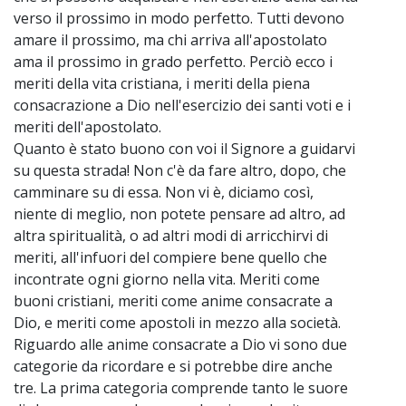
verso il prossimo in modo perfetto. Tutti devono
amare il prossimo, ma chi arriva all'apostolato
ama il prossimo in grado perfetto. Perciò ecco i
meriti della vita cristiana, i meriti della piena
consacrazione a Dio nell'esercizio dei santi voti e i
meriti dell'apostolato.
Quanto è stato buono con voi il Signore a guidarvi
su questa strada! Non c'è da fare altro, dopo, che
camminare su di essa. Non vi è, diciamo così,
niente di meglio, non potete pensare ad altro, ad
altra spiritualità, o ad altri modi di arricchirvi di
meriti, all'infuori del compiere bene quello che
incontrate ogni giorno nella vita. Meriti come
buoni cristiani, meriti come anime consacrate a
Dio, e meriti come apostoli in mezzo alla società.
Riguardo alle anime consacrate a Dio vi sono due
categorie da ricordare e si potrebbe dire anche
tre. La prima categoria comprende tanto le suore