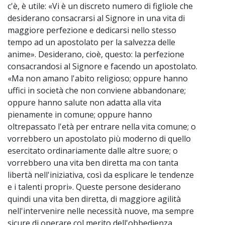
c'è, è utile: «Vi è un discreto numero di figliole che
desiderano consacrarsi al Signore in una vita di
maggiore perfezione e dedicarsi nello stesso
tempo ad un apostolato per la salvezza delle
anime». Desiderano, cioè, questo: la perfezione
consacrandosi al Signore e facendo un apostolato.
«Ma non amano l'abito religioso; oppure hanno
uffici in società che non conviene abbandonare;
oppure hanno salute non adatta alla vita
pienamente in comune; oppure hanno
oltrepassato l'età per entrare nella vita comune; o
vorrebbero un apostolato più moderno di quello
esercitato ordinariamente dalle altre suore; o
vorrebbero una vita ben diretta ma con tanta
libertà nell'iniziativa, così da esplicare le tendenze
e i talenti propri». Queste persone desiderano
quindi una vita ben diretta, di maggiore agilità
nell'intervenire nelle necessità nuove, ma sempre
sicure di operare col merito dell'obbedienza.