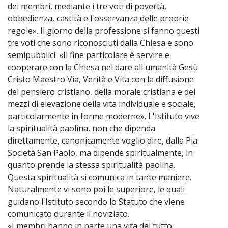
dei membri, mediante i tre voti di povertà,
obbedienza, castità e l'osservanza delle proprie
regole». Il giorno della professione si fanno questi
tre voti che sono riconosciuti dalla Chiesa e sono
semipubblici. «Il fine particolare è servire e
cooperare con la Chiesa nel dare all'umanità Gesù
Cristo Maestro Via, Verità e Vita con la diffusione
del pensiero cristiano, della morale cristiana e dei
mezzi di elevazione della vita individuale e sociale,
particolarmente in forme moderne». L'Istituto vive
la spiritualità paolina, non che dipenda
direttamente, canonicamente voglio dire, dalla Pia
Società San Paolo, ma dipende spiritualmente, in
quanto prende la stessa spiritualità paolina.
Questa spiritualità si comunica in tante maniere.
Naturalmente vi sono poi le superiore, le quali
guidano l'Istituto secondo lo Statuto che viene
comunicato durante il noviziato.
«I membri hanno in parte una vita del tutto