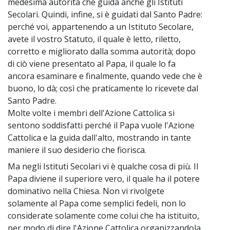
medesima autorità che guida anche gli Istituti
Secolari. Quindi, infine, si è guidati dal Santo Padre:
perché voi, appartenendo a un Istituto Secolare,
avete il vostro Statuto, il quale è letto, riletto,
corretto e migliorato dalla somma autorità; dopo
di ciò viene presentato al Papa, il quale lo fa
ancora esaminare e finalmente, quando vede che è
buono, lo dà; così che praticamente lo ricevete dal
Santo Padre.
Molte volte i membri dell'Azione Cattolica si
sentono soddisfatti perché il Papa vuole l'Azione
Cattolica e la guida dall'alto, mostrando in tante
maniere il suo desiderio che fiorisca.
Ma negli Istituti Secolari vi è qualche cosa di più. Il
~
Papa diviene il superiore vero, il quale ha il potere
dominativo nella Chiesa. Non vi rivolgete
solamente al Papa come semplici fedeli, non lo
considerate solamente come colui che ha istituito,
per modo di dire l'Azione Cattolica organizzandola,