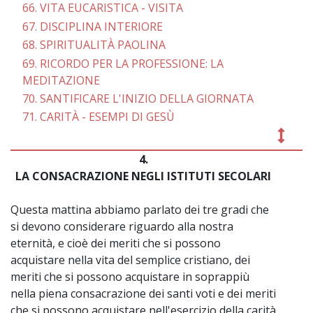
66. VITA EUCARISTICA - VISITA
67. DISCIPLINA INTERIORE
68. SPIRITUALITÀ PAOLINA
69. RICORDO PER LA PROFESSIONE: LA
MEDITAZIONE
70. SANTIFICARE L'INIZIO DELLA GIORNATA
71. CARITÀ - ESEMPI DI GESÙ
4.
~
LA CONSACRAZIONE NEGLI ISTITUTI SECOLARI
Questa mattina abbiamo parlato dei tre gradi che
si devono considerare riguardo alla nostra
eternità, e cioè dei meriti che si possono
acquistare nella vita del semplice cristiano, dei
meriti che si possono acquistare in soprappiù
nella piena consacrazione dei santi voti e dei meriti
che si possono acquistare nell'esercizio della carità