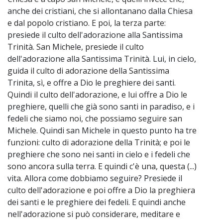
anche dei cristiani, che si allontanano dalla Chiesa
e dal popolo cristiano. E poi, la terza parte:
presiede il culto dell'adorazione alla Santissima
Trinità. San Michele, presiede il culto
dell'adorazione alla Santissima Trinità. Lui, in cielo,
guida il culto di adorazione della Santissima
Trinita, sì, e offre a Dio le preghiere dei santi.
Quindi il culto dell'adorazione, e lui offre a Dio le
preghiere, quelli che già sono santi in paradiso, e i
fedeli che siamo noi, che possiamo seguire san
Michele. Quindi san Michele in questo punto ha tre
funzioni: culto di adorazione della Trinità; e poi le
preghiere che sono nei santi in cielo e i fedeli che
sono ancora sulla terra. E quindi c'è una, questa (...)
vita. Allora come dobbiamo seguire? Presiede il
culto dell'adorazione e poi offre a Dio la preghiera
dei santi e le preghiere dei fedeli. E quindi anche
nell'adorazione si può considerare, meditare e