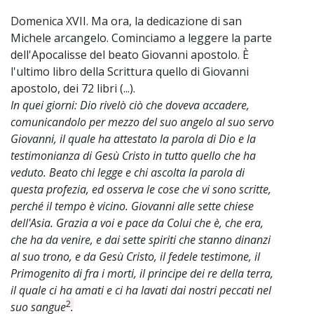
Domenica XVII. Ma ora, la dedicazione di san
Michele arcangelo. Cominciamo a leggere la parte
dell'Apocalisse del beato Giovanni apostolo. È
l'ultimo libro della Scrittura quello di Giovanni
apostolo, dei 72 libri (...).
In quei giorni: Dio rivelò ciò che doveva accadere,
comunicandolo per mezzo del suo angelo al suo servo
Giovanni, il quale ha attestato la parola di Dio e la
testimonianza di Gesù Cristo in tutto quello che ha
veduto. Beato chi legge e chi ascolta la parola di
questa profezia, ed osserva le cose che vi sono scritte,
perché il tempo è vicino. Giovanni alle sette chiese
dell'Asia. Grazia a voi e pace da Colui che è, che era,
che ha da venire, e dai sette spiriti che stanno dinanzi
al suo trono, e da Gesù Cristo, il fedele testimone, il
Primogenito di fra i morti, il principe dei re della terra,
il quale ci ha amati e ci ha lavati dai nostri peccati nel
2
suo sangue
.