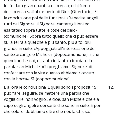
lui fu data gran quantità d'incenso; ed il fumo
dell'incenso salì al cospetto di Dio» (Offertorio). E
la conclusione poi delle funzioni: «Benedite angeli
tutti del Signore, il Signore, cantategli inni ed
esaltatelo sopra tutte le cose del cielo»
(comunione). Sopra tutto quello che ci può essere
sulla terra a quel che è più santo, più alto, più
grande in cielo. «Appoggiati all'intercessione del
santo arcangelo Michele» (dopocomunione). E che
quindi anche noi, di tanto in tanto, ricordare la
parola san Michele. «Ti preghiamo, Signore, di
confessare con la vita quanto abbiamo ricevuto
con la bocca». Sì. (dopocomunione).
E allora le conclusioni? E quali sono i propositi? Si
12
può fare, seguire, se mettere una parola che
voglia dire: non voglio... e cioè, san Michele che è a
capo degli angeli e dei santi che sono in cielo. E poi
che coloro, dobbiamo oltre che noi, la Chiesa,