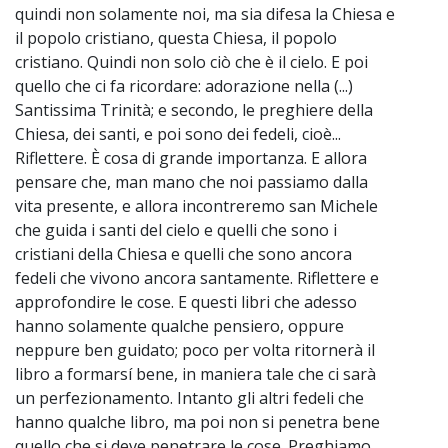
quindi non solamente noi, ma sia difesa la Chiesa e
il popolo cristiano, questa Chiesa, il popolo
cristiano. Quindi non solo ciò che è il cielo. E poi
quello che ci fa ricordare: adorazione nella (...)
Santissima Trinità; e secondo, le preghiere della
Chiesa, dei santi, e poi sono dei fedeli, cioè...
Riflettere. È cosa di grande importanza. E allora
pensare che, man mano che noi passiamo dalla
vita presente, e allora incontreremo san Michele
che guida i santi del cielo e quelli che sono i
cristiani della Chiesa e quelli che sono ancora
fedeli che vivono ancora santamente. Riflettere e
approfondire le cose. E questi libri che adesso
hanno solamente qualche pensiero, oppure
neppure ben guidato; poco per volta ritornerà il
libro a formarsí bene, in maniera tale che ci sarà
un perfezionamento. Intanto gli altri fedeli che
hanno qualche libro, ma poi non si penetra bene
quello che si deve penetrare le cose. Preghiamo