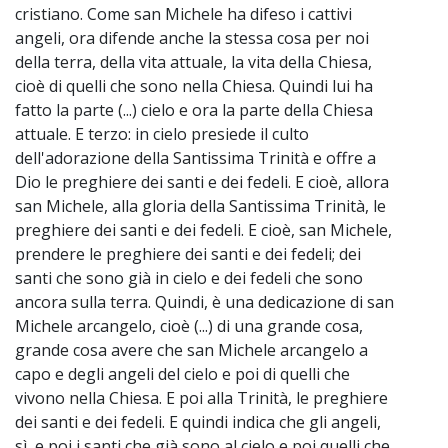
cristiano. Come san Michele ha difeso i cattivi
angeli, ora difende anche la stessa cosa per noi
della terra, della vita attuale, la vita della Chiesa,
cioè di quelli che sono nella Chiesa. Quindi lui ha
fatto la parte (...) cielo e ora la parte della Chiesa
attuale. E terzo: in cielo presiede il culto
dell'adorazione della Santissima Trinità e offre a
Dio le preghiere dei santi e dei fedeli. E cioè, allora
san Michele, alla gloria della Santissima Trinità, le
preghiere dei santi e dei fedeli. E cioè, san Michele,
prendere le preghiere dei santi e dei fedeli; dei
santi che sono già in cielo e dei fedeli che sono
ancora sulla terra. Quindi, è una dedicazione di san
Michele arcangelo, cioè (...) di una grande cosa,
grande cosa avere che san Michele arcangelo a
capo e degli angeli del cielo e poi di quelli che
vivono nella Chiesa. E poi alla Trinità, le preghiere
dei santi e dei fedeli. E quindi indica che gli angeli,
sì, e poi i santi che già sono al cielo e poi quelli che