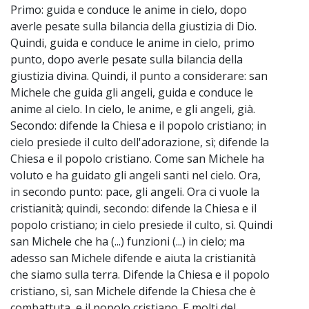
Primo: guida e conduce le anime in cielo, dopo
averle pesate sulla bilancia della giustizia di Dio.
Quindi, guida e conduce le anime in cielo, primo
punto, dopo averle pesate sulla bilancia della
giustizia divina. Quindi, il punto a considerare: san
Michele che guida gli angeli, guida e conduce le
anime al cielo. In cielo, le anime, e gli angeli, già.
Secondo: difende la Chiesa e il popolo cristiano; in
cielo presiede il culto dell'adorazione, sì; difende la
Chiesa e il popolo cristiano. Come san Michele ha
voluto e ha guidato gli angeli santi nel cielo. Ora,
in secondo punto: pace, gli angeli. Ora ci vuole la
cristianità; quindi, secondo: difende la Chiesa e il
popolo cristiano; in cielo presiede il culto, sì. Quindi
san Michele che ha (...) funzioni (...) in cielo; ma
adesso san Michele difende e aiuta la cristianità
che siamo sulla terra. Difende la Chiesa e il popolo
cristiano, sì, san Michele difende la Chiesa che è
combattuta, e il popolo cristiano. E molti del