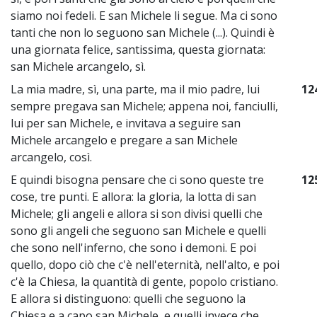
siamo noi fedeli. E san Michele li segue. Ma ci sono
tanti che non lo seguono san Michele (...). Quindi è
una giornata felice, santissima, questa giornata:
san Michele arcangelo, sì.
La mia madre, sì, una parte, ma il mio padre, lui
12
sempre pregava san Michele; appena noi, fanciulli,
lui per san Michele, e invitava a seguire san
Michele arcangelo e pregare a san Michele
arcangelo, così.
E quindi bisogna pensare che ci sono queste tre
12
cose, tre punti. E allora: la gloria, la lotta di san
Michele; gli angeli e allora si son divisi quelli che
sono gli angeli che seguono san Michele e quelli
che sono nell'inferno, che sono i demoni. E poi
quello, dopo ciò che c'è nell'eternità, nell'alto, e poi
c'è la Chiesa, la quantità di gente, popolo cristiano.
E allora si distinguono: quelli che seguono la
Chiesa e a capo san Michele, e quelli invece che,