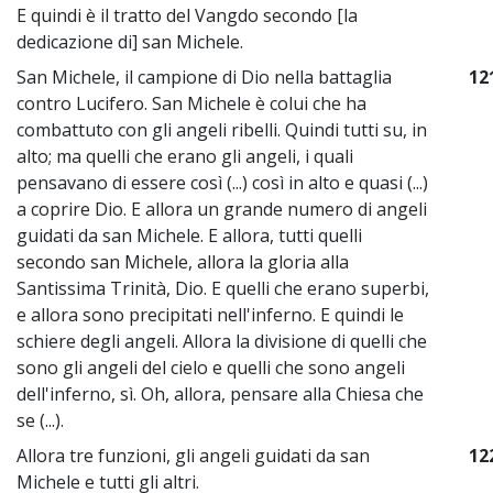
E quindi è il tratto del Vangdo secondo [la
dedicazione di] san Michele.
San Michele, il campione di Dio nella battaglia
12
contro Lucifero. San Michele è colui che ha
combattuto con gli angeli ribelli. Quindi tutti su, in
alto; ma quelli che erano gli angeli, i quali
pensavano di essere così (...) così in alto e quasi (...)
a coprire Dio. E allora un grande numero di angeli
guidati da san Michele. E allora, tutti quelli
secondo san Michele, allora la gloria alla
Santissima Trinità, Dio. E quelli che erano superbi,
e allora sono precipitati nell'inferno. E quindi le
schiere degli angeli. Allora la divisione di quelli che
sono gli angeli del cielo e quelli che sono angeli
dell'inferno, sì. Oh, allora, pensare alla Chiesa che
se (...).
Allora tre funzioni, gli angeli guidati da san
12
Michele e tutti gli altri.