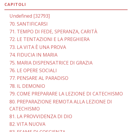
CAPITOLI
Undefined [32793]
70. SANTIFICARSI
71. TEMPO DI FEDE, SPERANZA, CARITÀ
72. LE TENTAZIONI E LA PREGHIERA
73. LA VITA È UNA PROVA
74. FIDUCIA IN MARIA
75. MARIA DISPENSATRICE DI GRAZIA
76. LE OPERE SOCIALI
77. PENSARE AL PARADISO
78. IL DEMONIO
79. COME PREPARARE LA LEZIONE DI CATECHISMO
80. PREPARAZIONE REMOTA ALLA LEZIONE DI
CATECHISMO
81. LA PROVVIDENZA DI DIO
82. VITA NUOVA
83. ESAME DI COSCIENZA