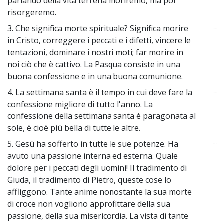
parlando della vita terrena moriremo, ma poi
risorgeremo.
3. Che significa morte spirituale? Significa morire
~
in Cristo, correggere i peccati e i difetti, vincere le
tentazioni, dominare i nostri moti; far morire in
noi ciò che è cattivo. La Pasqua consiste in una
buona confessione e in una buona comunione.
4. La settimana santa è il tempo in cui deve fare la
~
confessione migliore di tutto l'anno. La
confessione della settimana santa è paragonata al
sole, è cioè più bella di tutte le altre.
5. Gesù ha sofferto in tutte le sue potenze. Ha
~
avuto una passione interna ed esterna. Quale
dolore per i peccati degli uomini! Il tradimento di
Giuda, il tradimento di Pietro, queste cose lo
affliggono. Tante anime nonostante la sua morte
di croce non vogliono approfittare della sua
passione, della sua misericordia. La vista di tante