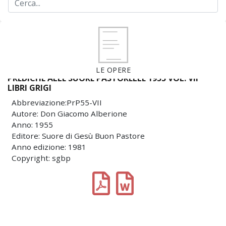
LE OPERE
PREDICHE ALLE SUORE PASTORELLE 1955 VOL. VII
LIBRI GRIGI
Abbreviazione:PrP55-VII
Autore: Don Giacomo Alberione
Anno: 1955
Editore: Suore di Gesù Buon Pastore
Anno edizione: 1981
Copyright: sgbp