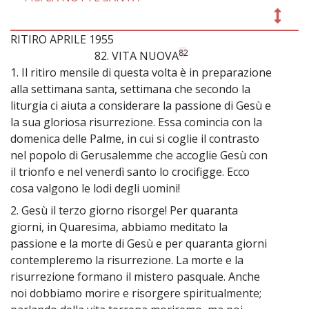
RITIRO APRILE 1955
~
82
82. VITA NUOVA
1. Il ritiro mensile di questa volta è in preparazione
alla settimana santa, settimana che secondo la
liturgia ci aiuta a considerare la passione di Gesù e
la sua gloriosa risurrezione. Essa comincia con la
domenica delle Palme, in cui si coglie il contrasto
nel popolo di Gerusalemme che accoglie Gesù con
il trionfo e nel venerdì santo lo crocifigge. Ecco
cosa valgono le lodi degli uomini!
2. Gesù il terzo giorno risorge! Per quaranta
~
giorni, in Quaresima, abbiamo meditato la
passione e la morte di Gesù e per quaranta giorni
contempleremo la risurrezione. La morte e la
risurrezione formano il mistero pasquale. Anche
noi dobbiamo morire e risorgere spiritualmente;