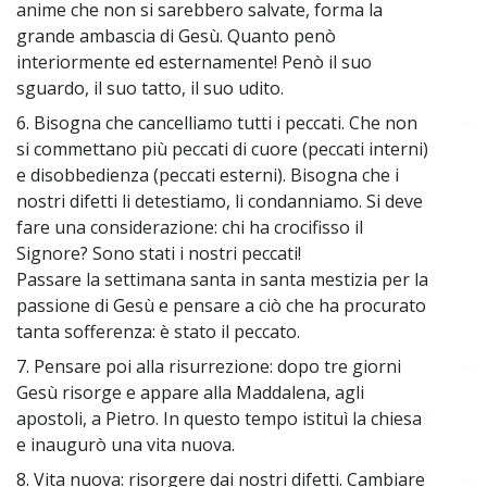
anime che non si sarebbero salvate, forma la
grande ambascia di Gesù. Quanto penò
interiormente ed esternamente! Penò il suo
sguardo, il suo tatto, il suo udito.
6. Bisogna che cancelliamo tutti i peccati. Che non
~
si commettano più peccati di cuore (peccati interni)
e disobbedienza (peccati esterni). Bisogna che i
nostri difetti li detestiamo, li condanniamo. Si deve
fare una considerazione: chi ha crocifisso il
Signore? Sono stati i nostri peccati!
Passare la settimana santa in santa mestizia per la
passione di Gesù e pensare a ciò che ha procurato
tanta sofferenza: è stato il peccato.
7. Pensare poi alla risurrezione: dopo tre giorni
~
Gesù risorge e appare alla Maddalena, agli
apostoli, a Pietro. In questo tempo istituì la chiesa
e inaugurò una vita nuova.
8. Vita nuova: risorgere dai nostri difetti. Cambiare
~