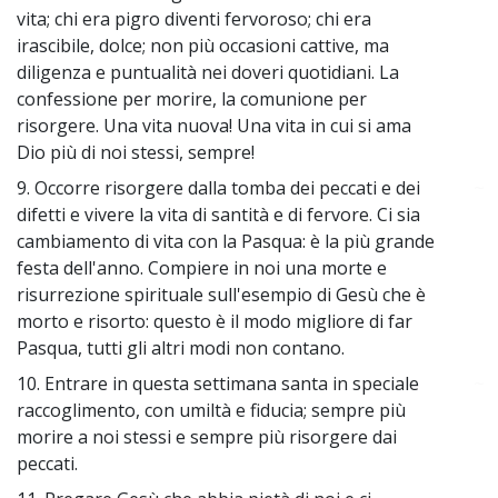
vita; chi era pigro diventi fervoroso; chi era
irascibile, dolce; non più occasioni cattive, ma
diligenza e puntualità nei doveri quotidiani. La
confessione per morire, la comunione per
risorgere. Una vita nuova! Una vita in cui si ama
Dio più di noi stessi, sempre!
9. Occorre risorgere dalla tomba dei peccati e dei
~
difetti e vivere la vita di santità e di fervore. Ci sia
cambiamento di vita con la Pasqua: è la più grande
festa dell'anno. Compiere in noi una morte e
risurrezione spirituale sull'esempio di Gesù che è
morto e risorto: questo è il modo migliore di far
Pasqua, tutti gli altri modi non contano.
10. Entrare in questa settimana santa in speciale
~
raccoglimento, con umiltà e fiducia; sempre più
morire a noi stessi e sempre più risorgere dai
peccati.