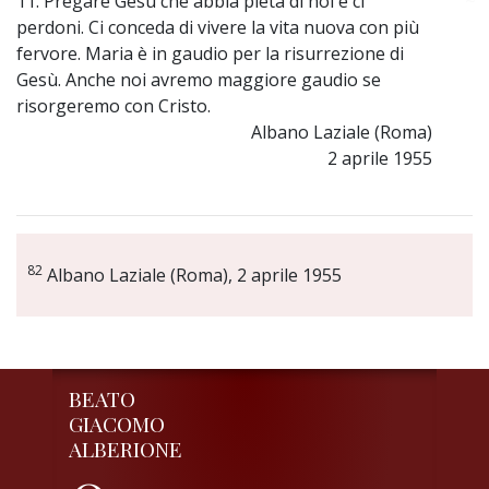
11. Pregare Gesù che abbia pietà di noi e ci
~
perdoni. Ci conceda di vivere la vita nuova con più
fervore. Maria è in gaudio per la risurrezione di
Gesù. Anche noi avremo maggiore gaudio se
risorgeremo con Cristo.
Albano Laziale (Roma)
2 aprile 1955
82
Albano Laziale (Roma), 2 aprile 1955
BEATO
GIACOMO
ALBERIONE