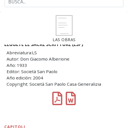
LAS OBRAS
LEGGETE LE SACRE SCRITTURE (ESP)
Abreviatura:LS
Autor: Don Giacomo Alberione
Año: 1933
Editor: Società San Paolo
Año edición: 2004
Copyright: Società San Paolo Casa Generalizia
CAPITOLI