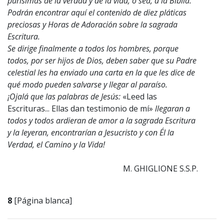
purísimas de la verdad y de la vida, o sea, a la Biblia.
Podrán encontrar aquí el contenido de diez pláticas
preciosas y Horas de Adoración sobre la sagrada
Escritura.
Se dirige finalmente a todos los hombres, porque
todos, por ser hijos de Dios, deben saber que su Padre
celestial les ha enviado una carta en la que les dice de
qué modo pueden salvarse y llegar al paraíso.
¡Ojalá que las palabras de Jesús:
«Leed las
Escrituras... Ellas dan testimonio de mí»
llegaran a
todos y todos ardieran de amor a la sagrada Escritura
y la leyeran, encontrarían a Jesucristo y con Él la
Verdad, el Camino y la Vida!
M. GHIGLIONE S.S.P.
8
[Página blanca]