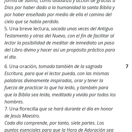
forma de Salmo, como alabanza y acción de gracias a
Dios por haber dado a la humanidad la santa Biblia y
por haber enseñado por medio de ella el camino del
cielo que se había perdido.
5. Una breve lectura,
sacada unas veces del Antiguo
Testamento y otras del Nuevo, con el fin de facilitar al
lector la posibilidad de meditar de inmediato un paso
del Libro divino y hacer así un propósito práctico para
el día.
6. Una oración
, tomada también de la sagrada
7
Escritura, para que el lector pueda, con las mismas
palabras divinamente inspiradas, orar y tener la
fuerza de practicar lo que ha leído, y también para
que la Biblia sea leída, meditada y vivida por todos los
hombres.
7. Una florecilla
que se hará durante el día en honor
de Jesús Maestro.
Cada día comprende, por tanto, siete partes. Los
puntos esenciales para que la Hora de Adoración sea