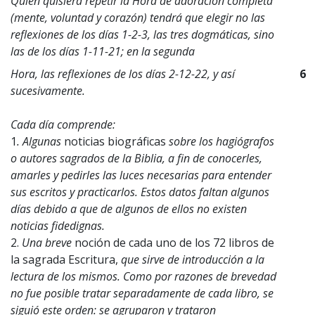
Quien quisiera repetir la Hora de adoración completa
(mente, voluntad y corazón) tendrá que elegir no las
reflexiones de los días 1-2-3, las tres dogmáticas, sino
las de los días 1-11-21; en la segunda
Hora, las reflexiones de los días 2-12-22, y así
6
sucesivamente.
Cada día comprende:
1
. Algunas
noticias biográficas
sobre los hagiógrafos
o autores sagrados de la Biblia, a fin de conocerles,
amarles y pedirles las luces necesarias para entender
sus escritos y practicarlos. Estos datos faltan algunos
días debido a que de algunos de ellos no existen
noticias fidedignas.
2.
Una breve
noción de cada uno de los 72 libros de
la sagrada Escritura,
que sirve de introducción a la
lectura de los mismos. Como por razones de brevedad
no fue posible tratar separadamente de cada libro, se
siguió este orden: se agruparon y trataron