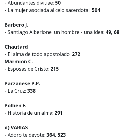
- Abundantes divitiae:
50
- La mujer asociada al celo sacerdotal:
504
Barbero J.
- Santiago Alberione: un hombre - una idea:
49, 68
Chautard
- El alma de todo apostolado:
272
Marmion C.
- Esposas de Cristo:
215
Parzanese P.P.
- La Cruz:
338
Pollien F.
- Historia de un alma:
291
d) VARIAS
- Adoro te devote:
364, 523