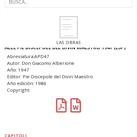
LAS OBRAS
ALLE PIE DISCEPOLE DEL DIVIN MAESTRO 1947 (ESP)
Abreviatura:APD47
Autor: Don Giacomo Alberione
Año: 1947
Editor: Pie Discepole del Divin Maestro
Año edición: 1986
Copyright:
CAPITOLI