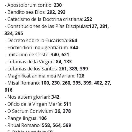
- Apostolorum contio:
230
- Bendito sea Dios:
292, 293
- Catecismo de la Doctrina cristiana:
252
- Constituciones de las Pías Discípulas:
127, 281,
334, 395
- Decreto sobre la Eucaristía:
364
- Enchiridion Indulgentiarum:
344
- Imitación de Cristo:
340, 621
- Letanías de la Virgen:
84, 133
- Letanías de los Santos:
261
,
389, 399
- Magnificat anima mea Mariam:
128
- Misal Romano:
100, 230, 260, 395, 399, 402, 27,
616
- Nos autem gloriari:
342
- Oficio de la Virgen María:
511
- O Sacrum Convivium:
36, 378
- Pange lingua:
106
- Ritual Romano:
558, 564, 599