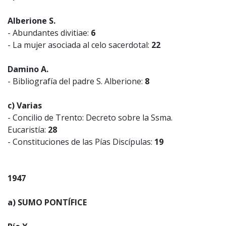
Alberione S.
- Abundantes divitiae:
6
- La mujer asociada al celo sacerdotal:
22
Damino A.
- Bibliografía del padre S. Alberione:
8
c) Varias
- Concilio de Trento: Decreto sobre la Ssma.
Eucaristía:
28
- Constituciones de las Pías Discípulas:
19
1947
a) SUMO PONTÍFICE