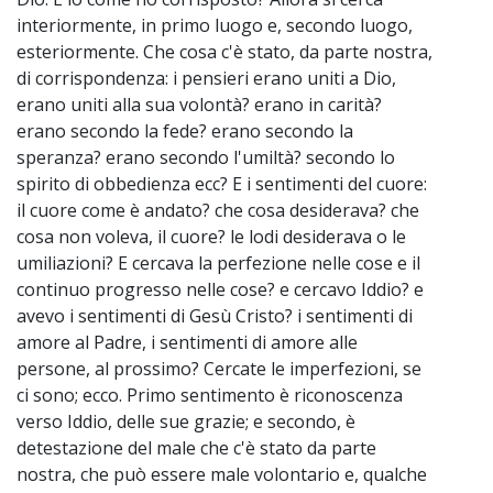
interiormente, in primo luogo e, secondo luogo,
esteriormente. Che cosa c'è stato, da parte nostra,
di corrispondenza: i pensieri erano uniti a Dio,
erano uniti alla sua volontà? erano in carità?
erano secondo la fede? erano secondo la
speranza? erano secondo l'umiltà? secondo lo
spirito di obbedienza ecc? E i sentimenti del cuore:
il cuore come è andato? che cosa desiderava? che
cosa non voleva, il cuore? le lodi desiderava o le
umiliazioni? E cercava la perfezione nelle cose e il
continuo progresso nelle cose? e cercavo Iddio? e
avevo i sentimenti di Gesù Cristo? i sentimenti di
amore al Padre, i sentimenti di amore alle
persone, al prossimo? Cercate le imperfezioni, se
ci sono; ecco. Primo sentimento è riconoscenza
verso Iddio, delle sue grazie; e secondo, è
detestazione del male che c'è stato da parte
nostra, che può essere male volontario e, qualche