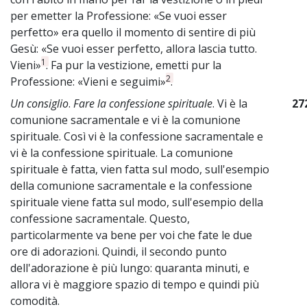
per emetter la Professione: «Se vuoi esser
perfetto» era quello il momento di sentire di più
Gesù: «Se vuoi esser perfetto, allora lascia tutto.
1
Vieni»
. Fa pur la vestizione, emetti pur la
2
Professione: «Vieni e seguimi»
.
Un consiglio
.
Fare la confessione spirituale
. Vi è la
27
comunione sacramentale e vi è la comunione
spirituale. Così vi è la confessione sacramentale e
vi è la confessione spirituale. La comunione
spirituale è fatta, vien fatta sul modo, sull'esempio
della comunione sacramentale e la confessione
spirituale viene fatta sul modo, sull'esempio della
confessione sacramentale. Questo,
particolarmente va bene per voi che fate le due
ore di adorazioni. Quindi, il secondo punto
dell'adorazione è più lungo: quaranta minuti, e
allora vi è maggiore spazio di tempo e quindi più
comodità.