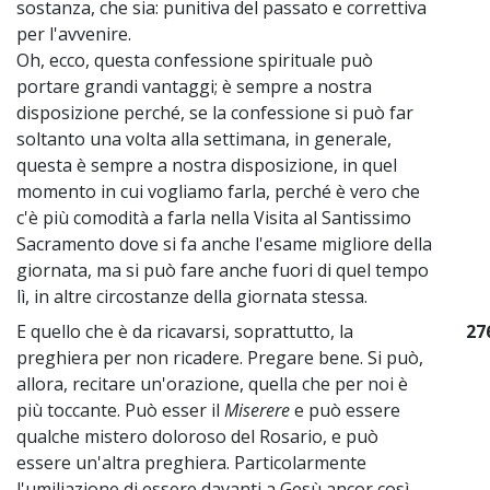
sostanza, che sia: punitiva del passato e correttiva
per l'avvenire.
Oh, ecco, questa confessione spirituale può
portare grandi vantaggi; è sempre a nostra
disposizione perché, se la confessione si può far
soltanto una volta alla settimana, in generale,
questa è sempre a nostra disposizione, in quel
momento in cui vogliamo farla, perché è vero che
c'è più comodità a farla nella Visita al Santissimo
Sacramento dove si fa anche l'esame migliore della
giornata, ma si può fare anche fuori di quel tempo
lì, in altre circostanze della giornata stessa.
E quello che è da ricavarsi, soprattutto, la
27
preghiera per non ricadere. Pregare bene. Si può,
allora, recitare un'orazione, quella che per noi è
più toccante. Può esser il
Miserere
e può essere
qualche mistero doloroso del Rosario, e può
essere un'altra preghiera. Particolarmente
l'umiliazione di essere davanti a Gesù ancor così