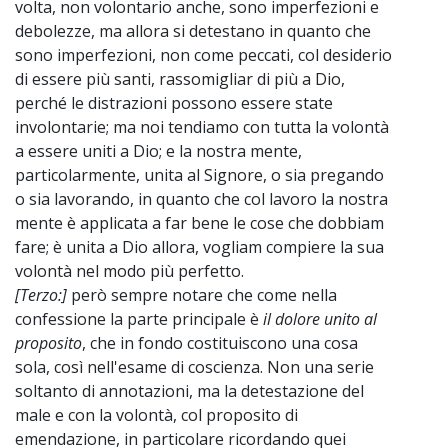
volta, non volontario anche, sono imperfezioni e
debolezze, ma allora si detestano in quanto che
sono imperfezioni, non come peccati, col desiderio
di essere più santi, rassomigliar di più a Dio,
perché le distrazioni possono essere state
involontarie; ma noi tendiamo con tutta la volontà
a essere uniti a Dio; e la nostra mente,
particolarmente, unita al Signore, o sia pregando
o sia lavorando, in quanto che col lavoro la nostra
mente è applicata a far bene le cose che dobbiam
fare; è unita a Dio allora, vogliam compiere la sua
volontà nel modo più perfetto.
[Terzo:]
però sempre notare che come nella
confessione la parte principale è
il dolore unito al
proposito
, che in fondo costituiscono una cosa
sola, così nell'esame di coscienza. Non una serie
soltanto di annotazioni, ma la detestazione del
male e con la volontà, col proposito di
emendazione, in particolare ricordando quei