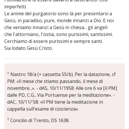
imperfetti.
Le anime del purgatorio sono là per presentarsi a
Gesù, in paradiso, pure, monde innanzi a Dio. E noi
che veniamo innanzi a Gesù in chiesa... gli angeli
che l'attorniano, l'ostia, sono purissimi, santissimi.
Cerchiamo di essere purissimi e sempre santi.
Sia lodato Gesù Cristo.
1
Nastro 18/a (= cassetta 55/b). Per la datazione, cf
PM: «Il mese che stiamo passando, il mese di
novembre...». - dAS, 10/11/1958: Alle ore 6 va [il PM]
dalle PD, C.G., Via Portuense per la meditazione». -
dAC, 10/11/'58: «Il PM tiene la meditazione in
cappella sull'esame di coscienza».
1
Concilio di Trento, DS 1638.