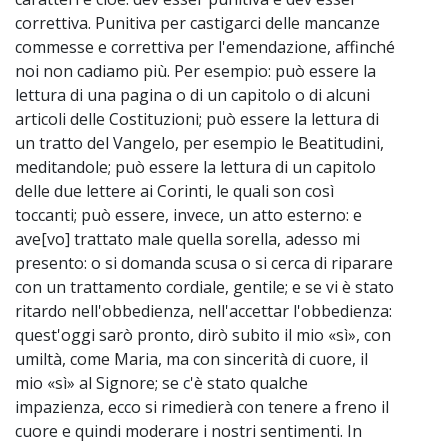
correttiva. Punitiva per castigarci delle mancanze
commesse e correttiva per l'emendazione, affinché
noi non cadiamo più. Per esempio: può essere la
lettura di una pagina o di un capitolo o di alcuni
articoli delle Costituzioni; può essere la lettura di
un tratto del Vangelo, per esempio le Beatitudini,
meditandole; può essere la lettura di un capitolo
delle due lettere ai Corinti, le quali son così
toccanti; può essere, invece, un atto esterno: e
ave[vo] trattato male quella sorella, adesso mi
presento: o si domanda scusa o si cerca di riparare
con un trattamento cordiale, gentile; e se vi è stato
ritardo nell'obbedienza, nell'accettar l'obbedienza:
quest'oggi sarò pronto, dirò subito il mio «sì», con
umiltà, come Maria, ma con sincerità di cuore, il
mio «sì» al Signore; se c'è stato qualche
impazienza, ecco si rimedierà con tenere a freno il
cuore e quindi moderare i nostri sentimenti. In