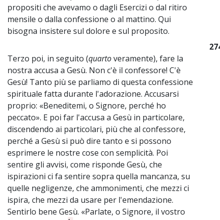
propositi che avevamo o dagli Esercizi o dal ritiro
mensile o dalla confessione o al mattino. Qui
bisogna insistere sul dolore e sul proposito.
27
Terzo poi, in seguito (
quarto
veramente), fare la
nostra accusa a Gesù. Non c'è il confessore! C'è
Gesù! Tanto più se parliamo di questa confessione
spirituale fatta durante l'adorazione. Accusarsi
proprio: «Beneditemi, o Signore, perché ho
peccato». E poi far l'accusa a Gesù in particolare,
discendendo ai particolari, più che al confessore,
perché a Gesù si può dire tanto e si possono
esprimere le nostre cose con semplicità. Poi
sentire gli avvisi, come risponde Gesù, che
ispirazioni ci fa sentire sopra quella mancanza, su
quelle negligenze, che ammonimenti, che mezzi ci
ispira, che mezzi da usare per l'emendazione.
Sentirlo bene Gesù. «Parlate, o Signore, il vostro