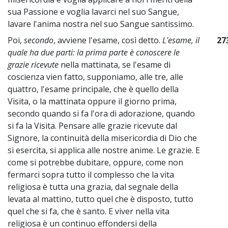
sua Passione e voglia lavarci nel suo Sangue,
lavare l'anima nostra nel suo Sangue santissimo.
Poi,
secondo
, avviene l'esame, così detto.
L'esame, il
27
quale ha due parti: la prima parte è conoscere le
grazie ricevute
nella mattinata, se l'esame di
coscienza vien fatto, supponiamo, alle tre, alle
quattro, l'esame principale, che è quello della
Visita, o la mattinata oppure il giorno prima,
secondo quando si fa l'ora di adorazione, quando
si fa la Visita. Pensare alle grazie ricevute dal
Signore, la continuità della misericordia di Dio che
si esercita, si applica alle nostre anime. Le grazie. E
come si potrebbe dubitare, oppure, come non
fermarci sopra tutto il complesso che la vita
religiosa è tutta una grazia, dal segnale della
levata al mattino, tutto quel che è disposto, tutto
quel che si fa, che è santo. E viver nella vita
religiosa è un continuo effondersi della