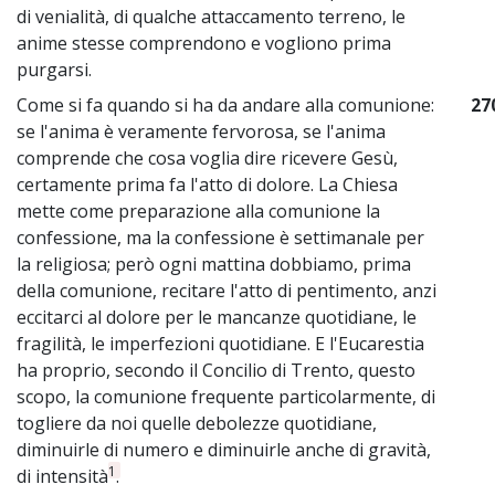
di venialità, di qualche attaccamento terreno, le
anime stesse comprendono e vogliono prima
purgarsi.
Come si fa quando si ha da andare alla comunione:
27
se l'anima è veramente fervorosa, se l'anima
comprende che cosa voglia dire ricevere Gesù,
certamente prima fa l'atto di dolore. La Chiesa
mette come preparazione alla comunione la
confessione, ma la confessione è settimanale per
la religiosa; però ogni mattina dobbiamo, prima
della comunione, recitare l'atto di pentimento, anzi
eccitarci al dolore per le mancanze quotidiane, le
fragilità, le imperfezioni quotidiane. E l'Eucarestia
ha proprio, secondo il Concilio di Trento, questo
scopo, la comunione frequente particolarmente, di
togliere da noi quelle debolezze quotidiane,
diminuirle di numero e diminuirle anche di gravità,
1
di intensità
.