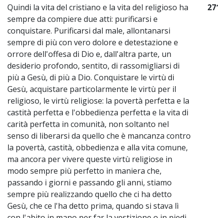
Quindi la vita del cristiano e la vita del religioso ha
27
sempre da compiere due atti: purificarsi e
conquistare. Purificarsi dal male, allontanarsi
sempre di più con vero dolore e detestazione e
orrore dell'offesa di Dio e, dall'altra parte, un
desiderio profondo, sentito, di rassomigliarsi di
più a Gesù, di più a Dio. Conquistare le virtù di
Gesù, acquistare particolarmente le virtù per il
religioso, le virtù religiose: la povertà perfetta e la
castità perfetta e l'obbedienza perfetta e la vita di
carità perfetta in comunità, non soltanto nel
senso di liberarsi da quello che è mancanza contro
la povertà, castità, obbedienza e alla vita comune,
ma ancora per vivere queste virtù religiose in
modo sempre più perfetto in maniera che,
passando i giorni e passando gli anni, stiamo
sempre più realizzando quello che ci ha detto
Gesù, che ce l'ha detto prima, quando si stava lì
con l'abito in mano per far la vestizione o in piedi