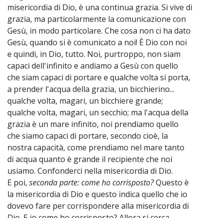
misericordia di Dio, è una continua grazia. Si vive di
grazia, ma particolarmente la comunicazione con
Gesù, in modo particolare. Che cosa non ci ha dato
Gesù, quando si è comunicato a noi! È Dio con noi
e quindi, in Dio, tutto. Noi, purtroppo, non siam
capaci dell'infinito e andiamo a Gesù con quello
che siam capaci di portare e qualche volta si porta,
a prender l'acqua della grazia, un bicchierino...
qualche volta, magari, un bicchiere grande;
qualche volta, magari, un secchio; ma l'acqua della
grazia è un mare infinito, noi prendiamo quello
che siamo capaci di portare, secondo cioè, la
nostra capacità, come prendiamo nel mare tanto
di acqua quanto è grande il recipiente che noi
usiamo. Confonderci nella misericordia di Dio.
E poi,
seconda parte: come ho corrisposto?
Questo è
la misericordia di Dio e questo indica quello che io
dovevo fare per corrispondere alla misericordia di
Dio. E io come ho corrisposto? Allora si cerca