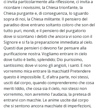
ci invita particolarmente alla riflessione, ci invita a
ricordare i novissimi, la Chiesa trionfante, la
Chiesa purgante e, di conseguenza, lo sguardo
sopra di noi, la Chiesa militante. Il pensiero del
paradiso dove entrano soltanto coloro che son del
tutto puri, mondi, e il pensiero del purgatorio
dove si scontano i debiti che ancora vi sono con il
Signore e si fa la preparazione immediata al cielo.
Questi due pensieri ci devono far pensare alla
purificazione nostra. Vogliamo entrare in cielo
dove tutto è bello, splendido; Dio purissimo,
santissimo; dove vi sono gli angioli, i santi. E non
vorremmo mica entrare là macchiati! Pretendere
questo è impossibile. E, d'altra parte, noi stessi,
usciti dal corpo, quando comprenderemo che cosa
meriti Iddio, che cosa sia il cielo, noi stessi non
vorremmo, non avremmo l'audacia, la pretesa di
entrarvi con macchie. Le anime uscite dal corpo
che si sentono ancora macchiate di imperfezioni,