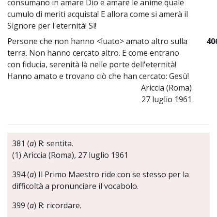
consumano in amare Dio e amare le anime quale
cumulo di meriti acquista! E allora come si amerà il
Signore per l'eternità! Sì!
Persone che non hanno <luato> amato altro sulla
40
terra. Non hanno cercato altro. E come entrano
con fiducia, serenità là nelle porte dell'eternità!
Hanno amato e trovano ciò che han cercato: Gesù!
Ariccia (Roma)
27 luglio 1961
381 (
a
) R: sentita.
(1) Ariccia (Roma), 27 luglio 1961
394 (
a
) Il Primo Maestro ride con se stesso per la
difficoltà a pronunciare il vocabolo.
399 (
a
) R: ricordare.