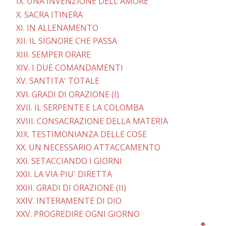
IX. UNA INVENZIONE DELL'AMORE
X. SACRA ITINERA
XI. IN ALLENAMENTO
XII. IL SIGNORE CHE PASSA
XIII. SEMPER ORARE
XIV. I DUE COMANDAMENTI
XV. SANTITA' TOTALE
XVI. GRADI DI ORAZIONE (I)
XVII. IL SERPENTE E LA COLOMBA
XVIII. CONSACRAZIONE DELLA MATERIA
XIX. TESTIMONIANZA DELLE COSE
XX. UN NECESSARIO ATTACCAMENTO
XXI. SETACCIANDO I GIORNI
XXII. LA VIA PIU' DIRETTA
XXIII. GRADI DI ORAZIONE (II)
XXIV. INTERAMENTE DI DIO
XXV. PROGREDIRE OGNI GIORNO