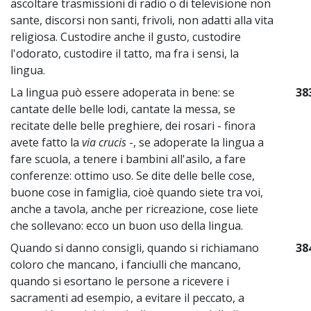
ascoltare trasmissioni di radio o di televisione non
sante, discorsi non santi, frivoli, non adatti alla vita
religiosa. Custodire anche il gusto, custodire
l'odorato, custodire il tatto, ma fra i sensi, la
lingua.
La lingua può essere adoperata in bene: se
38
cantate delle belle lodi, cantate la messa, se
recitate delle belle preghiere, dei rosari - finora
avete fatto la
via crucis
-, se adoperate la lingua a
fare scuola, a tenere i bambini all'asilo, a fare
conferenze: ottimo uso. Se dite delle belle cose,
buone cose in famiglia, cioè quando siete tra voi,
anche a tavola, anche per ricreazione, cose liete
che sollevano: ecco un buon uso della lingua.
Quando si danno consigli, quando si richiamano
38
coloro che mancano, i fanciulli che mancano,
quando si esortano le persone a ricevere i
sacramenti ad esempio, a evitare il peccato, a