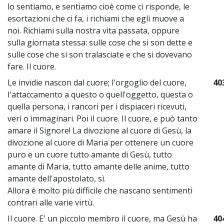
lo sentiamo, e sentiamo cioè come ci risponde, le
esortazioni che ci fa, i richiami che egli muove a
noi. Richiami sulla nostra vita passata, oppure
sulla giornata stessa: sulle cose che si son dette e
sulle cose che si son tralasciate e che si dovevano
fare. Il cuore.
Le invidie nascon dal cuore; l'orgoglio del cuore,
40
l'attaccamento a questo o quell'oggetto, questa o
quella persona, i rancori per i dispiaceri ricevuti,
veri o immaginari. Poi il cuore. Il cuore, e può tanto
amare il Signore! La divozione al cuore di Gesù, la
divozione al cuore di Maria per ottenere un cuore
puro e un cuore tutto amante di Gesù, tutto
amante di Maria, tutto amante delle anime, tutto
amante dell'apostolato, sì.
Allora è molto più difficile che nascano sentimenti
contrari alle varie virtù.
Il cuore. E' un piccolo membro il cuore, ma Gesù ha
40