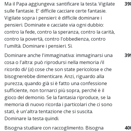
Ma il Papa aggiungeva: santificare la testa. Vigilate
39
sulle fantasie. E' difficile cacciare certe fantasie.
Vigilate sopra i pensieri: è difficile dominare i
pensieri. Dominate e cacciate via ogni dubbio:
contro la fede, contro la speranza, contro la carità,
contro la povertà, contro l'obbedienza, contro
l'umiltà. Dominare i pensieri. Sì.
Dominare anche l'immaginativa: immaginarsi una
39
cosa o l'altra: può riprodursi nella memoria /il
ricordo di/ (
a
) cose che son state pericolose e che
bisognerebbe dimenticare. Anzi, riguardo alla
purezza, quando già si è fatto una confessione
sufficiente, non tornarci più sopra, perché è il
gioco del demonio. Se la fantasia riproduce, se la
memoria di nuovo ricorda i particolari che ci sono
stati, è un'altra tentazione che si suscita.
Dominare la testa quindi.
Bisogna studiare con raccoglimento. Bisogna
40