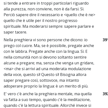
si tende a entrare in troppi particolari riguardo
alla purezza, non conviene, non è da farsi. Sì.
Perciò sapere dire il necessario e <quello che è ne>
quello che è utile per il nostro progresso
spirituale. Ma moderarsi sempre: sapere parlare e
saper tacere.
Nella preghiera vi sono persone che dicono: io
39
prego col cuore. Ma, se è possibile, pregate anche
con le labbra. Pregate anche con la lingua. Sì. E
nella comunità non si devono soltanto sentire
alcune a pregare; ma, senza che venga un gridare,
<ma> che si arrivi ad una moderata modulazione
della voce, questo sì! Questo sì! Bisogna allora
saper pregare così, sottovoce, ma intanto
adoperare proprio la lingua: è un merito di più.
E' vero c'è anche la preghiera mentale, ma quella
39
va fatta a suo tempo, quando c'è la meditazione,
quando c'è la lettura spirituale. Allorché invece si