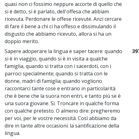
quasi non ci fossimo neppure accorte di quello che
si è detto, si è parlato, dell'offesa che abbiam
ricevuta. Perdonare le offese ricevute. Anzi cercare
di fare il bene a chi ci ha offeso e dissimulando il
disgusto che abbiamo ricevuto, allora si ha un
doppio merito.
Sapere adoperare la lingua e saper tacere: quando
39
si è in viaggio, quando si è in visita a qualche
famiglia, quando si tratta con i sacerdoti, con i
parroci specialmente; quando si tratta con le
donne, madri di famiglia; quando vogliono
raccontarci tante cose e entrano in particolarità
che è bene che la suora non entri, e tanto più se è
una suora giovane. Sì. Troncare in qualche forma
con qualche pretesto. O almeno dire: pregheremo
per voi, per le vostre necessità. Così abbiamo da
dire in tante altre occasioni: la santificazione della
lingua.