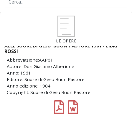
LE OPERE
ALLE SUORE DI GESU' BUON PASTORE 1961 - LIBRI
ROSSI
Abbreviazione:AAP61
Autore: Don Giacomo Alberione
Anno: 1961
Editore: Suore di Gesù Buon Pastore
Anno edizione: 1984
Copyright: Suore di Gesù Buon Pastore