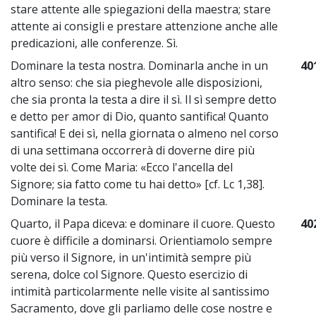
stare attente alle spiegazioni della maestra; stare
attente ai consigli e prestare attenzione anche alle
predicazioni, alle conferenze. Sì.
Dominare la testa nostra. Dominarla anche in un
40
altro senso: che sia pieghevole alle disposizioni,
che sia pronta la testa a dire il sì. Il sì sempre detto
e detto per amor di Dio, quanto santifica! Quanto
santifica! E dei sì, nella giornata o almeno nel corso
di una settimana occorrerà di doverne dire più
volte dei sì. Come Maria: «Ecco l'ancella del
Signore; sia fatto come tu hai detto» [cf. Lc 1,38].
Dominare la testa.
Quarto, il Papa diceva: e dominare il cuore. Questo
40
cuore è difficile a dominarsi. Orientiamolo sempre
più verso il Signore, in un'intimità sempre più
serena, dolce col Signore. Questo esercizio di
intimità particolarmente nelle visite al santissimo
Sacramento, dove gli parliamo delle cose nostre e