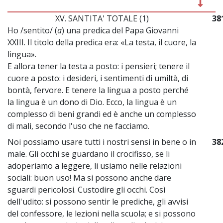
XV. SANTITA' TOTALE (1)
38
Ho /sentito/ (
a
) una predica del Papa Giovanni
XXIII. Il titolo della predica era: «La testa, il cuore, la
lingua».
E allora tener la testa a posto: i pensieri; tenere il
cuore a posto: i desideri, i sentimenti di umiltà, di
bontà, fervore. E tenere la lingua a posto perché
la lingua è un dono di Dio. Ecco, la lingua è un
complesso di beni grandi ed è anche un complesso
di mali, secondo l'uso che ne facciamo.
Noi possiamo usare tutti i nostri sensi in bene o in
38
male. Gli occhi se guardano il crocifisso, se li
adoperiamo a leggere, li usiamo nelle relazioni
sociali: buon uso! Ma si possono anche dare
sguardi pericolosi. Custodire gli occhi. Così
dell'udito: si possono sentir le prediche, gli avvisi
del confessore, le lezioni nella scuola; e si possono