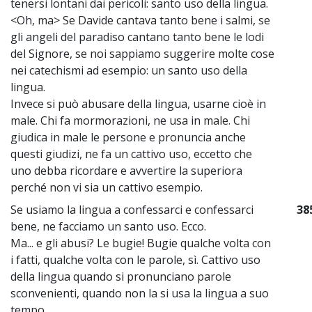
tenersi lontani dai pericoli: santo uso della lingua.
<Oh, ma> Se Davide cantava tanto bene i salmi, se
gli angeli del paradiso cantano tanto bene le lodi
del Signore, se noi sappiamo suggerire molte cose
nei catechismi ad esempio: un santo uso della
lingua.
Invece si può abusare della lingua, usarne cioè in
male. Chi fa mormorazioni, ne usa in male. Chi
giudica in male le persone e pronuncia anche
questi giudizi, ne fa un cattivo uso, eccetto che
uno debba ricordare e avvertire la superiora
perché non vi sia un cattivo esempio.
Se usiamo la lingua a confessarci e confessarci
38
bene, ne facciamo un santo uso. Ecco.
Ma... e gli abusi? Le bugie! Bugie qualche volta con
i fatti, qualche volta con le parole, sì. Cattivo uso
della lingua quando si pronunciano parole
sconvenienti, quando non la si usa la lingua a suo
tempo.