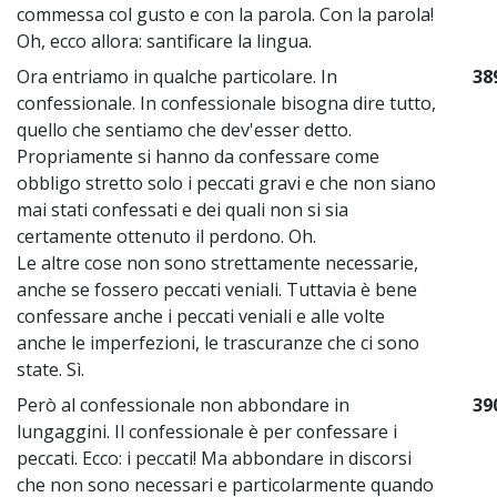
commessa col gusto e con la parola. Con la parola!
Oh, ecco allora: santificare la lingua.
Ora entriamo in qualche particolare. In
38
confessionale. In confessionale bisogna dire tutto,
quello che sentiamo che dev'esser detto.
Propriamente si hanno da confessare come
obbligo stretto solo i peccati gravi e che non siano
mai stati confessati e dei quali non si sia
certamente ottenuto il perdono. Oh.
Le altre cose non sono strettamente necessarie,
anche se fossero peccati veniali. Tuttavia è bene
confessare anche i peccati veniali e alle volte
anche le imperfezioni, le trascuranze che ci sono
state. Sì.
Però al confessionale non abbondare in
39
lungaggini. Il confessionale è per confessare i
peccati. Ecco: i peccati! Ma abbondare in discorsi
che non sono necessari e particolarmente quando