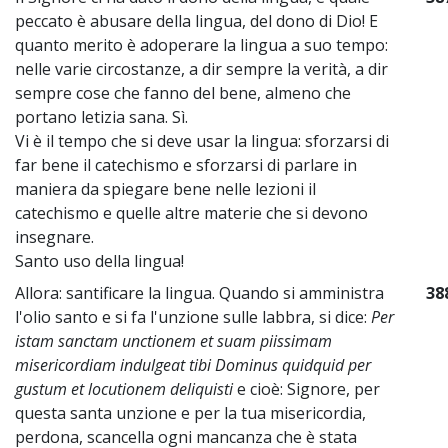
peccato è abusare della lingua, del dono di Dio! E
quanto merito è adoperare la lingua a suo tempo:
nelle varie circostanze, a dir sempre la verità, a dir
sempre cose che fanno del bene, almeno che
portano letizia sana. Sì.
Vi è il tempo che si deve usar la lingua: sforzarsi di
far bene il catechismo e sforzarsi di parlare in
maniera da spiegare bene nelle lezioni il
catechismo e quelle altre materie che si devono
insegnare.
Santo uso della lingua!
Allora: santificare la lingua. Quando si amministra
38
l'olio santo e si fa l'unzione sulle labbra, si dice:
Per
istam sanctam unctionem et suam piissimam
misericordiam indulgeat tibi Dominus quidquid per
gustum et locutionem deliquisti
e cioè: Signore, per
questa santa unzione e per la tua misericordia,
perdona, scancella ogni mancanza che è stata