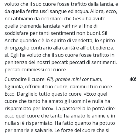
voluto che il suo cuore fosse trafitto dalla lancia, e
da quella ferita uscì sangue ed acqua. Allora, ecco,
noi abbiamo da ricordarci che Gesù ha avuto
quella tremenda lanciata <affin> al fine di
soddisfare per tanti sentimenti non buoni. Sì!
Anche quando c'è lo spirito di vendetta, lo spirito
di orgoglio contrario alla carità e all'obbedienza,
sì. Egli ha voluto che il suo cuore fosse trafitto in
penitenza dei nostri peccati: peccati di sentimenti,
peccati commessi col cuore.
Custodire il cuore:
Fili, praebe mihi cor tuum,
40
figliuola, offrimi il tuo cuore, dammi il tuo cuore.
Ecco. Darglielo tutto questo cuore. «Ecco quel
cuore che tanto ha amato gli uomini e nulla ha
risparmiato per loro». La pastorella lo potrà dire:
ecco quel cuore che tanto ha amato le anime e in
nulla si è risparmiato. Ha fatto quanto ha potuto
per amarle e salvarle. Le forze del cuore che si