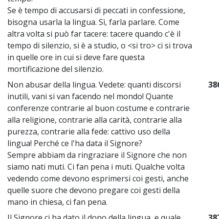
Se è tempo di accusarsi di peccati in confessione,
bisogna usarla la lingua. Sì, farla parlare. Come
altra volta si può far tacere: tacere quando c'è il
tempo di silenzio, si è a studio, o <si tro> ci si trova
in quelle ore in cui si deve fare questa
mortificazione del silenzio.
Non abusar della lingua. Vedete: quanti discorsi
38
inutili, vani si van facendo nel mondo! Quante
conferenze contrarie al buon costume e contrarie
alla religione, contrarie alla carità, contrarie alla
purezza, contrarie alla fede: cattivo uso della
lingua! Perché ce l'ha data il Signore?
Sempre abbiam da ringraziare il Signore che non
siamo nati muti. Ci fan pena i muti. Qualche volta
vedendo come devono esprimersi coi gesti, anche
quelle suore che devono pregare coi gesti della
mano in chiesa, ci fan pena.
Il Signore ci ha dato il dono della lingua, e quale
38