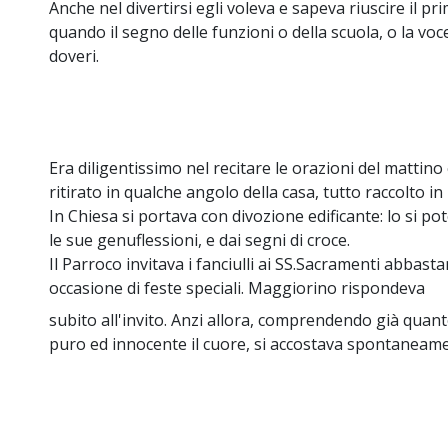
Anche nel divertirsi egli voleva e sapeva riuscire il p
quando il segno delle funzioni o della scuola, o la voc
doveri.
Era diligentissimo nel recitare le orazioni del mattino
ritirato in qualche angolo della casa, tutto raccolto in
In Chiesa si portava con divozione edificante: lo si p
le sue genuflessioni, e dai segni di croce.
Il Parroco invitava i fanciulli ai SS.Sacramenti abbast
occasione di feste speciali. Maggiorino rispondeva
subito all'invito. Anzi allora, comprendendo già qua
puro ed innocente il cuore, si accostava spontaneam