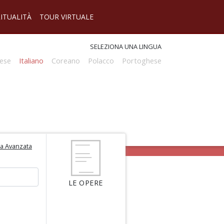
RITUALITÀ
TOUR VIRTUALE
SELEZIONA UNA LINGUA
ese
Italiano
Coreano
Polacco
Portoghese
ca Avanzata
LE OPERE