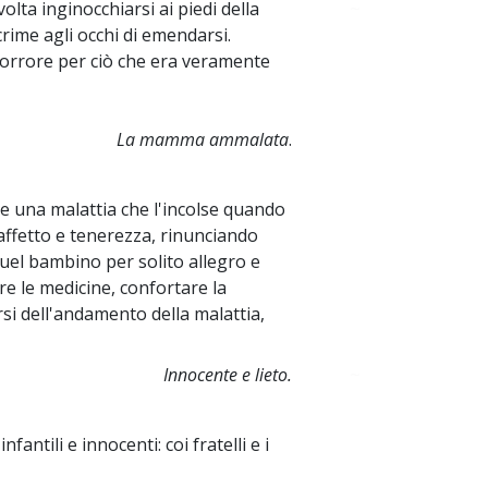
lta inginocchiarsi ai piedi della
~
rime agli occhi di emendarsi.
 orrore per ciò che era veramente
La mamma ammalata
.
e una malattia che l'incolse quando
 affetto e tenerezza, rinunciando
uel bambino per solito allegro e
re le medicine, confortare la
i dell'andamento della malattia,
Innocente e lieto.
~
nfantili e innocenti: coi fratelli e i