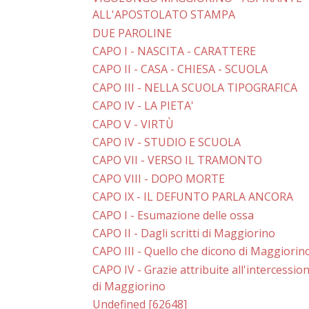
ALL'APOSTOLATO STAMPA
DUE PAROLINE
CAPO I - NASCITA - CARATTERE
CAPO II - CASA - CHIESA - SCUOLA
CAPO III - NELLA SCUOLA TIPOGRAFICA
CAPO IV - LA PIETA'
CAPO V - VIRTÙ
CAPO IV - STUDIO E SCUOLA
CAPO VII - VERSO IL TRAMONTO
CAPO VIII - DOPO MORTE
CAPO IX - IL DEFUNTO PARLA ANCORA
CAPO I - Esumazione delle ossa
CAPO II - Dagli scritti di Maggiorino
CAPO III - Quello che dicono di Maggiorin
CAPO IV - Grazie attribuite all'intercessio
di Maggiorino
Undefined [62648]