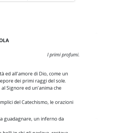
~
UOLA
I primi profumi.
tà ed all'amore di Dio, come un
tepore dei primi raggi del sole.
o al Signore ed un'anima che
mplici del Catechismo, le orazioni
a guadagnare, un inferno da
~