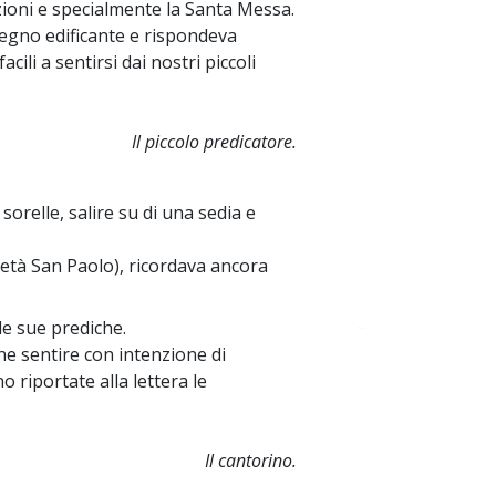
zioni e specialmente la Santa Messa.
tegno edificante e rispondeva
cili a sentirsi dai nostri piccoli
Il piccolo predicatore.
 sorelle, salire su di una sedia e
cietà San Paolo), ricordava ancora
lle sue prediche.
~
che sentire con intenzione di
 riportate alla lettera le
Il cantorino.