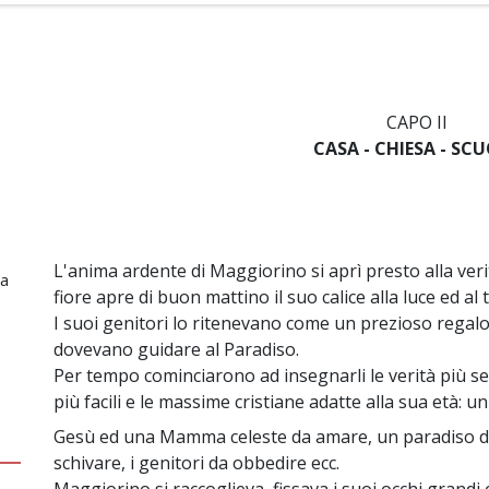
CAPO II
CASA - CHIESA - SC
L'anima ardente di Maggiorino si aprì presto alla veri
ia
fiore apre di buon mattino il suo calice alla luce ed al 
I suoi genitori lo ritenevano come un prezioso regal
dovevano guidare al Paradiso.
Per tempo cominciarono ad insegnarli le verità più se
più facili e le massime cristiane adatte alla sua età: un
Gesù ed una Mamma celeste da amare, un paradiso d
schivare, i genitori da obbedire ecc.