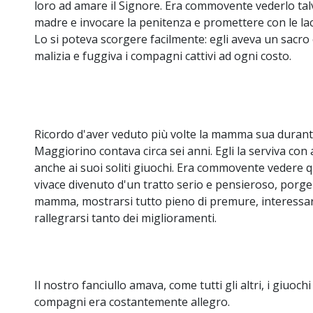
loro ad amare il Signore. Era commovente vederlo talvo
madre e invocare la penitenza e promettere con le lac
Lo si poteva scorgere facilmente: egli aveva un sacro
malizia e fuggiva i compagni cattivi ad ogni costo.
Ricordo d'aver veduto più volte la mamma sua durant
Maggiorino contava circa sei anni. Egli la serviva con
anche ai suoi soliti giuochi. Era commovente vedere q
vivace divenuto d'un tratto serio e pensieroso, porge
mamma, mostrarsi tutto pieno di premure, interessars
rallegrarsi tanto dei miglioramenti.
Il nostro fanciullo amava, come tutti gli altri, i giuochi i
compagni era costantemente allegro.