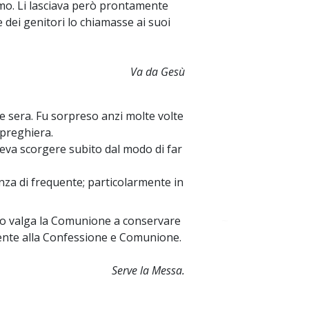
rimo. Li lasciava però prontamente
e dei genitori lo chiamasse ai suoi
Va da Gesù
 e sera. Fu sorpreso anzi molte volte
 preghiera.
oteva scorgere subito dal modo di far
anza di frequente; particolarmente in
nto valga la Comunione a conservare
~
ente alla Confessione e Comunione.
Serve la Messa.