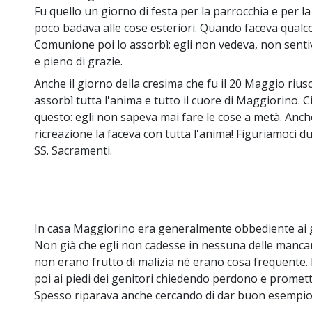
Fu quello un giorno di festa per la parrocchia e per la 
poco badava alle cose esteriori. Quando faceva qualc
Comunione poi lo assorbì: egli non vedeva, non senti
e pieno di grazie.
Anche il giorno della cresima che fu il 20 Maggio riusc
assorbì tutta l'anima e tutto il cuore di Maggiorino. Ci
questo: egli non sapeva mai fare le cose a metà. Anch
ricreazione la faceva con tutta l'anima! Figuriamoci d
SS. Sacramenti.
In casa Maggiorino era generalmente obbediente ai gen
Non già che egli non cadesse in nessuna delle manca
non erano frutto di malizia né erano cosa frequente. D
poi ai piedi dei genitori chiedendo perdono e promet
Spesso riparava anche cercando di dar buon esempio 