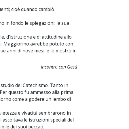
uenti; cioè quando cambiò
 in fondo le spiegazioni: la sua
e, d'istruzione e di attitudine allo
ardi. Maggiorino avrebbe potuto con
due anni di nove mesi, e lo mostrò in
Incontro con Gesù
~
lo studio del Catechismo. Tanto in
. Per questo fu ammesso alla prima
giorno come a godere un lembo di
quietezza e vivacità sembrarono in
 ascoltava le istruzioni speciali del
bile dei suoi peccati.