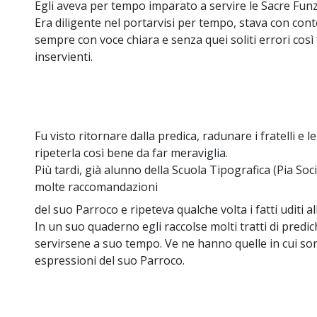
Egli aveva per tempo imparato a servire le Sacre Fun
Era diligente nel portarvisi per tempo, stava con con
sempre con voce chiara e senza quei soliti errori così fa
inservienti.
Fu visto ritornare dalla predica, radunare i fratelli e le
ripeterla così bene da far meraviglia.
Più tardi, già alunno della Scuola Tipografica (Pia So
molte raccomandazioni
del suo Parroco e ripeteva qualche volta i fatti uditi a
In un suo quaderno egli raccolse molti tratti di predi
servirsene a suo tempo. Ve ne hanno quelle in cui sono
espressioni del suo Parroco.