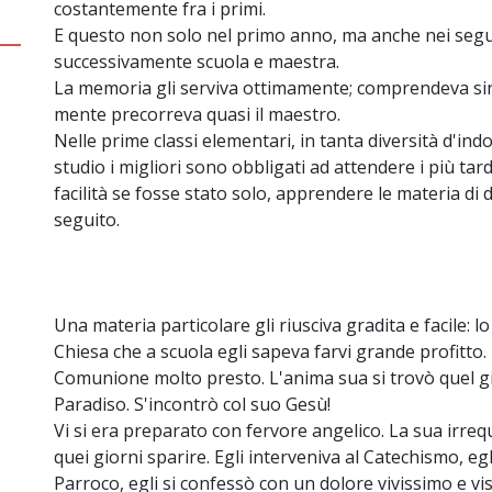
costantemente fra i primi.
E questo non solo nel primo anno, ma anche nei seg
successivamente scuola e maestra.
La memoria gli serviva ottimamente; comprendeva sino
mente precorreva quasi il maestro.
Nelle prime classi elementari, in tanta diversità d'indol
studio i migliori sono obbligati ad attendere i più t
facilità se fosse stato solo, apprendere le materia di 
seguito.
Una materia particolare gli riusciva gradita e facile: 
Chiesa che a scuola egli sapeva farvi grande profitto
Comunione molto presto. L'anima sua si trovò quel 
Paradiso. S'incontrò col suo Gesù!
Vi si era preparato con fervore angelico. La sua irre
quei giorni sparire. Egli interveniva al Catechismo, egli
Parroco, egli si confessò con un dolore vivissimo e visi