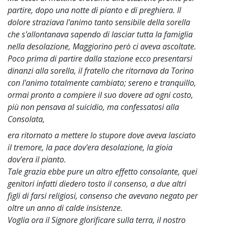
partire, dopo una notte di pianto e di preghiera. Il
dolore straziava l'animo tanto sensibile della sorella
che s'allontanava sapendo di lasciar tutta la famiglia
nella desolazione, Maggiorino però ci aveva ascoltate.
Poco prima di partire dalla stazione ecco presentarsi
dinanzi alla sorella, il fratello che ritornava da Torino
con l'animo totalmente cambiato; sereno e tranquillo,
ormai pronto a compiere il suo dovere ad ogni costo,
più non pensava al suicidio, ma confessatosi alla
Consolata,
era ritornato a mettere lo stupore dove aveva lasciato
~
il tremore, la pace dov'era desolazione, la gioia
dov'era il pianto.
Tale grazia ebbe pure un altro effetto consolante, quei
genitori infatti diedero tosto il consenso, a due altri
figli di farsi religiosi, consenso che avevano negato per
oltre un anno di calde insistenze.
Voglia ora il Signore glorificare sulla terra, il nostro