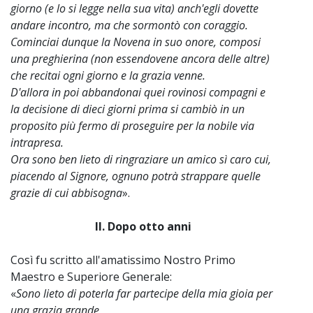
giorno (e lo si legge nella sua vita) anch'egli dovette
andare incontro, ma che sormontò con coraggio.
Cominciai dunque la Novena in suo onore, composi
una preghierina (non essendovene ancora delle altre)
che recitai ogni giorno e la grazia venne.
D'allora in poi abbandonai quei rovinosi compagni e
la decisione di dieci giorni prima si cambiò in un
proposito più fermo di proseguire per la nobile via
intrapresa.
Ora sono ben lieto di ringraziare un amico sì caro cui,
piacendo al Signore, ognuno potrà strappare quelle
grazie di cui abbisogna
».
II. Dopo otto anni
Così fu scritto all'amatissimo Nostro Primo
Maestro e Superiore Generale:
«
Sono lieto di poterla far partecipe della mia gioia per
una grazia grande