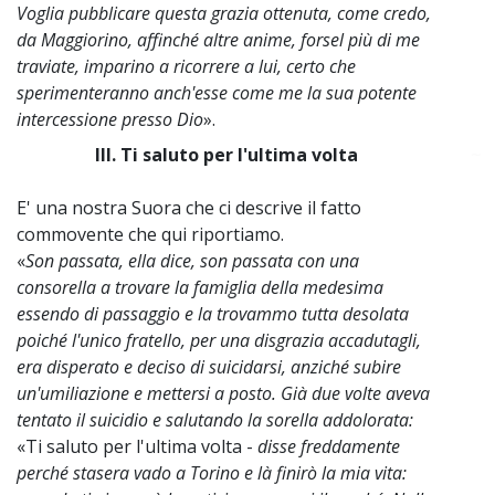
Voglia pubblicare questa grazia ottenuta, come credo,
da Maggiorino, affinché altre anime, forsel più di me
traviate, imparino a ricorrere a lui, certo che
sperimenteranno anch'esse come me la sua potente
intercessione presso Dio
».
III. Ti saluto per l'ultima volta
~
E' una nostra Suora che ci descrive il fatto
commovente che qui riportiamo.
«
Son passata, ella dice, son passata con una
consorella a trovare la famiglia della medesima
essendo di passaggio e la trovammo tutta desolata
poiché l'unico fratello, per una disgrazia accadutagli,
era disperato e deciso di suicidarsi, anziché subire
un'umiliazione e mettersi a posto. Già due volte aveva
tentato il suicidio e salutando la sorella addolorata:
«Ti saluto per l'ultima volta -
disse freddamente
perché stasera vado a Torino e là finirò la mia vita: