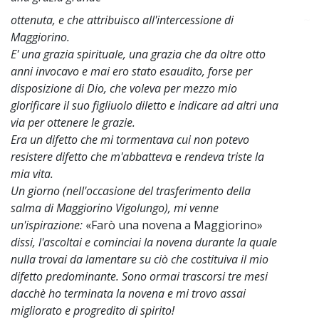
ottenuta, e che attribuisco all'intercessione di
~
Maggiorino.
E' una grazia spirituale, una grazia che da oltre otto
anni invocavo e mai ero stato esaudito, forse per
disposizione di Dio, che voleva per mezzo mio
glorificare il suo figliuolo diletto e indicare ad altri una
via per ottenere le grazie.
Era un difetto che mi tormentava cui non potevo
resistere difetto che m'abbatteva
e
rendeva triste la
mia vita.
Un giorno (nell'occasione del trasferimento della
salma di Maggiorino Vigolungo), mi venne
un'ispirazione:
«Farò una novena a Maggiorino»
dissi, l'ascoltai e cominciai la novena durante la quale
nulla trovai da lamentare su ciò che costituiva il mio
difetto predominante. Sono ormai trascorsi tre mesi
dacchè ho terminata la novena e mi trovo assai
migliorato e progredito di spirito!