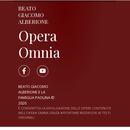
BEATO
GIACOMO
ALBERIONE
Opera
Omnia
BEATO GIACOMO
ALBERIONE E LA
FAMIGLIA PAOLINA ©
2020
È CONSENTITA LA DIVULGAZIONE DELLE OPERE CONTENUTE
NELL'OPERA OMNIA SENZA APPORTARE MODIFICHE AI TESTI
ORIGINALI.