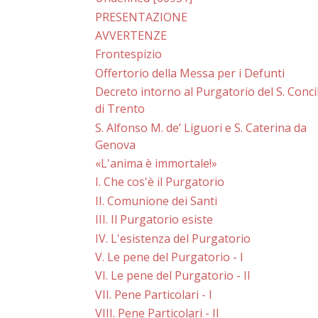
PRESENTAZIONE
AVVERTENZE
Frontespizio
Offertorio della Messa per i Defunti
Decreto intorno al Purgatorio del S. Conci
di Trento
S. Alfonso M. de’ Liguori e S. Caterina da
Genova
«L'anima è immortale!»
I. Che cos'è il Purgatorio
II. Comunione dei Santi
III. Il Purgatorio esiste
IV. L'esistenza del Purgatorio
V. Le pene del Purgatorio - I
VI. Le pene del Purgatorio - II
VII. Pene Particolari - I
VIII. Pene Particolari - II