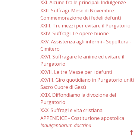
XXI. Alcune fra le principali Indulgenze
XXII. Suffragi. Mese di Novembre:
Commemorazione dei fedeli defunti
XXIII. Tre mezzi per evitare il Purgatorio
XXIV. Suffragi: Le opere buone
XXV. Assistenza agli infermi - Sepoltura -
Cimitero
XXVI. Suffragare le anime ed evitare il
Purgatorio
XXVII. Le tre Messe per i defunti
XXVIII. Giro quotidiano in Purgatorio uniti 
Sacro Cuore di Gesù
XXIX. Diffondiamo la divozione del
Purgatorio
XXX. Suffragi e vita cristiana
APPENDICE - Costituzione apostolica
Indulgentiarum doctrina