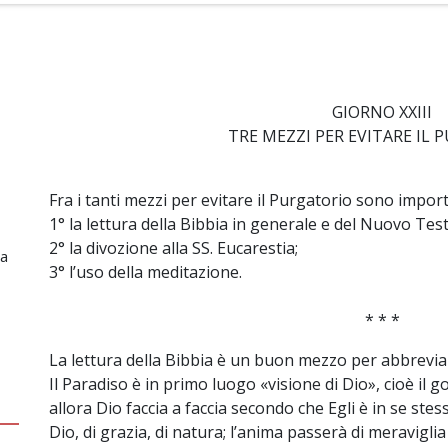
GIORNO XXIII
TRE MEZZI PER EVITARE IL
Fra i tanti mezzi per evitare il Purgatorio sono import
1° la lettura della Bibbia in generale e del Nuovo Tes
2° la divozione alla SS. Eucarestia;
ia
3° l’uso della meditazione.
* * *
La lettura della Bibbia è un buon mezzo per abbreviar
Il Paradiso è in primo luogo «visione di Dio», cioè il g
allora Dio faccia a faccia secondo che Egli è in se stess
Dio, di grazia, di natura; l’anima passerà di meravigli