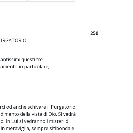
250
 PURGATORIO
antissimi questi tre:
tamento in particolare;
ci od anche schivare il Purgatorio.
odimento della vista di Dio. Si vedrà
o. In Lui si vedranno i misteri di
a in meraviglia, sempre sitibonda e