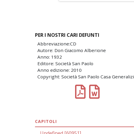
PER I NOSTRI CARI DEFUNTI
Abbreviazione:CD
Autore: Don Giacomo Alberione
Anno: 1932
Editore: Società San Paolo
Anno edizione: 2010
Copyright: Società San Paolo Casa Generaliz
CAPITOLI
Undefined [60951]