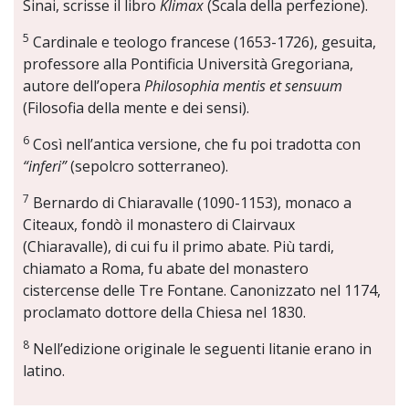
Sinai, scrisse il libro
Klimax
(Scala della perfezione).
5
Cardinale e teologo francese (1653-1726), gesuita,
professore alla Pontificia Università Gregoriana,
autore dell’opera
Philosophia mentis et sensuum
(Filosofia della mente e dei sensi).
6
Così nell’antica versione, che fu poi tradotta con
“inferi”
(sepolcro sotterraneo).
7
Bernardo di Chiaravalle (1090-1153), monaco a
Citeaux, fondò il monastero di Clairvaux
(Chiaravalle), di cui fu il primo abate. Più tardi,
chiamato a Roma, fu abate del monastero
cistercense delle Tre Fontane. Canonizzato nel 1174,
proclamato dottore della Chiesa nel 1830.
8
Nell’edizione originale le seguenti litanie erano in
latino.