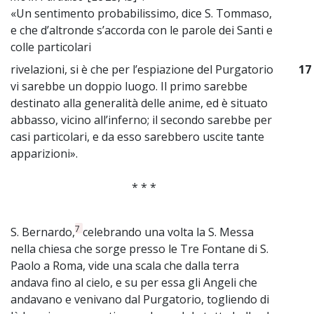
«Un sentimento probabilissimo, dice S. Tommaso,
e che d’altronde s’accorda con le parole dei Santi e
colle particolari
rivelazioni, si è che per l’espiazione del Purgatorio
17
vi
sarebbe un doppio luogo. Il primo sarebbe
destinato alla generalità delle anime, ed è situato
abbasso, vicino all’inferno; il secondo sarebbe per
casi particolari, e da esso sarebbero uscite tante
apparizioni».
* * *
7
S. Bernardo,
celebrando una volta la S. Messa
nella chiesa che sorge presso le Tre Fontane di S.
Paolo a Roma, vide una scala che dalla terra
andava fino al cielo, e su per essa gli Angeli che
andavano e venivano dal Purgatorio, togliendo di