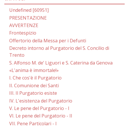
Undefined [60951]
PRESENTAZIONE
AVVERTENZE
Frontespizio
Offertorio della Messa per i Defunti
Decreto intorno al Purgatorio del S. Concilio di
Trento
S. Alfonso M. de’ Liguori e S. Caterina da Genova
«L'anima è immortale!»
I. Che cos'è il Purgatorio
II. Comunione dei Santi
III. Il Purgatorio esiste
IV. L'esistenza del Purgatorio
V. Le pene del Purgatorio - I
VI. Le pene del Purgatorio - II
VII. Pene Particolari - I