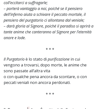
coll’eccitarci a suffragarle;
– porterà vantaggio a noi, poiché se il pensiero
dell’inferno aiuta a schivare il peccato mortale, il
pensiero del purgatorio ci allontana dal veniale;
– darà gloria al Signore, poiché il paradiso si aprirà a
tante anime che canteranno al Signore per l’eternità
onore e lode.
* * *
Il Purgatorio
è lo stato di
purificazione
in cui
vengono a trovarsi, dopo morte, le anime che
sono passate all’altra vita
o con qualche pena ancora da scontare, o con
peccati veniali non ancora perdonati.
* * *
1