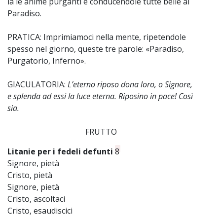
là le anime purganti e conducendole tutte belle al
Paradiso.
PRATICA: Imprimiamoci nella mente, ripetendole
spesso nel giorno, queste tre parole: «Paradiso,
Purgatorio, Inferno».
GIACULATORIA:
L’eterno riposo dona loro, o Signore,
e splenda ad essi la luce eterna. Riposino in pace! Così
sia.
FRUTTO
Litanie per i fedeli defunti
8
Signore, pietà
Cristo, pietà
Signore, pietà
Cristo, ascoltaci
Cristo, esaudiscici