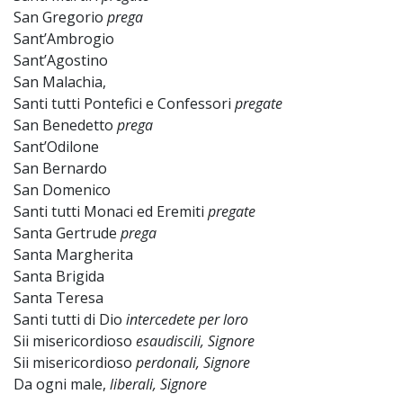
San Gregorio
prega
Sant’Ambrogio
Sant’Agostino
San Malachia,
Santi tutti Pontefici e Confessori
pregate
San Benedetto
prega
Sant’Odilone
San Bernardo
San Domenico
Santi tutti Monaci ed Eremiti
pregate
Santa Gertrude
prega
Santa Margherita
Santa Brigida
Santa Teresa
Santi tutti di Dio
intercedete per loro
Sii misericordioso
esaudiscili, Signore
Sii misericordioso
perdonali, Signore
Da ogni male,
liberali, Signore