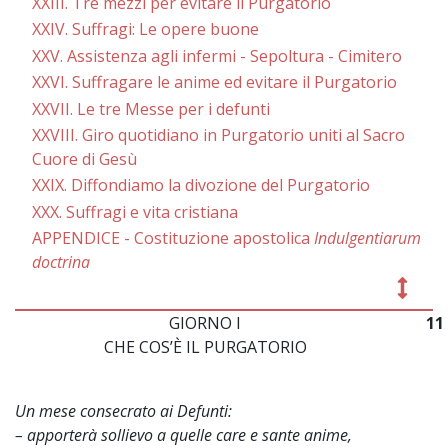
XXIII. Tre mezzi per evitare il Purgatorio
XXIV. Suffragi: Le opere buone
XXV. Assistenza agli infermi - Sepoltura - Cimitero
XXVI. Suffragare le anime ed evitare il Purgatorio
XXVII. Le tre Messe per i defunti
XXVIII. Giro quotidiano in Purgatorio uniti al Sacro
Cuore di Gesù
XXIX. Diffondiamo la divozione del Purgatorio
XXX. Suffragi e vita cristiana
APPENDICE - Costituzione apostolica
Indulgentiarum
doctrina
GIORNO I
11
CHE COS’È IL PURGATORIO
Un mese consecrato ai Defunti:
– apporterà sollievo a quelle care e sante anime,