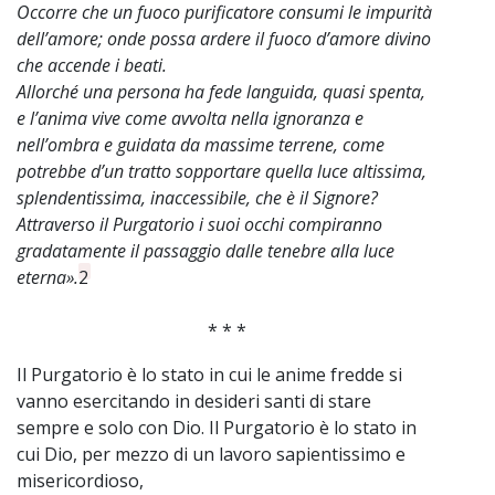
Occorre che un fuoco purificatore consumi le impurità
dell’amore; onde possa ardere il fuoco d’amore divino
che accende i beati.
Allorché una persona ha fede languida, quasi spenta,
e l’anima vive come avvolta nella ignoranza e
nell’ombra e guidata da massime terrene, come
potrebbe d’un tratto sopportare quella luce altissima,
splendentissima, inaccessibile, che è il Signore?
Attraverso il Purgatorio i suoi occhi compiranno
gradatamente il passaggio dalle tenebre alla luce
eterna».
2
* * *
Il Purgatorio è lo stato in cui le anime fredde si
vanno esercitando in desideri santi di stare
sempre e solo con Dio. Il Purgatorio è lo stato in
cui Dio, per mezzo di un lavoro sapientissimo e
misericordioso,