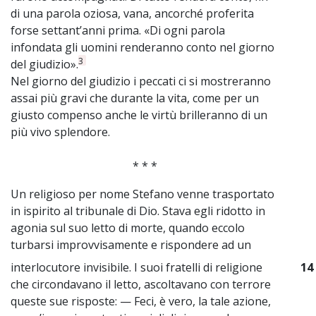
di una parola oziosa, vana, ancorché proferita
forse settant’anni prima. «Di ogni parola
infondata gli uomini renderanno conto nel giorno
3
del giudizio».
Nel giorno del giudizio i peccati ci si mostreranno
assai più gravi che durante la vita, come per un
giusto compenso anche le virtù brilleranno di un
più vivo splendore.
* * *
Un religioso per nome Stefano venne trasportato
in ispirito al tribunale di Dio. Stava egli ridotto in
agonia sul suo letto di morte, quando eccolo
turbarsi improvvisamente e rispondere ad un
interlocutore invisibile. I suoi fratelli di religione
14
che circondavano il letto, ascoltavano con terrore
queste sue risposte: — Feci, è vero, la tale azione,