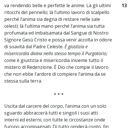
va rendendo belle e perfette le anime. Là gli ultimi
13
ritocchi del pennello; là l’ultimo lavoro di scalpello
perché l’anima sia degna di restare nelle sale
celesti; là l’ultima mano perché l’anima sia tutta
profumata ed imbalsamata dal Sangue di Nostro
Signore Gesù Cristo e possa venir accolta in odore
di soavità dal Padre Celeste.
È giustizia e
misericordia divina nello stesso tempo il Purgatorio;
come è giustizia e misericordia insieme tutto il
mistero di Redenzione. È Dio che compie il lavoro
che non ebbe l’ardore di compiere l’anima da se
stessa sulla terra.
* * *
Uscita dal carcere del corpo, l’anima con un solo
sguardo abbraccerà tutti e singoli i suoi atti
interni ed esterni, con tutte le circostanze onde
furono accompagnati. Di tutto renderà conto, fin