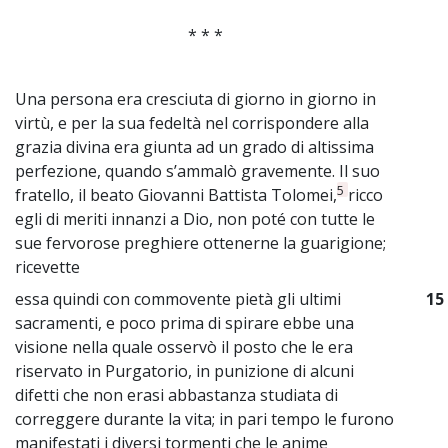
* * *
Una persona era cresciuta di giorno in giorno in
virtù, e per la sua fedeltà nel corrispondere alla
grazia divina era giunta ad un grado di altissima
perfezione, quando s’ammalò gravemente. Il suo
5
fratello, il beato Giovanni Battista Tolomei,
ricco
egli di meriti innanzi a Dio, non poté con tutte le
sue fervorose preghiere ottenerne la guarigione;
ricevette
essa quindi con commovente pietà gli ultimi
15
sacramenti, e poco prima di spirare ebbe una
visione nella quale osservò il posto che le era
riservato in Purgatorio, in punizione di alcuni
difetti che non erasi abbastanza studiata di
correggere durante la vita; in pari tempo le furono
manifestati i diversi tormenti che le anime