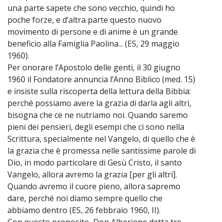
una parte sapete che sono vecchio, quindi ho
poche forze, e d’altra parte questo nuovo
movimento di persone e di anime è un grande
beneficio alla Famiglia Paolina... (ES, 29 maggio
1960).
Per onorare l’Apostolo delle genti, il 30 giugno
1960 il Fondatore annuncia l’Anno Biblico (med. 15)
e insiste sulla riscoperta della lettura della Bibbia:
perché possiamo avere la grazia di darla agli altri,
bisogna che ce ne nutriamo noi. Quando saremo
pieni dei pensieri, degli esempi che ci sono nella
Scrittura, specialmente nel Vangelo, di quello che è
la grazia che è promessa nelle santissime parole di
Dio, in modo particolare di Gesù Cristo, il santo
Vangelo, allora avremo la grazia [per gli altri].
Quando avremo il cuore pieno, allora sapremo
dare, perché noi diamo sempre quello che
abbiamo dentro (ES, 26 febbraio 1960, II).
Con questo proposito, Don Alberione detta tre