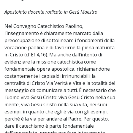
Apostolato docente radicato in Gesù Maestro
Nel Convegno Catechistico Paolino,
l’insegnamento è chiaramente marcato dalla
preoccupazione di sottolineare i fondamenti della
vocazione paolina e di favorirne la piena maturità
in Cristo (cf Ef 4,16). Ma anche dall’intento di
evidenziare la missione catechistica come
fondamentale opera apostolica, richiamandone
costantemente i capisaldi irrinunciabili: la
centralità di Cristo Via Verità e Vita e la totalità del
messaggio da comunicare a tutti. È necessario che
l’uomo viva Gesù Cristo: viva Gesù Cristo nella sua
mente, viva Gesù Cristo nella sua vita, nei suoi
esempi, in quanto che egli è via con gli esempi,
perché è la via per andare al Padre. Per questo,
dare il catechismo è parte fondamentale
dell’apostolato, proprio per fare interamente