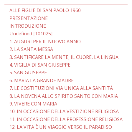
ALLE FIGLIE DI SAN PAOLO 1960
PRESENTAZIONE
INTRODUZIONE
Undefined [101025]
1. AUGURI PER IL NUOVO ANNO
2. LA SANTA MESSA
3. SANTIFICARE LA MENTE, IL CUORE, LA LINGUA
4. VIGILIA DI SAN GIUSEPPE
5. SAN GIUSEPPE
6. MARIA LA GRANDE MADRE
7. LE COSTITUZIONI VIA UNICA ALLA SANTITÀ
8. LA NOVENA ALLO SPIRITO SANTO CON MARIA
9. VIVERE CON MARIA
10. IN OCCASIONE DELLA VESTIZIONE RELIGIOSA
11. IN OCCASIONE DELLA PROFESSIONE RELIGIOSA
12. LA VITA È UN VIAGGIO VERSO IL PARADISO