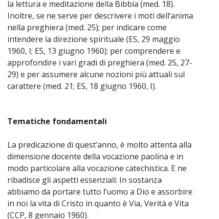
la lettura e meditazione della Bibbia (med. 18).
~
Inoltre, se ne serve per descrivere i moti dell’anima
nella preghiera (med. 25); per indicare come
intendere la direzione spirituale (ES, 29 maggio
1960, I; ES, 13 giugno 1960); per comprendere e
approfondire i vari gradi di preghiera (med. 25, 27-
29) e per assumere alcune nozioni più attuali sul
carattere (med. 21; ES, 18 giugno 1960, I).
Tematiche fondamentali
La predicazione di quest’anno, è molto attenta alla
dimensione docente della vocazione paolina e in
modo particolare alla vocazione catechistica. E ne
ribadisce gli aspetti essenziali: In sostanza
abbiamo da portare tutto l’uomo a Dio e assorbire
in noi la vita di Cristo in quanto è Via, Verità e Vita
(CCP, 8 gennaio 1960).