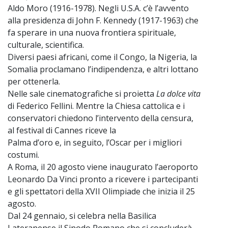
Aldo Moro (1916-1978). Negli U.S.A. c’è l’avvento
alla presidenza di John F. Kennedy (1917-1963) che
fa sperare in una nuova frontiera spirituale,
culturale, scientifica.
Diversi paesi africani, come il Congo, la Nigeria, la
Somalia proclamano l’indipendenza, e altri lottano
per ottenerla.
Nelle sale cinematografiche si proietta
La dolce vita
di Federico Fellini. Mentre la Chiesa cattolica e i
conservatori chiedono l’intervento della censura,
al festival di Cannes riceve la
Palma d’oro e, in seguito, l’Oscar per i migliori
costumi.
A Roma, il 20 agosto viene inaugurato l’aeroporto
Leonardo Da Vinci pronto a ricevere i partecipanti
e gli spettatori della XVII Olimpiade che inizia il 25
agosto.
Dal 24 gennaio, si celebra nella Basilica
Lateranense il Sinodo Romano che si concluderà