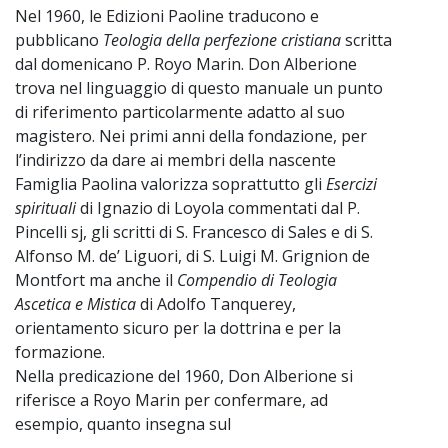
Nel 1960, le Edizioni Paoline traducono e
pubblicano
Teologia della perfezione cristiana
scritta
dal domenicano P. Royo Marin. Don Alberione
trova nel linguaggio di questo manuale un punto
di riferimento particolarmente adatto al suo
magistero. Nei primi anni della fondazione, per
l’indirizzo da dare ai membri della nascente
Famiglia Paolina valorizza soprattutto gli
Esercizi
spirituali
di Ignazio di Loyola commentati dal P.
Pincelli sj, gli scritti di S. Francesco di Sales e di S.
Alfonso M. de’ Liguori, di S. Luigi M. Grignion de
Montfort ma anche il
Compendio di Teologia
Ascetica e Mistica
di Adolfo Tanquerey,
orientamento sicuro per la dottrina e per la
formazione.
Nella predicazione del 1960, Don Alberione si
riferisce a Royo Marin per confermare, ad
esempio, quanto insegna sul