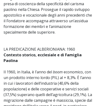
presa di coscienza della specificità del carisma
paolino nella Chiesa. Prosegue il rapido sviluppo
apostolico e vocazionale degli anni precedenti che
il Fondatore accompagna attraverso un’assidua
formazione dei membri e l’animazione
specialmente delle superiore.
LA PREDICAZIONE ALBERIONIANA: 1960
Contesto storico, ecclesiale e di Famiglia
Paolina
Il 1960, in Italia, è l’anno del
boom
economico, con
un prodotto interno lordo (PIL) al + 8,3%. È l’anno
in cui i lavoratori dell’industria (40,6% della
popolazione) e delle cooperative e servizi sociali
(37,5%) superano quelli dell’agricoltura (29,1%). La
migrazione dalle campagne è massiccia, specie dal
meridione dell’Italia verso il nord, in particolare