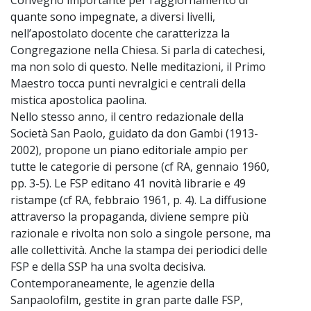
quante sono impegnate, a diversi livelli,
nell’apostolato docente che caratterizza la
Congregazione nella Chiesa. Si parla di catechesi,
ma non solo di questo. Nelle meditazioni, il Primo
Maestro tocca punti nevralgici e centrali della
mistica apostolica paolina.
Nello stesso anno, il centro redazionale della
Società San Paolo, guidato da don Gambi (1913-
2002), propone un piano editoriale ampio per
tutte le categorie di persone (cf RA, gennaio 1960,
pp. 3-5). Le FSP editano 41 novità librarie e 49
ristampe (cf RA, febbraio 1961, p. 4). La diffusione
attraverso la propaganda, diviene sempre più
razionale e rivolta non solo a singole persone, ma
alle collettività. Anche la stampa dei periodici delle
FSP e della SSP ha una svolta decisiva.
Contemporaneamente, le agenzie della
Sanpaolofilm, gestite in gran parte dalle FSP,