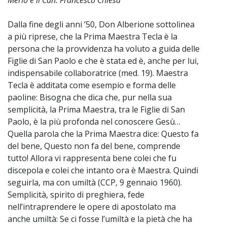
Dalla fine degli anni ’50, Don Alberione sottolinea
a più riprese, che la Prima Maestra Tecla è la
persona che la provvidenza ha voluto a guida delle
Figlie di San Paolo e che è stata ed è, anche per lui,
indispensabile collaboratrice (med. 19). Maestra
Tecla è additata come esempio e forma delle
paoline: Bisogna che dica che, pur nella sua
semplicità, la Prima Maestra, tra le Figlie di San
Paolo, è la più profonda nel conoscere Gesù…
Quella parola che la Prima Maestra dice: Questo fa
del bene, Questo non fa del bene, comprende
tutto! Allora vi rappresenta bene colei che fu
discepola e colei che intanto ora è Maestra. Quindi
seguirla, ma con umiltà (CCP, 9 gennaio 1960).
Semplicità, spirito di preghiera, fede
nell’intraprendere le opere di apostolato ma
anche umiltà: Se ci fosse l’umiltà e la pietà che ha