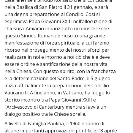
nella Basilica di San Pietro il 31 gennaio, e sarà
una degna preparazione al Concilio. Così si
esprimeva Papa Giovanni XXIII nell’allocuzione di
chiusura: Amiamo innanzitutto riconoscere che
questo Sinodo Romano è riuscito una grande
manifestazione di forza spirituale, a cui faremo
ricorso nel proseguimento dei nostri sforzi per
realizzare in noi e intorno a noi ciò che è e deve
essere ordine e santificazione della nostra vita
nella Chiesa. Con questo spirito, con la franchezza
e la determinazione del Santo Padre, il 5 giugno
inizia ufficialmente la preparazione del Concilio
Vaticano II. A fine anno, in Vaticano, ha luogo lo
storico incontro tra Papa Giovanni XXIII e
l’Arcivescovo di Canterbury mentre si avvia un
dialogo positivo tra le Chiese sorelle.
A livello di Famiglia Paolina, il 1960 è l’anno di
~
alcune importanti approvazioni pontificie: l’8 aprile