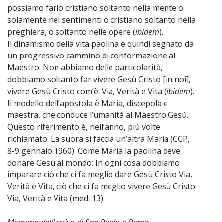
possiamo farlo cristiano soltanto nella mente o
solamente nei sentimenti o cristiano soltanto nella
preghiera, o soltanto nelle opere (
ibidem
).
Il dinamismo della vita paolina è quindi segnato da
un progressivo cammino di conformazione al
Maestro: Non abbiamo delle particolarità,
dobbiamo soltanto far vivere Gesù Cristo [in noi],
vivere Gesù Cristo com’è: Via, Verità e Vita (
ibidem
).
Il modello dell’apostola è Maria, discepola e
maestra, che conduce l’umanità al Maestro Gesù.
Questo riferimento è, nell’anno, più volte
richiamato: La suora si faccia un’altra Maria (CCP,
8-9 gennaio 1960). Come Maria la paolina deve
donare Gesù al mondo: In ogni cosa dobbiamo
imparare ciò che ci fa meglio dare Gesù Cristo Via,
Verità e Vita, ciò che ci fa meglio vivere Gesù Cristo
Via, Verità e Vita (med. 13).
Memoria dell’arrivo di San Paolo a Roma