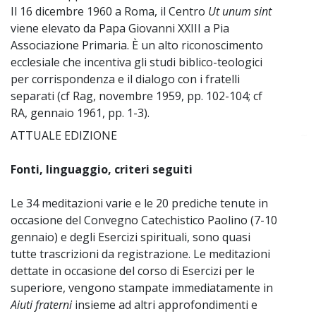
Il 16 dicembre 1960 a Roma, il Centro
Ut unum sint
viene elevato da Papa Giovanni XXIII a Pia
Associazione Primaria. È un alto riconoscimento
ecclesiale che incentiva gli studi biblico-teologici
per corrispondenza e il dialogo con i fratelli
separati (cf Rag, novembre 1959, pp. 102-104; cf
RA, gennaio 1961, pp. 1-3).
ATTUALE EDIZIONE
~
Fonti, linguaggio, criteri seguiti
Le 34 meditazioni varie e le 20 prediche tenute in
occasione del Convegno Catechistico Paolino (7-10
gennaio) e degli Esercizi spirituali, sono quasi
tutte trascrizioni da registrazione. Le meditazioni
dettate in occasione del corso di Esercizi per le
superiore, vengono stampate immediatamente in
Aiuti fraterni
insieme ad altri approfondimenti e