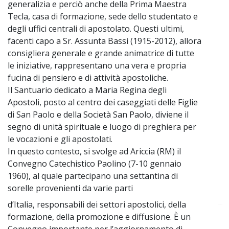
generalizia e perciò anche della Prima Maestra
Tecla, casa di formazione, sede dello studentato e
degli uffici centrali di apostolato. Questi ultimi,
facenti capo a Sr. Assunta Bassi (1915-2012), allora
consigliera generale e grande animatrice di tutte
le iniziative, rappresentano una vera e propria
fucina di pensiero e di attività apostoliche.
Il Santuario dedicato a Maria Regina degli
Apostoli, posto al centro dei caseggiati delle Figlie
di San Paolo e della Società San Paolo, diviene il
segno di unità spirituale e luogo di preghiera per
le vocazioni e gli apostolati.
In questo contesto, si svolge ad Ariccia (RM) il
Convegno Catechistico Paolino (7-10 gennaio
1960), al quale partecipano una settantina di
sorelle provenienti da varie parti
d’Italia, responsabili dei settori apostolici, della
~
formazione, della promozione e diffusione. È un
Convegno importante per l’aggiornamento di