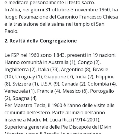
e meditare personalmente il testo sacro.
In Alba, nei giorni 31 ottobre-3 novembre 1960, ha
luogo l’esumazione del Canonico Francesco Chiesa
e la traslazione della salma nel tempio di San
Paolo.
2. Realtà della Congregazione
~
Le FSP nel 1960 sono 1.843, presenti in 19 nazioni.
Hanno comunità in Australia (1), Congo (2),
Inghilterra (2), Italia (73), Argentina (8), Brasile
(10), Uruguay (1), Giappone (7), India (2), Filippine
(8), Svizzera (1), U.S.A. (9), Canada (2), Colombia (4),
Venezuela (1), Francia (4), Messico (6), Portogallo
(2), Spagna (4).
Per Maestra Tecla, il 1960 è l’anno delle visite alle
comunità dell’estero. Parte all’inizio dell’anno
insieme a Madre M. Lucia Ricci (1914-2001),
Superiora generale delle Pie Discepole del Divin
Maestro, verso il Brasile. In questa nazione,