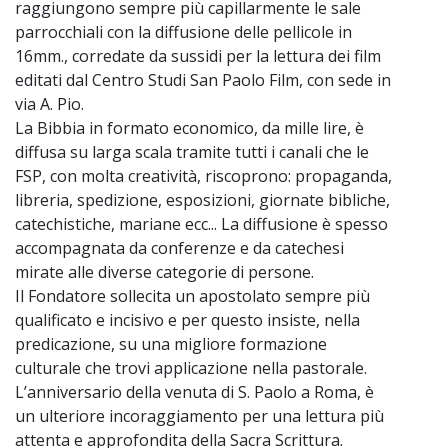
raggiungono sempre più capillarmente le sale
parrocchiali con la diffusione delle pellicole in
16mm., corredate da sussidi per la lettura dei film
editati dal Centro Studi San Paolo Film, con sede in
via A. Pio.
La Bibbia in formato economico, da mille lire, è
diffusa su larga scala tramite tutti i canali che le
FSP, con molta creatività, riscoprono: propaganda,
libreria, spedizione, esposizioni, giornate bibliche,
catechistiche, mariane ecc... La diffusione è spesso
accompagnata da conferenze e da catechesi
mirate alle diverse categorie di persone.
Il Fondatore sollecita un apostolato sempre più
qualificato e incisivo e per questo insiste, nella
predicazione, su una migliore formazione
culturale che trovi applicazione nella pastorale.
L’anniversario della venuta di S. Paolo a Roma, è
un ulteriore incoraggiamento per una lettura più
attenta e approfondita della Sacra Scrittura.