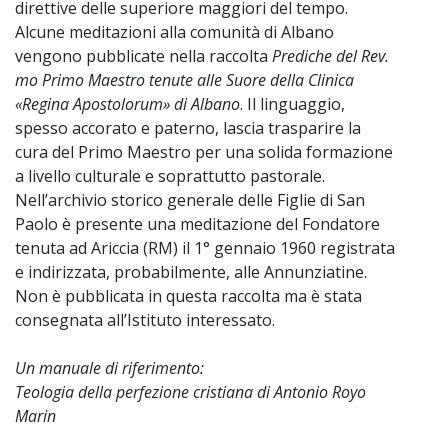
direttive delle superiore maggiori del tempo.
Alcune meditazioni alla comunità di Albano
vengono pubblicate nella raccolta
Prediche del Rev.
mo Primo Maestro tenute alle Suore della Clinica
«Regina Apostolorum» di Albano
. Il linguaggio,
spesso accorato e paterno, lascia trasparire la
cura del Primo Maestro per una solida formazione
a livello culturale e soprattutto pastorale.
Nell’archivio storico generale delle Figlie di San
Paolo è presente una meditazione del Fondatore
tenuta ad Ariccia (RM) il 1° gennaio 1960 registrata
e indirizzata, probabilmente, alle Annunziatine.
Non è pubblicata in questa raccolta ma è stata
consegnata all’Istituto interessato.
Un manuale di riferimento:
Teologia della perfezione cristiana di Antonio Royo
Marin