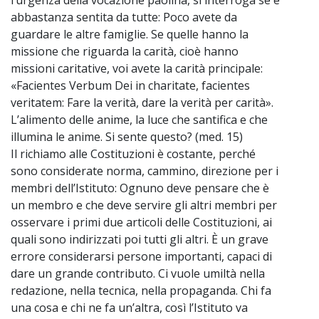
abbastanza sentita da tutte: Poco avete da
guardare le altre famiglie. Se quelle hanno la
missione che riguarda la carità, cioè hanno
missioni caritative, voi avete la carità principale:
«Facientes Verbum Dei in charitate, facientes
veritatem: Fare la verità, dare la verità per carità».
L’alimento delle anime, la luce che santifica e che
illumina le anime. Si sente questo? (med. 15)
Il richiamo alle Costituzioni è costante, perché
sono considerate norma, cammino, direzione per i
membri dell’Istituto: Ognuno deve pensare che è
un membro e che deve servire gli altri membri per
osservare i primi due articoli delle Costituzioni, ai
quali sono indirizzati poi tutti gli altri. È un grave
errore considerarsi persone importanti, capaci di
dare un grande contributo. Ci vuole umiltà nella
redazione, nella tecnica, nella propaganda. Chi fa
una cosa e chi ne fa un’altra, così l’Istituto va