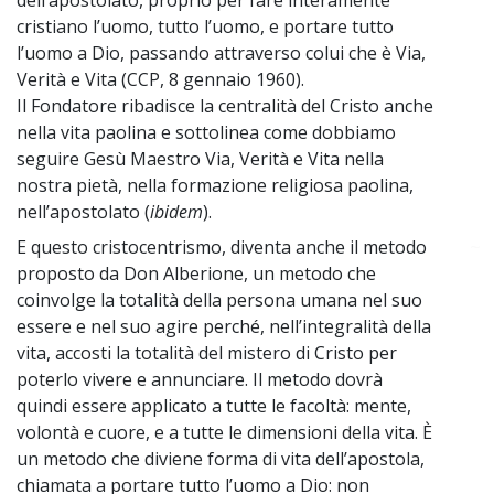
cristiano l’uomo, tutto l’uomo, e portare tutto
l’uomo a Dio, passando attraverso colui che è Via,
Verità e Vita (CCP, 8 gennaio 1960).
Il Fondatore ribadisce la centralità del Cristo anche
nella vita paolina e sottolinea come dobbiamo
seguire Gesù Maestro Via, Verità e Vita nella
nostra pietà, nella formazione religiosa paolina,
nell’apostolato (
ibidem
).
E questo cristocentrismo, diventa anche il metodo
~
proposto da Don Alberione, un metodo che
coinvolge la totalità della persona umana nel suo
essere e nel suo agire perché, nell’integralità della
vita, accosti la totalità del mistero di Cristo per
poterlo vivere e annunciare. Il metodo dovrà
quindi essere applicato a tutte le facoltà: mente,
volontà e cuore, e a tutte le dimensioni della vita. È
un metodo che diviene forma di vita dell’apostola,
chiamata a portare tutto l’uomo a Dio: non