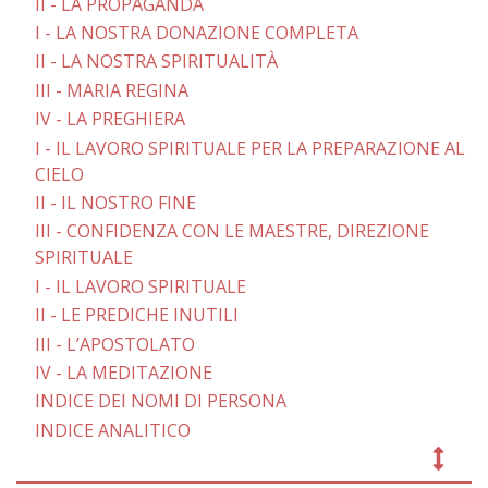
II - LA PROPAGANDA
I - LA NOSTRA DONAZIONE COMPLETA
II - LA NOSTRA SPIRITUALITÀ
III - MARIA REGINA
IV - LA PREGHIERA
I - IL LAVORO SPIRITUALE PER LA PREPARAZIONE AL
CIELO
II - IL NOSTRO FINE
III - CONFIDENZA CON LE MAESTRE, DIREZIONE
SPIRITUALE
I - IL LAVORO SPIRITUALE
II - LE PREDICHE INUTILI
III - L’APOSTOLATO
IV - LA MEDITAZIONE
INDICE DEI NOMI DI PERSONA
INDICE ANALITICO