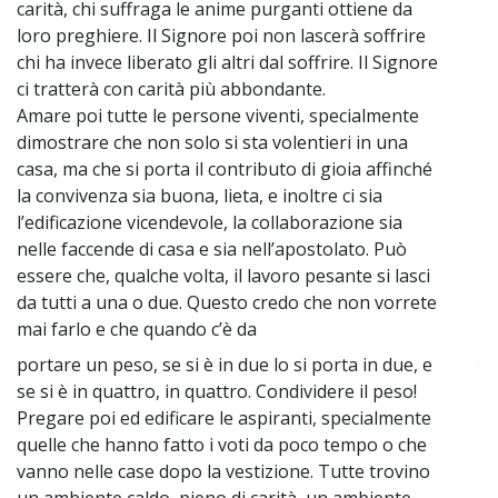
carità, chi suffraga le anime purganti ottiene da
loro preghiere. Il Signore poi non lascerà soffrire
chi ha invece liberato gli altri dal soffrire. Il Signore
ci tratterà con carità più abbondante.
Amare poi tutte le persone viventi, specialmente
dimostrare che non solo si sta volentieri in una
casa, ma che si porta il contributo di gioia affinché
la convivenza sia buona, lieta, e inoltre ci sia
l’edificazione vicendevole, la collaborazione sia
nelle faccende di casa e sia nell’apostolato. Può
essere che, qualche volta, il lavoro pesante si lasci
da tutti a una o due. Questo credo che non vorrete
mai farlo e che quando c’è da
portare un peso, se si è in due lo si porta in due, e
~
se si è in quattro, in quattro. Condividere il peso!
Pregare poi ed edificare le aspiranti, specialmente
quelle che hanno fatto i voti da poco tempo o che
vanno nelle case dopo la vestizione. Tutte trovino
un ambiente caldo, pieno di carità, un ambiente