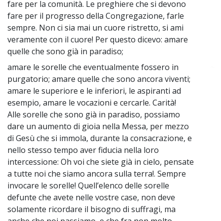
fare per la comunità. Le preghiere che si devono
fare per il progresso della Congregazione, farle
sempre. Non ci sia mai un cuore ristretto, si ami
veramente con il cuore! Per questo dicevo: amare
quelle che sono già in paradiso;
amare le sorelle che eventualmente fossero in
~
purgatorio; amare quelle che sono ancora viventi;
amare le superiore e le inferiori, le aspiranti ad
esempio, amare le vocazioni e cercarle. Carità!
Alle sorelle che sono già in paradiso, possiamo
dare un aumento di gioia nella Messa, per mezzo
di Gesù che si immola, durante la consacrazione, e
nello stesso tempo aver fiducia nella loro
intercessione: Oh voi che siete già in cielo, pensate
a tutte noi che siamo ancora sulla terra!. Sempre
invocare le sorelle! Quell’elenco delle sorelle
defunte che avete nelle vostre case, non deve
solamente ricordare il bisogno di suffragi, ma
anche che noi passiamo, e che fra non molto,