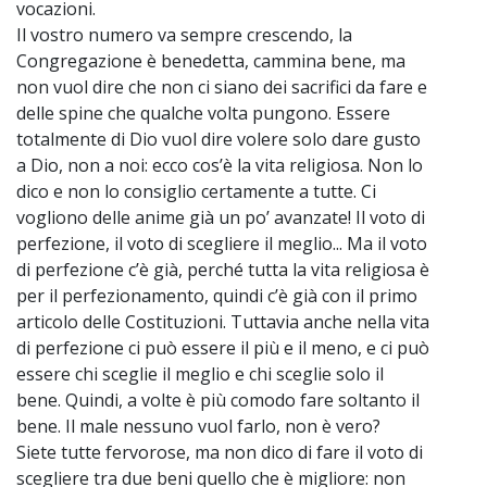
vocazioni.
Il vostro numero va sempre crescendo, la
Congregazione è benedetta, cammina bene, ma
non vuol dire che non ci siano dei sacrifici da fare e
delle spine che qualche volta pungono. Essere
totalmente di Dio vuol dire volere solo dare gusto
a Dio, non a noi: ecco cos’è la vita religiosa. Non lo
dico e non lo consiglio certamente a tutte. Ci
vogliono delle anime già un po’ avanzate! Il voto di
perfezione, il voto di scegliere il meglio... Ma il voto
di perfezione c’è già, perché tutta la vita religiosa è
per il perfezionamento, quindi c’è già con il primo
articolo delle Costituzioni. Tuttavia anche nella vita
di perfezione ci può essere il più e il meno, e ci può
essere chi sceglie il meglio e chi sceglie solo il
bene. Quindi, a volte è più comodo fare soltanto il
bene. Il male nessuno vuol farlo, non è vero?
Siete tutte fervorose, ma non dico di fare il voto di
scegliere tra due beni quello che è migliore: non