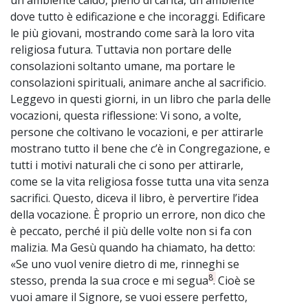
dove tutto è edificazione e che incoraggi. Edificare
le più giovani, mostrando come sarà la loro vita
religiosa futura. Tuttavia non portare delle
consolazioni soltanto umane, ma portare le
consolazioni spirituali, animare anche al sacrificio.
Leggevo in questi giorni, in un libro che parla delle
vocazioni, questa riflessione: Vi sono, a volte,
persone che coltivano le vocazioni, e per attirarle
mostrano tutto il bene che c’è in Congregazione, e
tutti i motivi naturali che ci sono per attirarle,
come se la vita religiosa fosse tutta una vita senza
sacrifici. Questo, diceva il libro, è pervertire l’idea
della vocazione. È proprio un errore, non dico che
è peccato, perché il più delle volte non si fa con
malizia. Ma Gesù quando ha chiamato, ha detto:
«Se uno vuol venire dietro di me, rinneghi se
8
stesso, prenda la sua croce e mi segua
. Cioè se
vuoi amare il Signore, se vuoi essere perfetto,