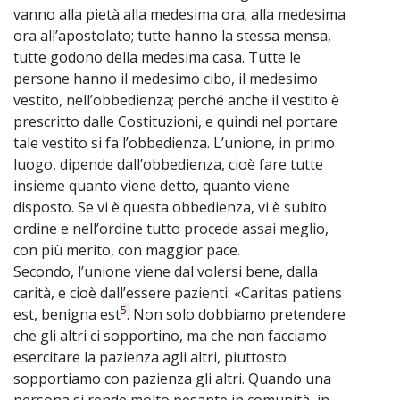
vanno alla pietà alla medesima ora; alla medesima
ora all’apostolato; tutte hanno la stessa mensa,
tutte godono della medesima casa. Tutte le
persone hanno il medesimo cibo, il medesimo
vestito, nell’obbedienza; perché anche il vestito è
prescritto dalle Costituzioni, e quindi nel portare
tale vestito si fa l’obbedienza. L’unione, in primo
luogo, dipende dall’obbedienza, cioè fare tutte
insieme quanto viene detto, quanto viene
disposto. Se vi è questa obbedienza, vi è subito
ordine e nell’ordine tutto procede assai meglio,
con più merito, con maggior pace.
Secondo, l’unione viene dal volersi bene, dalla
carità, e cioè dall’essere pazienti: «Caritas patiens
5
est, benigna est
. Non solo dobbiamo pretendere
che gli altri ci sopportino, ma che non facciamo
esercitare la pazienza agli altri, piuttosto
sopportiamo con pazienza gli altri. Quando una
persona si rende molto pesante in comunità, in