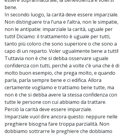
bene.
In secondo luogo, la carità deve essere imparziale.
Non distinguere tra l’una e l’altra, non le simpatie,
non le antipatie: imparziale la carità, uguale per
tutti! Diciamo: il trattamento è uguale per tutti,
tanto più coloro che sono superiore o che sono a
capo di un reparto. Voler ugualmente bene a tutti!
Tuttavia non è che si debba osservare uguale
confidenza con tutti, perché a volte c’è una che è di
molto buon esempio, che prega molto, e quando
parla, parla sempre bene e ci edifica. Allora
certamente vogliamo e trattiamo bene tutte, ma
non è che si debba avere la stessa confidenza con
tutte le persone con cui abbiamo da trattare.
Perciò la carità deve essere imparziale.
Imparziale vuol dire ancora questo: neppure nelle
preghiere bisogna fare troppa parzialità. Non
dobbiamo sottrarre le preghiere che dobbiamo