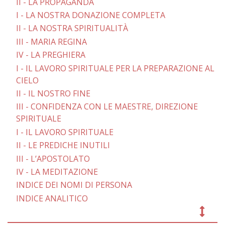
II - LA PROPAGANDA
I - LA NOSTRA DONAZIONE COMPLETA
II - LA NOSTRA SPIRITUALITÀ
III - MARIA REGINA
IV - LA PREGHIERA
I - IL LAVORO SPIRITUALE PER LA PREPARAZIONE AL
CIELO
II - IL NOSTRO FINE
III - CONFIDENZA CON LE MAESTRE, DIREZIONE
SPIRITUALE
I - IL LAVORO SPIRITUALE
II - LE PREDICHE INUTILI
III - L’APOSTOLATO
IV - LA MEDITAZIONE
INDICE DEI NOMI DI PERSONA
INDICE ANALITICO