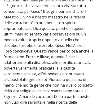
il Signore e che veramente la loro vita sia tutta
consumata per Gesù? Bisogna parlare chiaro! Il
Maestro Divino è nostro maestro nella ricerca
delle vocazioni. Cercarle bene, con spirito
soprannaturale. Dico questo, perché in questi
ultimi mesi ho sentito varie osservazioni su un
modo a volte proprio opposto a quello che
direbbe, farebbe e userebbe Gesù. No! Allora il
libro concludeva: Questo rende pericolosa anche la
formazione. Entrate illuse, quando è che si
adatteranno alla disciplina, alle mortificazioni, alla
povertà veramente praticata, alla castità
veramente vissuta, all’obbedienza continuata,
all’apostolato generoso? Piuttosto qualcuna di
meno, che molta gente che non ha il vero concetto
della vita religiosa, della consacrazione totale al
Signore. Amare le vocazioni. D’altra parte questo
non vuol dire rallentare nella ricerca delle