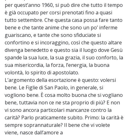
per quest’anno 1960, si può dire che tutto il tempo
è già occupato per corsi prenotati fino a quasi
tutto settembre. Che questa casa possa fare tanto
bene e che tante anime che sono un po’ inferme
guariscano, e tante che sono sfiduciate si
confortino e si incoraggino, così che questo altare
divenga benedetto e questo sia il luogo dove Gesù
spande la sua luce, la sua grazia, il suo conforto, la
sua misericordia, la forza, l’energia, la buona
volontà, lo spirito di apostolato.
L’argomento della esortazione è questo: volersi
bene. Le Figlie di San Paolo, in generale, si
vogliono bene. È cosa molto buona che si vogliano
bene, tuttavia non ce ne sta proprio di più? E non
vi sono ancora particolari mancanze contro la
carità? Parlo praticamente subito. Primo: la carità è
sempre soprannaturale? Il bene che vi volete
viene, nasce dall’amore a