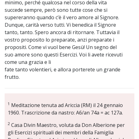
minimo, perché qualcosa nel corso della vita
succede sempre, però sono tutte cose che si
supereranno quando c’è il vero amore al Signore.
Dunque, carità verso tutti. Vi benedica il Signore
tanto, tanto. Spero ancora di ritornare. Tuttavia il
vostro proposito lo preparate, anzi preparate i
propositi. Come vi vuol bene Gesù! Un segno del
suo amore sono questi Esercizi. Voi li avete ricevuti
come una grazia e li
fate tanto volentieri, e allora porterete un grande
frutto.
1
Meditazione tenuta ad Ariccia (RM) il 24 gennaio
1960. Trascrizione da nastro: A6/an 74a = ac 127a.
2
Casa Divin Maestro, voluta da Don Alberione per
gli Esercizi spirituali dei membri della Famiglia