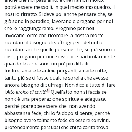
potrà essere messo lì, in quel medesimo quadro, il
nostro ritratto. Si deve poi anche pensare che, se
già sono in paradiso, lavorano e pregano per noi
che le raggiungeremo. Preghino per noi!
Invocarle, oltre che ricordare la nostra morte,
ricordare il bisogno di suffragi per i defunti e
ricordare anche quelle persone che, se già sono in
cielo, pregano per noi e invocarle particolarmente
quando le cose sono un po’ più difficili.
Inoltre, amare le anime purganti, amarle tutte,
tanto più se ci fosse qualche sorella che avesse
ancora bisogno di suffragi. Non dico a tutte di fare
7
l’
Atto eroico di carità
. Quell’atto non si faccia se
non c’è una preparazione spirituale adeguata,
perché potrebbe essere che, non avendo
abbastanza fede, chi lo fa dopo si pente, perché
bisogna avere talmente fede da essere convinti,
profondamente persuasi che chi fa carità trova