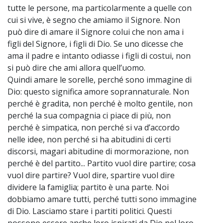
tutte le persone, ma particolarmente a quelle con
cui si vive, è segno che amiamo il Signore. Non
può dire di amare il Signore colui che non ama i
figli del Signore, i figli di Dio. Se uno dicesse che
ama il padre e intanto odiasse i figli di costui, non
si può dire che ami allora quell’uomo.
Quindi amare le sorelle, perché sono immagine di
Dio: questo significa amore soprannaturale. Non
perché è gradita, non perché è molto gentile, non
perché la sua compagnia ci piace di più, non
perché è simpatica, non perché si va d’accordo
nelle idee, non perché si ha abitudini di certi
discorsi, magari abitudine di mormorazione, non
perché è del partito... Partito vuol dire partire; cosa
vuol dire partire? Vuol dire, spartire vuol dire
dividere la famiglia; partito è una parte. Noi
dobbiamo amare tutti, perché tutti sono immagine
di Dio. Lasciamo stare i partiti politici. Questi
possono essere anche loro ispirati da Dio nel loro