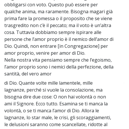
obbligarsi con voto. Questo può essere per
qualche anima, ma raramente. Bisogna magari già
prima fare la promessa o il proposito che se viene
trasgredito non c’è il peccato; ma il voto è un’altra
cosa. Tuttavia dobbiamo sempre ispirare alle
persone che l’amor proprio è il nemico dell’amor di
Dio. Quindi, non entrare [in Congregazione] per
amor proprio, venire per amor di Dio.
Nella nostra vita pensiamo sempre che l’egoismo,
l’amor proprio sono i nemici della perfezione, della
santità, del vero amor
di Dio. Quante volte mille lamentele, mille
~
lagnanze, perché si vuole la consolazione, ma
bisogna dire due cose: O non hai volontà o non
ami il Signore. Ecco tutto. Esamina se ti manca la
volontà, o se ti manca l’amor di Dio. Allora le
lagnanze, lo star male, le crisi, gli scoraggiamenti,
le delusioni saranno come scancellate, ridotte al