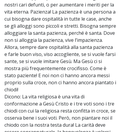
nostri cari defunti, o per aumentare i meriti per la
vita eterna. Pazienza! La pazienza è una persona a
cui bisogna dare ospitalità in tutte le case, anche
se gli alloggi sono piccoli e stretti. Bisogna sempre
alloggiare la santa pazienza, perché è santa. Dove
non si alloggia la pazienza, vive l’impazienza.
Allora, sempre dare ospitalità alla santa pazienza
e farle buon viso, viso accogliente, se si vuole farsi
sante, se si vuole imitare Gesù. Ma Gesù ci si
mostra più frequentemente crocifisso. Come è
stato paziente! E noi non ci hanno ancora messi
proprio sulla croce, non ci hanno ancora piantato i
chiodi!
Dicono: La vita religiosa è una vita di
conformazione a Gesù Cristo e i tre voti sono i tre
chiodi con cui la religiosa resta confitta in croce, se
osserva bene i suoi voti. Però, non piantare noi il
chiodo con la nostra testa dura! La carità deve
essere soprannaturale, la benevolenza è volersi