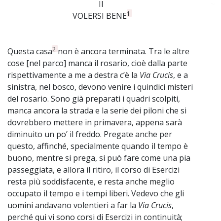
II
~
1
VOLERSI BENE
2
Questa casa
non è ancora terminata. Tra le altre
cose [nel parco] manca il rosario, cioè dalla parte
rispettivamente a me a destra c’è la
Via Crucis
, e a
sinistra, nel bosco, devono venire i quindici misteri
del rosario. Sono già preparati i quadri scolpiti,
manca ancora la strada e la serie dei piloni che si
dovrebbero mettere in primavera, appena sarà
diminuito un po’ il freddo. Pregate anche per
questo, affinché, specialmente quando il tempo è
buono, mentre si prega, si può fare come una pia
passeggiata, e allora il ritiro, il corso di Esercizi
resta più soddisfacente, e resta anche meglio
occupato il tempo e i tempi liberi. Vedevo che gli
uomini andavano volentieri a far la
Via Crucis
,
perché qui vi sono corsi di Esercizi in continuità;