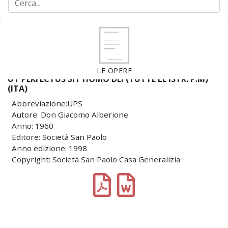
LE OPERE
UT PERFECTUS SIT HOMO DEI (TUTTE LE ISTR. P.M)
(ITA)
Abbreviazione:UPS
Autore: Don Giacomo Alberione
Anno: 1960
Editore: Società San Paolo
Anno edizione: 1998
Copyright: Società San Paolo Casa Generalizia