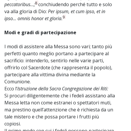
8
peccatoribus...;
conchiudendo perché tutto e solo
va alla gloria di Dio:
Per ipsum, et cum ipso, et in
9
ipso... omnis honor et gloria.
Modi e gradi di partecipazione
I modi di assistere alla Messa sono vari; tanto più
perfetti quanto meglio portano a partecipare al
sacrificio: intenderlo, sentirlo nelle varie parti,
offrirlo col Sacerdote (che rappresenta il popolo),
partecipare alla vittima divina mediante la
Comunione.
Ecco l’
Istruzione della Sacra Congregazione dei Riti:
Si procuri diligentemente che i fedeli assistano alla
Messa letta non come estranei o spettatori muti,
ma prestino quell’attenzione che è richiesta da un
tale mistero e che possa portare i frutti più
copiosi.
Il primo modo con cui i fedeli possono partecipare