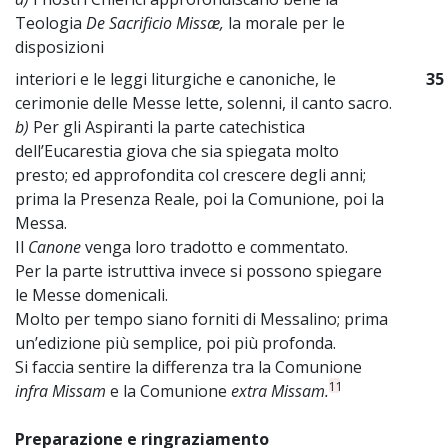
Teologia
De Sacrificio Missæ,
la morale per le
disposizioni
interiori e le leggi liturgiche e canoniche, le
35
cerimonie delle Messe lette, solenni, il canto sacro.
b)
Per gli Aspiranti la parte catechistica
dell’Eucarestia giova che sia spiegata molto
presto; ed approfondita col crescere degli anni;
prima la Presenza Reale, poi la Comunione, poi la
Messa.
Il
Canone
venga loro tradotto e commentato.
Per la parte istruttiva invece si possono spiegare
le Messe domenicali.
Molto per tempo siano forniti di Messalino; prima
un’edizione più semplice, poi più profonda.
Si faccia sentire la differenza tra la Comunione
11
infra Missam
e la Comunione
extra Missam.
Preparazione e ringraziamento