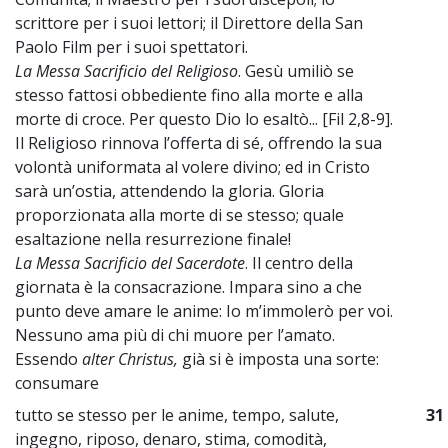
scrittore per i suoi lettori; il Direttore della San
Paolo Film per i suoi spettatori.
La Messa Sacrificio del Religioso
. Gesù umiliò se
stesso fattosi obbediente fino alla morte e alla
morte di croce. Per questo Dio lo esaltò... [Fil 2,8-9].
Il Religioso rinnova l’offerta di sé, offrendo la sua
volontà uniformata al volere divino; ed in Cristo
sarà un’ostia, attendendo la gloria. Gloria
proporzionata alla morte di se stesso; quale
esaltazione nella resurrezione finale!
La Messa Sacrificio del Sacerdote
. Il centro della
giornata è la consacrazione. Impara sino a che
punto deve amare le anime: Io m’immolerò per voi.
Nessuno ama più di chi muore per l’amato.
Essendo
alter Christus,
già si è imposta una sorte:
consumare
tutto se stesso per le anime, tempo, salute,
31
ingegno, riposo, denaro, stima, comodità,