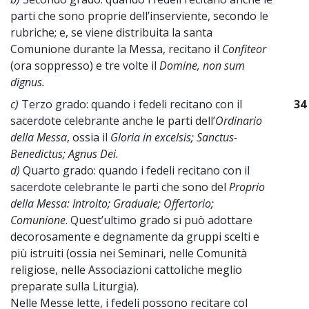
parti che sono proprie dell’inserviente, secondo le
rubriche; e, se viene distribuita la santa
Comunione durante la Messa, recitano il
Confiteor
(ora soppresso) e tre volte il
Domine, non sum
dignus.
c)
Terzo grado: quando i fedeli recitano con il
34
sacerdote celebrante anche le parti dell’
Ordinario
della Messa
, ossia il
Gloria in excelsis; Sanctus-
Benedictus; Agnus Dei.
d)
Quarto grado: quando i fedeli recitano con il
sacerdote celebrante le parti che sono del
Proprio
della Messa: Introito; Graduale; Offertorio;
Comunione
. Quest’ultimo grado si può adottare
decorosamente e degnamente da gruppi scelti e
più istruiti (ossia nei Seminari, nelle Comunità
religiose, nelle Associazioni cattoliche meglio
preparate sulla Liturgia).
Nelle Messe lette, i fedeli possono recitare col