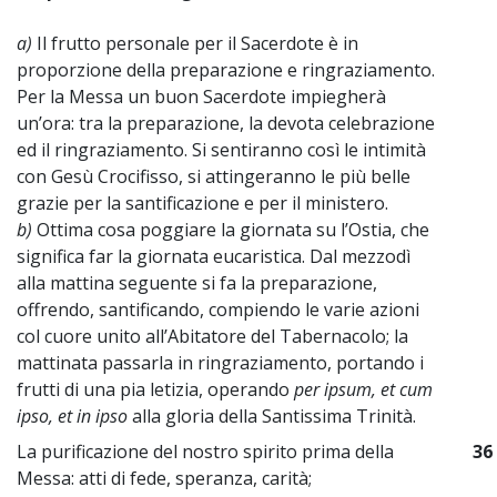
a)
Il frutto personale per il Sacerdote è in
proporzione della preparazione e ringraziamento.
Per la Messa un buon Sacerdote impiegherà
un’ora: tra la preparazione, la devota celebrazione
ed il ringraziamento. Si sentiranno così le intimità
con Gesù Crocifisso, si attingeranno le più belle
grazie per la santificazione e per il ministero.
b)
Ottima cosa poggiare la giornata su l’Ostia, che
significa far la giornata eucaristica. Dal mezzodì
alla mattina seguente si fa la preparazione,
offrendo, santificando, compiendo le varie azioni
col cuore unito all’Abitatore del Tabernacolo; la
mattinata passarla in ringraziamento, portando i
frutti di una pia letizia, operando
per ipsum, et cum
ipso, et in ipso
alla gloria della Santissima Trinità.
La purificazione del nostro spirito prima della
36
Messa: atti di fede, speranza, carità;