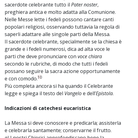
sacerdote celebrante tutto il
Pater noster
,
preghiera antica e molto adatta alla Comunione.
Nelle Messe lette i fedeli possono cantare canti
popolari religiosi, osservando tuttavia la regola di
saperli adattare alle singole parti della Messa.
Il sacerdote celebrante, specialmente se la chiesa è
grande e i fedeli numerosi, dica ad alta voce le
parti che deve pronunciare con
voce chiara
secondo le rubriche, di modo che tutti i fedeli
possano seguire la sacra azione opportunamente
10
e con comodo.
Più completa ancora si ha quando il Celebrante
legge e spiega il testo del
Vangelo
e dell’
Epistola
.
Indicazioni di catechesi eucaristica
La Messa si deve conoscere e predicarla; assisterla
e celebrarla santamente; conservarne il frutto.
a)
I nostri Chierici approfondiscano bene la