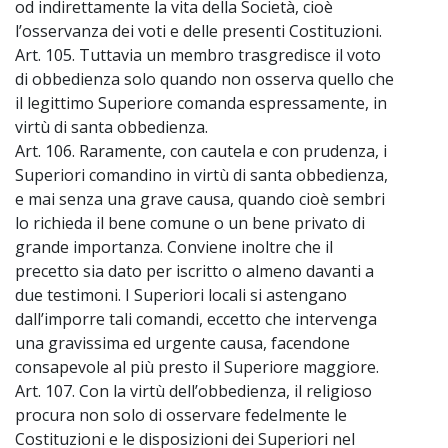
od indirettamente la vita della Società, cioè
l’osservanza dei voti e delle presenti Costituzioni.
Art. 105. Tuttavia un membro trasgredisce il voto
di obbedienza solo quando non osserva quello che
il legittimo Superiore comanda espressamente, in
virtù di santa obbedienza.
Art. 106. Raramente, con cautela e con prudenza, i
Superiori comandino in virtù di santa obbedienza,
e mai senza una grave causa, quando cioè sembri
lo richieda il bene comune o un bene privato di
grande importanza. Conviene inoltre che il
precetto sia dato per iscritto o almeno davanti a
due testimoni. I Superiori locali si astengano
dall’imporre tali comandi, eccetto che intervenga
una gravissima ed urgente causa, facendone
consapevole al più presto il Superiore maggiore.
Art. 107. Con la virtù dell’obbedienza, il religioso
procura non solo di osservare fedelmente le
Costituzioni e le disposizioni dei Superiori nel