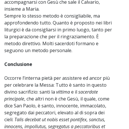
accompagnarsi con Gesù che sale il Calvario,
insieme a Maria.
Sempre lo stesso metodo è consigliabile, ma
approfondendo tutto. Quanto è proposto nei libri
liturgici è da consigliarsi in primo luogo, tanto per
la preparazione che per il ringraziamento. È
metodo direttivo. Molti sacerdoti formano e
seguono un metodo personale.
Conclusione
Occorre l’interna pietà per assistere ed ancor più
per celebrare la Messa: Tutto è santo in questo
divino sacrifizio: santi la
vittima
e il
sacerdote
principale
, che altri non è che Gesù, il quale, come
dice San Paolo, è santo, innocente, immacolato,
segregato dai peccatori, elevato al di sopra dei
cieli:
Talis decebat ut nobis esset pontifex, sanctus,
innocens, impollutus, segregatus a peccatoribus et