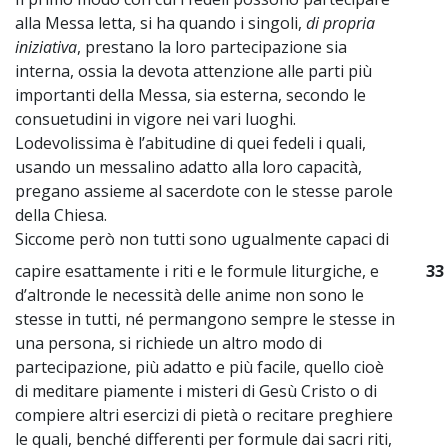
alla Messa letta, si ha quando i singoli,
di propria
iniziativa
, prestano la loro partecipazione sia
interna, ossia la devota attenzione alle parti più
importanti della Messa, sia esterna, secondo le
consuetudini in vigore nei vari luoghi.
Lodevolissima è l’abitudine di quei fedeli i quali,
usando un messalino adatto alla loro capacità,
pregano assieme al sacerdote con le stesse parole
della Chiesa.
Siccome però non tutti sono ugualmente capaci di
capire esattamente i riti e le formule liturgiche, e
33
d’altronde le necessità delle anime non sono le
stesse in tutti, né permangono sempre le stesse in
una persona, si richiede un altro modo di
partecipazione, più adatto e più facile, quello cioè
di meditare piamente i misteri di Gesù Cristo o di
compiere altri esercizi di pietà o recitare preghiere
le quali, benché differenti per formule dai sacri riti,