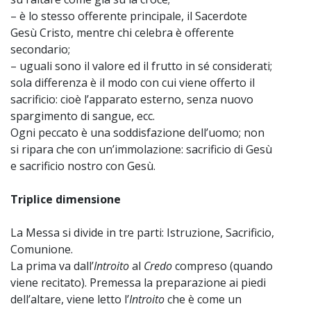
– è lo stesso offerente principale, il Sacerdote
Gesù Cristo, mentre chi celebra è offerente
secondario;
– uguali sono il valore ed il frutto in sé considerati;
sola differenza è il modo con cui viene offerto il
sacrificio: cioè l’apparato esterno, senza nuovo
spargimento di sangue, ecc.
Ogni peccato è una soddisfazione dell’uomo; non
si ripara che con un’immolazione: sacrificio di Gesù
e sacrificio nostro con Gesù.
Triplice dimensione
La Messa si divide in tre parti: Istruzione, Sacrificio,
Comunione.
La prima va dall’
Introito
al
Credo
compreso (quando
viene recitato). Premessa la preparazione ai piedi
dell’altare, viene letto l’
Introito
che è come un