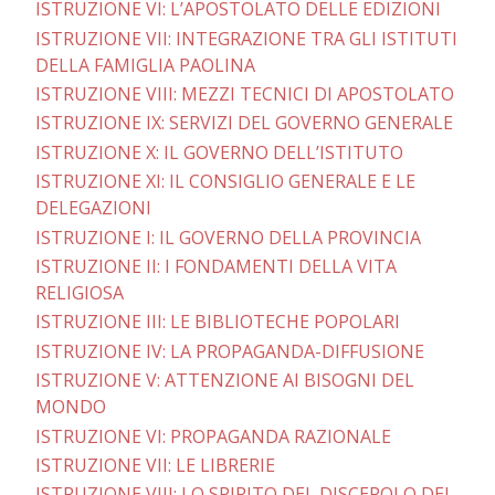
ISTRUZIONE VI: L’APOSTOLATO DELLE EDIZIONI
ISTRUZIONE VII: INTEGRAZIONE TRA GLI ISTITUTI
DELLA FAMIGLIA PAOLINA
ISTRUZIONE VIII: MEZZI TECNICI DI APOSTOLATO
ISTRUZIONE IX: SERVIZI DEL GOVERNO GENERALE
ISTRUZIONE X: IL GOVERNO DELL’ISTITUTO
ISTRUZIONE XI: IL CONSIGLIO GENERALE E LE
DELEGAZIONI
ISTRUZIONE I: IL GOVERNO DELLA PROVINCIA
ISTRUZIONE II: I FONDAMENTI DELLA VITA
RELIGIOSA
ISTRUZIONE III: LE BIBLIOTECHE POPOLARI
ISTRUZIONE IV: LA PROPAGANDA-DIFFUSIONE
ISTRUZIONE V: ATTENZIONE AI BISOGNI DEL
MONDO
ISTRUZIONE VI: PROPAGANDA RAZIONALE
ISTRUZIONE VII: LE LIBRERIE
ISTRUZIONE VIII: LO SPIRITO DEL DISCEPOLO DEL