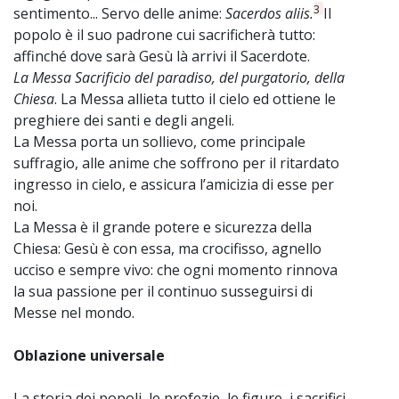
3
sentimento... Servo delle anime:
Sacerdos aliis.
Il
popolo è il suo padrone cui sacrificherà tutto:
affinché dove sarà Gesù là arrivi il Sacerdote.
La Messa Sacrificio del paradiso, del purgatorio, della
Chiesa
. La Messa allieta tutto il cielo ed ottiene le
preghiere dei santi e degli angeli.
La Messa porta un sollievo, come principale
suffragio, alle anime che soffrono per il ritardato
ingresso in cielo, e assicura l’amicizia di esse per
noi.
La Messa è il grande potere e sicurezza della
Chiesa: Gesù è con essa, ma crocifisso, agnello
ucciso e sempre vivo: che ogni momento rinnova
la sua passione per il continuo susseguirsi di
Messe nel mondo.
Oblazione universale
La storia dei popoli, le profezie, le figure, i sacrifici