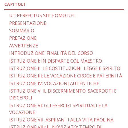
CAPITOLI
UT PERFECTUS SIT HOMO DEI
PRESENTAZIONE
SOMMARIO
PREFAZIONE
AVVERTENZE
INTRODUZIONE: FINALITÀ DEL CORSO
ISTRUZIONE I: IN DISPARTE COL MAESTRO
ISTRUZIONE II: LE COSTITUZIONI: LEGGE E SPIRITO
ISTRUZIONE III: LE VOCAZIONI: CROCE E PATERNITÀ
ISTRUZIONE IV: VOCAZIONI AUTENTICHE
ISTRUZIONE V: IL DISCERNIMENTO: SACERDOTI E
DISCEPOLI
ISTRUZIONE VI: GLI ESERCIZI SPIRITUALI E LA
VOCAZIONE
ISTRUZIONE VII: ASPIRANTI ALLA VITA PAOLINA
ISTRUZIONE VIII: IL NOVIZIATO: TEMPO DI